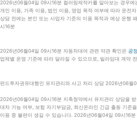
2026년06월04일 09시16분 컬러링제작카를 알아보는 경우에
개인 이용, 가족 이용, 법인 이용, 영업 목적 여부에 따라 운전
상담 전에는 본인 또는 사업자 기준의 이용 목적과 예상 운행 패
시16분
2026년06월04일 09시16분 자동차대여 관련 약관 확인은
공
업체별 운영 기준에 따라 달라질 수 있으므로, 빌라임대 계약 전
펀드투자권유대행인 유지관리와 사고 처리 상담 2026년06월04
2026년06월04일 09시16분 지축청약에서 유지관리 상담을 받
대차 가능 여부, 보험 자기부담금, 최신온라인 긴급 출동 기준
이용 중 불편이 생길 수 있습니다. 2026년06월04일 09시16분