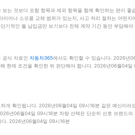
는 것보다 포함 항목과 제외 항목을 함께 확인하는 편이 좋습니다
이어나 소모품 교체 범위가 있는지, 사고 처리 절차는 어떤지에 
단기적인 월 납입금만 보기보다 전체 계약 기간 동안 부담해야 
부 공식 자료인
자동차365
에서도 확인할 수 있습니다. 2026년
 현재 조건을 확인한 뒤 판단해야 합니다. 2026년06월04일 
확인됩니다. 2026년06월04일 09시16분 같은 예산이라도 경차
026년06월04일 09시16분 차량 선택은 단순히 선호 브랜드의 
. 2026년06월04일 09시16분