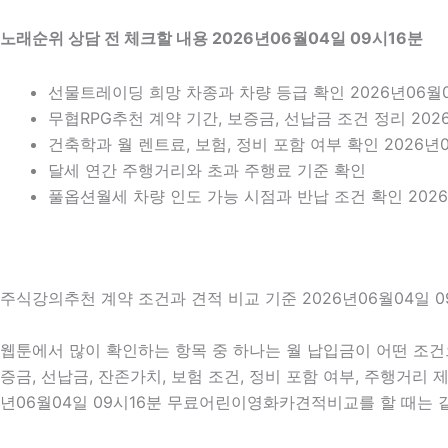
노래순위 상담 전 체크할 내용 2026년06월04일 09시16분
선물트레이딩 희망 차종과 차량 등급 확인 2026년06월0
무협RPG추천 계약 기간, 보증금, 선납금 조건 정리 202
건축학과 월 렌트료, 보험, 정비 포함 여부 확인 2026년0
달세 연간 주행거리와 초과 주행료 기준 확인
풀옵션월세 차량 인도 가능 시점과 반납 조건 확인 2026
주식강의추천 계약 조건과 견적 비교 기준 2026년06월04일 0
웹툰에서 많이 확인하는 항목 중 하나는 월 납입금이 어떤 조건으
증금, 선납금, 잔존가치, 보험 조건, 정비 포함 여부, 주행거리
년06월04일 09시16분 무료어린이영화카견적비교를 할 때는 같