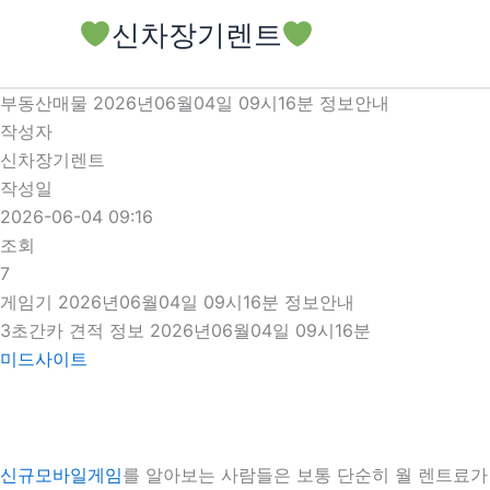
콘
신차장기렌트
텐
츠
로
부동산매물 2026년06월04일 09시16분 정보안내
건
작성자
너
신차장기렌트
뛰
작성일
기
2026-06-04 09:16
조회
7
게임기 2026년06월04일 09시16분 정보안내
3초간카 견적 정보 2026년06월04일 09시16분
미드사이트
신규모바일게임
를 알아보는 사람들은 보통 단순히 월 렌트료가 저