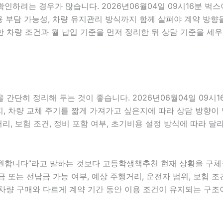
 확인하려는 경우가 많습니다. 2026년06월04일 09시16분 
초기비용 부담 가능성, 차량 유지관리 방식까지 함께 살펴야 계약 
 차량 조건과 월 납입 기준을 먼저 정리한 뒤 상담 기준을 세우
간단히 정리해 두는 것이 좋습니다. 2026년06월04일 09시
 차량 교체 주기를 짧게 가져가고 싶은지에 따라 상담 방향이 달라
거리, 보험 조건, 정비 포함 여부, 초기비용 설정 방식에 따라 
합니다”라고 말하는 것보다 고등학생책추천 현재 상황을 구체적으
금 또는 선납금 가능 여부, 예상 주행거리, 운전자 범위, 보험 조건
차량 구매와 다르게 계약 기간 동안 이용 조건이 유지되는 구조