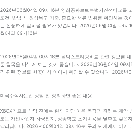
2026년06월04일 09시16분 영화공짜로보는법카견적비교를 고
조건, 반납 시 원상복구 기준, 필요한 서류 범위를 확인하는 것이
는 신중하게 살펴볼 필요가 있습니다. 2026년06월04일 09
월04일 09시16분
2026년06월04일 09시16분 음악스트리밍비교 관련 정보를
준 항목을 나누어 보는 것이 좋습니다. 2026년06월04일 0
픽 관련 정보를 한곳에서 이어서 확인할 수 있습니다. 2026년0
미국주식사는법 상담 전 정리하면 좋은 내용
XBOX기프트 상담 전에는 현재 차량 이용 목적과 원하는 계약 방
또는 개인사업자 차량인지, 방송학교 초기비용을 낮추고 싶은지,
달라집니다. 2026년06월04일 09시16분 문의 단계에서 이런