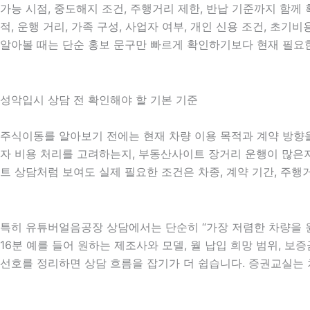
가능 시점, 중도해지 조건, 주행거리 제한, 반납 기준까지 함께
적, 운행 거리, 가족 구성, 사업자 여부, 개인 신용 조건, 
알아볼 때는 단순 홍보 문구만 빠르게 확인하기보다 현재 필요한
성악입시 상담 전 확인해야 할 기본 기준
주식이동를 알아보기 전에는 현재 차량 이용 목적과 계약 방향을 
자 비용 처리를 고려하는지, 부동산사이트 장거리 운행이 많은지,
트 상담처럼 보여도 실제 필요한 조건은 차종, 계약 기간, 주행
특히 유튜버얼음공장 상담에서는 단순히 “가장 저렴한 차량을 원
16분 예를 들어 원하는 제조사와 모델, 월 납입 희망 범위, 보증
선호를 정리하면 상담 흐름을 잡기가 더 쉽습니다. 증권교실는 