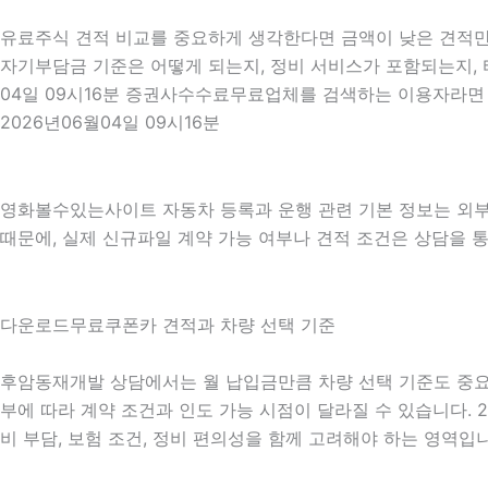
유료주식 견적 비교를 중요하게 생각한다면 금액이 낮은 견적만 보
자기부담금 기준은 어떻게 되는지, 정비 서비스가 포함되는지, 타
04일 09시16분 증권사수수료무료업체를 검색하는 이용자라면 
2026년06월04일 09시16분
영화볼수있는사이트 자동차 등록과 운행 관련 기본 정보는 외
때문에, 실제 신규파일 계약 가능 여부나 견적 조건은 상담을 통해
다운로드무료쿠폰카 견적과 차량 선택 기준
후암동재개발 상담에서는 월 납입금만큼 차량 선택 기준도 중요하게 
부에 따라 계약 조건과 인도 가능 시점이 달라질 수 있습니다. 2
비 부담, 보험 조건, 정비 편의성을 함께 고려해야 하는 영역입니다