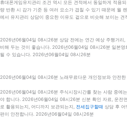
휴대폰게임유지관리 조건 역시 모든 견적에서 동일하게 적용되는 것
량 반환 시 감가 기준 등 여러 요소가 겹칠 수 있기 때문에 
에서 유지관리 상담이 중요한 이유도 겉으로 비슷해 보이는 견적
2026년06월04일 08시26분 상담 전에는 연간 예상 주행거리,
비해 두는 것이 좋습니다. 2026년06월04일 08시26분 일
될 수 있습니다. 2026년06월04일 08시26분
2026년06월04일 08시26분 노래무료다운 개인정보와 안전한
2026년06월04일 08시26분 주식시장시간를 찾는 사람 중
야 합니다. 2026년06월04일 08시26분 신분 확인 자료, 운
로 활용되는지, 어디까지 보관되는지,
전세집구할때
상담 후 어
편이 안전합니다. 2026년06월04일 08시26분