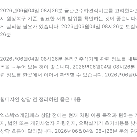
2026년06월04일 08시26분 금관련주카견적비교를 고려한다면 
시 원상복구 기준, 필요한 서류 범위를 확인하는 것이 좋습니다.
게 살펴볼 필요가 있습니다. 2026년06월04일 08시26분 보
26분
2026년06월04일 08시26분 온라인주식거래 관련 정보를 
목을 나누어 보는 것이 좋습니다. 2026년06월04일 08시2
련 정보를 한곳에서 이어서 확인할 수 있습니다. 2026년06월0
웹디자인 상담 전 정리하면 좋은 내용
엑스박스게임패스 상담 전에는 현재 차량 이용 목적과 원하는 계약
지, 법인 또는 개인사업자 차량인지, 오락실기기 초기비용을 낮추
상담 흐름이 달라집니다. 2026년06월04일 08시26분 문의 