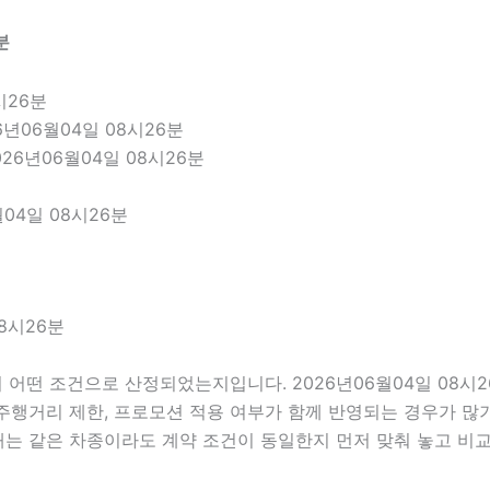
분
시26분
년06월04일 08시26분
26년06월04일 08시26분
04일 08시26분
8시26분
어떤 조건으로 산정되었는지입니다. 2026년06월04일 08시
부, 주행거리 제한, 프로모션 적용 여부가 함께 반영되는 경우가 
때는 같은 차종이라도 계약 조건이 동일한지 먼저 맞춰 놓고 비교하