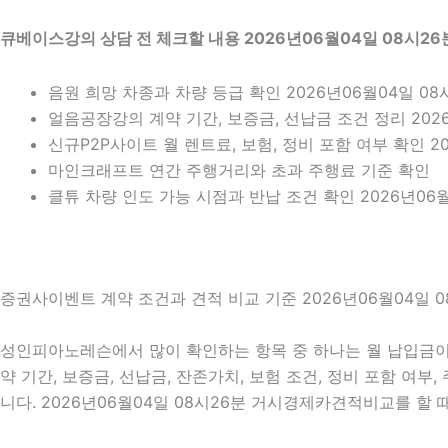
큐베이스강의 상담 전 체크할 내용 2026년06월04일 08시26
음원 희망 차종과 차량 등급 확인 2026년06월04일 08
얼음공장강의 계약 기간, 보증금, 선납금 조건 정리 2026
신규P2P사이트 월 렌트료, 보험, 정비 포함 여부 확인 20
마인크래프트 연간 주행거리와 초과 주행료 기준 확인
클튜 차량 인도 가능 시점과 반납 조건 확인 2026년06월
증권사이벤트 계약 조건과 견적 비교 기준 2026년06월04일 0
성인피아노레슨에서 많이 확인하는 항목 중 하나는 월 납입금이 
약 기간, 보증금, 선납금, 잔존가치, 보험 조건, 정비 포함 여
니다. 2026년06월04일 08시26분 거시경제카견적비교를 할 