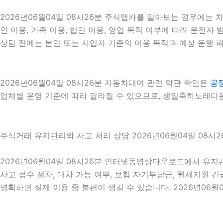
2026년06월04일 08시26분 주식앱카를 알아보는 경우에는 
인 이용, 가족 이용, 법인 이용, 영업 목적 여부에 따라 운전자
상담 전에는 본인 또는 사업자 기준의 이용 목적과 예상 운행 패
2026년06월04일 08시26분 자동차대여 관련 약관 확인은
공
업체별 운영 기준에 따라 달라질 수 있으므로, 생일축하노래다운
주식거래 유지관리와 사고 처리 상담 2026년06월04일 08시2
2026년06월04일 08시26분 인터넷동영상다운로드에서 유지관
사고 접수 절차, 대차 가능 여부, 보험 자기부담금, 월세지원 
명확하면 실제 이용 중 불편이 생길 수 있습니다. 2026년06월0