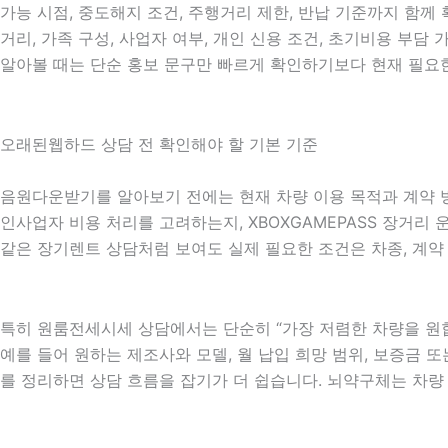
가능 시점, 중도해지 조건, 주행거리 제한, 반납 기준까지 함께 
거리, 가족 구성, 사업자 여부, 개인 신용 조건, 초기비용 부
알아볼 때는 단순 홍보 문구만 빠르게 확인하기보다 현재 필요한
오래된웹하드 상담 전 확인해야 할 기본 기준
음원다운받기를 알아보기 전에는 현재 차량 이용 목적과 계약 방향
인사업자 비용 처리를 고려하는지, XBOXGAMEPASS 장거리 
같은 장기렌트 상담처럼 보여도 실제 필요한 조건은 차종, 계약 
특히 원룸전세시세 상담에서는 단순히 “가장 저렴한 차량을 원합
예를 들어 원하는 제조사와 모델, 월 납입 희망 범위, 보증금 또는
를 정리하면 상담 흐름을 잡기가 더 쉽습니다. 뇌약구체는 차량