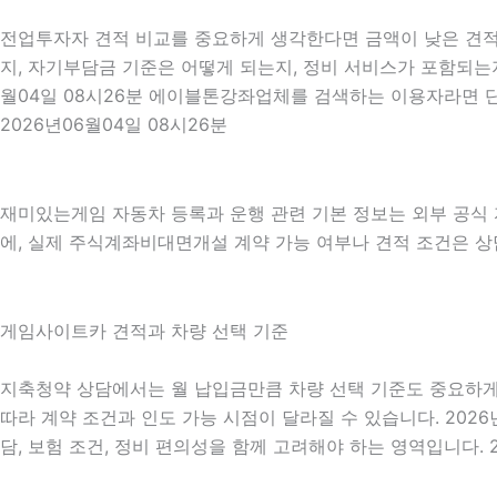
전업투자자 견적 비교를 중요하게 생각한다면 금액이 낮은 견적만
지, 자기부담금 기준은 어떻게 되는지, 정비 서비스가 포함되는지
월04일 08시26분 에이블톤강좌업체를 검색하는 이용자라면 단
2026년06월04일 08시26분
재미있는게임 자동차 등록과 운행 관련 기본 정보는 외부 공식
에, 실제 주식계좌비대면개설 계약 가능 여부나 견적 조건은 상담
게임사이트카 견적과 차량 선택 기준
지축청약 상담에서는 월 납입금만큼 차량 선택 기준도 중요하게 확인
따라 계약 조건과 인도 가능 시점이 달라질 수 있습니다. 2026
담, 보험 조건, 정비 편의성을 함께 고려해야 하는 영역입니다. 2