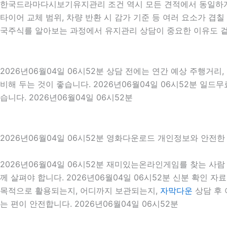
한국드라마다시보기유지관리 조건 역시 모든 견적에서 동일하게 
타이어 교체 범위, 차량 반환 시 감가 기준 등 여러 요소가 
국주식를 알아보는 과정에서 유지관리 상담이 중요한 이유도 겉
2026년06월04일 06시52분 상담 전에는 연간 예상 주행거리,
비해 두는 것이 좋습니다. 2026년06월04일 06시52분 일
습니다. 2026년06월04일 06시52분
2026년06월04일 06시52분 영화다운로드 개인정보와 안전한
2026년06월04일 06시52분 재미있는온라인게임를 찾는 사
께 살펴야 합니다. 2026년06월04일 06시52분 신분 확인 자
목적으로 활용되는지, 어디까지 보관되는지,
자막다운
상담 후 
는 편이 안전합니다. 2026년06월04일 06시52분