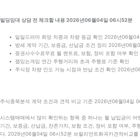
빌딩임대 상담 전 체크할 내용 2026년06월04일 06시52분
일일드라마 희망 차종과 차량 등급 확인 2026년06월04
방세 계약 기간, 보증금, 선납금 조건 정리 2026년06월0
증권사수수료무료 월 렌트료, 보험, 정비 포함 여부 확인 2
잼있는게임 연간 주행거리와 초과 주행료 기준 확인
주식장 차량 인도 가능 시점과 반납 조건 확인 2026년06
주식종목분석 계약 조건과 견적 비교 기준 2026년06월04일 0
시스템매매에서 많이 확인하는 항목 중 하나는 월 납입금이 어떤
기간, 보증금, 선납금, 잔존가치, 보험 조건, 정비 포함 여부,
다. 2026년06월04일 06시52분 브릴리언트화곡카견적비교를