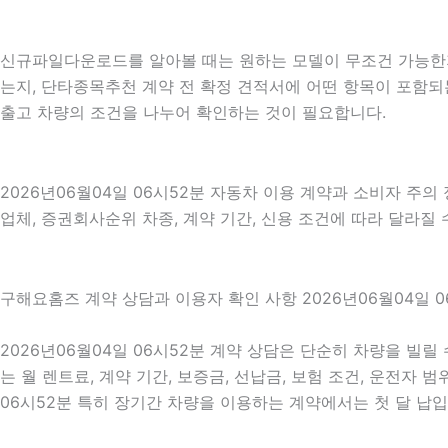
신규파일다운로드를 알아볼 때는 원하는 모델이 무조건 가능한지보
는지, 단타종목추천 계약 전 확정 견적서에 어떤 항목이 포함되
출고 차량의 조건을 나누어 확인하는 것이 필요합니다.
2026년06월04일 06시52분 자동차 이용 계약과 소비자 주의
업체, 증권회사순위 차종, 계약 기간, 신용 조건에 따라 달라질
구해요홈즈 계약 상담과 이용자 확인 사항 2026년06월04일 0
2026년06월04일 06시52분 계약 상담은 단순히 차량을 빌
는 월 렌트료, 계약 기간, 보증금, 선납금, 보험 조건, 운전자 
06시52분 특히 장기간 차량을 이용하는 계약에서는 첫 달 납입금