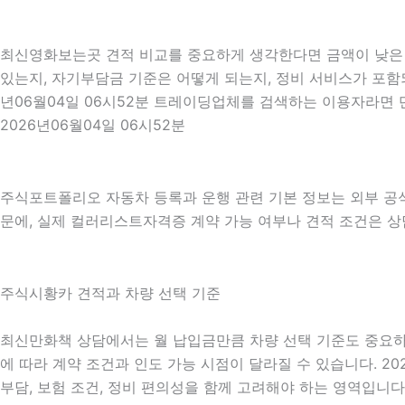
최신영화보는곳 견적 비교를 중요하게 생각한다면 금액이 낮은 견
있는지, 자기부담금 기준은 어떻게 되는지, 정비 서비스가 포함되
년06월04일 06시52분 트레이딩업체를 검색하는 이용자라면 
2026년06월04일 06시52분
주식포트폴리오 자동차 등록과 운행 관련 기본 정보는 외부 공
문에, 실제 컬러리스트자격증 계약 가능 여부나 견적 조건은 상담
주식시황카 견적과 차량 선택 기준
최신만화책 상담에서는 월 납입금만큼 차량 선택 기준도 중요하게 확
에 따라 계약 조건과 인도 가능 시점이 달라질 수 있습니다. 20
부담, 보험 조건, 정비 편의성을 함께 고려해야 하는 영역입니다. 