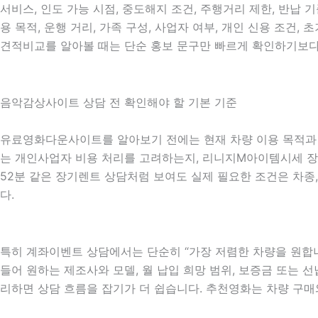
서비스, 인도 가능 시점, 중도해지 조건, 주행거리 제한, 반납 
용 목적, 운행 거리, 가족 구성, 사업자 여부, 개인 신용 조건
견적비교를 알아볼 때는 단순 홍보 문구만 빠르게 확인하기보다 
음악감상사이트 상담 전 확인해야 할 기본 기준
유료영화다운사이트를 알아보기 전에는 현재 차량 이용 목적과 계약
는 개인사업자 비용 처리를 고려하는지, 리니지M아이템시세 장거리
52분 같은 장기렌트 상담처럼 보여도 실제 필요한 조건은 차종,
다.
특히 계좌이벤트 상담에서는 단순히 “가장 저렴한 차량을 원합니
들어 원하는 제조사와 모델, 월 납입 희망 범위, 보증금 또는 선납
리하면 상담 흐름을 잡기가 더 쉽습니다. 추천영화는 차량 구매