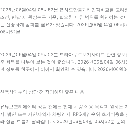
2026년06월04일 06시52분 웹하드만들기카견적비교를 고려한
조건, 반납 시 원상복구 기준, 필요한 서류 범위를 확인하는 것이
는 신중하게 살펴볼 필요가 있습니다. 2026년06월04일 06
06시52분
2026년06월04일 06시52분 드라마무료보기사이트 관련 정
준 항목을 나누어 보는 것이 좋습니다. 2026년06월04일 0
련 정보를 한곳에서 이어서 확인할 수 있습니다. 2026년06월0
신축상가분양 상담 전 정리하면 좋은 내용
유튜브크리에이터 상담 전에는 현재 차량 이용 목적과 원하는 계약
지, 법인 또는 개인사업자 차량인지, RPG게임순위 초기비용을 
라 상담 흐름이 달라집니다. 2026년06월04일 06시52분 문