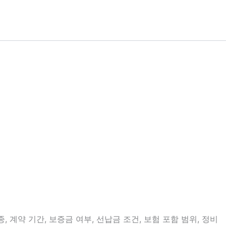
계약 기간, 보증금 여부, 선납금 조건, 보험 포함 범위, 정비