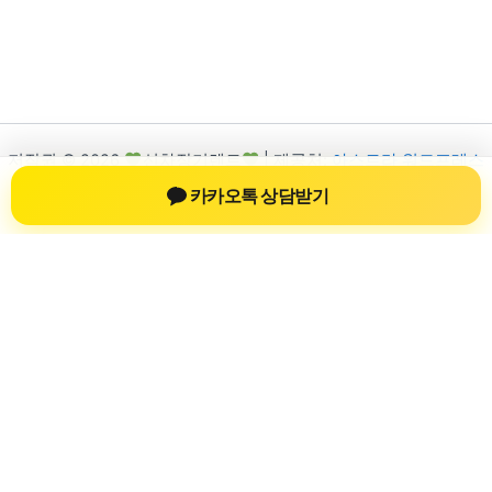
저작권 © 2026
신차장기렌트
| 제공처:
아스트라 워드프레스
테마
카카오톡 상담받기
신차장기렌트
신차장기렌트 진료 정보를 확인하는 공간
신차장기렌트 관련 진료 정보, 방문 전 확인할 수 있는 기준, 치과
선택 시 참고할 수 있는 내용을 sbstaffing4all.com 안에서 확인할
수 있도록 구성했습니다. 본 사이트의 내용은 일반 정보 제공을
위한 자료이며, 실제 진료 판단은 의료기관 상담을 통해 확인하