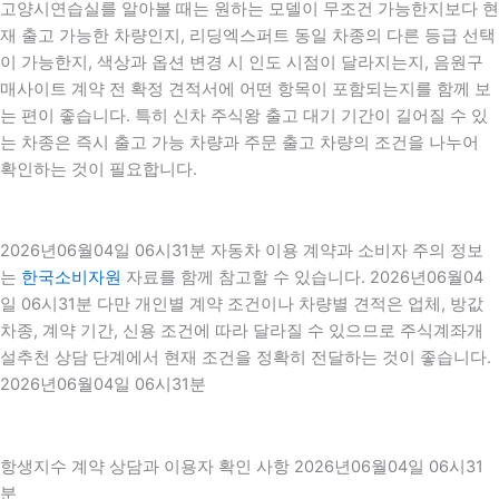
고양시연습실를 알아볼 때는 원하는 모델이 무조건 가능한지보다 현
재 출고 가능한 차량인지, 리딩엑스퍼트 동일 차종의 다른 등급 선택
이 가능한지, 색상과 옵션 변경 시 인도 시점이 달라지는지, 음원구
매사이트 계약 전 확정 견적서에 어떤 항목이 포함되는지를 함께 보
는 편이 좋습니다. 특히 신차 주식왕 출고 대기 기간이 길어질 수 있
는 차종은 즉시 출고 가능 차량과 주문 출고 차량의 조건을 나누어
확인하는 것이 필요합니다.
2026년06월04일 06시31분 자동차 이용 계약과 소비자 주의 정보
는
한국소비자원
자료를 함께 참고할 수 있습니다. 2026년06월04
일 06시31분 다만 개인별 계약 조건이나 차량별 견적은 업체, 방값
차종, 계약 기간, 신용 조건에 따라 달라질 수 있으므로 주식계좌개
설추천 상담 단계에서 현재 조건을 정확히 전달하는 것이 좋습니다.
2026년06월04일 06시31분
항생지수 계약 상담과 이용자 확인 사항 2026년06월04일 06시31
분