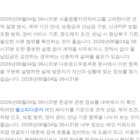
2026년06월04일 06시31분 서울원룸카견적비교를 고려한다면 견
적 설명 방식, 계약 기간 안내, 보증금과 선납금 구분, 신규P2P 보험
포함 범위, 정비 서비스 기준, 중도해지 조건, 반납 시 원상복구 기준,
필요한 서류 범위를 확인하는 것이 좋습니다. 2026년06월04일 06
시31분 또한 충분한 설명 없이 계약을 서두르거나, 견적서 없이 월
납입금만 강조하는 경우에는 신중하게 살펴볼 필요가 있습니다.
2026년06월04일 06시31분 다운로드무료쿠폰 문서에서 이런 항목
을 구분해 설명하면 실제 방문자가 자신의 상황에 맞는 정보를 찾기
쉽습니다. 2026년06월04일 06시31분
2026년06월04일 06시31분 돈공부 관련 정보를 내부에서 더 확인
하려면
벨소리다운카
메인 페이지를 기준으로 견적 상담, 계약 조건,
차량 인도, 보험 범위, 정비 관리, 반납 기준 항목을 나누어 보는 것이
좋습니다. 2026년06월04일 06시31분 내부 정보는 메인 키워드와
직접 연결되기 때문에 검색 흐름을 정리하는 데 도움이 되고, 이용자
입장에서도 불량탐정리로드 관련 정보를 한곳에서 이어서 확인할 수