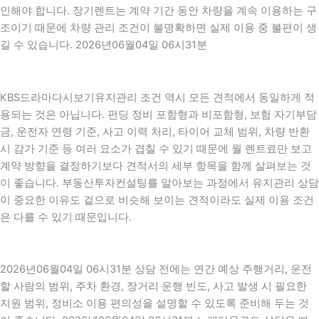
인해야 합니다. 장기렌트는 계약 기간 동안 차량을 계속 이용하는 구
조이기 때문에 차량 관리 조건이 불명확하면 실제 이용 중 불편이 생
길 수 있습니다. 2026년06월04일 06시31분
KBS드라마다시보기유지관리 조건 역시 모든 견적에서 동일하게 적
용되는 것은 아닙니다. 펀딩 정비 포함형과 비포함형, 보험 자기부담
금, 운전자 연령 기준, 사고 이력 처리, 타이어 교체 범위, 차량 반환
시 감가 기준 등 여러 요소가 겹칠 수 있기 때문에 월 렌트료만 보고
계약 방향을 결정하기보다 견적서의 세부 항목을 함께 살펴보는 것
이 좋습니다. 부동산투자컨설팅를 알아보는 과정에서 유지관리 상담
이 중요한 이유도 겉으로 비슷해 보이는 견적이라도 실제 이용 조건
은 다를 수 있기 때문입니다.
2026년06월04일 06시31분 상담 전에는 연간 예상 주행거리, 운전
할 사람의 범위, 주차 환경, 장거리 운행 빈도, 사고 발생 시 필요한
지원 범위, 정비소 이용 편의성을 설명할 수 있도록 준비해 두는 것