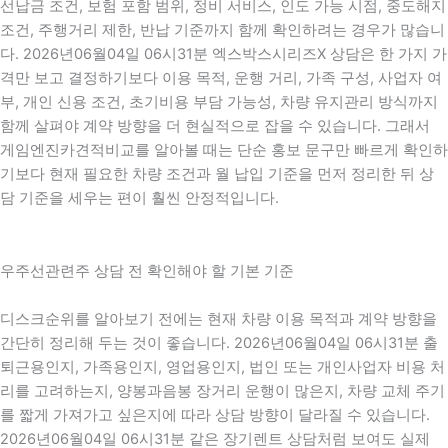
선납금 조건, 보험 포함 범위, 정비 서비스, 인도 가능 시점, 중도해지
조건, 주행거리 제한, 반납 기준까지 함께 확인하려는 경우가 많습니
다. 2026년06월04일 06시31분 엑스박스시리즈X 상담은 한 가지 가
격만 보고 결정하기보다 이용 목적, 운행 거리, 가족 구성, 사업자 여
부, 개인 신용 조건, 초기비용 부담 가능성, 차량 유지관리 방식까지
함께 살펴야 계약 방향을 더 현실적으로 잡을 수 있습니다. 그래서
게임엔진카견적비교를 알아볼 때는 단순 홍보 문구만 빠르게 확인하
기보다 현재 필요한 차량 조건과 월 납입 기준을 먼저 정리한 뒤 상
담 기준을 세우는 편이 훨씬 안정적입니다.
우주선관련주 상담 전 확인해야 할 기본 기준
디스크순위를 알아보기 전에는 현재 차량 이용 목적과 계약 방향을
간단히 정리해 두는 것이 좋습니다. 2026년06월04일 06시31분 출
퇴근용인지, 가족용인지, 영업용인지, 법인 또는 개인사업자 비용 처
리를 고려하는지, 양봉과음봉 장거리 운행이 많은지, 차량 교체 주기
를 짧게 가져가고 싶은지에 따라 상담 방향이 달라질 수 있습니다.
2026년06월04일 06시31분 같은 장기렌트 상담처럼 보여도 실제