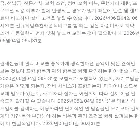
금, 선납금, 잔존가치, 보험 조건, 정비 포함 여부, 주행거리 제한, 프
로모션 적용 여부가 함께 반영되는 경우가 많기 때문에 단순 월 렌트
료만 비교하면 실제 조건을 놓칠 수 있습니다. 2026년06월04일 06
시31분 신규게임추천카견적비교를 할 때는 같은 차종이라도 계약
조건이 동일한지 먼저 맞춰 놓고 비교하는 것이 필요합니다. 2026년
06월04일 06시31분
월세싼동네 견적 비교를 중요하게 생각한다면 금액이 낮은 견적만
보는 것보다 포함 항목과 제외 항목을 함께 확인하는 편이 좋습니다.
2026년06월04일 06시31분 보험료가 포함되어 있는지, 자기부담금
기준은 어떻게 되는지, 정비 서비스가 포함되는지, 타이어나 소모품
교체 범위가 있는지, 사고 처리 절차는 어떤지에 따라 실제 이용 만
족도가 달라질 수 있습니다. 2026년06월04일 06시31분 영화사이
트업체를 검색하는 이용자라면 단기적인 월 납입금만 보기보다 전체
계약 기간 동안 부담해야 하는 비용과 관리 조건을 함께 살펴보는 편
이 더 현실적입니다. 2026년06월04일 06시31분