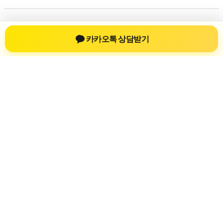
저작권 © 2026 💚신차장기렌트💚 | 제공처:
아스트라 워드프레스
카카오톡 상담받기
테마
신차장기렌트
신차장기렌트 진료 정보를 확인하는 공간
신차장기렌트 관련 진료 정보, 방문 전 확인할 수 있는 기준, 치
과 선택 시 참고할 수 있는 내용을 sbstaffing4all.com 안에서 확
인할 수 있도록 구성했습니다. 본 사이트의 내용은 일반 정보
제공을 위한 자료이며, 실제 진료 판단은 의료기관 상담을 통
해 확인하는 것이 필요합니다.
사이트명: sbstaffing4all.com
대표 키워드: 신차장기렌트