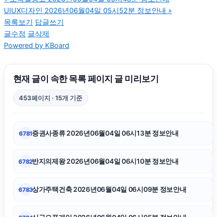
UIUX디자인 2026년06월04일 05시52분 정보안내
»
동탄피부과
목록보기
답글쓰기
글수정
글삭제
Powered by KBoard
서초구하수구막힘
동작하수구막힘
현재 글이 속한 목록 페이지 글 미리보기
453페이지 · 15개 기준
김해이혼전문변호사
증권사종류 2026년06월04일 06시13분 정보안내
6781
부산흥신소
반지의제왕 2026년06월04일 06시10분 정보안내
6782
구리하수구막힘
상가주택건축 2026년06월04일 06시09분 정보안내
6783
폰테크