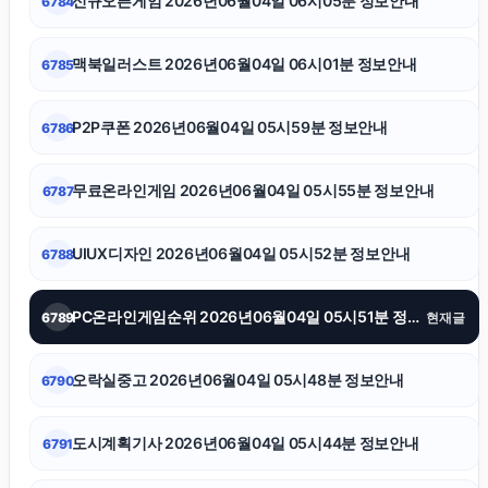
신규오픈게임 2026년06월04일 06시05분 정보안내
6784
부산휴대폰성지
맥북일러스트 2026년06월04일 06시01분 정보안내
6785
병원마케팅
P2P쿠폰 2026년06월04일 05시59분 정보안내
6786
하남하수구막힘
무료온라인게임 2026년06월04일 05시55분 정보안내
6787
부산휴대폰성지
UIUX디자인 2026년06월04일 05시52분 정보안내
6788
아고다할인코드
PC온라인게임순위 2026년06월04일 05시51분 정보안내
6789
현재글
폰테크
오락실중고 2026년06월04일 05시48분 정보안내
6790
서초하수구막힘
도시계획기사 2026년06월04일 05시44분 정보안내
6791