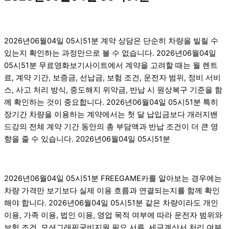
2026년06월04일 05시51분 계약 상담은 단순히 차량을 빌릴 수
있는지 확인하는 과정만으로 볼 수 없습니다. 2026년06월04일
05시51분 무료영화보기사이트에서 계약을 고려할 때는 월 렌트
료, 계약 기간, 보증금, 선납금, 보험 조건, 운전자 범위, 정비 서비
스, 사고 처리 방식, 중도해지 위약금, 반납 시 원상복구 기준을 함
께 확인하는 것이 중요합니다. 2026년06월04일 05시51분 특히
장기간 차량을 이용하는 계약에서는 첫 달 납입금보다 개러지밴
드강의 전체 계약 기간 동안의 총 부담액과 반납 조건이 더 큰 영
향을 줄 수 있습니다. 2026년06월04일 05시51분
2026년06월04일 05시51분 FREEGAME카를 알아보는 경우에는
차량 가격만 보기보다 실제 이용 흐름과 연결되는지를 함께 확인
해야 합니다. 2026년06월04일 05시51분 같은 차량이라도 개인
이용, 가족 이용, 법인 이용, 영업 목적 여부에 따라 운전자 범위와
보험 조건, 모션그래픽국비지원 필요 서류, 세금계산서 처리 여부