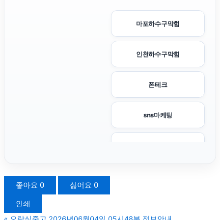
마포하수구막힘
인천하수구막힘
폰테크
sns마케팅
이혼전문변호사
용인하수구막힘
좋아요
0
싫어요
0
인쇄
광고대행사
«
오락실중고 2026년06월04일 05시48분 정보안내