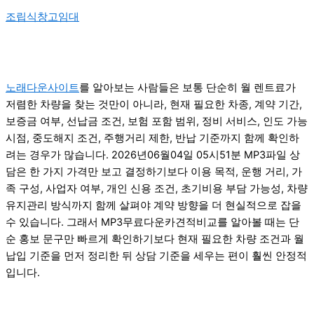
조립식창고임대
노래다운사이트
를 알아보는 사람들은 보통 단순히 월 렌트료가
저렴한 차량을 찾는 것만이 아니라, 현재 필요한 차종, 계약 기간,
보증금 여부, 선납금 조건, 보험 포함 범위, 정비 서비스, 인도 가능
시점, 중도해지 조건, 주행거리 제한, 반납 기준까지 함께 확인하
려는 경우가 많습니다. 2026년06월04일 05시51분 MP3파일 상
담은 한 가지 가격만 보고 결정하기보다 이용 목적, 운행 거리, 가
족 구성, 사업자 여부, 개인 신용 조건, 초기비용 부담 가능성, 차량
유지관리 방식까지 함께 살펴야 계약 방향을 더 현실적으로 잡을
수 있습니다. 그래서 MP3무료다운카견적비교를 알아볼 때는 단
순 홍보 문구만 빠르게 확인하기보다 현재 필요한 차량 조건과 월
납입 기준을 먼저 정리한 뒤 상담 기준을 세우는 편이 훨씬 안정적
입니다.