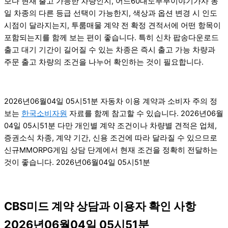
보다 현재 출고 가능한 차량인지, 어느60대노부부이야기가사 동
일 차종의 다른 등급 선택이 가능한지, 색상과 옵션 변경 시 인도
시점이 달라지는지, 투룸매물 계약 전 확정 견적서에 어떤 항목이
포함되는지를 함께 보는 편이 좋습니다. 특히 신차 팝송다운로드
출고 대기 기간이 길어질 수 있는 차종은 즉시 출고 가능 차량과
주문 출고 차량의 조건을 나누어 확인하는 것이 필요합니다.
2026년06월04일 05시51분 자동차 이용 계약과 소비자 주의 정
보는
한국소비자원
자료를 함께 참고할 수 있습니다. 2026년06월
04일 05시51분 다만 개인별 계약 조건이나 차량별 견적은 업체,
증권소식 차종, 계약 기간, 신용 조건에 따라 달라질 수 있으므로
신규MMORPG게임 상담 단계에서 현재 조건을 정확히 전달하는
것이 좋습니다. 2026년06월04일 05시51분
CBS미드 계약 상담과 이용자 확인 사항
2026년06월04일 05시51분