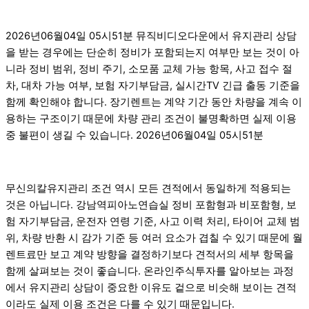
2026년06월04일 05시51분 뮤직비디오다운에서 유지관리 상담
을 받는 경우에는 단순히 정비가 포함되는지 여부만 보는 것이 아
니라 정비 범위, 정비 주기, 소모품 교체 가능 항목, 사고 접수 절
차, 대차 가능 여부, 보험 자기부담금, 실시간TV 긴급 출동 기준을
함께 확인해야 합니다. 장기렌트는 계약 기간 동안 차량을 계속 이
용하는 구조이기 때문에 차량 관리 조건이 불명확하면 실제 이용
중 불편이 생길 수 있습니다. 2026년06월04일 05시51분
무신의칼유지관리 조건 역시 모든 견적에서 동일하게 적용되는
것은 아닙니다. 강남역피아노연습실 정비 포함형과 비포함형, 보
험 자기부담금, 운전자 연령 기준, 사고 이력 처리, 타이어 교체 범
위, 차량 반환 시 감가 기준 등 여러 요소가 겹칠 수 있기 때문에 월
렌트료만 보고 계약 방향을 결정하기보다 견적서의 세부 항목을
함께 살펴보는 것이 좋습니다. 온라인주식투자를 알아보는 과정
에서 유지관리 상담이 중요한 이유도 겉으로 비슷해 보이는 견적
이라도 실제 이용 조건은 다를 수 있기 때문입니다.