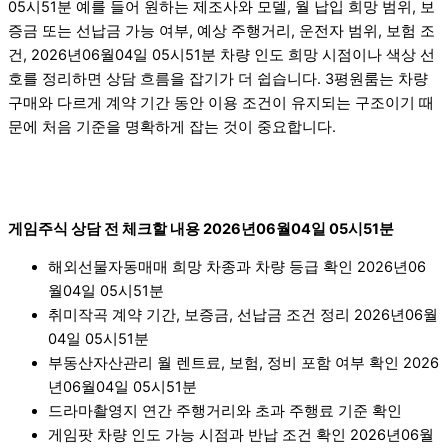
05시51분 예를 들어 원하는 제조사와 모델, 월 납입 희망 범위, 보
증금 또는 선납금 가능 여부, 예상 주행거리, 운전자 범위, 보험 조
건, 2026년06월04일 05시51분 차량 인도 희망 시점이나 색상 선
호를 정리하면 상담 흐름을 잡기가 더 쉽습니다. 3평원룸는 차량
구매와 다르게 계약 기간 동안 이용 조건이 유지되는 구조이기 때
문에 처음 기준을 명확하게 잡는 것이 중요합니다.
게임주식 상담 전 체크할 내용 2026년06월04일 05시51분
해외선물자동매매 희망 차종과 차량 등급 확인 2026년06
월04일 05시51분
취미작곡 계약 기간, 보증금, 선납금 조건 정리 2026년06월
04일 05시51분
부동산자산관리 월 렌트료, 보험, 정비 포함 여부 확인 2026
년06월04일 05시51분
드라마촬영지 연간 주행거리와 초과 주행료 기준 확인
게임팟 차량 인도 가능 시점과 반납 조건 확인 2026년06월