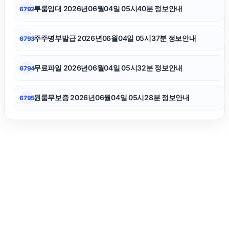
강남치과
투룸임대 2026년06월04일 05시40분 정보안내
6792
하수구막힘
주주명부발급 2026년06월04일 05시37분 정보안내
6793
불륜증거
무료파일 2026년06월04일 05시32분 정보안내
6794
원룸무보증 2026년06월04일 05시28분 정보안내
6795