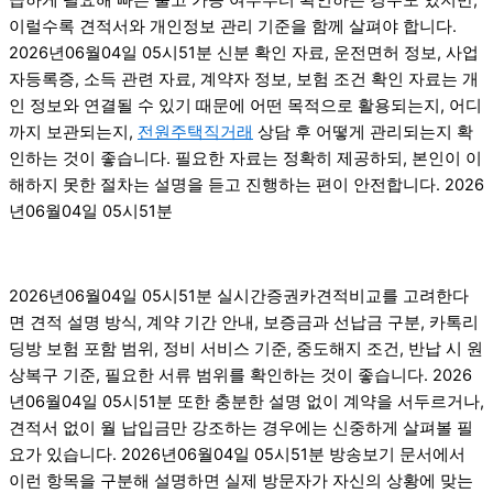
이럴수록 견적서와 개인정보 관리 기준을 함께 살펴야 합니다.
2026년06월04일 05시51분 신분 확인 자료, 운전면허 정보, 사업
자등록증, 소득 관련 자료, 계약자 정보, 보험 조건 확인 자료는 개
인 정보와 연결될 수 있기 때문에 어떤 목적으로 활용되는지, 어디
까지 보관되는지,
전원주택직거래
상담 후 어떻게 관리되는지 확
인하는 것이 좋습니다. 필요한 자료는 정확히 제공하되, 본인이 이
해하지 못한 절차는 설명을 듣고 진행하는 편이 안전합니다. 2026
년06월04일 05시51분
2026년06월04일 05시51분 실시간증권카견적비교를 고려한다
면 견적 설명 방식, 계약 기간 안내, 보증금과 선납금 구분, 카톡리
딩방 보험 포함 범위, 정비 서비스 기준, 중도해지 조건, 반납 시 원
상복구 기준, 필요한 서류 범위를 확인하는 것이 좋습니다. 2026
년06월04일 05시51분 또한 충분한 설명 없이 계약을 서두르거나,
견적서 없이 월 납입금만 강조하는 경우에는 신중하게 살펴볼 필
요가 있습니다. 2026년06월04일 05시51분 방송보기 문서에서
이런 항목을 구분해 설명하면 실제 방문자가 자신의 상황에 맞는