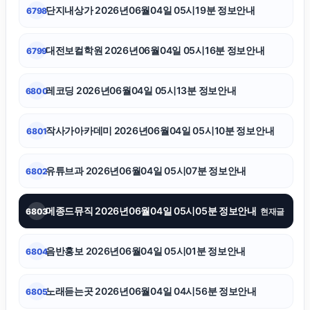
단지내상가 2026년06월04일 05시19분 정보안내
6798
트립닷컴할인코드
대전보컬학원 2026년06월04일 05시16분 정보안내
6799
광고대행사
레코딩 2026년06월04일 05시13분 정보안내
6800
강동하수구막힘
작사가아카데미 2026년06월04일 05시10분 정보안내
6801
대구이혼전문변호사
유튜브과 2026년06월04일 05시07분 정보안내
6802
휴대폰성지
메종드뮤직 2026년06월04일 05시05분 정보안내
6803
현재글
서초하수구막힘
음반홍보 2026년06월04일 05시01분 정보안내
6804
축구반티
노래듣는곳 2026년06월04일 04시56분 정보안내
6805