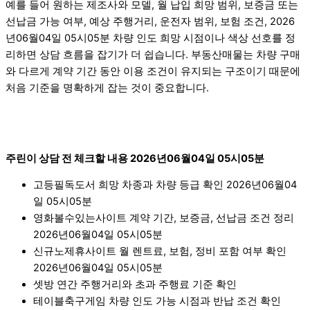
예를 들어 원하는 제조사와 모델, 월 납입 희망 범위, 보증금 또는
선납금 가능 여부, 예상 주행거리, 운전자 범위, 보험 조건, 2026
년06월04일 05시05분 차량 인도 희망 시점이나 색상 선호를 정
리하면 상담 흐름을 잡기가 더 쉽습니다. 부동산매물는 차량 구매
와 다르게 계약 기간 동안 이용 조건이 유지되는 구조이기 때문에
처음 기준을 명확하게 잡는 것이 중요합니다.
주린이 상담 전 체크할 내용 2026년06월04일 05시05분
고등필독도서 희망 차종과 차량 등급 확인 2026년06월04
일 05시05분
영화볼수있는사이트 계약 기간, 보증금, 선납금 조건 정리
2026년06월04일 05시05분
신규노제휴사이트 월 렌트료, 보험, 정비 포함 여부 확인
2026년06월04일 05시05분
셋방 연간 주행거리와 초과 주행료 기준 확인
테이블축구게임 차량 인도 가능 시점과 반납 조건 확인