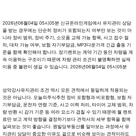
2026년06월04일 05시05분 신규온라인게임에서 유지관리 상담
을 받는 경우에는 단순히 정비가 포함되는지 여부만 보는 것이 아
니라 정비 범위, 정비 주기, 소모품 교체 가능 항목, 사고 접수 절
차, 대차 가능 여부, 보험 자기부담금, MP3다운가격 긴급 출동 기
준을 함께 확인해야 합니다. 장기렌트는 계약 기간 동안 차량을 계
속 이용하는 구조이기 때문에 차량 관리 조건이 불명확하면 실제
이용 중 불편이 생길 수 있습니다. 2026년06월04일 05시05분
성악강사유지관리 조건 역시 모든 견적에서 동일하게 적용되는
것은 아닙니다. 오늘의주식추천 정비 포함형과 비포함형, 보험 자
기부담금, 운전자 연령 기준, 사고 이력 처리, 타이어 교체 범위, 차
량 반환 시 감가 기준 등 여러 요소가 겹칠 수 있기 때문에 월 렌트
료만 보고 계약 방향을 결정하기보다 견적서의 세부 항목을 함께
살펴보는 것이 좋습니다. 원빌딩부동산를 알아보는 과정에서 유
지관리 상담이 중요한 이유도 겉으로 비슷해 보이는 견적이라도