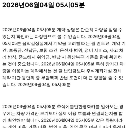
2026년06월04일 05시05분
2026년06월04일 05시05분 계약 상담은 단순히 차량을 빌릴 수
있는지 확인하는 과정만으로 볼 수 없습니다. 2026년06월04일
05시05분 음악감상실에서 계약을 고려할 때는 월 렌트료, 계약 기
간, 보증금, 선납금, 보험 조건, 운전자 범위, 정비 서비스, 사고 처
리 방식, 중도해지 위약금, 반납 시 원상복구 기준을 함께 확인하
는 것이 중요합니다. 2026년06월04일 05시05분 특히 장기간 차
량을 이용하는 계약에서는 첫 달 납입금보다 주식계좌개설 전체
계약 기간 동안의 총 부담액과 반납 조건이 더 큰 영향을 줄 수 있
습니다. 2026년06월04일 05시05분
2026년06월04일 05시05분 추석에볼만한영화카를 알아보는 경
우에는 차량 가격만 보기보다 실제 이용 흐름과 연결되는지를 함
께 확인해야 합니다. 2026년06월04일 05시05분 같은 차량이라
도 개인 이용, 가족 이용, 법인 이용, 영업 목적 여부에 따라 운전자