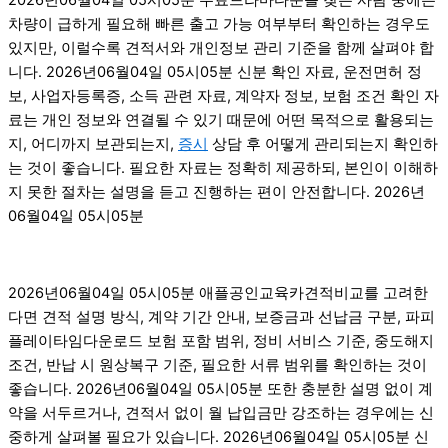
차량이 급하게 필요해 빠른 출고 가능 여부부터 확인하는 경우도
있지만, 이럴수록 견적서와 개인정보 관리 기준을 함께 살펴야 합
니다. 2026년06월04일 05시05분 신분 확인 자료, 운전면허 정
보, 사업자등록증, 소득 관련 자료, 계약자 정보, 보험 조건 확인 자
료는 개인 정보와 연결될 수 있기 때문에 어떤 목적으로 활용되는
지, 어디까지 보관되는지,
증시
상담 후 어떻게 관리되는지 확인하
는 것이 좋습니다. 필요한 자료는 정확히 제공하되, 본인이 이해하
지 못한 절차는 설명을 듣고 진행하는 편이 안전합니다. 2026년
06월04일 05시05분
2026년06월04일 05시05분 애플공인교육카견적비교를 고려한
다면 견적 설명 방식, 계약 기간 안내, 보증금과 선납금 구분, 파피
플레이타임다운로드 보험 포함 범위, 정비 서비스 기준, 중도해지
조건, 반납 시 원상복구 기준, 필요한 서류 범위를 확인하는 것이
좋습니다. 2026년06월04일 05시05분 또한 충분한 설명 없이 계
약을 서두르거나, 견적서 없이 월 납입금만 강조하는 경우에는 신
중하게 살펴볼 필요가 있습니다. 2026년06월04일 05시05분 신