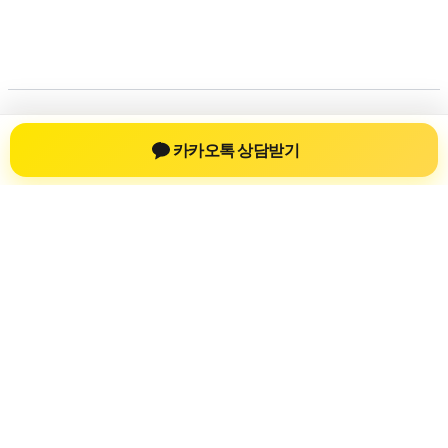
저작권 © 2026
신차장기렌트
| 제공처:
아스트라 워드프레
카카오톡 상담받기
스 테마
신차장기렌트
신차장기렌트 진료 정보를 확인하는 공간
신차장기렌트 관련 진료 정보, 방문 전 확인할 수 있는 기준, 치
과 선택 시 참고할 수 있는 내용을 sbstaffing4all.com 안에서 확
인할 수 있도록 구성했습니다. 본 사이트의 내용은 일반 정보
제공을 위한 자료이며, 실제 진료 판단은 의료기관 상담을 통