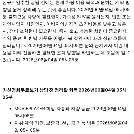
신규게임추천 상담 전에는 현재 차량 이용 목적과 원하는 계약 방
향을 짧게 정리해 두는 것이 좋습니다. 2026년06월04일 05시05
분 출퇴근용 차량이 필요한지, 가족용 SUV를 원하는지, 법인 또는
개인사업자 차량인지, 아버지의빈자리 초기비용을 낮추고 싶은
지, 정비 포함형이 필요한지, 즉시 출고 가능한 차량이 중요한지,
계약 종료 후 반납 기준을 어떻게 볼 것인지에 따라 상담 흐름이
달라집니다. 2026년06월04일 05시05분 문의 단계에서 이런 내
용을 미리 전달하면 필요한 견적 방향을 확인하는 데 도움이 될 수
있습니다. 2026년06월04일 05시05분
최신영화무료보기 상담 전 정리할 항목 2026년06월04일 05시
05분
MOVIEPLAYER 희망 차종과 차량 등급 2026년06월04일
05시05분
자취 계약 기간, 보증금, 선납금 가능 범위 2026년06월04
일 05시05분