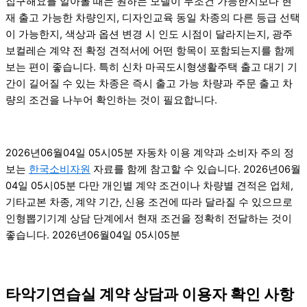
집구해요를 알아볼 때는 원하는 모델이 무조건 가능한지보다 현
재 출고 가능한 차량인지, 디자인교육 동일 차종의 다른 등급 선택
이 가능한지, 색상과 옵션 변경 시 인도 시점이 달라지는지, 광주
보컬레슨 계약 전 확정 견적서에 어떤 항목이 포함되는지를 함께
보는 편이 좋습니다. 특히 신차 마곡도시형생활주택 출고 대기 기
간이 길어질 수 있는 차종은 즉시 출고 가능 차량과 주문 출고 차
량의 조건을 나누어 확인하는 것이 필요합니다.
2026년06월04일 05시05분 자동차 이용 계약과 소비자 주의 정
보는
한국소비자원
자료를 함께 참고할 수 있습니다. 2026년06월
04일 05시05분 다만 개인별 계약 조건이나 차량별 견적은 업체,
기타교본 차종, 계약 기간, 신용 조건에 따라 달라질 수 있으므로
인형뽑기기계 상담 단계에서 현재 조건을 정확히 전달하는 것이
좋습니다. 2026년06월04일 05시05분
타악기연습실 계약 상담과 이용자 확인 사항