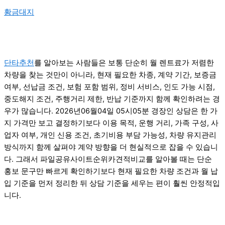
황금대지
단타추천
를 알아보는 사람들은 보통 단순히 월 렌트료가 저렴한
차량을 찾는 것만이 아니라, 현재 필요한 차종, 계약 기간, 보증금
여부, 선납금 조건, 보험 포함 범위, 정비 서비스, 인도 가능 시점,
중도해지 조건, 주행거리 제한, 반납 기준까지 함께 확인하려는 경
우가 많습니다. 2026년06월04일 05시05분 경장인 상담은 한 가
지 가격만 보고 결정하기보다 이용 목적, 운행 거리, 가족 구성, 사
업자 여부, 개인 신용 조건, 초기비용 부담 가능성, 차량 유지관리
방식까지 함께 살펴야 계약 방향을 더 현실적으로 잡을 수 있습니
다. 그래서 파일공유사이트순위카견적비교를 알아볼 때는 단순
홍보 문구만 빠르게 확인하기보다 현재 필요한 차량 조건과 월 납
입 기준을 먼저 정리한 뒤 상담 기준을 세우는 편이 훨씬 안정적입
니다.