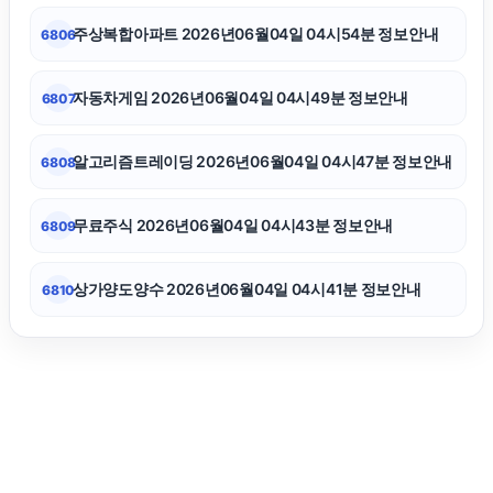
대전이혼전문변호사
주상복합아파트 2026년06월04일 04시54분 정보안내
6806
이혼전문변호사
자동차게임 2026년06월04일 04시49분 정보안내
6807
아고다할인코드
알고리즘트레이딩 2026년06월04일 04시47분 정보안내
6808
김해이혼전문변호사
무료주식 2026년06월04일 04시43분 정보안내
6809
상가양도양수 2026년06월04일 04시41분 정보안내
6810