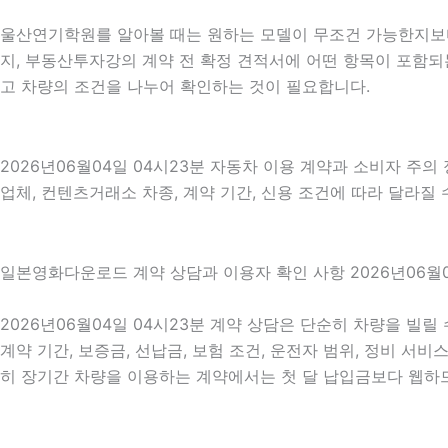
울산연기학원를 알아볼 때는 원하는 모델이 무조건 가능한지보다 
지, 부동산투자강의 계약 전 확정 견적서에 어떤 항목이 포함되
고 차량의 조건을 나누어 확인하는 것이 필요합니다.
2026년06월04일 04시23분 자동차 이용 계약과 소비자 주의
업체, 컨텐츠거래소 차종, 계약 기간, 신용 조건에 따라 달라질 
일본영화다운로드 계약 상담과 이용자 확인 사항 2026년06월0
2026년06월04일 04시23분 계약 상담은 단순히 차량을 빌릴
계약 기간, 보증금, 선납금, 보험 조건, 운전자 범위, 정비 서비
히 장기간 차량을 이용하는 계약에서는 첫 달 납입금보다 웹하드접