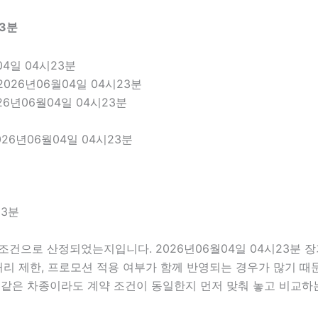
23분
4일 04시23분
026년06월04일 04시23분
26년06월04일 04시23분
26년06월04일 04시23분
23분
조건으로 산정되었는지입니다. 2026년06월04일 04시23분 
주행거리 제한, 프로모션 적용 여부가 함께 반영되는 경우가 많기 
 같은 차종이라도 계약 조건이 동일한지 먼저 맞춰 놓고 비교하는 