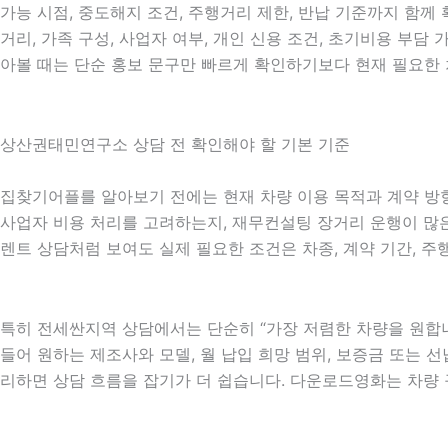
가능 시점, 중도해지 조건, 주행거리 제한, 반납 기준까지 함께 
거리, 가족 구성, 사업자 여부, 개인 신용 조건, 초기비용 부
아볼 때는 단순 홍보 문구만 빠르게 확인하기보다 현재 필요한 
상산권태민연구소 상담 전 확인해야 할 기본 기준
집찾기어플를 알아보기 전에는 현재 차량 이용 목적과 계약 방향을
사업자 비용 처리를 고려하는지, 재무컨설팅 장거리 운행이 많은지
렌트 상담처럼 보여도 실제 필요한 조건은 차종, 계약 기간, 주
특히 전세싼지역 상담에서는 단순히 “가장 저렴한 차량을 원합니
들어 원하는 제조사와 모델, 월 납입 희망 범위, 보증금 또는 선납
리하면 상담 흐름을 잡기가 더 쉽습니다. 다운로드영화는 차량 