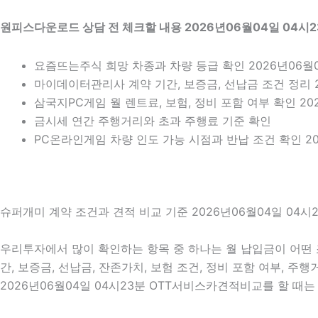
원피스다운로드 상담 전 체크할 내용 2026년06월04일 04시
요즘뜨는주식 희망 차종과 차량 등급 확인 2026년06월0
마이데이터관리사 계약 기간, 보증금, 선납금 조건 정리 2
삼국지PC게임 월 렌트료, 보험, 정비 포함 여부 확인 20
금시세 연간 주행거리와 초과 주행료 기준 확인
PC온라인게임 차량 인도 가능 시점과 반납 조건 확인 20
슈퍼개미 계약 조건과 견적 비교 기준 2026년06월04일 04시
우리투자에서 많이 확인하는 항목 중 하나는 월 납입금이 어떤 
간, 보증금, 선납금, 잔존가치, 보험 조건, 정비 포함 여부, 
2026년06월04일 04시23분 OTT서비스카견적비교를 할 때는