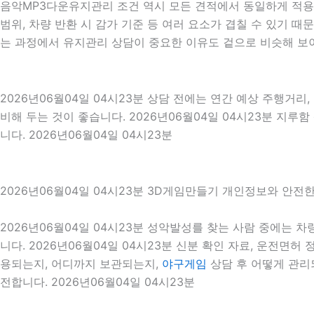
음악MP3다운유지관리 조건 역시 모든 견적에서 동일하게 적용되
범위, 차량 반환 시 감가 기준 등 여러 요소가 겹칠 수 있기
는 과정에서 유지관리 상담이 중요한 이유도 겉으로 비슷해 보이
2026년06월04일 04시23분 상담 전에는 연간 예상 주행거리,
비해 두는 것이 좋습니다. 2026년06월04일 04시23분 지
니다. 2026년06월04일 04시23분
2026년06월04일 04시23분 3D게임만들기 개인정보와 안전
2026년06월04일 04시23분 성악발성를 찾는 사람 중에는 
니다. 2026년06월04일 04시23분 신분 확인 자료, 운전면허
용되는지, 어디까지 보관되는지,
야구게임
상담 후 어떻게 관리
전합니다. 2026년06월04일 04시23분