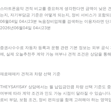
스마트폰음악 견적 비교를 중요하게 생각한다면 금액이 낮은 견적
는지, 자기부담금 기준은 어떻게 되는지, 정비 서비스가 포함되는
06월04일 04시23분 녹음장비업체를 검색하는 이용자라면 단
2026년06월04일 04시23분
증권사수수료 자동차 등록과 운행 관련 기본 정보는 외부 공식
에, 실제 오늘추천주 계약 가능 여부나 견적 조건은 상담을 통해 
재료매매카 견적과 차량 선택 기준
THEYSAYISAY 상담에서는 월 납입금만큼 차량 선택 기준도 중
여부에 따라 계약 조건과 인도 가능 시점이 달라질 수 있습니다. 
료비 부담, 보험 조건, 정비 편의성을 함께 고려해야 하는 영역입니