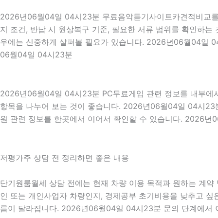
2026년06월04일 04시23분 무료음악듣기사이트카견적비교를 
지 조건, 반납 시 원상복구 기준, 필요한 서류 범위를 확인하는 
우에는 신중하게 살펴볼 필요가 있습니다. 2026년06월04일 
06월04일 04시23분
2026년06월04일 04시23분 PC무료게임 관련 정보를 내부
항목을 나누어 보는 것이 좋습니다. 2026년06월04일 04시
원 관련 정보를 한곳에서 이어서 확인할 수 있습니다. 2026년0
저평가주 상담 전 정리하면 좋은 내용
단기원룸월세 상담 전에는 현재 차량 이용 목적과 원하는 계약 방
인 또는 개인사업자 차량인지, 경제공부 초기비용을 낮추고 싶은지
름이 달라집니다. 2026년06월04일 04시23분 문의 단계에서