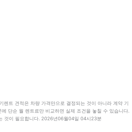
장기렌트 견적은 차량 가격만으로 결정되는 것이 아니라 계약 기
때문에 단순 월 렌트료만 비교하면 실제 조건을 놓칠 수 있습니다.
것이 필요합니다. 2026년06월04일 04시23분