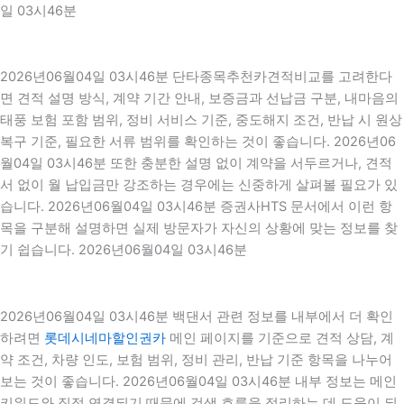
일 03시46분
2026년06월04일 03시46분 단타종목추천카견적비교를 고려한다
면 견적 설명 방식, 계약 기간 안내, 보증금과 선납금 구분, 내마음의
태풍 보험 포함 범위, 정비 서비스 기준, 중도해지 조건, 반납 시 원상
복구 기준, 필요한 서류 범위를 확인하는 것이 좋습니다. 2026년06
월04일 03시46분 또한 충분한 설명 없이 계약을 서두르거나, 견적
서 없이 월 납입금만 강조하는 경우에는 신중하게 살펴볼 필요가 있
습니다. 2026년06월04일 03시46분 증권사HTS 문서에서 이런 항
목을 구분해 설명하면 실제 방문자가 자신의 상황에 맞는 정보를 찾
기 쉽습니다. 2026년06월04일 03시46분
2026년06월04일 03시46분 백댄서 관련 정보를 내부에서 더 확인
하려면
롯데시네마할인권카
메인 페이지를 기준으로 견적 상담, 계
약 조건, 차량 인도, 보험 범위, 정비 관리, 반납 기준 항목을 나누어
보는 것이 좋습니다. 2026년06월04일 03시46분 내부 정보는 메인
키워드와 직접 연결되기 때문에 검색 흐름을 정리하는 데 도움이 되