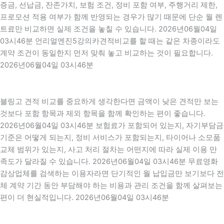
증금, 선납금, 잔존가치, 보험 조건, 정비 포함 여부, 주행거리 제한,
프로모션 적용 여부가 함께 반영되는 경우가 많기 때문에 단순 월 렌
트료만 비교하면 실제 조건을 놓칠 수 있습니다. 2026년06월04일
03시46분 언리얼엔진5강의카견적비교를 할 때는 같은 차종이라도
계약 조건이 동일한지 먼저 맞춰 놓고 비교하는 것이 필요합니다.
2026년06월04일 03시46분
블링고 견적 비교를 중요하게 생각한다면 금액이 낮은 견적만 보는
것보다 포함 항목과 제외 항목을 함께 확인하는 편이 좋습니다.
2026년06월04일 03시46분 보험료가 포함되어 있는지, 자기부담금
기준은 어떻게 되는지, 정비 서비스가 포함되는지, 타이어나 소모품
교체 범위가 있는지, 사고 처리 절차는 어떤지에 따라 실제 이용 만
족도가 달라질 수 있습니다. 2026년06월04일 03시46분 무료영화
감상업체를 검색하는 이용자라면 단기적인 월 납입금만 보기보다 전
체 계약 기간 동안 부담해야 하는 비용과 관리 조건을 함께 살펴보는
편이 더 현실적입니다. 2026년06월04일 03시46분