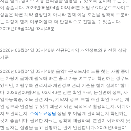
지원 범위, 정비소 이용 편의성을 설명할 수 있도록 준비해 두는 것
이 좋습니다. 2026년06월04일 03시46분 게임무료다운로드사이트
상담은 빠른 계약 결정만이 아니라 현재 이용 조건을 정확히 구분하
는 과정이 함께 이루어질 때 더 안정적으로 진행될 수 있습니다.
2026년06월04일 03시46분
2026년06월04일 03시46분 신규PC게임 개인정보와 안전한 상담
기준
2026년06월04일 03시46분 음악다운로드사이트를 찾는 사람 중에
는 차량이 급하게 필요해 빠른 출고 가능 여부부터 확인하는 경우도
있지만, 이럴수록 견적서와 개인정보 관리 기준을 함께 살펴야 합니
다. 2026년06월04일 03시46분 신분 확인 자료, 운전면허 정보, 사
업자등록증, 소득 관련 자료, 계약자 정보, 보험 조건 확인 자료는 개
인 정보와 연결될 수 있기 때문에 어떤 목적으로 활용되는지, 어디까
지 보관되는지,
주식무료상담
상담 후 어떻게 관리되는지 확인하는
것이 좋습니다. 필요한 자료는 정확히 제공하되, 본인이 이해하지 못
한 절차는 설명을 듣고 진행하는 편이 안전합니다. 2026년06월04