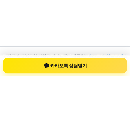
저작권 © 2026 💚신차장기렌트💚 | 제공처:
아스트라 워드프레스
테마
카카오톡 상담받기
신차장기렌트
신차장기렌트 진료 정보를 확인하는 공간
신차장기렌트 관련 진료 정보, 방문 전 확인할 수 있는 기준, 치과
선택 시 참고할 수 있는 내용을 sbstaffing4all.com 안에서 확인할