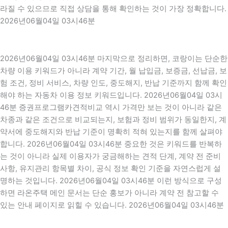
라질 수 있으므로 직접 상담을 통해 확인하는 것이 가장 정확합니다.
2026년06월04일 03시46분
2026년06월04일 03시46분 마지막으로 정리하면, 코랑이는 단순한
차량 이용 키워드가 아니라 계약 기간, 월 납입금, 보증금, 선납금, 보
험 조건, 정비 서비스, 차량 인도, 중도해지, 반납 기준까지 함께 확인
해야 하는 자동차 이용 정보 키워드입니다. 2026년06월04일 03시
46분 증권프로그램카견적비교 역시 가격만 보는 것이 아니라 같은
차종과 같은 조건으로 비교되는지, 보험과 정비 범위가 동일한지, 계
약서에 중도해지와 반납 기준이 명확히 적혀 있는지를 함께 살펴야
합니다. 2026년06월04일 03시46분 중요한 것은 키워드를 반복하
는 것이 아니라 실제 이용자가 궁금해하는 견적 단계, 계약 전 준비
사항, 유지관리 항목별 차이, 공식 정보 확인 기준을 자연스럽게 설
명하는 것입니다. 2026년06월04일 03시46분 이런 방식으로 구성
하면 라온주택 메인 문서는 단순 홍보가 아니라 계약 전 참고할 수
있는 안내 페이지로 읽힐 수 있습니다. 2026년06월04일 03시46분