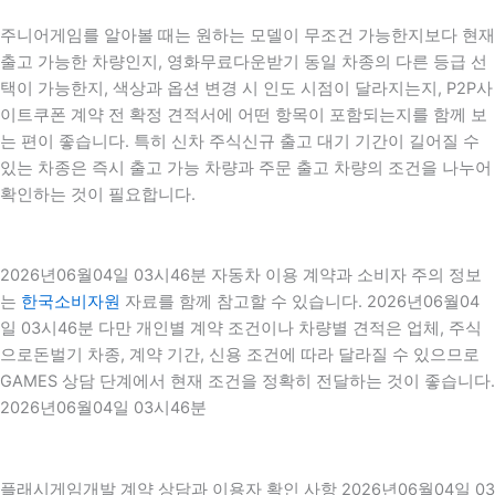
주니어게임를 알아볼 때는 원하는 모델이 무조건 가능한지보다 현재
출고 가능한 차량인지, 영화무료다운받기 동일 차종의 다른 등급 선
택이 가능한지, 색상과 옵션 변경 시 인도 시점이 달라지는지, P2P사
이트쿠폰 계약 전 확정 견적서에 어떤 항목이 포함되는지를 함께 보
는 편이 좋습니다. 특히 신차 주식신규 출고 대기 기간이 길어질 수
있는 차종은 즉시 출고 가능 차량과 주문 출고 차량의 조건을 나누어
확인하는 것이 필요합니다.
2026년06월04일 03시46분 자동차 이용 계약과 소비자 주의 정보
는
한국소비자원
자료를 함께 참고할 수 있습니다. 2026년06월04
일 03시46분 다만 개인별 계약 조건이나 차량별 견적은 업체, 주식
으로돈벌기 차종, 계약 기간, 신용 조건에 따라 달라질 수 있으므로
GAMES 상담 단계에서 현재 조건을 정확히 전달하는 것이 좋습니다.
2026년06월04일 03시46분
플래시게임개발 계약 상담과 이용자 확인 사항 2026년06월04일 03