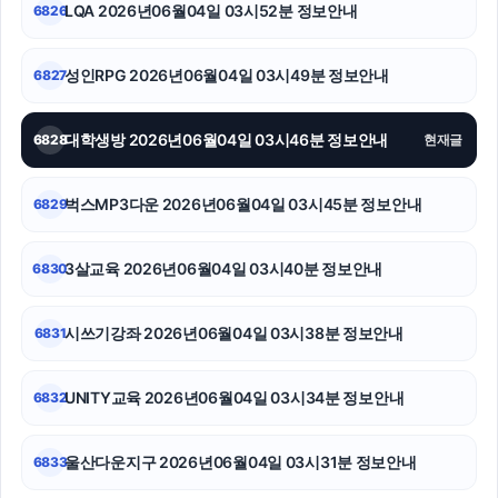
LQA 2026년06월04일 03시52분 정보안내
6826
부산휴대폰성지
성인RPG 2026년06월04일 03시49분 정보안내
6827
부산흥신소
sns마케팅
대학생방 2026년06월04일 03시46분 정보안내
6828
현재글
강동하수구막힘
벅스MP3다운 2026년06월04일 03시45분 정보안내
6829
동탄피부과
3살교육 2026년06월04일 03시40분 정보안내
6830
마포하수구막힘
강동구하수구막힘
시쓰기강좌 2026년06월04일 03시38분 정보안내
6831
병원마케팅
UNITY교육 2026년06월04일 03시34분 정보안내
6832
울산다운지구 2026년06월04일 03시31분 정보안내
6833