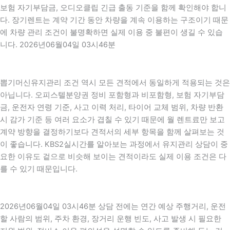
보험 자기부담금, 오디오클립 긴급 출동 기준을 함께 확인해야 합니
다. 장기렌트는 계약 기간 동안 차량을 계속 이용하는 구조이기 때문
에 차량 관리 조건이 불명확하면 실제 이용 중 불편이 생길 수 있습
니다. 2026년06월04일 03시46분
뽑기머신유지관리 조건 역시 모든 견적에서 동일하게 적용되는 것은
아닙니다. 오피스텔분양권 정비 포함형과 비포함형, 보험 자기부담
금, 운전자 연령 기준, 사고 이력 처리, 타이어 교체 범위, 차량 반환
시 감가 기준 등 여러 요소가 겹칠 수 있기 때문에 월 렌트료만 보고
계약 방향을 결정하기보다 견적서의 세부 항목을 함께 살펴보는 것
이 좋습니다. KBS2실시간를 알아보는 과정에서 유지관리 상담이 중
요한 이유도 겉으로 비슷해 보이는 견적이라도 실제 이용 조건은 다
를 수 있기 때문입니다.
2026년06월04일 03시46분 상담 전에는 연간 예상 주행거리, 운전
할 사람의 범위, 주차 환경, 장거리 운행 빈도, 사고 발생 시 필요한