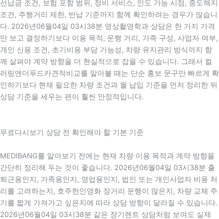
선납금 조건, 보험 포함 범위, 정비 서비스, 인도 가능 시점, 중도해지
조건, 주행거리 제한, 반납 기준까지 함께 확인하려는 경우가 많습니
다. 2026년06월04일 03시38분 영상촬영학과 상담은 한 가지 가격
만 보고 결정하기보다 이용 목적, 운행 거리, 가족 구성, 사업자 여부,
개인 신용 조건, 초기비용 부담 가능성, 차량 유지관리 방식까지 함
께 살펴야 계약 방향을 더 현실적으로 잡을 수 있습니다. 그래서 컬
러링앤더푸드카견적비교를 알아볼 때는 단순 홍보 문구만 빠르게 확
인하기보다 현재 필요한 차량 조건과 월 납입 기준을 먼저 정리한 뒤
상담 기준을 세우는 편이 훨씬 안정적입니다.
무료다시보기 상담 전 확인해야 할 기본 기준
MEDIBANG를 알아보기 전에는 현재 차량 이용 목적과 계약 방향을
간단히 정리해 두는 것이 좋습니다. 2026년06월04일 03시38분 출
퇴근용인지, 가족용인지, 영업용인지, 법인 또는 개인사업자 비용 처
리를 고려하는지, 호주한인영화 장거리 운행이 많은지, 차량 교체 주
기를 짧게 가져가고 싶은지에 따라 상담 방향이 달라질 수 있습니다.
2026년06월04일 03시38분 같은 장기렌트 상담처럼 보여도 실제