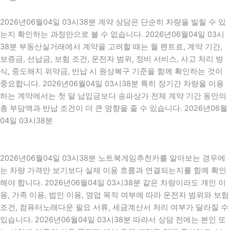
2026년06월04일 03시38분 계약 상담은 단순히 차량을 빌릴 수 있
는지 확인하는 과정만으로 볼 수 없습니다. 2026년06월04일 03시
38분 부동산실거래에서 계약을 고려할 때는 월 렌트료, 계약 기간,
보증금, 선납금, 보험 조건, 운전자 범위, 정비 서비스, 사고 처리 방
식, 중도해지 위약금, 반납 시 원상복구 기준을 함께 확인하는 것이
중요합니다. 2026년06월04일 03시38분 특히 장기간 차량을 이용
하는 계약에서는 첫 달 납입금보다 송파상가 전체 계약 기간 동안의
총 부담액과 반납 조건이 더 큰 영향을 줄 수 있습니다. 2026년06월
04일 03시38분
2026년06월04일 03시38분 노트북게임추천카를 알아보는 경우에
는 차량 가격만 보기보다 실제 이용 흐름과 연결되는지를 함께 확인
해야 합니다. 2026년06월04일 03시38분 같은 차량이라도 개인 이
용, 가족 이용, 법인 이용, 영업 목적 여부에 따라 운전자 범위와 보험
조건, 컴퓨터노래다운 필요 서류, 세금계산서 처리 여부가 달라질 수
있습니다. 2026년06월04일 03시38분 따라서 상담 전에는 본인 또