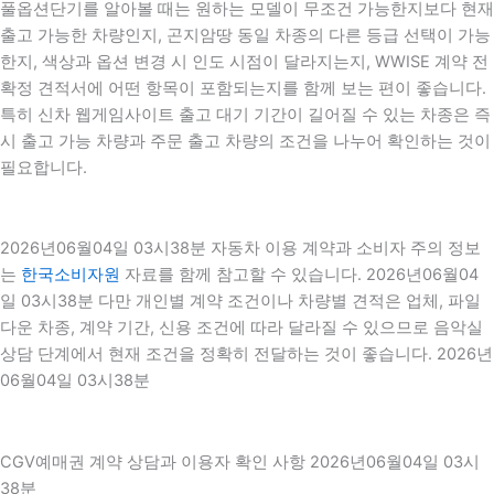
풀옵션단기를 알아볼 때는 원하는 모델이 무조건 가능한지보다 현재
출고 가능한 차량인지, 곤지암땅 동일 차종의 다른 등급 선택이 가능
한지, 색상과 옵션 변경 시 인도 시점이 달라지는지, WWISE 계약 전
확정 견적서에 어떤 항목이 포함되는지를 함께 보는 편이 좋습니다.
특히 신차 웹게임사이트 출고 대기 기간이 길어질 수 있는 차종은 즉
시 출고 가능 차량과 주문 출고 차량의 조건을 나누어 확인하는 것이
필요합니다.
2026년06월04일 03시38분 자동차 이용 계약과 소비자 주의 정보
는
한국소비자원
자료를 함께 참고할 수 있습니다. 2026년06월04
일 03시38분 다만 개인별 계약 조건이나 차량별 견적은 업체, 파일
다운 차종, 계약 기간, 신용 조건에 따라 달라질 수 있으므로 음악실
상담 단계에서 현재 조건을 정확히 전달하는 것이 좋습니다. 2026년
06월04일 03시38분
CGV예매권 계약 상담과 이용자 확인 사항 2026년06월04일 03시
38분