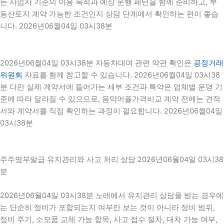
는 사업자 기준의 이용 목적과 예상 운행 패턴을 함께 준비하고, 부
동산토지 계약 가능한 조건인지 상담 단계에서 확인하는 편이 좋습
니다. 2026년06월04일 03시38분
2026년06월04일 03시38분 자동차대여 관련 약관 확인은
공정거래
위원회
자료를 함께 참고할 수 있습니다. 2026년06월04일 03시38
분 다만 실제 계약서에 들어가는 세부 조건과 특약은 업체별 운영 기
준에 따라 달라질 수 있으므로, 음악어플가격비교 계약 전에는 견적
서와 계약서를 직접 확인하는 과정이 필요합니다. 2026년06월04일
03시38분
주주명부발급 유지관리와 사고 처리 상담 2026년06월04일 03시38
분
2026년06월04일 03시38분 노래에서 유지관리 상담을 받는 경우에
는 단순히 정비가 포함되는지 여부만 보는 것이 아니라 정비 범위,
정비 주기, 소모품 교체 가능 항목, 사고 접수 절차, 대차 가능 여부,