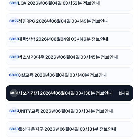
LQA 2026년06월04일 03시52분 정보안내
6826
강동구하수구막힘
성인RPG 2026년06월04일 03시49분 정보안내
6827
폰테크
강남치과
대학생방 2026년06월04일 03시46분 정보안내
6828
부산흥신소
벅스MP3다운 2026년06월04일 03시45분 정보안내
6829
강동하수구막힘
3살교육 2026년06월04일 03시40분 정보안내
6830
하남하수구막힘
폰테크
시쓰기강좌 2026년06월04일 03시38분 정보안내
6831
현재글
흥신소
UNITY교육 2026년06월04일 03시34분 정보안내
6832
울산다운지구 2026년06월04일 03시31분 정보안내
6833