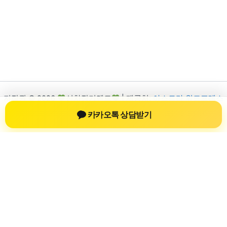
저작권 © 2026
신차장기렌트
| 제공처:
아스트라 워드프레스
테마
카카오톡 상담받기
신차장기렌트
신차장기렌트 진료 정보를 확인하는 공간
신차장기렌트 관련 진료 정보, 방문 전 확인할 수 있는 기준, 치과
선택 시 참고할 수 있는 내용을 sbstaffing4all.com 안에서 확인할