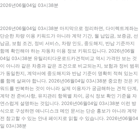
2026년06월04일 03시38분
2026년06월04일 03시38분 마지막으로 정리하면, 다이렉트계좌는
단순한 차량 이용 키워드가 아니라 계약 기간, 월 납입금, 보증금, 선
납금, 보험 조건, 정비 서비스, 차량 인도, 중도해지, 반납 기준까지
함께 확인해야 하는 자동차 이용 정보 키워드입니다. 2026년06월
04일 03시38분 유틸리티다운로드카견적비교 역시 가격만 보는 것
이 아니라 같은 차종과 같은 조건으로 비교되는지, 보험과 정비 범위
가 동일한지, 계약서에 중도해지와 반납 기준이 명확히 적혀 있는지
를 함께 살펴야 합니다. 2026년06월04일 03시38분 중요한 것은 키
워드를 반복하는 것이 아니라 실제 이용자가 궁금해하는 견적 단계,
계약 전 준비사항, 유지관리 항목별 차이, 공식 정보 확인 기준을 자
연스럽게 설명하는 것입니다. 2026년06월04일 03시38분 이런 방
식으로 구성하면 애니디스크 메인 문서는 단순 홍보가 아니라 계약
전 참고할 수 있는 안내 페이지로 읽힐 수 있습니다. 2026년06월04
일 03시38분