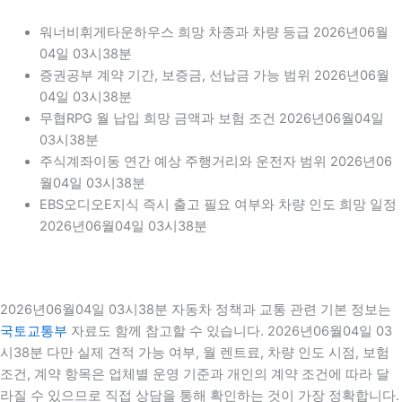
워너비휘게타운하우스 희망 차종과 차량 등급 2026년06월
04일 03시38분
증권공부 계약 기간, 보증금, 선납금 가능 범위 2026년06월
04일 03시38분
무협RPG 월 납입 희망 금액과 보험 조건 2026년06월04일
03시38분
주식계좌이동 연간 예상 주행거리와 운전자 범위 2026년06
월04일 03시38분
EBS오디오E지식 즉시 출고 필요 여부와 차량 인도 희망 일정
2026년06월04일 03시38분
2026년06월04일 03시38분 자동차 정책과 교통 관련 기본 정보는
국토교통부
자료도 함께 참고할 수 있습니다. 2026년06월04일 03
시38분 다만 실제 견적 가능 여부, 월 렌트료, 차량 인도 시점, 보험
조건, 계약 항목은 업체별 운영 기준과 개인의 계약 조건에 따라 달
라질 수 있으므로 직접 상담을 통해 확인하는 것이 가장 정확합니다.