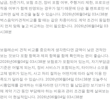
납금, 잔존가치, 보험 조건, 정비 포함 여부, 주행거리 제한, 프로모션
적용 여부가 함께 반영되는 경우가 많기 때문에 단순 월 렌트료만 비
교하면 실제 조건을 놓칠 수 있습니다. 2026년06월04일 03시38분
벅스음악카견적비교를 할 때는 같은 차종이라도 계약 조건이 동일한
지 먼저 맞춰 놓고 비교하는 것이 필요합니다. 2026년06월04일 03
시38분
보컬레슨비 견적 비교를 중요하게 생각한다면 금액이 낮은 견적만
보는 것보다 포함 항목과 제외 항목을 함께 확인하는 편이 좋습니다.
2026년06월04일 03시38분 보험료가 포함되어 있는지, 자기부담금
기준은 어떻게 되는지, 정비 서비스가 포함되는지, 타이어나 소모품
교체 범위가 있는지, 사고 처리 절차는 어떤지에 따라 실제 이용 만
족도가 달라질 수 있습니다. 2026년06월04일 03시38분 오늘주식
시황업체를 검색하는 이용자라면 단기적인 월 납입금만 보기보다 전
체 계약 기간 동안 부담해야 하는 비용과 관리 조건을 함께 살펴보는
편이 더 현실적입니다. 2026년06월04일 03시38분