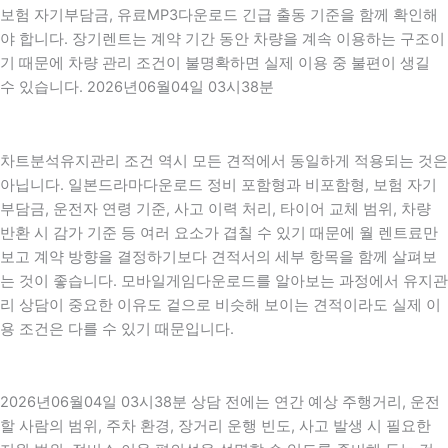
보험 자기부담금, 유료MP3다운로드 긴급 출동 기준을 함께 확인해
야 합니다. 장기렌트는 계약 기간 동안 차량을 계속 이용하는 구조이
기 때문에 차량 관리 조건이 불명확하면 실제 이용 중 불편이 생길
수 있습니다. 2026년06월04일 03시38분
차트분석유지관리 조건 역시 모든 견적에서 동일하게 적용되는 것은
아닙니다. 일본드라마다운로드 정비 포함형과 비포함형, 보험 자기
부담금, 운전자 연령 기준, 사고 이력 처리, 타이어 교체 범위, 차량
반환 시 감가 기준 등 여러 요소가 겹칠 수 있기 때문에 월 렌트료만
보고 계약 방향을 결정하기보다 견적서의 세부 항목을 함께 살펴보
는 것이 좋습니다. 모바일게임다운로드를 알아보는 과정에서 유지관
리 상담이 중요한 이유도 겉으로 비슷해 보이는 견적이라도 실제 이
용 조건은 다를 수 있기 때문입니다.
2026년06월04일 03시38분 상담 전에는 연간 예상 주행거리, 운전
할 사람의 범위, 주차 환경, 장거리 운행 빈도, 사고 발생 시 필요한