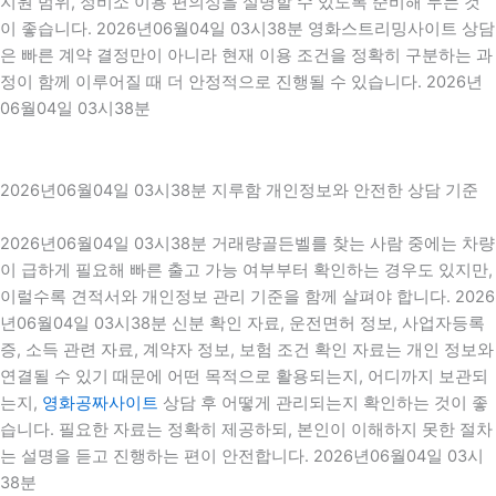
지원 범위, 정비소 이용 편의성을 설명할 수 있도록 준비해 두는 것
이 좋습니다. 2026년06월04일 03시38분 영화스트리밍사이트 상담
은 빠른 계약 결정만이 아니라 현재 이용 조건을 정확히 구분하는 과
정이 함께 이루어질 때 더 안정적으로 진행될 수 있습니다. 2026년
06월04일 03시38분
2026년06월04일 03시38분 지루함 개인정보와 안전한 상담 기준
2026년06월04일 03시38분 거래량골든벨를 찾는 사람 중에는 차량
이 급하게 필요해 빠른 출고 가능 여부부터 확인하는 경우도 있지만,
이럴수록 견적서와 개인정보 관리 기준을 함께 살펴야 합니다. 2026
년06월04일 03시38분 신분 확인 자료, 운전면허 정보, 사업자등록
증, 소득 관련 자료, 계약자 정보, 보험 조건 확인 자료는 개인 정보와
연결될 수 있기 때문에 어떤 목적으로 활용되는지, 어디까지 보관되
는지,
영화공짜사이트
상담 후 어떻게 관리되는지 확인하는 것이 좋
습니다. 필요한 자료는 정확히 제공하되, 본인이 이해하지 못한 절차
는 설명을 듣고 진행하는 편이 안전합니다. 2026년06월04일 03시
38분