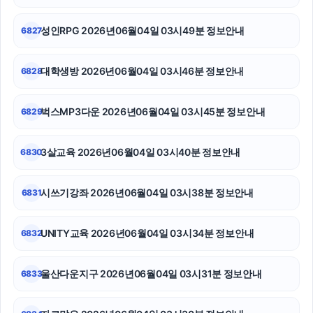
폰테크
성인RPG 2026년06월04일 03시49분 정보안내
6827
광교피부과
마포하수구막힘
대학생방 2026년06월04일 03시46분 정보안내
6828
하수구막힘
벅스MP3다운 2026년06월04일 03시45분 정보안내
6829
대전이혼전문변호사
3살교육 2026년06월04일 03시40분 정보안내
6830
흥신소
서초구하수구막힘
시쓰기강좌 2026년06월04일 03시38분 정보안내
6831
안산피부과
UNITY교육 2026년06월04일 03시34분 정보안내
6832
울산다운지구 2026년06월04일 03시31분 정보안내
6833