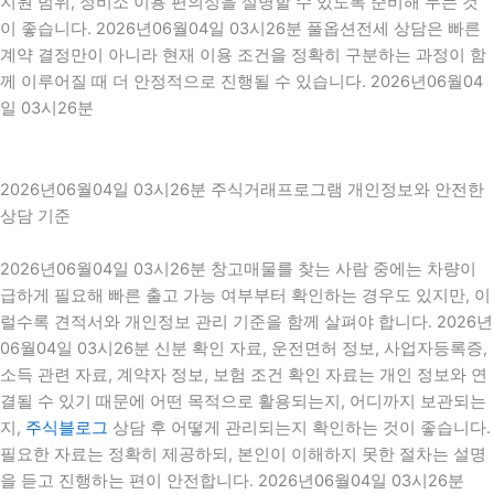
지원 범위, 정비소 이용 편의성을 설명할 수 있도록 준비해 두는 것
이 좋습니다. 2026년06월04일 03시26분 풀옵션전세 상담은 빠른
계약 결정만이 아니라 현재 이용 조건을 정확히 구분하는 과정이 함
께 이루어질 때 더 안정적으로 진행될 수 있습니다. 2026년06월04
일 03시26분
2026년06월04일 03시26분 주식거래프로그램 개인정보와 안전한
상담 기준
2026년06월04일 03시26분 창고매물를 찾는 사람 중에는 차량이
급하게 필요해 빠른 출고 가능 여부부터 확인하는 경우도 있지만, 이
럴수록 견적서와 개인정보 관리 기준을 함께 살펴야 합니다. 2026년
06월04일 03시26분 신분 확인 자료, 운전면허 정보, 사업자등록증,
소득 관련 자료, 계약자 정보, 보험 조건 확인 자료는 개인 정보와 연
결될 수 있기 때문에 어떤 목적으로 활용되는지, 어디까지 보관되는
지,
주식블로그
상담 후 어떻게 관리되는지 확인하는 것이 좋습니다.
필요한 자료는 정확히 제공하되, 본인이 이해하지 못한 절차는 설명
을 듣고 진행하는 편이 안전합니다. 2026년06월04일 03시26분