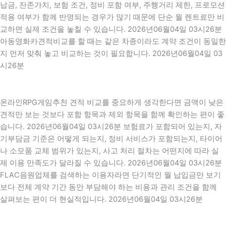
납금, 잔존가치, 보험 조건, 정비 포함 여부, 주행거리 제한, 프로모션
적용 여부가 함께 반영되는 경우가 많기 때문에 단순 월 렌트료만 비
교하면 실제 조건을 놓칠 수 있습니다. 2026년06월04일 03시26분
아동영화카견적비교를 할 때는 같은 차종이라도 계약 조건이 동일한
지 먼저 맞춰 놓고 비교하는 것이 필요합니다. 2026년06월04일 03
시26분
온라인RPG게임추천 견적 비교를 중요하게 생각한다면 금액이 낮은
견적만 보는 것보다 포함 항목과 제외 항목을 함께 확인하는 편이 좋
습니다. 2026년06월04일 03시26분 보험료가 포함되어 있는지, 자
기부담금 기준은 어떻게 되는지, 정비 서비스가 포함되는지, 타이어
나 소모품 교체 범위가 있는지, 사고 처리 절차는 어떤지에 따라 실
제 이용 만족도가 달라질 수 있습니다. 2026년06월04일 03시26분
FLAC음원업체를 검색하는 이용자라면 단기적인 월 납입금만 보기
보다 전체 계약 기간 동안 부담해야 하는 비용과 관리 조건을 함께
살펴보는 편이 더 현실적입니다. 2026년06월04일 03시26분