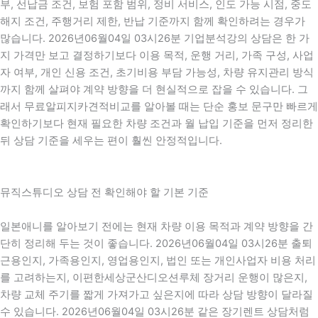
부, 선납금 조건, 보험 포함 범위, 정비 서비스, 인도 가능 시점, 중도
해지 조건, 주행거리 제한, 반납 기준까지 함께 확인하려는 경우가
많습니다. 2026년06월04일 03시26분 기업분석강의 상담은 한 가
지 가격만 보고 결정하기보다 이용 목적, 운행 거리, 가족 구성, 사업
자 여부, 개인 신용 조건, 초기비용 부담 가능성, 차량 유지관리 방식
까지 함께 살펴야 계약 방향을 더 현실적으로 잡을 수 있습니다. 그
래서 무료알피지카견적비교를 알아볼 때는 단순 홍보 문구만 빠르게
확인하기보다 현재 필요한 차량 조건과 월 납입 기준을 먼저 정리한
뒤 상담 기준을 세우는 편이 훨씬 안정적입니다.
뮤직스튜디오 상담 전 확인해야 할 기본 기준
일본애니를 알아보기 전에는 현재 차량 이용 목적과 계약 방향을 간
단히 정리해 두는 것이 좋습니다. 2026년06월04일 03시26분 출퇴
근용인지, 가족용인지, 영업용인지, 법인 또는 개인사업자 비용 처리
를 고려하는지, 이편한세상군산디오션루체 장거리 운행이 많은지,
차량 교체 주기를 짧게 가져가고 싶은지에 따라 상담 방향이 달라질
수 있습니다. 2026년06월04일 03시26분 같은 장기렌트 상담처럼