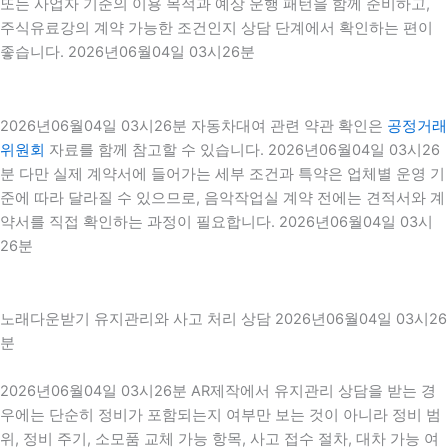
또는 사업자 기준의 이용 목적과 예상 운행 패턴을 함께 준비하고,
주식유료강의 계약 가능한 조건인지 상담 단계에서 확인하는 편이
좋습니다. 2026년06월04일 03시26분
2026년06월04일 03시26분 자동차대여 관련 약관 확인은
공정거래
위원회
자료를 함께 참고할 수 있습니다. 2026년06월04일 03시26
분 다만 실제 계약서에 들어가는 세부 조건과 특약은 업체별 운영 기
준에 따라 달라질 수 있으므로, 음악작업실 계약 전에는 견적서와 계
약서를 직접 확인하는 과정이 필요합니다. 2026년06월04일 03시
26분
노래다운받기 유지관리와 사고 처리 상담 2026년06월04일 03시26
분
2026년06월04일 03시26분 AR제작에서 유지관리 상담을 받는 경
우에는 단순히 정비가 포함되는지 여부만 보는 것이 아니라 정비 범
위, 정비 주기, 소모품 교체 가능 항목, 사고 접수 절차, 대차 가능 여