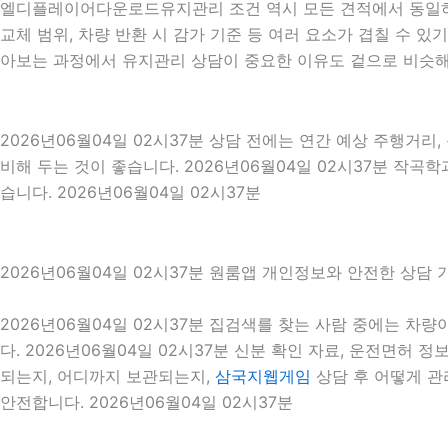
엘디플레이어다운로드유지관리 조건 역시 모든 견적에서 동일하게 
교체 범위, 차량 반환 시 감가 기준 등 여러 요소가 겹칠 수
아보는 과정에서 유지관리 상담이 중요한 이유도 겉으로 비슷해
2026년06월04일 02시37분 상담 전에는 연간 예상 주행거리,
비해 두는 것이 좋습니다. 2026년06월04일 02시37분 작
습니다. 2026년06월04일 02시37분
2026년06월04일 02시37분 원룸앱 개인정보와 안전한 상담 
2026년06월04일 02시37분 집검색를 찾는 사람 중에는 차
다. 2026년06월04일 02시37분 신분 확인 자료, 운전면허 
되는지, 어디까지 보관되는지,
삼국지웹게임
상담 후 어떻게 관
안전합니다. 2026년06월04일 02시37분