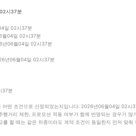
02시37분
4일 02시37분
6월04일 02시37분
6년06월04일 02시37분
6년06월04일 02시37분
시37분
어떤 조건으로 산정되었는지입니다. 2026년06월04일 02시
부, 주행거리 제한, 프로모션 적용 여부가 함께 반영되는 경우가 
교를 할 때는 같은 차종이라도 계약 조건이 동일한지 먼저 맞춰 놓