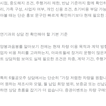
시점, 중도해지 조건, 주행거리 제한, 반납 기준까지 함께 확인하
리, 가족 구성, 사업자 여부, 개인 신용 조건, 초기비용 부담
아볼 때는 단순 홍보 문구만 빠르게 확인하기보다 현재 필요한 
연기과외 상담 전 확인해야 할 기본 기준
양봉과음봉를 알아보기 전에는 현재 차량 이용 목적과 계약 방향을
업자 비용 처리를 고려하는지, 아파트월세 장거리 운행이 많은지,
트 상담처럼 보여도 실제 필요한 조건은 차종, 계약 기간, 주행
특히 6월공모주 상담에서는 단순히 “가장 저렴한 차량을 원합니다
어 원하는 제조사와 모델, 월 납입 희망 범위, 보증금 또는 선납금
하면 상담 흐름을 잡기가 더 쉽습니다. 증권이벤트는 차량 구매