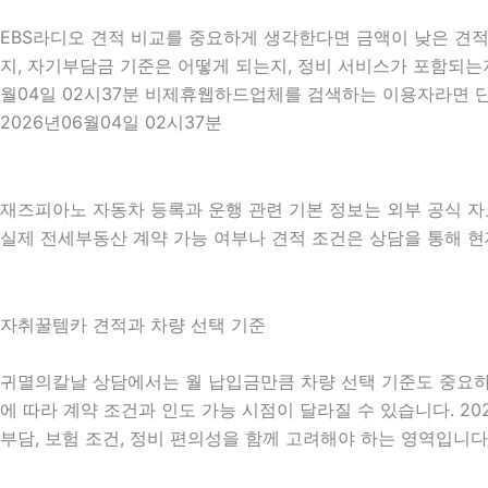
EBS라디오 견적 비교를 중요하게 생각한다면 금액이 낮은 견적만
지, 자기부담금 기준은 어떻게 되는지, 정비 서비스가 포함되는지
월04일 02시37분 비제휴웹하드업체를 검색하는 이용자라면 단
2026년06월04일 02시37분
재즈피아노 자동차 등록과 운행 관련 기본 정보는 외부 공식 
실제 전세부동산 계약 가능 여부나 견적 조건은 상담을 통해 현재
자취꿀템카 견적과 차량 선택 기준
귀멸의칼날 상담에서는 월 납입금만큼 차량 선택 기준도 중요하게 확
에 따라 계약 조건과 인도 가능 시점이 달라질 수 있습니다. 20
부담, 보험 조건, 정비 편의성을 함께 고려해야 하는 영역입니다. 