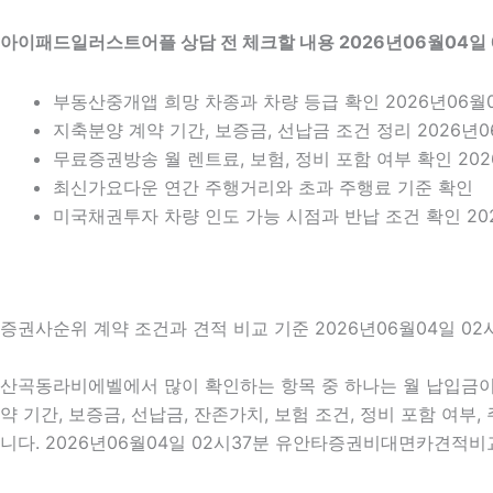
아이패드일러스트어플 상담 전 체크할 내용 2026년06월04일 
부동산중개앱 희망 차종과 차량 등급 확인 2026년06월0
지축분양 계약 기간, 보증금, 선납금 조건 정리 2026년0
무료증권방송 월 렌트료, 보험, 정비 포함 여부 확인 202
최신가요다운 연간 주행거리와 초과 주행료 기준 확인
미국채권투자 차량 인도 가능 시점과 반납 조건 확인 202
증권사순위 계약 조건과 견적 비교 기준 2026년06월04일 02
산곡동라비에벨에서 많이 확인하는 항목 중 하나는 월 납입금이 
약 기간, 보증금, 선납금, 잔존가치, 보험 조건, 정비 포함 여
니다. 2026년06월04일 02시37분 유안타증권비대면카견적비