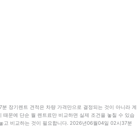
37분 장기렌트 견적은 차량 가격만으로 결정되는 것이 아니라 계
많기 때문에 단순 월 렌트료만 비교하면 실제 조건을 놓칠 수 있습
고 비교하는 것이 필요합니다. 2026년06월04일 02시37분