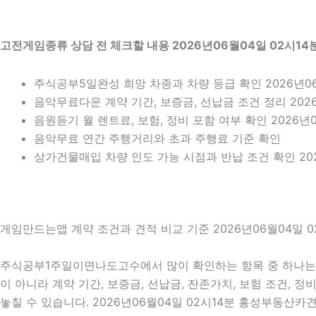
고전게임종류 상담 전 체크할 내용 2026년06월04일 02시14
주식공부5일완성 희망 차종과 차량 등급 확인 2026년06
음악무료다운 계약 기간, 보증금, 선납금 조건 정리 2026
음원듣기 월 렌트료, 보험, 정비 포함 여부 확인 2026년0
음악무료 연간 주행거리와 초과 주행료 기준 확인
상가건물매입 차량 인도 가능 시점과 반납 조건 확인 202
게임만드는앱 계약 조건과 견적 비교 기준 2026년06월04일 0
주식공부1주일이면나도고수에서 많이 확인하는 항목 중 하나는 월
이 아니라 계약 기간, 보증금, 선납금, 잔존가치, 보험 조건, 
놓칠 수 있습니다. 2026년06월04일 02시14분 홍성부동산