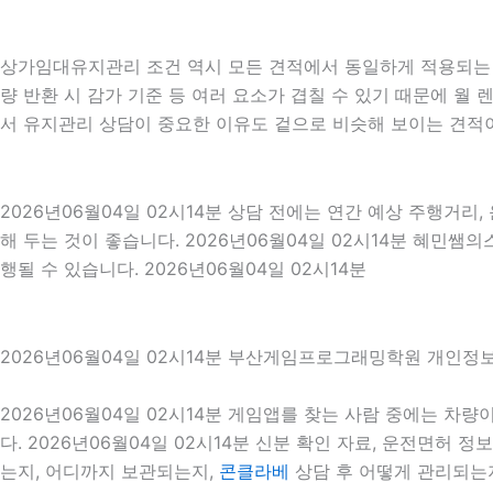
상가임대유지관리 조건 역시 모든 견적에서 동일하게 적용되는 것은
량 반환 시 감가 기준 등 여러 요소가 겹칠 수 있기 때문에 
서 유지관리 상담이 중요한 이유도 겉으로 비슷해 보이는 견적이
2026년06월04일 02시14분 상담 전에는 연간 예상 주행거리,
해 두는 것이 좋습니다. 2026년06월04일 02시14분 혜민
행될 수 있습니다. 2026년06월04일 02시14분
2026년06월04일 02시14분 부산게임프로그래밍학원 개인정
2026년06월04일 02시14분 게임앱를 찾는 사람 중에는 차
다. 2026년06월04일 02시14분 신분 확인 자료, 운전면허 
는지, 어디까지 보관되는지,
콘클라베
상담 후 어떻게 관리되는지