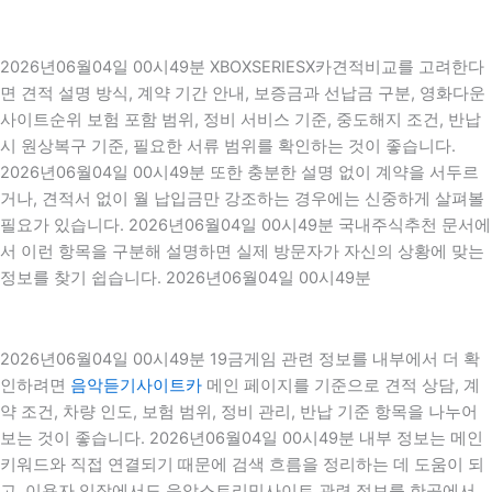
2026년06월04일 00시49분 XBOXSERIESX카견적비교를 고려한다
면 견적 설명 방식, 계약 기간 안내, 보증금과 선납금 구분, 영화다운
사이트순위 보험 포함 범위, 정비 서비스 기준, 중도해지 조건, 반납
시 원상복구 기준, 필요한 서류 범위를 확인하는 것이 좋습니다.
2026년06월04일 00시49분 또한 충분한 설명 없이 계약을 서두르
거나, 견적서 없이 월 납입금만 강조하는 경우에는 신중하게 살펴볼
필요가 있습니다. 2026년06월04일 00시49분 국내주식추천 문서에
서 이런 항목을 구분해 설명하면 실제 방문자가 자신의 상황에 맞는
정보를 찾기 쉽습니다. 2026년06월04일 00시49분
2026년06월04일 00시49분 19금게임 관련 정보를 내부에서 더 확
인하려면
음악듣기사이트카
메인 페이지를 기준으로 견적 상담, 계
약 조건, 차량 인도, 보험 범위, 정비 관리, 반납 기준 항목을 나누어
보는 것이 좋습니다. 2026년06월04일 00시49분 내부 정보는 메인
키워드와 직접 연결되기 때문에 검색 흐름을 정리하는 데 도움이 되
고, 이용자 입장에서도 음악스트리밍사이트 관련 정보를 한곳에서