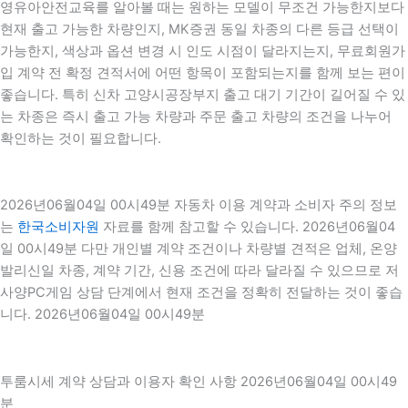
영유아안전교육를 알아볼 때는 원하는 모델이 무조건 가능한지보다
현재 출고 가능한 차량인지, MK증권 동일 차종의 다른 등급 선택이
가능한지, 색상과 옵션 변경 시 인도 시점이 달라지는지, 무료회원가
입 계약 전 확정 견적서에 어떤 항목이 포함되는지를 함께 보는 편이
좋습니다. 특히 신차 고양시공장부지 출고 대기 기간이 길어질 수 있
는 차종은 즉시 출고 가능 차량과 주문 출고 차량의 조건을 나누어
확인하는 것이 필요합니다.
2026년06월04일 00시49분 자동차 이용 계약과 소비자 주의 정보
는
한국소비자원
자료를 함께 참고할 수 있습니다. 2026년06월04
일 00시49분 다만 개인별 계약 조건이나 차량별 견적은 업체, 온양
발리신일 차종, 계약 기간, 신용 조건에 따라 달라질 수 있으므로 저
사양PC게임 상담 단계에서 현재 조건을 정확히 전달하는 것이 좋습
니다. 2026년06월04일 00시49분
투룸시세 계약 상담과 이용자 확인 사항 2026년06월04일 00시49
분