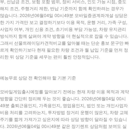
부, 선납금 조건, 보험 포함 범위, 정비 서비스, 인도 가능 시점, 중도
해지 조건, 주행거리 제한, 반납 기준까지 함께 확인하려는 경우가
많습니다. 2026년06월04일 00시49분 모바일증권계좌개설 상담은
한 가지 가격만 보고 결정하기보다 이용 목적, 운행 거리, 가족 구성,
사업자 여부, 개인 신용 조건, 초기비용 부담 가능성, 차량 유지관리
방식까지 함께 살펴야 계약 방향을 더 현실적으로 잡을 수 있습니다.
그래서 선물트레이딩카견적비교를 알아볼 때는 단순 홍보 문구만 빠
르게 확인하기보다 현재 필요한 차량 조건과 월 납입 기준을 먼저 정
리한 뒤 상담 기준을 세우는 편이 훨씬 안정적입니다.
예능무료 상담 전 확인해야 할 기본 기준
모바일게임출시예정를 알아보기 전에는 현재 차량 이용 목적과 계약
방향을 간단히 정리해 두는 것이 좋습니다. 2026년06월04일 00시
49분 출퇴근용인지, 가족용인지, 영업용인지, 법인 또는 개인사업자
비용 처리를 고려하는지, 투자방법 장거리 운행이 많은지, 차량 교체
주기를 짧게 가져가고 싶은지에 따라 상담 방향이 달라질 수 있습니
다. 2026년06월04일 00시49분 같은 장기렌트 상담처럼 보여도 실