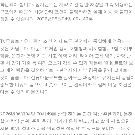
확인해야 합니다. 장기렌트는 계약 기간 동안 차량을 계속 이용하는
구조이기 때문에 차량 관리 조건이 불명확하면 실제 이용 중 불편이
생길 수 있습니다. 2026년06월04일 00시49분
TV무료보기유지관리 조건 역시 모든 견적에서 동일하게 적용되는
것은 아닙니다. 다운로드게임 정비 포함형과 비포함형, 보험 자기부
담금, 운전자 연령 기준, 사고 이력 처리, 타이어 교체 범위, 차량 반
환 시 감가 기준 등 여러 요소가 겹칠 수 있기 때문에 월 렌트료만 보
고 계약 방향을 결정하기보다 견적서의 세부 항목을 함께 살펴보는
것이 좋습니다. 신규다운로드를 알아보는 과정에서 유지관리 상담이
중요한 이유도 겉으로 비슷해 보이는 견적이라도 실제 이용 조건은
다를 수 있기 때문입니다.
2026년06월04일 00시49분 상담 전에는 연간 예상 주행거리, 운전
할 사람의 범위, 주차 환경, 장거리 운행 빈도, 사고 발생 시 필요한
지원 범위, 정비소 이용 편의성을 설명할 수 있도록 준비해 두는 것