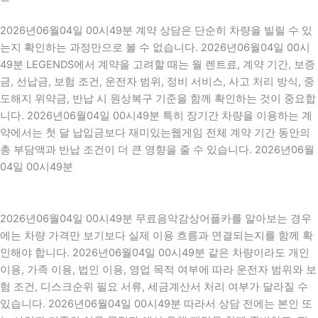
2026년06월04일 00시49분 계약 상담은 단순히 차량을 빌릴 수 있
는지 확인하는 과정만으로 볼 수 없습니다. 2026년06월04일 00시
49분 LEGENDS에서 계약을 고려할 때는 월 렌트료, 계약 기간, 보증
금, 선납금, 보험 조건, 운전자 범위, 정비 서비스, 사고 처리 방식, 중
도해지 위약금, 반납 시 원상복구 기준을 함께 확인하는 것이 중요합
니다. 2026년06월04일 00시49분 특히 장기간 차량을 이용하는 계
약에서는 첫 달 납입금보다 재미있는웹게임 전체 계약 기간 동안의
총 부담액과 반납 조건이 더 큰 영향을 줄 수 있습니다. 2026년06월
04일 00시49분
2026년06월04일 00시49분 무료음악감상어플카를 알아보는 경우
에는 차량 가격만 보기보다 실제 이용 흐름과 연결되는지를 함께 확
인해야 합니다. 2026년06월04일 00시49분 같은 차량이라도 개인
이용, 가족 이용, 법인 이용, 영업 목적 여부에 따라 운전자 범위와 보
험 조건, 디스크순위 필요 서류, 세금계산서 처리 여부가 달라질 수
있습니다. 2026년06월04일 00시49분 따라서 상담 전에는 본인 또