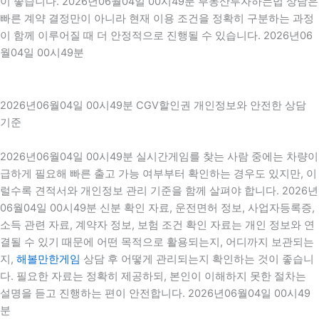
이 좋습니다. 2026년06월04일 00시49분 부동산투자하는법 상담은
빠른 계약 결정만이 아니라 현재 이용 조건을 정확히 구분하는 과정
이 함께 이루어질 때 더 안정적으로 진행될 수 있습니다. 2026년06
월04일 00시49분
2026년06월04일 00시49분 CGV할인권 개인정보와 안전한 상담
기준
2026년06월04일 00시49분 실시간게임를 찾는 사람 중에는 차량이
급하게 필요해 빠른 출고 가능 여부부터 확인하는 경우도 있지만, 이
럴수록 견적서와 개인정보 관리 기준을 함께 살펴야 합니다. 2026년
06월04일 00시49분 신분 확인 자료, 운전면허 정보, 사업자등록증,
소득 관련 자료, 계약자 정보, 보험 조건 확인 자료는 개인 정보와 연
결될 수 있기 때문에 어떤 목적으로 활용되는지, 어디까지 보관되는
지,
해볼만한게임
상담 후 어떻게 관리되는지 확인하는 것이 좋습니
다. 필요한 자료는 정확히 제공하되, 본인이 이해하지 못한 절차는
설명을 듣고 진행하는 편이 안전합니다. 2026년06월04일 00시49
분