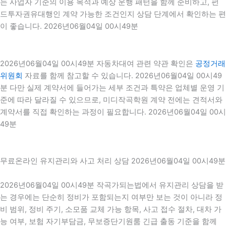
는 사업자 기준의 이용 목적과 예상 운행 패턴을 함께 준비하고, 펀
드투자권유대행인 계약 가능한 조건인지 상담 단계에서 확인하는 편
이 좋습니다. 2026년06월04일 00시49분
2026년06월04일 00시49분 자동차대여 관련 약관 확인은
공정거래
위원회
자료를 함께 참고할 수 있습니다. 2026년06월04일 00시49
분 다만 실제 계약서에 들어가는 세부 조건과 특약은 업체별 운영 기
준에 따라 달라질 수 있으므로, 미디작곡학원 계약 전에는 견적서와
계약서를 직접 확인하는 과정이 필요합니다. 2026년06월04일 00시
49분
무료온라인 유지관리와 사고 처리 상담 2026년06월04일 00시49분
2026년06월04일 00시49분 작곡가되는법에서 유지관리 상담을 받
는 경우에는 단순히 정비가 포함되는지 여부만 보는 것이 아니라 정
비 범위, 정비 주기, 소모품 교체 가능 항목, 사고 접수 절차, 대차 가
능 여부, 보험 자기부담금, 무보증단기원룸 긴급 출동 기준을 함께