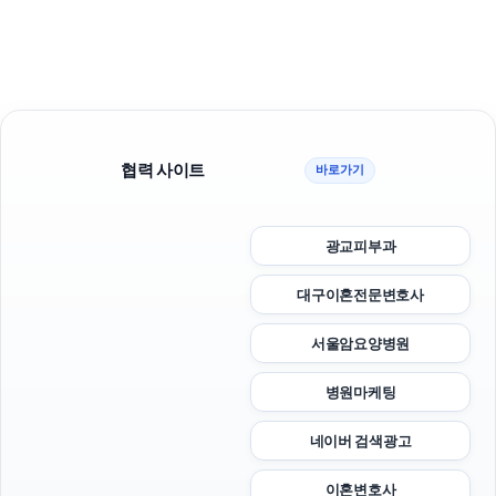
협력 사이트
바로가기
광교피부과
대구이혼전문변호사
서울암요양병원
병원마케팅
네이버 검색광고
이혼변호사