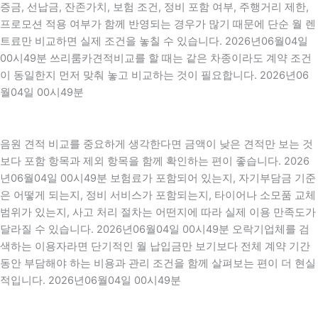
증금, 선납금, 잔존가치, 보험 조건, 정비 포함 여부, 주행거리 제한,
프로모션 적용 여부가 함께 반영되는 경우가 많기 때문에 단순 월 렌
트료만 비교하면 실제 조건을 놓칠 수 있습니다. 2026년06월04일
00시49분 쓰리룸카견적비교를 할 때는 같은 차종이라도 계약 조건
이 동일한지 먼저 맞춰 놓고 비교하는 것이 필요합니다. 2026년06
월04일 00시49분
음원 견적 비교를 중요하게 생각한다면 금액이 낮은 견적만 보는 것
보다 포함 항목과 제외 항목을 함께 확인하는 편이 좋습니다. 2026
년06월04일 00시49분 보험료가 포함되어 있는지, 자기부담금 기준
은 어떻게 되는지, 정비 서비스가 포함되는지, 타이어나 소모품 교체
범위가 있는지, 사고 처리 절차는 어떤지에 따라 실제 이용 만족도가
달라질 수 있습니다. 2026년06월04일 00시49분 오락기업체를 검
색하는 이용자라면 단기적인 월 납입금만 보기보다 전체 계약 기간
동안 부담해야 하는 비용과 관리 조건을 함께 살펴보는 편이 더 현실
적입니다. 2026년06월04일 00시49분