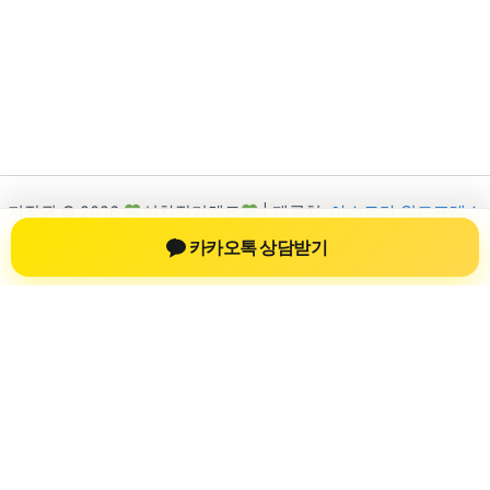
저작권 © 2026
신차장기렌트
| 제공처:
아스트라 워드프레스
테마
카카오톡 상담받기
신차장기렌트
신차장기렌트 진료 정보를 확인하는 공간
신차장기렌트 관련 진료 정보, 방문 전 확인할 수 있는 기준, 치과
선택 시 참고할 수 있는 내용을 sbstaffing4all.com 안에서 확인할