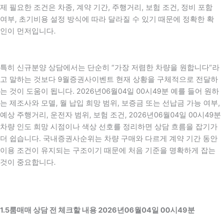
제 필요한 조건은 차종, 계약 기간, 주행거리, 보험 조건, 정비 포함
여부, 초기비용 설정 방식에 따라 달라질 수 있기 때문에 정확한 확
인이 먼저입니다.
특히 신규분양 상담에서는 단순히 “가장 저렴한 차량을 원합니다”라
고 말하는 것보다 9월증권사이벤트 현재 상황을 구체적으로 전달하
는 것이 도움이 됩니다. 2026년06월04일 00시49분 예를 들어 원하
는 제조사와 모델, 월 납입 희망 범위, 보증금 또는 선납금 가능 여부,
예상 주행거리, 운전자 범위, 보험 조건, 2026년06월04일 00시49분
차량 인도 희망 시점이나 색상 선호를 정리하면 상담 흐름을 잡기가
더 쉽습니다. 국내증권사순위는 차량 구매와 다르게 계약 기간 동안
이용 조건이 유지되는 구조이기 때문에 처음 기준을 명확하게 잡는
것이 중요합니다.
1.5룸매매 상담 전 체크할 내용 2026년06월04일 00시49분