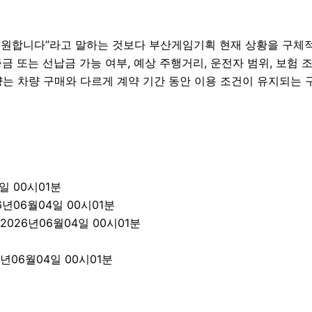
원합니다”라고 말하는 것보다 부산게임기획 현재 상황을 구체적으로
금 또는 선납금 가능 여부, 예상 주행거리, 운전자 범위, 보험 조
양는 차량 구매와 다르게 계약 기간 동안 이용 조건이 유지되는 
일 00시01분
년06월04일 00시01분
026년06월04일 00시01분
년06월04일 00시01분