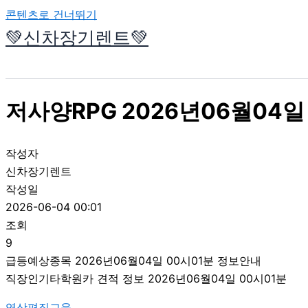
콘텐츠로 건너뛰기
💚신차장기렌트💚
저사양RPG 2026년06월04일
작성자
신차장기렌트
작성일
2026-06-04 00:01
조회
9
급등예상종목 2026년06월04일 00시01분 정보안내
직장인기타학원카 견적 정보 2026년06월04일 00시01분
영상편집교육