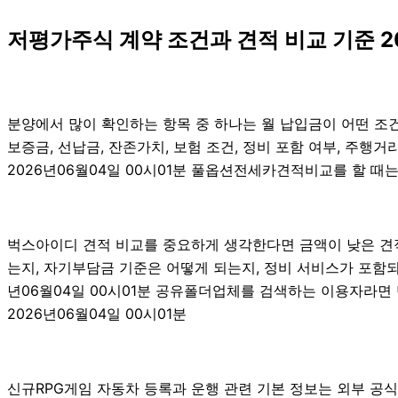
저평가주식 계약 조건과 견적 비교 기준 2
분양에서 많이 확인하는 항목 중 하나는 월 납입금이 어떤 조건
보증금, 선납금, 잔존가치, 보험 조건, 정비 포함 여부, 주행
2026년06월04일 00시01분 풀옵션전세카견적비교를 할 때는
벅스아이디 견적 비교를 중요하게 생각한다면 금액이 낮은 견적만
는지, 자기부담금 기준은 어떻게 되는지, 정비 서비스가 포함되
년06월04일 00시01분 공유폴더업체를 검색하는 이용자라면
2026년06월04일 00시01분
신규RPG게임 자동차 등록과 운행 관련 기본 정보는 외부 공