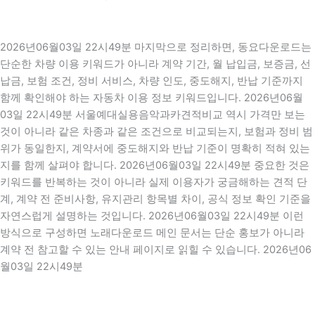
2026년06월03일 22시49분 마지막으로 정리하면, 동요다운로드는
단순한 차량 이용 키워드가 아니라 계약 기간, 월 납입금, 보증금, 선
납금, 보험 조건, 정비 서비스, 차량 인도, 중도해지, 반납 기준까지
함께 확인해야 하는 자동차 이용 정보 키워드입니다. 2026년06월
03일 22시49분 서울예대실용음악과카견적비교 역시 가격만 보는
것이 아니라 같은 차종과 같은 조건으로 비교되는지, 보험과 정비 범
위가 동일한지, 계약서에 중도해지와 반납 기준이 명확히 적혀 있는
지를 함께 살펴야 합니다. 2026년06월03일 22시49분 중요한 것은
키워드를 반복하는 것이 아니라 실제 이용자가 궁금해하는 견적 단
계, 계약 전 준비사항, 유지관리 항목별 차이, 공식 정보 확인 기준을
자연스럽게 설명하는 것입니다. 2026년06월03일 22시49분 이런
방식으로 구성하면 노래다운로드 메인 문서는 단순 홍보가 아니라
계약 전 참고할 수 있는 안내 페이지로 읽힐 수 있습니다. 2026년06
월03일 22시49분