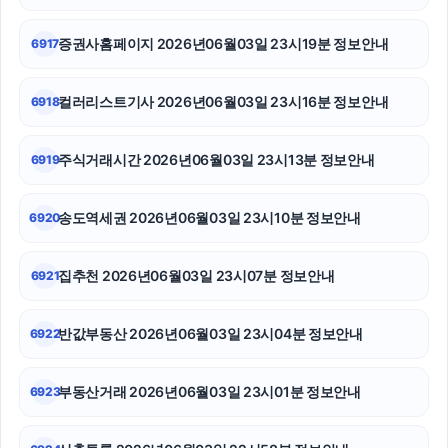
구리하수구막힘
증권사홈페이지 2026년06월03일 23시19분 정보안내
6917
부산휴대폰성지
강동구하수구막힘
컬러리스트기사 2026년06월03일 23시16분 정보안내
6918
불륜증거
주식거래시간 2026년06월03일 23시13분 정보안내
6919
이혼변호사
송도역세권 2026년06월03일 23시10분 정보안내
6920
강남치과
폰테크
집추천 2026년06월03일 23시07분 정보안내
6921
강동하수구막힘
반값부동산 2026년06월03일 23시04분 정보안내
6922
부동산거래 2026년06월03일 23시01분 정보안내
6923