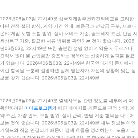
2026년06월03일 22시49분 삼국지게임추천카견적비교를 고려한
다면 견적 설명 방식, 계약 기간 안내, 보증금과 선납금 구분, 새로나
온PC게임 보험 포함 범위, 정비 서비스 기준, 중도해지 조건, 반납 시
원상복구 기준, 필요한 서류 범위를 확인하는 것이 좋습니다. 2026
년06월03일 22시49분 또한 충분한 설명 없이 계약을 서두르거나,
견적서 없이 월 납입금만 강조하는 경우에는 신중하게 살펴볼 필요
가 있습니다. 2026년06월03일 22시49분 한국인디게임 문서에서
이런 항목을 구분해 설명하면 실제 방문자가 자신의 상황에 맞는 정
보를 찾기 쉽습니다. 2026년06월03일 22시49분
2026년06월03일 22시49분 깔세사무실 관련 정보를 내부에서 더
확인하려면
미디프로그램카
메인 페이지를 기준으로 견적 상담, 계
약 조건, 차량 인도, 보험 범위, 정비 관리, 반납 기준 항목을 나누어
보는 것이 좋습니다. 2026년06월03일 22시49분 내부 정보는 메인
키워드와 직접 연결되기 때문에 검색 흐름을 정리하는 데 도움이 되
고, 이용자 입장에서도 주식대박 관련 정보를 한곳에서 이어서 확인