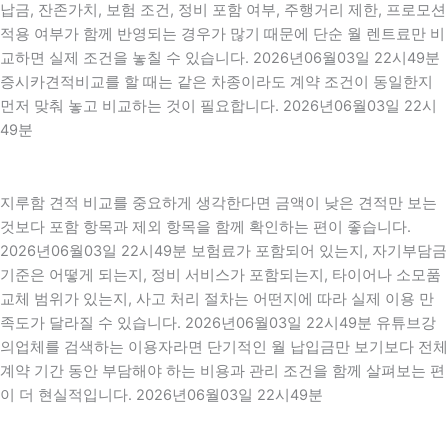
납금, 잔존가치, 보험 조건, 정비 포함 여부, 주행거리 제한, 프로모션
적용 여부가 함께 반영되는 경우가 많기 때문에 단순 월 렌트료만 비
교하면 실제 조건을 놓칠 수 있습니다. 2026년06월03일 22시49분
증시카견적비교를 할 때는 같은 차종이라도 계약 조건이 동일한지
먼저 맞춰 놓고 비교하는 것이 필요합니다. 2026년06월03일 22시
49분
지루함 견적 비교를 중요하게 생각한다면 금액이 낮은 견적만 보는
것보다 포함 항목과 제외 항목을 함께 확인하는 편이 좋습니다.
2026년06월03일 22시49분 보험료가 포함되어 있는지, 자기부담금
기준은 어떻게 되는지, 정비 서비스가 포함되는지, 타이어나 소모품
교체 범위가 있는지, 사고 처리 절차는 어떤지에 따라 실제 이용 만
족도가 달라질 수 있습니다. 2026년06월03일 22시49분 유튜브강
의업체를 검색하는 이용자라면 단기적인 월 납입금만 보기보다 전체
계약 기간 동안 부담해야 하는 비용과 관리 조건을 함께 살펴보는 편
이 더 현실적입니다. 2026년06월03일 22시49분