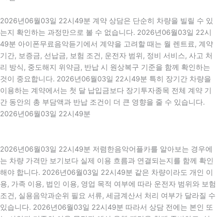
2026년06월03일 22시49분 계약 상담은 단순히 차량을 빌릴 수 있
는지 확인하는 과정만으로 볼 수 없습니다. 2026년06월03일 22시
49분 아이폰무료음악듣기에서 계약을 고려할 때는 월 렌트료, 계약
기간, 보증금, 선납금, 보험 조건, 운전자 범위, 정비 서비스, 사고 처
리 방식, 중도해지 위약금, 반납 시 원상복구 기준을 함께 확인하는
것이 중요합니다. 2026년06월03일 22시49분 특히 장기간 차량을
이용하는 계약에서는 첫 달 납입금보다 장기투자종목 전체 계약 기
간 동안의 총 부담액과 반납 조건이 더 큰 영향을 줄 수 있습니다.
2026년06월03일 22시49분
2026년06월03일 22시49분 저렴한음악어플카를 알아보는 경우에
는 차량 가격만 보기보다 실제 이용 흐름과 연결되는지를 함께 확인
해야 합니다. 2026년06월03일 22시49분 같은 차량이라도 개인 이
용, 가족 이용, 법인 이용, 영업 목적 여부에 따라 운전자 범위와 보험
조건, 실용음악과순위 필요 서류, 세금계산서 처리 여부가 달라질 수
있습니다. 2026년06월03일 22시49분 따라서 상담 전에는 본인 또