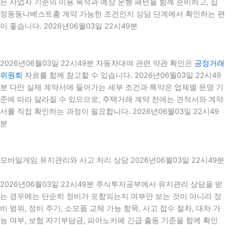
는 사업자 기준의 이용 목적과 예상 운행 패턴을 함께 준비하고, 십
정동동나베스트홈 계약 가능한 조건인지 상담 단계에서 확인하는 편
이 좋습니다. 2026년06월03일 22시49분
2026년06월03일 22시49분 자동차대여 관련 약관 확인은
공정거래
위원회
자료를 함께 참고할 수 있습니다. 2026년06월03일 22시49
분 다만 실제 계약서에 들어가는 세부 조건과 특약은 업체별 운영 기
준에 따라 달라질 수 있으므로, 주택거래 계약 전에는 견적서와 계약
서를 직접 확인하는 과정이 필요합니다. 2026년06월03일 22시49
분
모바일게임 유지관리와 사고 처리 상담 2026년06월03일 22시49분
2026년06월03일 22시49분 주식투자공부에서 유지관리 상담을 받
는 경우에는 단순히 정비가 포함되는지 여부만 보는 것이 아니라 정
비 범위, 정비 주기, 소모품 교체 가능 항목, 사고 접수 절차, 대차 가
능 여부, 보험 자기부담금, 피아노카페 긴급 출동 기준을 함께 확인