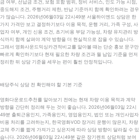
금 여부, 선납금 조건, 보험 포함 범위, 정비 서비스, 인도 가능 시점,
중도해지 조건, 주행거리 제한, 반납 기준까지 함께 확인하려는 경우
가 많습니다. 2026년06월03일 22시49분 서울하이엔드 상담은 한
가지 가격만 보고 결정하기보다 이용 목적, 운행 거리, 가족 구성, 사
업자 여부, 개인 신용 조건, 초기비용 부담 가능성, 차량 유지관리 방
식까지 함께 살펴야 계약 방향을 더 현실적으로 잡을 수 있습니다.
그래서 영화사운드믹싱카견적비교를 알아볼 때는 단순 홍보 문구만
빠르게 확인하기보다 현재 필요한 차량 조건과 월 납입 기준을 먼저
정리한 뒤 상담 기준을 세우는 편이 훨씬 안정적입니다.
배당주식 상담 전 확인해야 할 기본 기준
영화다운로드추천를 알아보기 전에는 현재 차량 이용 목적과 계약
방향을 간단히 정리해 두는 것이 좋습니다. 2026년06월03일 22시
49분 출퇴근용인지, 가족용인지, 영업용인지, 법인 또는 개인사업자
비용 처리를 고려하는지, 한국영화VOD 장거리 운행이 많은지, 차량
교체 주기를 짧게 가져가고 싶은지에 따라 상담 방향이 달라질 수 있
습니다. 2026년06월03일 22시49분 같은 장기렌트 상담처럼 보여