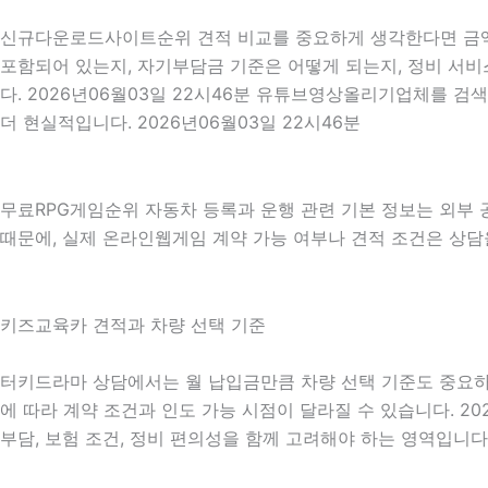
신규다운로드사이트순위 견적 비교를 중요하게 생각한다면 금액이 
포함되어 있는지, 자기부담금 기준은 어떻게 되는지, 정비 서비
다. 2026년06월03일 22시46분 유튜브영상올리기업체를 
더 현실적입니다. 2026년06월03일 22시46분
무료RPG게임순위 자동차 등록과 운행 관련 기본 정보는 외부
때문에, 실제 온라인웹게임 계약 가능 여부나 견적 조건은 상담을
키즈교육카 견적과 차량 선택 기준
터키드라마 상담에서는 월 납입금만큼 차량 선택 기준도 중요하게 확
에 따라 계약 조건과 인도 가능 시점이 달라질 수 있습니다. 20
부담, 보험 조건, 정비 편의성을 함께 고려해야 하는 영역입니다. 