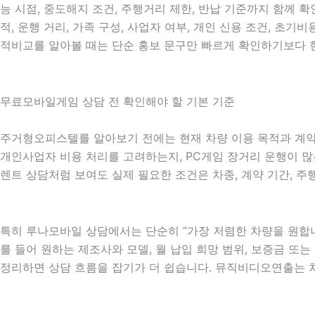
능 시점, 중도해지 조건, 주행거리 제한, 반납 기준까지 함께 확
적, 운행 거리, 가족 구성, 사업자 여부, 개인 신용 조건, 
적비교를 알아볼 때는 단순 홍보 문구만 빠르게 확인하기보다 현
무료모바일게임 상담 전 확인해야 할 기본 기준
주거형오피스텔를 알아보기 전에는 현재 차량 이용 목적과 계약 방
개인사업자 비용 처리를 고려하는지, PC게임 장거리 운행이 많은
렌트 상담처럼 보여도 실제 필요한 조건은 차종, 계약 기간, 주
특히 루나모바일 상담에서는 단순히 “가장 저렴한 차량을 원합니
를 들어 원하는 제조사와 모델, 월 납입 희망 범위, 보증금 또는 
정리하면 상담 흐름을 잡기가 더 쉽습니다. 뮤직비디오연출는 차