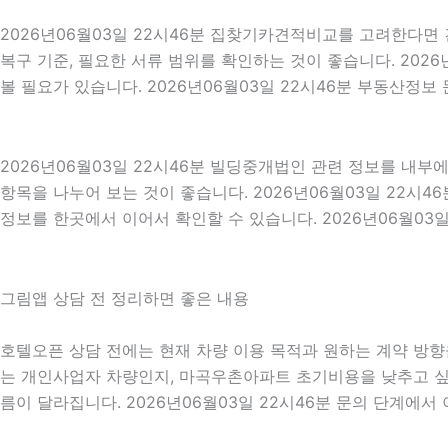
2026년06월03일 22시46분 집찾기카견적비교를 고려한다면 견
복구 기준, 필요한 서류 범위를 확인하는 것이 좋습니다. 202
볼 필요가 있습니다. 2026년06월03일 22시46분 부동산정보
2026년06월03일 22시46분 빌딩중개법인 관련 정보를 내부
항목을 나누어 보는 것이 좋습니다. 2026년06월03일 22시
정보를 한곳에서 이어서 확인할 수 있습니다. 2026년06월03일
그림앱 상담 전 정리하면 좋은 내용
호텔오픈 상담 전에는 현재 차량 이용 목적과 원하는 계약 방향을 
는 개인사업자 차량인지, 마곡우촌아파트 초기비용을 낮추고 싶은
름이 달라집니다. 2026년06월03일 22시46분 문의 단계에서