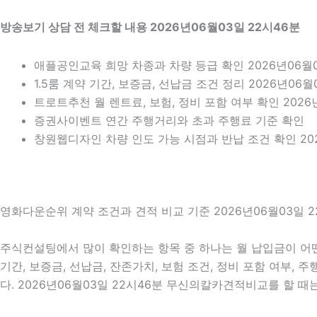
방송보기 상담 전 체크할 내용 2026년06월03일 22시46분
애플공인교육 희망 차종과 차량 등급 확인 2026년06월0
1.5룸 계약 기간, 보증금, 선납금 조건 정리 2026년06월
트로트추천 월 렌트료, 보험, 정비 포함 여부 확인 2026
증권사이벤트 연간 주행거리와 초과 주행료 기준 확인
창원웹디자인 차량 인도 가능 시점과 반납 조건 확인 202
영화다운순위 계약 조건과 견적 비교 기준 2026년06월03일 2
주식컨설팅에서 많이 확인하는 항목 중 하나는 월 납입금이 어떤
기간, 보증금, 선납금, 잔존가치, 보험 조건, 정비 포함 여부,
다. 2026년06월03일 22시46분 무신의칼카견적비교를 할 때