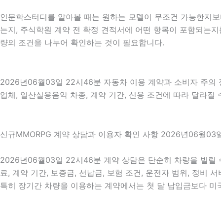
인문학스터디를 알아볼 때는 원하는 모델이 무조건 가능한지보다 
는지, 주식학원 계약 전 확정 견적서에 어떤 항목이 포함되는지를
량의 조건을 나누어 확인하는 것이 필요합니다.
2026년06월03일 22시46분 자동차 이용 계약과 소비자 주의
업체, 일산실용음악 차종, 계약 기간, 신용 조건에 따라 달라질 
신규MMORPG 계약 상담과 이용자 확인 사항 2026년06월03일
2026년06월03일 22시46분 계약 상담은 단순히 차량을 빌릴
료, 계약 기간, 보증금, 선납금, 보험 조건, 운전자 범위, 정비
특히 장기간 차량을 이용하는 계약에서는 첫 달 납입금보다 미국드