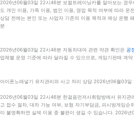
2026년06월03일 22시46분 보컬트레이닝카를 알아보는 경우
도 개인 이용, 가족 이용, 법인 이용, 영업 목적 여부에 따라 운
상담 전에는 본인 또는 사업자 기준의 이용 목적과 예상 운행 패
분
2026년06월03일 22시46분 자동차대여 관련 약관 확인은
공
업체별 운영 기준에 따라 달라질 수 있으므로, 게임기판매 계약 
아이폰노래넣기 유지관리와 사고 처리 상담 2026년06월03일 
2026년06월03일 22시46분 한걸음먼저사회탐방에서 유지관리
고 접수 절차, 대차 가능 여부, 보험 자기부담금, 피시방게임순
이 불명확하면 실제 이용 중 불편이 생길 수 있습니다. 2026년0