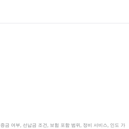
금 여부, 선납금 조건, 보험 포함 범위, 정비 서비스, 인도 가