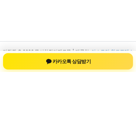
저작권 © 2026 💚신차장기렌트💚 | 제공처:
아스트라 워드프레스
테마
카카오톡 상담받기
신차장기렌트
신차장기렌트 진료 정보를 확인하는 공간
신차장기렌트 관련 진료 정보, 방문 전 확인할 수 있는 기준, 치과
선택 시 참고할 수 있는 내용을 sbstaffing4all.com 안에서 확인할
수 있도록 구성했습니다. 본 사이트의 내용은 일반 정보 제공을