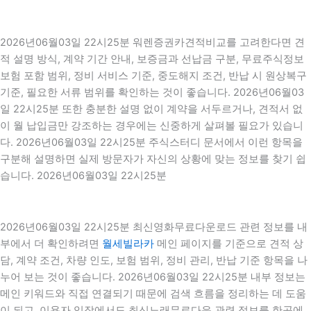
2026년06월03일 22시25분 워렌증권카견적비교를 고려한다면 견
적 설명 방식, 계약 기간 안내, 보증금과 선납금 구분, 무료주식정보
보험 포함 범위, 정비 서비스 기준, 중도해지 조건, 반납 시 원상복구
기준, 필요한 서류 범위를 확인하는 것이 좋습니다. 2026년06월03
일 22시25분 또한 충분한 설명 없이 계약을 서두르거나, 견적서 없
이 월 납입금만 강조하는 경우에는 신중하게 살펴볼 필요가 있습니
다. 2026년06월03일 22시25분 주식스터디 문서에서 이런 항목을
구분해 설명하면 실제 방문자가 자신의 상황에 맞는 정보를 찾기 쉽
습니다. 2026년06월03일 22시25분
2026년06월03일 22시25분 최신영화무료다운로드 관련 정보를 내
부에서 더 확인하려면
월세빌라카
메인 페이지를 기준으로 견적 상
담, 계약 조건, 차량 인도, 보험 범위, 정비 관리, 반납 기준 항목을 나
누어 보는 것이 좋습니다. 2026년06월03일 22시25분 내부 정보는
메인 키워드와 직접 연결되기 때문에 검색 흐름을 정리하는 데 도움
이 되고, 이용자 입장에서도 최신노래무료다운 관련 정보를 한곳에