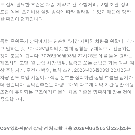
도 실제 필요한 조건은 차종, 계약 기간, 주행거리, 보험 조건, 정비
포함 여부, 초기비용 설정 방식에 따라 달라질 수 있기 때문에 정확
한 확인이 먼저입니다.
특히 음원듣기 상담에서는 단순히 “가장 저렴한 차량을 원합니다”라
고 말하는 것보다 CGV영화티켓 현재 상황을 구체적으로 전달하는
것이 도움이 됩니다. 2026년06월03일 22시25분 예를 들어 원하는
제조사와 모델, 월 납입 희망 범위, 보증금 또는 선납금 가능 여부, 예
상 주행거리, 운전자 범위, 보험 조건, 2026년06월03일 22시25분
차량 인도 희망 시점이나 색상 선호를 정리하면 상담 흐름을 잡기가
더 쉽습니다. 음악앱추천는 차량 구매와 다르게 계약 기간 동안 이용
조건이 유지되는 구조이기 때문에 처음 기준을 명확하게 잡는 것이
중요합니다.
CGV영화관람권 상담 전 체크할 내용 2026년06월03일 22시25분