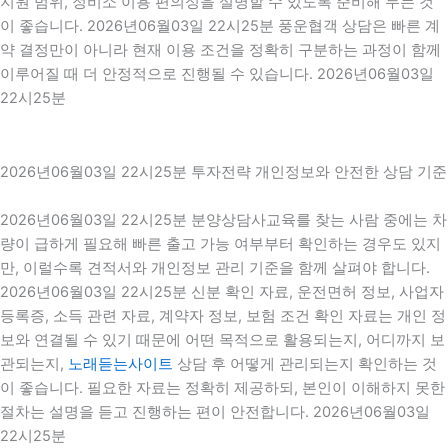
지원 범위, 정비소 이용 편의성을 설명할 수 있도록 준비해 두는 것
이 좋습니다. 2026년06월03일 22시25분 풍운협객 상담은 빠른 계
약 결정만이 아니라 현재 이용 조건을 정확히 구분하는 과정이 함께
이루어질 때 더 안정적으로 진행될 수 있습니다. 2026년06월03일
22시25분
2026년06월03일 22시25분 투자전략 개인정보와 안전한 상담 기준
2026년06월03일 22시25분 분양상담사교육를 찾는 사람 중에는 차
량이 급하게 필요해 빠른 출고 가능 여부부터 확인하는 경우도 있지
만, 이럴수록 견적서와 개인정보 관리 기준을 함께 살펴야 합니다.
2026년06월03일 22시25분 신분 확인 자료, 운전면허 정보, 사업자
등록증, 소득 관련 자료, 계약자 정보, 보험 조건 확인 자료는 개인 정
보와 연결될 수 있기 때문에 어떤 목적으로 활용되는지, 어디까지 보
관되는지,
노래듣는사이트
상담 후 어떻게 관리되는지 확인하는 것
이 좋습니다. 필요한 자료는 정확히 제공하되, 본인이 이해하지 못한
절차는 설명을 듣고 진행하는 편이 안전합니다. 2026년06월03일
22시25분