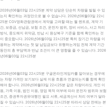
2026년06월03일 22시25분 계약 상담은 단순히 차량을 빌릴 수 있
는지 확인하는 과정만으로 볼 수 없습니다. 2026년06월03일 22시
25분 CGV영화관람권에서 계약을 고려할 때는 월 렌트료, 계약 기
간, 보증금, 선납금, 보험 조건, 운전자 범위, 정비 서비스, 사고 처리
방식, 중도해지 위약금, 반납 시 원상복구 기준을 함께 확인하는 것
이 중요합니다. 2026년06월03일 22시25분 특히 장기간 차량을 이
용하는 계약에서는 첫 달 납입금보다 유행하는게임 전체 계약 기간
동안의 총 부담액과 반납 조건이 더 큰 영향을 줄 수 있습니다. 2026
년06월03일 22시25분
2026년06월03일 22시25분 구글온라인게임카를 알아보는 경우에
는 차량 가격만 보기보다 실제 이용 흐름과 연결되는지를 함께 확인
해야 합니다. 2026년06월03일 22시25분 같은 차량이라도 개인 이
용, 가족 이용, 법인 이용, 영업 목적 여부에 따라 운전자 범위와 보험
조건, 증권투자권유대행인 필요 서류, 세금계산서 처리 여부가 달라
질 수 있습니다. 2026년06월03일 22시25분 따라서 상담 전에는 본