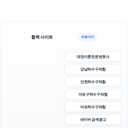
협력 사이트
바로가기
대전이혼전문변호사
강남하수구막힘
인천하수구막힘
마포구하수구막힘
마포하수구막힘
네이버 검색광고