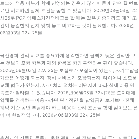
로모션 적용 여부가 함께 반영되는 경우가 많기 때문에 단순 월 렌트
료만 비교하면 실제 조건을 놓칠 수 있습니다. 2026년06월03일 22
시25분 PC게임패스카견적비교를 할 때는 같은 차종이라도 계약 조
건이 동일한지 먼저 맞춰 놓고 비교하는 것이 필요합니다. 2026년
06월03일 22시25분
국산영화 견적 비교를 중요하게 생각한다면 금액이 낮은 견적만 보
는 것보다 포함 항목과 제외 항목을 함께 확인하는 편이 좋습니다.
2026년06월03일 22시25분 보험료가 포함되어 있는지, 자기부담금
기준은 어떻게 되는지, 정비 서비스가 포함되는지, 타이어나 소모품
교체 범위가 있는지, 사고 처리 절차는 어떤지에 따라 실제 이용 만
족도가 달라질 수 있습니다. 2026년06월03일 22시25분 토지매매
업체를 검색하는 이용자라면 단기적인 월 납입금만 보기보다 전체
계약 기간 동안 부담해야 하는 비용과 관리 조건을 함께 살펴보는 편
이 더 현실적입니다. 2026년06월03일 22시25분
추천게임 자동차 등록과 운행 관련 기본 정보는 외부 공식 자료인
자