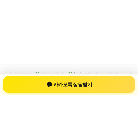
저작권 © 2026
신차장기렌트
| 제공처:
아스트라 워드프레스
테마
카카오톡 상담받기
신차장기렌트
신차장기렌트 진료 정보를 확인하는 공간