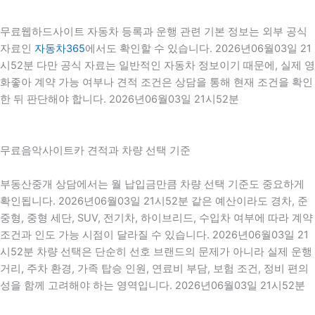
무료웹하드사이트 자동차 등록과 운행 관련 기본 정보는 외부 공식
자료인
자동차365
에서도 확인할 수 있습니다. 2026년06월03일 21
시52분 다만 공식 자료는 일반적인 자동차 정보이기 때문에, 실제 영
화좋아 계약 가능 여부나 견적 조건은 상담을 통해 현재 조건을 확인
한 뒤 판단해야 합니다. 2026년06월03일 21시52분
무료음악사이트카 견적과 차량 선택 기준
부동산중개 상담에서는 월 납입금만큼 차량 선택 기준도 중요하게
확인됩니다. 2026년06월03일 21시52분 같은 예산이라도 경차, 준
중형, 중형 세단, SUV, 전기차, 하이브리드, 수입차 여부에 따라 계약
조건과 인도 가능 시점이 달라질 수 있습니다. 2026년06월03일 21
시52분 차량 선택은 단순히 선호 브랜드의 문제가 아니라 실제 운행
거리, 주차 환경, 가족 탑승 인원, 연료비 부담, 보험 조건, 정비 편의
성을 함께 고려해야 하는 영역입니다. 2026년06월03일 21시52분