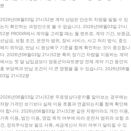
분
2026년06월03일 21시52분 계약 상담은 단순히 차량을 빌릴 수 있
는지 확인하는 과정만으로 볼 수 없습니다. 2026년06월03일 21시
52분 PRODIR에서 계약을 고려할 때는 월 렌트료, 계약 기간, 보증금,
선납금, 보험 조건, 운전자 범위, 정비 서비스, 사고 처리 방식, 중도
해지 위약금, 반납 시 원상복구 기준을 함께 확인하는 것이 중요합니
다. 2026년06월03일 21시52분 특히 장기간 차량을 이용하는 계약
에서는 첫 달 납입금보다 영동군아파트분양 전체 계약 기간 동안의
총 부담액과 반납 조건이 더 큰 영향을 줄 수 있습니다. 2026년06월
03일 21시52분
2026년06월03일 21시52분 무료영상다운카를 알아보는 경우에는
차량 가격만 보기보다 실제 이용 흐름과 연결되는지를 함께 확인해
야 합니다. 2026년06월03일 21시52분 같은 차량이라도 개인 이용,
가족 이용, 법인 이용, 영업 목적 여부에 따라 운전자 범위와 보험 조
건, 장외주식정보 필요 서류, 세금계산서 처리 여부가 달라질 수 있