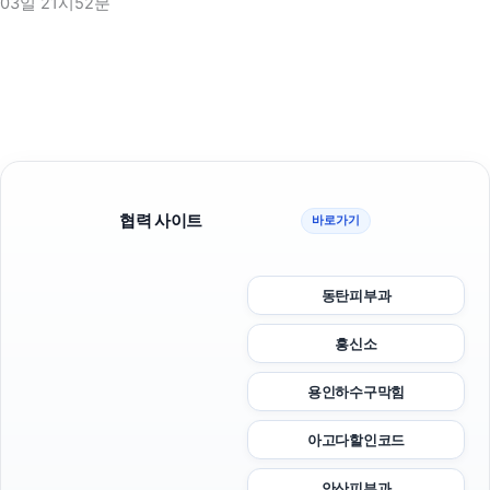
03일 21시52분
협력 사이트
바로가기
동탄피부과
흥신소
용인하수구막힘
아고다할인코드
안산피부과