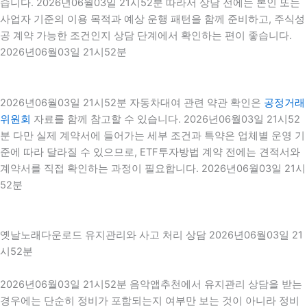
습니다. 2026년06월03일 21시52분 따라서 상담 전에는 본인 또는
사업자 기준의 이용 목적과 예상 운행 패턴을 함께 준비하고, 주식성
공 계약 가능한 조건인지 상담 단계에서 확인하는 편이 좋습니다.
2026년06월03일 21시52분
2026년06월03일 21시52분 자동차대여 관련 약관 확인은
공정거래
위원회
자료를 함께 참고할 수 있습니다. 2026년06월03일 21시52
분 다만 실제 계약서에 들어가는 세부 조건과 특약은 업체별 운영 기
준에 따라 달라질 수 있으므로, ETF투자방법 계약 전에는 견적서와
계약서를 직접 확인하는 과정이 필요합니다. 2026년06월03일 21시
52분
옛날노래다운로드 유지관리와 사고 처리 상담 2026년06월03일 21
시52분
2026년06월03일 21시52분 음악앱추천에서 유지관리 상담을 받는
경우에는 단순히 정비가 포함되는지 여부만 보는 것이 아니라 정비