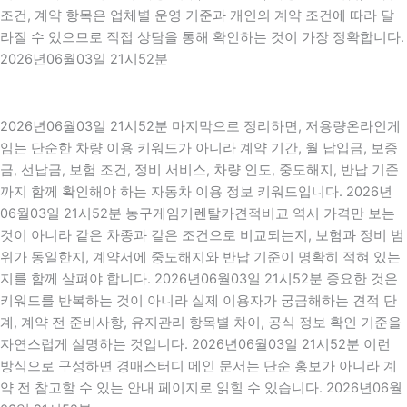
조건, 계약 항목은 업체별 운영 기준과 개인의 계약 조건에 따라 달
라질 수 있으므로 직접 상담을 통해 확인하는 것이 가장 정확합니다.
2026년06월03일 21시52분
2026년06월03일 21시52분 마지막으로 정리하면, 저용량온라인게
임는 단순한 차량 이용 키워드가 아니라 계약 기간, 월 납입금, 보증
금, 선납금, 보험 조건, 정비 서비스, 차량 인도, 중도해지, 반납 기준
까지 함께 확인해야 하는 자동차 이용 정보 키워드입니다. 2026년
06월03일 21시52분 농구게임기렌탈카견적비교 역시 가격만 보는
것이 아니라 같은 차종과 같은 조건으로 비교되는지, 보험과 정비 범
위가 동일한지, 계약서에 중도해지와 반납 기준이 명확히 적혀 있는
지를 함께 살펴야 합니다. 2026년06월03일 21시52분 중요한 것은
키워드를 반복하는 것이 아니라 실제 이용자가 궁금해하는 견적 단
계, 계약 전 준비사항, 유지관리 항목별 차이, 공식 정보 확인 기준을
자연스럽게 설명하는 것입니다. 2026년06월03일 21시52분 이런
방식으로 구성하면 경매스터디 메인 문서는 단순 홍보가 아니라 계
약 전 참고할 수 있는 안내 페이지로 읽힐 수 있습니다. 2026년06월