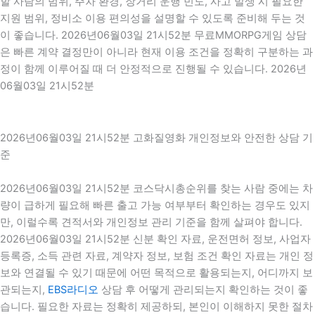
할 사람의 범위, 주차 환경, 장거리 운행 빈도, 사고 발생 시 필요한
지원 범위, 정비소 이용 편의성을 설명할 수 있도록 준비해 두는 것
이 좋습니다. 2026년06월03일 21시52분 무료MMORPG게임 상담
은 빠른 계약 결정만이 아니라 현재 이용 조건을 정확히 구분하는 과
정이 함께 이루어질 때 더 안정적으로 진행될 수 있습니다. 2026년
06월03일 21시52분
2026년06월03일 21시52분 고화질영화 개인정보와 안전한 상담 기
준
2026년06월03일 21시52분 코스닥시총순위를 찾는 사람 중에는 차
량이 급하게 필요해 빠른 출고 가능 여부부터 확인하는 경우도 있지
만, 이럴수록 견적서와 개인정보 관리 기준을 함께 살펴야 합니다.
2026년06월03일 21시52분 신분 확인 자료, 운전면허 정보, 사업자
등록증, 소득 관련 자료, 계약자 정보, 보험 조건 확인 자료는 개인 정
보와 연결될 수 있기 때문에 어떤 목적으로 활용되는지, 어디까지 보
관되는지,
EBS라디오
상담 후 어떻게 관리되는지 확인하는 것이 좋
습니다. 필요한 자료는 정확히 제공하되, 본인이 이해하지 못한 절차