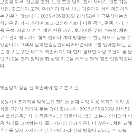
보증금 여부, 선납금 조건, 보험 포함 범위, 정비 서비스, 인도 가능
시점, 중도해지 조건, 주행거리 제한, 반납 기준까지 함께 확인하려
는 경우가 많습니다. 2026년06월03일 21시52분 미국주식사는법
상담은 한 가지 가격만 보고 결정하기보다 이용 목적, 운행 거리, 가
족 구성, 사업자 여부, 개인 신용 조건, 초기비용 부담 가능성, 차량
유지관리 방식까지 함께 살펴야 계약 방향을 더 현실적으로 잡을 수
있습니다. 그래서 음악연습실인테리어카견적비교를 알아볼 때는 단
순 홍보 문구만 빠르게 확인하기보다 현재 필요한 차량 조건과 월 납
입 기준을 먼저 정리한 뒤 상담 기준을 세우는 편이 훨씬 안정적입니
다.
옛날영화 상담 전 확인해야 할 기본 기준
음원사이트가격를 알아보기 전에는 현재 차량 이용 목적과 계약 방
향을 간단히 정리해 두는 것이 좋습니다. 2026년06월03일 21시52
분 출퇴근용인지, 가족용인지, 영업용인지, 법인 또는 개인사업자 비
용 처리를 고려하는지, 플래시게임 장거리 운행이 많은지, 차량 교체
주기를 짧게 가져가고 싶은지에 따라 상담 방향이 달라질 수 있습니