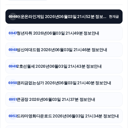
마포구하수구막힘
쉬운온라인게임 2026년06월03일 21시52분 정보안내
6946
현재글
폰테크
청년자취 2026년06월03일 21시49분 정보안내
6947
하남하수구막힘
서울암요양병원
성신여대드럼 2026년06월03일 21시46분 정보안내
6948
폰테크
2호선월세 2026년06월03일 21시43분 정보안내
6949
강남하수구막힘
권리금없는상가 2026년06월03일 21시40분 정보안내
6950
이혼전문변호사
강동구하수구막힘
큰공장 2026년06월03일 21시37분 정보안내
6951
하수구막힘
드라마영화다운로드 2026년06월03일 21시34분 정보안내
6952