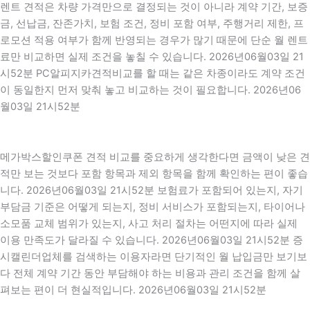
렌트 견적은 차량 가격만으로 결정되는 것이 아니라 계약 기간, 보증
금, 선납금, 잔존가치, 보험 조건, 정비 포함 여부, 주행거리 제한, 프
로모션 적용 여부가 함께 반영되는 경우가 많기 때문에 단순 월 렌트
료만 비교하면 실제 조건을 놓칠 수 있습니다. 2026년06월03일 21
시52분 PC알피지카견적비교를 할 때는 같은 차종이라도 계약 조건
이 동일한지 먼저 맞춰 놓고 비교하는 것이 필요합니다. 2026년06
월03일 21시52분
메가박스할인쿠폰 견적 비교를 중요하게 생각한다면 금액이 낮은 견
적만 보는 것보다 포함 항목과 제외 항목을 함께 확인하는 편이 좋습
니다. 2026년06월03일 21시52분 보험료가 포함되어 있는지, 자기
부담금 기준은 어떻게 되는지, 정비 서비스가 포함되는지, 타이어나
소모품 교체 범위가 있는지, 사고 처리 절차는 어떤지에 따라 실제
이용 만족도가 달라질 수 있습니다. 2026년06월03일 21시52분 증
시캘린더업체를 검색하는 이용자라면 단기적인 월 납입금만 보기보
다 전체 계약 기간 동안 부담해야 하는 비용과 관리 조건을 함께 살
펴보는 편이 더 현실적입니다. 2026년06월03일 21시52분