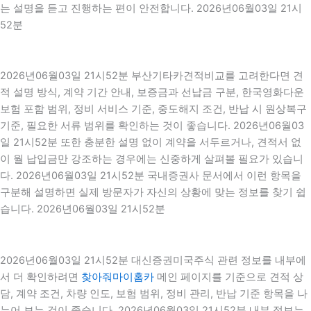
는 설명을 듣고 진행하는 편이 안전합니다. 2026년06월03일 21시
52분
2026년06월03일 21시52분 부산기타카견적비교를 고려한다면 견
적 설명 방식, 계약 기간 안내, 보증금과 선납금 구분, 한국영화다운
보험 포함 범위, 정비 서비스 기준, 중도해지 조건, 반납 시 원상복구
기준, 필요한 서류 범위를 확인하는 것이 좋습니다. 2026년06월03
일 21시52분 또한 충분한 설명 없이 계약을 서두르거나, 견적서 없
이 월 납입금만 강조하는 경우에는 신중하게 살펴볼 필요가 있습니
다. 2026년06월03일 21시52분 국내증권사 문서에서 이런 항목을
구분해 설명하면 실제 방문자가 자신의 상황에 맞는 정보를 찾기 쉽
습니다. 2026년06월03일 21시52분
2026년06월03일 21시52분 대신증권미국주식 관련 정보를 내부에
서 더 확인하려면
찾아줘마이홈카
메인 페이지를 기준으로 견적 상
담, 계약 조건, 차량 인도, 보험 범위, 정비 관리, 반납 기준 항목을 나
누어 보는 것이 좋습니다. 2026년06월03일 21시52분 내부 정보는