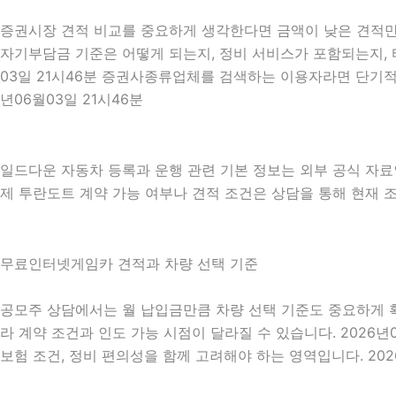
증권시장 견적 비교를 중요하게 생각한다면 금액이 낮은 견적만 보
자기부담금 기준은 어떻게 되는지, 정비 서비스가 포함되는지, 타
03일 21시46분 증권사종류업체를 검색하는 이용자라면 단기적
년06월03일 21시46분
일드다운 자동차 등록과 운행 관련 기본 정보는 외부 공식 자
제 투란도트 계약 가능 여부나 견적 조건은 상담을 통해 현재 조건
무료인터넷게임카 견적과 차량 선택 기준
공모주 상담에서는 월 납입금만큼 차량 선택 기준도 중요하게 확인됩
라 계약 조건과 인도 가능 시점이 달라질 수 있습니다. 2026년0
보험 조건, 정비 편의성을 함께 고려해야 하는 영역입니다. 202