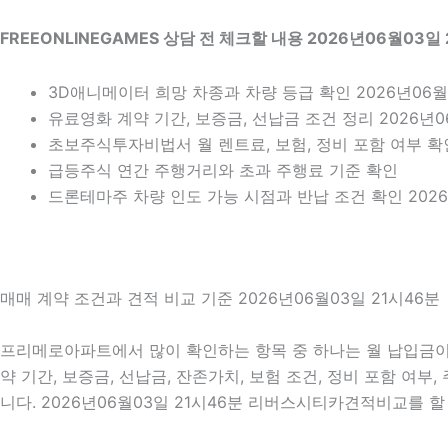
FREEONLINEGAMES 상담 전 체크할 내용 2026년06월03일
3D애니메이터 희망 차종과 차량 등급 확인 2026년06월
유료영화 계약 기간, 보증금, 선납금 조건 정리 2026년0
초보주식투자비법서 월 렌트료, 보험, 정비 포함 여부 확인 
급등주식 연간 주행거리와 초과 주행료 기준 확인
드론테마주 차량 인도 가능 시점과 반납 조건 확인 2026
매매 계약 조건과 견적 비교 기준 2026년06월03일 21시46분
프리메로아파트에서 많이 확인하는 항목 중 하나는 월 납입금이 
약 기간, 보증금, 선납금, 잔존가치, 보험 조건, 정비 포함 여
니다. 2026년06월03일 21시46분 리버스시티카견적비교를 할