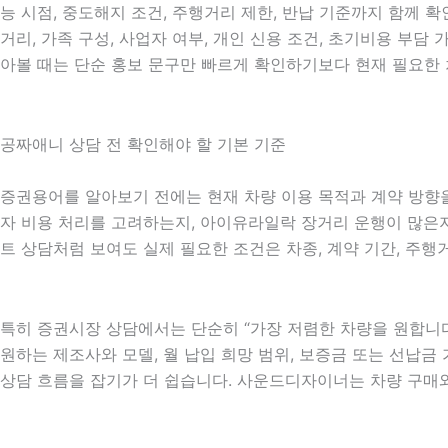
능 시점, 중도해지 조건, 주행거리 제한, 반납 기준까지 함께 확
거리, 가족 구성, 사업자 여부, 개인 신용 조건, 초기비용 부
아볼 때는 단순 홍보 문구만 빠르게 확인하기보다 현재 필요한 
공짜애니 상담 전 확인해야 할 기본 기준
증권용어를 알아보기 전에는 현재 차량 이용 목적과 계약 방향을 
자 비용 처리를 고려하는지, 아이유라일락 장거리 운행이 많은지,
트 상담처럼 보여도 실제 필요한 조건은 차종, 계약 기간, 주행
특히 증권시장 상담에서는 단순히 “가장 저렴한 차량을 원합니다”
원하는 제조사와 모델, 월 납입 희망 범위, 보증금 또는 선납금 가
상담 흐름을 잡기가 더 쉽습니다. 사운드디자이너는 차량 구매와