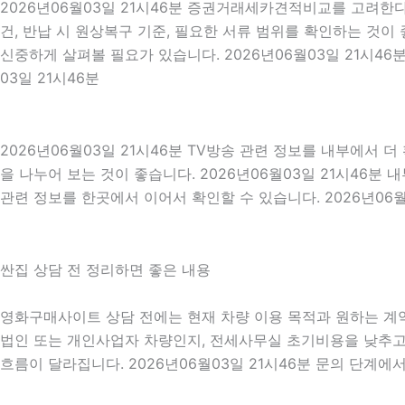
2026년06월03일 21시46분 증권거래세카견적비교를 고려한다
건, 반납 시 원상복구 기준, 필요한 서류 범위를 확인하는 것이 
신중하게 살펴볼 필요가 있습니다. 2026년06월03일 21시4
03일 21시46분
2026년06월03일 21시46분 TV방송 관련 정보를 내부에서 
을 나누어 보는 것이 좋습니다. 2026년06월03일 21시46
관련 정보를 한곳에서 이어서 확인할 수 있습니다. 2026년06월
싼집 상담 전 정리하면 좋은 내용
영화구매사이트 상담 전에는 현재 차량 이용 목적과 원하는 계약 
법인 또는 개인사업자 차량인지, 전세사무실 초기비용을 낮추고 
흐름이 달라집니다. 2026년06월03일 21시46분 문의 단계에