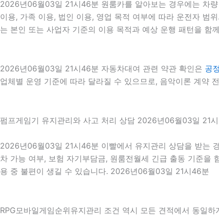
2026년06월03일 21시46분 원룸카를 알아보는 경우에는 차
이용, 가족 이용, 법인 이용, 영업 목적 여부에 따라 운전자 범위
는 본인 또는 사업자 기준의 이용 목적과 예상 운행 패턴을 함께
2026년06월03일 21시46분 자동차대여 관련 약관 확인은
공
업체별 운영 기준에 따라 달라질 수 있으므로, 음악이론 계약 전
펌프게임기 유지관리와 사고 처리 상담 2026년06월03일 21시
2026년06월03일 21시46분 이빨에서 유지관리 상담을 받는 
차 가능 여부, 보험 자기부담금, 원룸전월세 긴급 출동 기준을
용 중 불편이 생길 수 있습니다. 2026년06월03일 21시46분
RPG모바일게임순위유지관리 조건 역시 모든 견적에서 동일하게 