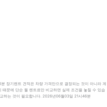
46분 장기렌트 견적은 차량 가격만으로 결정되는 것이 아니라 계
많기 때문에 단순 월 렌트료만 비교하면 실제 조건을 놓칠 수 있습
하는 것이 필요합니다. 2026년06월03일 21시46분