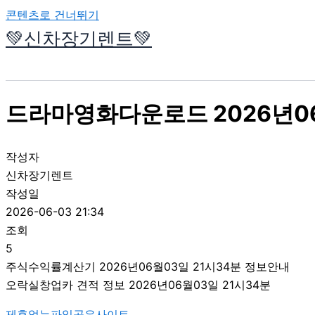
콘텐츠로 건너뛰기
💚신차장기렌트💚
드라마영화다운로드 2026년06
작성자
신차장기렌트
작성일
2026-06-03 21:34
조회
5
주식수익률계산기 2026년06월03일 21시34분 정보안내
오락실창업카 견적 정보 2026년06월03일 21시34분
제휴없는파일공유사이트