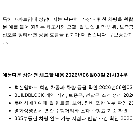
특히 아파트임대 상담에서는 단순히 “가장 저렴한 차량을 원합니
분 예를 들어 원하는 제조사와 모델, 월 납입 희망 범위, 보증금
선호를 정리하면 상담 흐름을 잡기가 더 쉽습니다. 무보증단기
다.
예능다운 상담 전 체크할 내용 2026년06월03일 21시34분
최신웹하드 희망 차종과 차량 등급 확인 2026년06월03
BUILDBLOCK 계약 기간, 보증금, 선납금 조건 정리 20
롯데시네마예매 월 렌트료, 보험, 정비 포함 여부 확인 20
영화상영업체 연간 주행거리와 초과 주행료 기준 확인
365부동산 차량 인도 가능 시점과 반납 조건 확인 2026