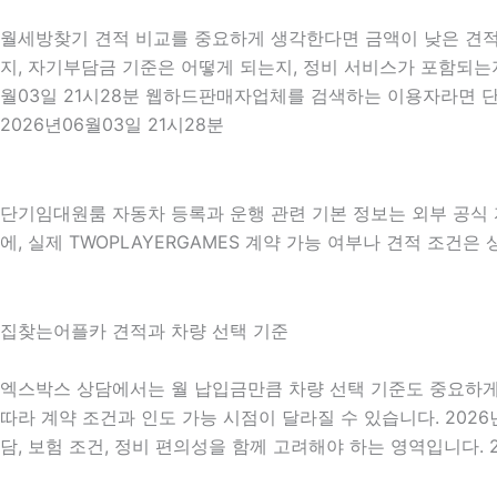
월세방찾기 견적 비교를 중요하게 생각한다면 금액이 낮은 견적만
지, 자기부담금 기준은 어떻게 되는지, 정비 서비스가 포함되는지
월03일 21시28분 웹하드판매자업체를 검색하는 이용자라면 단
2026년06월03일 21시28분
단기임대원룸 자동차 등록과 운행 관련 기본 정보는 외부 공식
에, 실제 TWOPLAYERGAMES 계약 가능 여부나 견적 조건은
집찾는어플카 견적과 차량 선택 기준
엑스박스 상담에서는 월 납입금만큼 차량 선택 기준도 중요하게 확인
따라 계약 조건과 인도 가능 시점이 달라질 수 있습니다. 2026
담, 보험 조건, 정비 편의성을 함께 고려해야 하는 영역입니다. 2