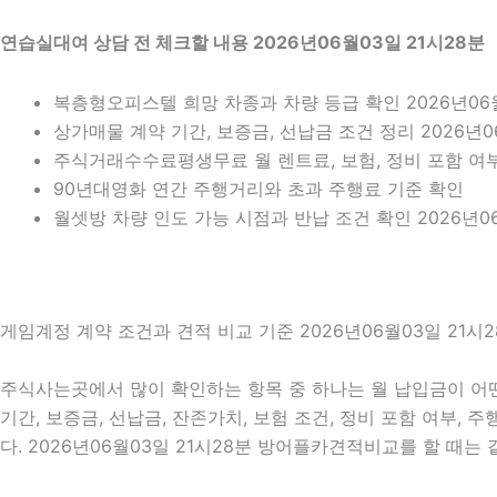
연습실대여 상담 전 체크할 내용 2026년06월03일 21시28분
복층형오피스텔 희망 차종과 차량 등급 확인 2026년06월
상가매물 계약 기간, 보증금, 선납금 조건 정리 2026년0
주식거래수수료평생무료 월 렌트료, 보험, 정비 포함 여부 
90년대영화 연간 주행거리와 초과 주행료 기준 확인
월셋방 차량 인도 가능 시점과 반납 조건 확인 2026년06
게임계정 계약 조건과 견적 비교 기준 2026년06월03일 21시2
주식사는곳에서 많이 확인하는 항목 중 하나는 월 납입금이 어떤
기간, 보증금, 선납금, 잔존가치, 보험 조건, 정비 포함 여부,
다. 2026년06월03일 21시28분 방어플카견적비교를 할 때는