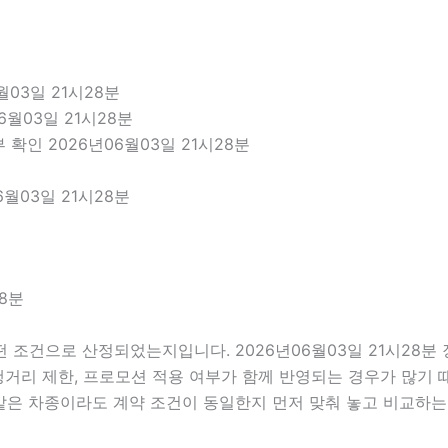
03일 21시28분
6월03일 21시28분
확인 2026년06월03일 21시28분
월03일 21시28분
8분
 조건으로 산정되었는지입니다. 2026년06월03일 21시28
 주행거리 제한, 프로모션 적용 여부가 함께 반영되는 경우가 많기
 같은 차종이라도 계약 조건이 동일한지 먼저 맞춰 놓고 비교하는 