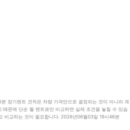
46분 장기렌트 견적은 차량 가격만으로 결정되는 것이 아니라 계
많기 때문에 단순 월 렌트료만 비교하면 실제 조건을 놓칠 수 있습
 비교하는 것이 필요합니다. 2026년06월03일 19시46분