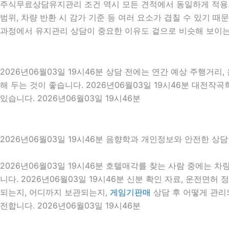
주식무료상담유지관리 조건 역시 모든 견적에서 동일하게 적용되는
범위, 차량 반환 시 감가 기준 등 여러 요소가 겹칠 수 있기
과정에서 유지관리 상담이 중요한 이유도 겉으로 비슷해 보이는
2026년06월03일 19시46분 상담 전에는 연간 예상 주행거리,
해 두는 것이 좋습니다. 2026년06월03일 19시46분 대전
있습니다. 2026년06월03일 19시46분
2026년06월03일 19시46분 음향학과 개인정보와 안전한 상담
2026년06월03일 19시46분 호텔매각를 찾는 사람 중에는 
니다. 2026년06월03일 19시46분 신분 확인 자료, 운전면허
되는지, 어디까지 보관되는지,
게임기판매
상담 후 어떻게 관리
전합니다. 2026년06월03일 19시46분