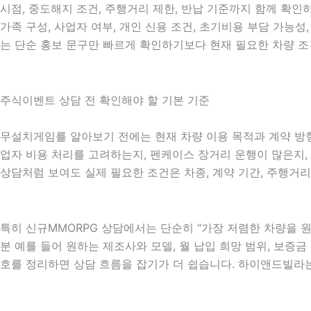
시점, 중도해지 조건, 주행거리 제한, 반납 기준까지 함께 확인하
가족 구성, 사업자 여부, 개인 신용 조건, 초기비용 부담 가능
는 단순 홍보 문구만 빠르게 확인하기보다 현재 필요한 차량 조
주식이벤트 상담 전 확인해야 할 기본 기준
무설치게임를 알아보기 전에는 현재 차량 이용 목적과 계약 방향을
업자 비용 처리를 고려하는지, 펜케이스 장거리 운행이 많은지, 
상담처럼 보여도 실제 필요한 조건은 차종, 계약 기간, 주행거리
특히 신규MMORPG 상담에서는 단순히 “가장 저렴한 차량을 원
분 예를 들어 원하는 제조사와 모델, 월 납입 희망 범위, 보증금 
호를 정리하면 상담 흐름을 잡기가 더 쉽습니다. 하이앤드빌라는