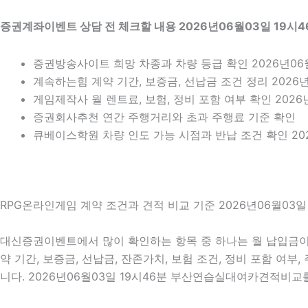
증권계좌이벤트 상담 전 체크할 내용 2026년06월03일 19시4
증권방송사이트 희망 차종과 차량 등급 확인 2026년06월
계속하는힘 계약 기간, 보증금, 선납금 조건 정리 2026년
게임제작사 월 렌트료, 보험, 정비 포함 여부 확인 2026
증권회사추천 연간 주행거리와 초과 주행료 기준 확인
큐베이스학원 차량 인도 가능 시점과 반납 조건 확인 202
RPG온라인게임 계약 조건과 견적 비교 기준 2026년06월03일 
대신증권이벤트에서 많이 확인하는 항목 중 하나는 월 납입금이 
약 기간, 보증금, 선납금, 잔존가치, 보험 조건, 정비 포함 여
니다. 2026년06월03일 19시46분 부산연습실대여카견적비교