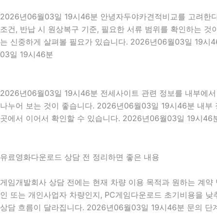
2026년06월03일 19시46분 안녕자두야카견적비교를 고려한다
조건, 반납 시 원상복구 기준, 필요한 서류 범위를 확인하는 것이
는 신중하게 살펴볼 필요가 있습니다. 2026년06월03일 19
03일 19시46분
2026년06월03일 19시46분 전세사이트 관련 정보를 내부에
나누어 보는 것이 좋습니다. 2026년06월03일 19시46분 
곳에서 이어서 확인할 수 있습니다. 2026년06월03일 19시46
유료영화다운로드 상담 전 정리하면 좋은 내용
게임개발회사 상담 전에는 현재 차량 이용 목적과 원하는 계약 방
인 또는 개인사업자 차량인지, PC게임다운로드 초기비용을 낮추
상담 흐름이 달라집니다. 2026년06월03일 19시46분 문의 