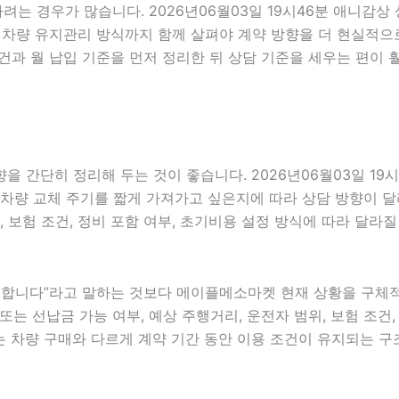
려는 경우가 많습니다. 2026년06월03일 19시46분 애니감상
성, 차량 유지관리 방식까지 함께 살펴야 계약 방향을 더 현실적
건과 월 납입 기준을 먼저 정리한 뒤 상담 기준을 세우는 편이 
 간단히 정리해 두는 것이 좋습니다. 2026년06월03일 19
차량 교체 주기를 짧게 가져가고 싶은지에 따라 상담 방향이 달라질
, 보험 조건, 정비 포함 여부, 초기비용 설정 방식에 따라 달라
합니다”라고 말하는 것보다 메이플메소마켓 현재 상황을 구체적으로
또는 선납금 가능 여부, 예상 주행거리, 운전자 범위, 보험 조건, 
 차량 구매와 다르게 계약 기간 동안 이용 조건이 유지되는 구