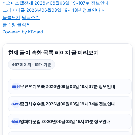
«
오피스텔전세 2026년06월03일 19시07분 정보안내
그리기어플 2026년06월03일 19시13분 정보안내
»
인천하수구막힘
목록보기
답글쓰기
글수정
글삭제
Powered by KBoard
이혼변호사
이혼전문변호사
현재 글이 속한 목록 페이지 글 미리보기
467페이지 · 15개 기준
동탄임플란트
무료오디오북 2026년06월03일 19시37분 정보안내
6991
마포구하수구막힘
증권사수수료 2026년06월03일 19시34분 정보안내
6992
광교피부과
영화다운앱 2026년06월03일 19시31분 정보안내
6993
축구반티