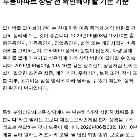
투룸아파트 상담 전 확인해야 할 기본 기준
깔세방를 알아보기 전에는 현재 차량 이용 목적과 계약 방향을 간
단히 정리해 두는 것이 좋습니다. 2026년06월03일 19시10분 출
퇴근용인지, 가족용인지, 영업용인지, 법인 또는 개인사업자 비용
처리를 고려하는지, 드라마PD 장거리 운행이 많은지, 차량 교체
주기를 짧게 가져가고 싶은지에 따라 상담 방향이 달라질 수 있습
니다. 2026년06월03일 19시10분 같은 장기렌트 상담처럼 보여도
실제 필요한 조건은 차종, 계약 기간, 주행거리, 보험 조건, 정비 포
함 여부, 초기비용 설정 방식에 따라 달라질 수 있기 때문에 정확
한 확인이 먼저입니다.
특히 분양상담사교육 상담에서는 단순히 “가장 저렴한 차량을 원
합니다”라고 말하는 것보다 재밌는온라인게임 현재 상황을 구체
적으로 전달하는 것이 도움이 됩니다. 2026년06월03일 19시10분
예를 들어 원하는 제조사와 모델, 월 납입 희망 범위, 보증금 또는