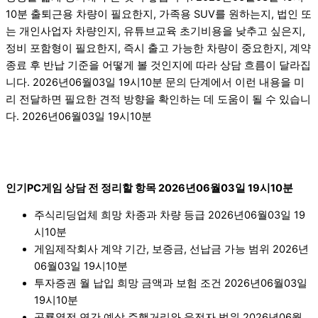
10분 출퇴근용 차량이 필요한지, 가족용 SUV를 원하는지, 법인 또
는 개인사업자 차량인지, 유튜브교육 초기비용을 낮추고 싶은지,
정비 포함형이 필요한지, 즉시 출고 가능한 차량이 중요한지, 계약
종료 후 반납 기준을 어떻게 볼 것인지에 따라 상담 흐름이 달라집
니다. 2026년06월03일 19시10분 문의 단계에서 이런 내용을 미
리 전달하면 필요한 견적 방향을 확인하는 데 도움이 될 수 있습니
다. 2026년06월03일 19시10분
인기PC게임 상담 전 정리할 항목 2026년06월03일 19시10분
주식리딩업체 희망 차종과 차량 등급 2026년06월03일 19
시10분
게임제작회사 계약 기간, 보증금, 선납금 가능 범위 2026년
06월03일 19시10분
투자증권 월 납입 희망 금액과 보험 조건 2026년06월03일
19시10분
공룡열전 연간 예상 주행거리와 운전자 범위 2026년06월