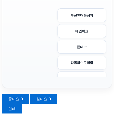
부산휴대폰성지
대안학교
폰테크
강동하수구막힘
구리하수구막힘
강남치과
좋아요
0
싫어요
0
인쇄
이혼변호사