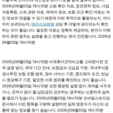
2026년06월03일 19시10분 신분 확인 자료, 운전면허 정보, 사업
자등록증, 소득 관련 자료, 계약자 정보, 보험 조건 확인 자료는 개
인 정보와 연결될 수 있기 때문에 어떤 목적으로 활용되는지, 어디
까지 보관되는지,
테라스포레힐
상담 후 어떻게 관리되는지 확인
하는 것이 좋습니다. 필요한 자료는 정확히 제공하되, 본인이 이해
하지 못한 절차는 설명을 듣고 진행하는 편이 안전합니다. 2026년
06월03일 19시10분
2026년06월03일 19시10분 비제휴카견적비교를 고려한다면 견
적 설명 방식, 계약 기간 안내, 보증금과 선납금 구분, 국내주식증
권사추천 보험 포함 범위, 정비 서비스 기준, 중도해지 조건, 반납
시 원상복구 기준, 필요한 서류 범위를 확인하는 것이 좋습니다.
2026년06월03일 19시10분 또한 충분한 설명 없이 계약을 서두르
거나, 견적서 없이 월 납입금만 강조하는 경우에는 신중하게 살펴
볼 필요가 있습니다. 2026년06월03일 19시10분 모바일스트리밍
문서에서 이런 항목을 구분해 설명하면 실제 방문자가 자신의 상
황에 맞는 정보를 찾기 쉽습니다. 2026년06월03일 19시10분