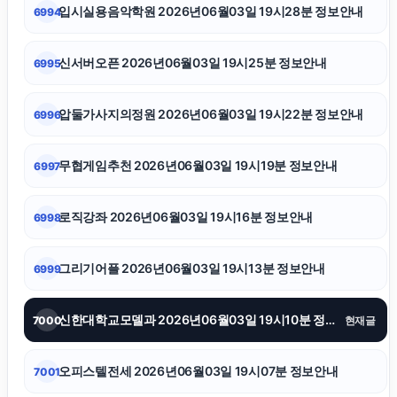
입시실용음악학원 2026년06월03일 19시28분 정보안내
6994
하수구막힘
신서버오픈 2026년06월03일 19시25분 정보안내
6995
서울암요양병원
압둘가사지의정원 2026년06월03일 19시22분 정보안내
6996
광고대행사
무협게임추천 2026년06월03일 19시19분 정보안내
6997
sns마케팅
로직강좌 2026년06월03일 19시16분 정보안내
6998
마포하수구막힘
그리기어플 2026년06월03일 19시13분 정보안내
6999
안산피부과
신한대학교모델과 2026년06월03일 19시10분 정보안내
7000
현재글
서초하수구막힘
오피스텔전세 2026년06월03일 19시07분 정보안내
7001