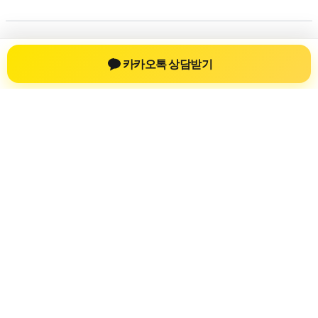
저작권 © 2026
신차장기렌트
| 제공처:
아스트라 워드프레
카카오톡 상담받기
스 테마
신차장기렌트
신차장기렌트 진료 정보를 확인하는 공간
신차장기렌트 관련 진료 정보, 방문 전 확인할 수 있는 기준, 치
과 선택 시 참고할 수 있는 내용을 sbstaffing4all.com 안에서 확
인할 수 있도록 구성했습니다. 본 사이트의 내용은 일반 정보
제공을 위한 자료이며, 실제 진료 판단은 의료기관 상담을 통
해 확인하는 것이 필요합니다.