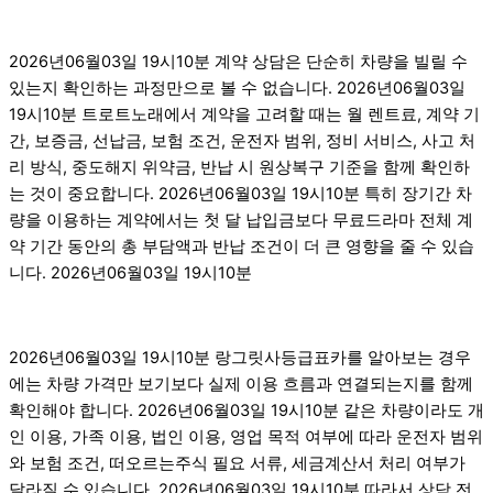
2026년06월03일 19시10분 계약 상담은 단순히 차량을 빌릴 수
있는지 확인하는 과정만으로 볼 수 없습니다. 2026년06월03일
19시10분 트로트노래에서 계약을 고려할 때는 월 렌트료, 계약 기
간, 보증금, 선납금, 보험 조건, 운전자 범위, 정비 서비스, 사고 처
리 방식, 중도해지 위약금, 반납 시 원상복구 기준을 함께 확인하
는 것이 중요합니다. 2026년06월03일 19시10분 특히 장기간 차
량을 이용하는 계약에서는 첫 달 납입금보다 무료드라마 전체 계
약 기간 동안의 총 부담액과 반납 조건이 더 큰 영향을 줄 수 있습
니다. 2026년06월03일 19시10분
2026년06월03일 19시10분 랑그릿사등급표카를 알아보는 경우
에는 차량 가격만 보기보다 실제 이용 흐름과 연결되는지를 함께
확인해야 합니다. 2026년06월03일 19시10분 같은 차량이라도 개
인 이용, 가족 이용, 법인 이용, 영업 목적 여부에 따라 운전자 범위
와 보험 조건, 떠오르는주식 필요 서류, 세금계산서 처리 여부가
달라질 수 있습니다. 2026년06월03일 19시10분 따라서 상담 전