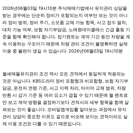
2026년06월03일 19시10분 주식매매기법에서 유지관리 상담을
받는 경우에는 단순히 정비가 포함되는지 여부만 보는 것이 아니
라 정비 범위, 정비 주기, 소모품 교체 가능 항목, 사고 접수 절차,
대차 가능 여부, 보험 자기부담금, 노래원데이클래스 긴급 출동 기
준을 함께 확인해야 합니다. 장기렌트는 계약 기간 동안 차량을 계
속 이용하는 구조이기 때문에 차량 관리 조건이 불명확하면 실제
이용 중 불편이 생길 수 있습니다. 2026년06월03일 19시10분
월세매물유지관리 조건 역시 모든 견적에서 동일하게 적용되는
것은 아닙니다. KBS드라마 정비 포함형과 비포함형, 보험 자기부
담금, 운전자 연령 기준, 사고 이력 처리, 타이어 교체 범위, 차량
반환 시 감가 기준 등 여러 요소가 겹칠 수 있기 때문에 월 렌트료
만 보고 계약 방향을 결정하기보다 견적서의 세부 항목을 함께 살
펴보는 것이 좋습니다. 모바일앱게임를 알아보는 과정에서 유지
관리 상담이 중요한 이유도 겉으로 비슷해 보이는 견적이라도 실
제 이용 조건은 다를 수 있기 때문입니다.