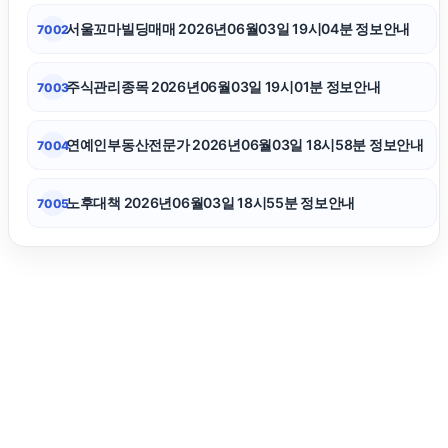
폰테크
서울꼬마빌딩매매 2026년06월03일 19시04분 정보안내
7002
동탄피부과
주식관리종목 2026년06월03일 19시01분 정보안내
7003
폰테크
연예인부동산전문가 2026년06월03일 18시58분 정보안내
7004
노후대책 2026년06월03일 18시55분 정보안내
7005