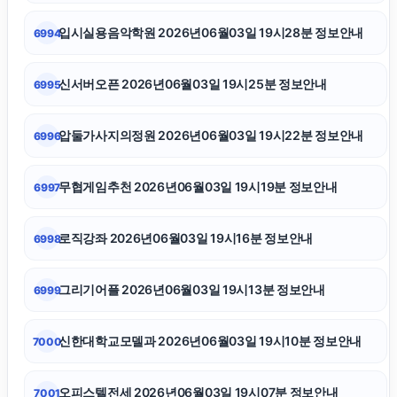
입시실용음악학원 2026년06월03일 19시28분 정보안내
6994
마포하수구막힘
신서버오픈 2026년06월03일 19시25분 정보안내
6995
강동구하수구막힘
압둘가사지의정원 2026년06월03일 19시22분 정보안내
6996
광교피부과
무협게임추천 2026년06월03일 19시19분 정보안내
6997
김해이혼전문변호사
로직강좌 2026년06월03일 19시16분 정보안내
6998
네이버 검색광고
그리기어플 2026년06월03일 19시13분 정보안내
6999
휴대폰성지
신한대학교모델과 2026년06월03일 19시10분 정보안내
7000
서초하수구막힘
오피스텔전세 2026년06월03일 19시07분 정보안내
7001