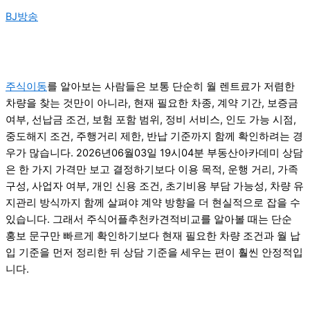
BJ방송
주식이동
를 알아보는 사람들은 보통 단순히 월 렌트료가 저렴한
차량을 찾는 것만이 아니라, 현재 필요한 차종, 계약 기간, 보증금
여부, 선납금 조건, 보험 포함 범위, 정비 서비스, 인도 가능 시점,
중도해지 조건, 주행거리 제한, 반납 기준까지 함께 확인하려는 경
우가 많습니다. 2026년06월03일 19시04분 부동산아카데미 상담
은 한 가지 가격만 보고 결정하기보다 이용 목적, 운행 거리, 가족
구성, 사업자 여부, 개인 신용 조건, 초기비용 부담 가능성, 차량 유
지관리 방식까지 함께 살펴야 계약 방향을 더 현실적으로 잡을 수
있습니다. 그래서 주식어플추천카견적비교를 알아볼 때는 단순
홍보 문구만 빠르게 확인하기보다 현재 필요한 차량 조건과 월 납
입 기준을 먼저 정리한 뒤 상담 기준을 세우는 편이 훨씬 안정적입
니다.