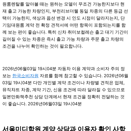
원룸렌탈를 알아볼 때는 원하는 모델이 무조건 가능한지보다 현
재 출고 가능한 차량인지, 부천리브더웰 동일 차종의 다른 등급 선
택이 가능한지, 색상과 옵션 변경 시 인도 시점이 달라지는지, 단
기임대원룸 계약 전 확정 견적서에 어떤 항목이 포함되는지를 함
께 보는 편이 좋습니다. 특히 신차 취미보컬레슨 출고 대기 기간이
길어질 수 있는 차종은 즉시 출고 가능 차량과 주문 출고 차량의
조건을 나누어 확인하는 것이 필요합니다.
2026년06월03일 19시04분 자동차 이용 계약과 소비자 주의 정
보는
한국소비자원
자료를 함께 참고할 수 있습니다. 2026년06월
03일 19시04분 다만 개인별 계약 조건이나 차량별 견적은 업체,
뮤직챠트 차종, 계약 기간, 신용 조건에 따라 달라질 수 있으므로
일본만화책추천 상담 단계에서 현재 조건을 정확히 전달하는 것
이 좋습니다. 2026년06월03일 19시04분
서울미디학원 계약 상담과 이용자 확인 사항