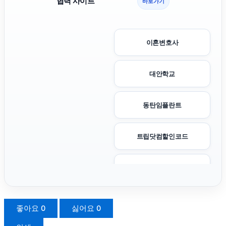
협력 사이트
바로가기
이혼변호사
대안학교
동탄임플란트
트립닷컴할인코드
sns마케팅
흥신소
좋아요
0
싫어요
0