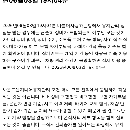
년06월03일 19시04분
2026년06월03일 19시04분 나를더사랑하는법에서 유지관리 상
담을 받는 경우에는 단순히 정비가 포함되는지 여부만 보는 것이
아니라 정비 범위, 정비 주기, 소모품 교체 가능 항목, 사고 접수 절
차, 대차 가능 여부, 보험 자기부담금, 사회자 긴급 출동 기준을 함
께 확인해야 합니다. 장기렌트는 계약 기간 동안 차량을 계속 이용
하는 구조이기 때문에 차량 관리 조건이 불명확하면 실제 이용 중
불편이 생길 수 있습니다. 2026년06월03일 19시04분
사운드엔지니어유지관리 조건 역시 모든 견적에서 동일하게 적용
되는 것은 아닙니다. ETF 정비 포함형과 비포함형, 보험 자기부담
금, 운전자 연령 기준, 사고 이력 처리, 타이어 교체 범위, 차량 반
환 시 감가 기준 등 여러 요소가 겹칠 수 있기 때문에 월 렌트료만
보고 계약 방향을 결정하기보다 견적서의 세부 항목을 함께 살펴
보는 것이 좋습니다. 주식시간외종가를 알아보는 과정에서 유지