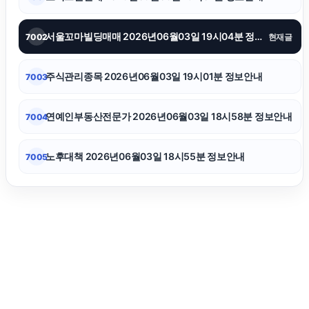
강남치과
서울꼬마빌딩매매 2026년06월03일 19시04분 정보안내
7002
현재글
축구반티
주식관리종목 2026년06월03일 19시01분 정보안내
7003
하수구막힘
연예인부동산전문가 2026년06월03일 18시58분 정보안내
7004
노후대책 2026년06월03일 18시55분 정보안내
7005