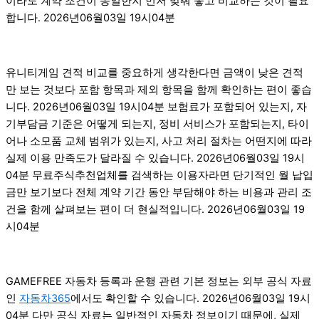
이라도 계약 조건이 동일한지 먼저 맞춰 놓고 비교하는 것이 필요
합니다. 2026년06월03일 19시04분
유니티게임 견적 비교를 중요하게 생각한다면 금액이 낮은 견적
만 보는 것보다 포함 항목과 제외 항목을 함께 확인하는 편이 좋습
니다. 2026년06월03일 19시04분 보험료가 포함되어 있는지, 자
기부담금 기준은 어떻게 되는지, 정비 서비스가 포함되는지, 타이
어나 소모품 교체 범위가 있는지, 사고 처리 절차는 어떤지에 따라
실제 이용 만족도가 달라질 수 있습니다. 2026년06월03일 19시
04분 무료주식추천업체를 검색하는 이용자라면 단기적인 월 납입
금만 보기보다 전체 계약 기간 동안 부담해야 하는 비용과 관리 조
건을 함께 살펴보는 편이 더 현실적입니다. 2026년06월03일 19
시04분
GAMEFREE 자동차 등록과 운행 관련 기본 정보는 외부 공식 자료
인
자동차365
에서도 확인할 수 있습니다. 2026년06월03일 19시
04분 다만 공식 자료는 일반적인 자동차 정보이기 때문에, 실제