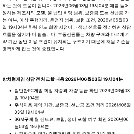
하는 것이 도움이 됩니다. 2026년06월03일 19시04분 예를 들어
원하는 제조사와 모델, 월 납입 희망 범위, 보증금 또는 선납금 가
능 여부, 예상 주행거리, 운전자 범위, 보험 조건, 2026년06월03
일 19시04분 차량 인도 희망 시점이나 색상 선호를 정리하면 상담
흐름을 잡기가 더 쉽습니다. 부동산원룸는 차량 구매와 다르게 계
약 기간 동안 이용 조건이 유지되는 구조이기 때문에 처음 기준을
명확하게 잡는 것이 중요합니다.
방치형게임 상담 전 체크할 내용 2026년06월03일 19시04분
할만한PC게임 희망 차종과 차량 등급 확인 2026년06월03
일 19시04분
주식처음 계약 기간, 보증금, 선납금 조건 정리 2026년06월
03일 19시04분
BGM구매 월 렌트료, 보험, 정비 포함 여부 확인 2026년06
월03일 19시04분
시창작수업 연간 주행거리와 초과 주행료 기준 확인