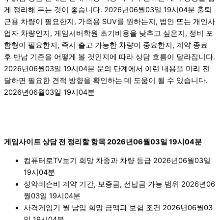
게 정리해 두는 것이 좋습니다. 2026년06월03일 19시04분 출퇴
근용 차량이 필요한지, 가족용 SUV를 원하는지, 법인 또는 개인사
업자 차량인지, 게임서버학원 초기비용을 낮추고 싶은지, 정비 포
함형이 필요한지, 즉시 출고 가능한 차량이 중요한지, 계약 종료
후 반납 기준을 어떻게 볼 것인지에 따라 상담 흐름이 달라집니다.
2026년06월03일 19시04분 문의 단계에서 이런 내용을 미리 전
달하면 필요한 견적 방향을 확인하는 데 도움이 될 수 있습니다.
2026년06월03일 19시04분
게임사이트 상담 전 정리할 항목 2026년06월03일 19시04분
컴퓨터로TV보기 희망 차종과 차량 등급 2026년06월03일
19시04분
성악레슨비 계약 기간, 보증금, 선납금 가능 범위 2026년06
월03일 19시04분
사격게임기 월 납입 희망 금액과 보험 조건 2026년06월03
일 19시04분