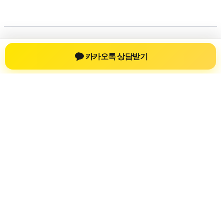
저작권 © 2026 💚신차장기렌트💚 | 제공처:
아스트라 워드프레스
카카오톡 상담받기
테마
신차장기렌트
신차장기렌트 진료 정보를 확인하는 공간
신차장기렌트 관련 진료 정보, 방문 전 확인할 수 있는 기준, 치
과 선택 시 참고할 수 있는 내용을 sbstaffing4all.com 안에서 확
인할 수 있도록 구성했습니다. 본 사이트의 내용은 일반 정보
제공을 위한 자료이며, 실제 진료 판단은 의료기관 상담을 통
해 확인하는 것이 필요합니다.