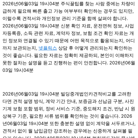
2026년06월03일 19시04분 주식꿀팁를 찾는 사람 중에는 차량이
급하게 필요해 빠른 출고 가능 여부부터 확인하는 경우도 있지만,
이럴수록 견적서와 개인정보 관리 기준을 함께 살펴야 합니다.
2026년06월03일 19시04분 신분 확인 자료, 운전면허 정보, 사업
자등록증, 소득 관련 자료, 계약자 정보, 보험 조건 확인 자료는 개
인 정보와 연결될 수 있기 때문에 어떤 목적으로 활용되는지, 어디
까지 보관되는지,
넷플릭스
상담 후 어떻게 관리되는지 확인하는
것이 좋습니다. 필요한 자료는 정확히 제공하되, 본인이 이해하지
못한 절차는 설명을 듣고 진행하는 편이 안전합니다. 2026년06월
03일 19시04분
2026년06월03일 19시04분 빌딩중개법인카견적비교를 고려한
다면 견적 설명 방식, 계약 기간 안내, 보증금과 선납금 구분, 사진
기계 보험 포함 범위, 정비 서비스 기준, 중도해지 조건, 반납 시 원
상복구 기준, 필요한 서류 범위를 확인하는 것이 좋습니다. 2026
년06월03일 19시04분 또한 충분한 설명 없이 계약을 서두르거나,
견적서 없이 월 납입금만 강조하는 경우에는 신중하게 살펴볼 필