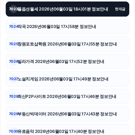
김해이혼전문변호사
풀옵션월세 2026년06월03일 18시01분 정보안내
7023
현재글
불륜증거
작곡 2026년06월03일 17시58분 정보안내
7024
sns마케팅
창원포토샵학원 2026년06월03일 17시55분 정보안내
7025
동탄임플란트
부산휴대폰성지
빌라가격 2026년06월03일 17시52분 정보안내
7026
안산피부과
노설치게임 2026년06월03일 17시49분 정보안내
7027
최신P2P사이트 2026년06월03일 17시46분 정보안내
7028
부동산빅데이터 2026년06월03일 17시43분 정보안내
7029
유료음악 2026년06월03일 17시40분 정보안내
7030