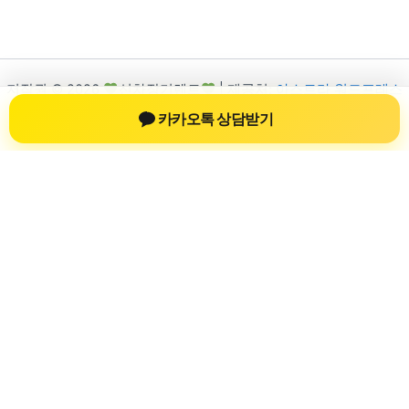
저작권 © 2026
신차장기렌트
| 제공처:
아스트라 워드프레스
테마
카카오톡 상담받기
신차장기렌트
신차장기렌트 진료 정보를 확인하는 공간
신차장기렌트 관련 진료 정보, 방문 전 확인할 수 있는 기준, 치과
선택 시 참고할 수 있는 내용을 sbstaffing4all.com 안에서 확인할
수 있도록 구성했습니다. 본 사이트의 내용은 일반 정보 제공을
위한 자료이며, 실제 진료 판단은 의료기관 상담을 통해 확인하
는 것이 필요합니다.