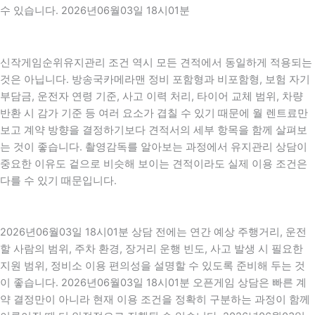
수 있습니다. 2026년06월03일 18시01분
신작게임순위유지관리 조건 역시 모든 견적에서 동일하게 적용되는
것은 아닙니다. 방송국카메라맨 정비 포함형과 비포함형, 보험 자기
부담금, 운전자 연령 기준, 사고 이력 처리, 타이어 교체 범위, 차량
반환 시 감가 기준 등 여러 요소가 겹칠 수 있기 때문에 월 렌트료만
보고 계약 방향을 결정하기보다 견적서의 세부 항목을 함께 살펴보
는 것이 좋습니다. 촬영감독를 알아보는 과정에서 유지관리 상담이
중요한 이유도 겉으로 비슷해 보이는 견적이라도 실제 이용 조건은
다를 수 있기 때문입니다.
2026년06월03일 18시01분 상담 전에는 연간 예상 주행거리, 운전
할 사람의 범위, 주차 환경, 장거리 운행 빈도, 사고 발생 시 필요한
지원 범위, 정비소 이용 편의성을 설명할 수 있도록 준비해 두는 것
이 좋습니다. 2026년06월03일 18시01분 오픈게임 상담은 빠른 계
약 결정만이 아니라 현재 이용 조건을 정확히 구분하는 과정이 함께