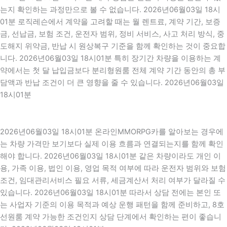
는지 확인하는 과정만으로 볼 수 없습니다. 2026년06월03일 18시
01분 로직레슨에서 계약을 고려할 때는 월 렌트료, 계약 기간, 보증
금, 선납금, 보험 조건, 운전자 범위, 정비 서비스, 사고 처리 방식, 중
도해지 위약금, 반납 시 원상복구 기준을 함께 확인하는 것이 중요합
니다. 2026년06월03일 18시01분 특히 장기간 차량을 이용하는 계
약에서는 첫 달 납입금보다 분리형원룸 전체 계약 기간 동안의 총 부
담액과 반납 조건이 더 큰 영향을 줄 수 있습니다. 2026년06월03일
18시01분
2026년06월03일 18시01분 온라인MMORPG카를 알아보는 경우에
는 차량 가격만 보기보다 실제 이용 흐름과 연결되는지를 함께 확인
해야 합니다. 2026년06월03일 18시01분 같은 차량이라도 개인 이
용, 가족 이용, 법인 이용, 영업 목적 여부에 따라 운전자 범위와 보험
조건, 임대관리서비스 필요 서류, 세금계산서 처리 여부가 달라질 수
있습니다. 2026년06월03일 18시01분 따라서 상담 전에는 본인 또
는 사업자 기준의 이용 목적과 예상 운행 패턴을 함께 준비하고, 8호
선원룸 계약 가능한 조건인지 상담 단계에서 확인하는 편이 좋습니