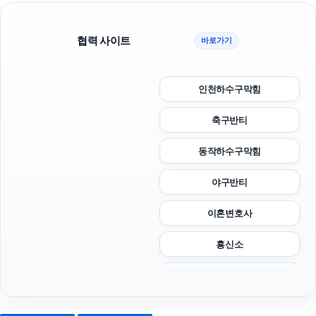
협력 사이트
바로가기
인천하수구막힘
축구반티
동작하수구막힘
야구반티
이혼변호사
흥신소
강남하수구막힘
폰테크