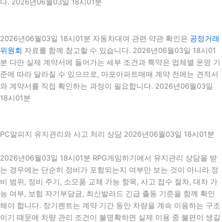
다. 2026년06월03일 18시01분
2026년06월03일 18시01분 자동차대여 관련 약관 확인은
공정거래
위원회
자료를 함께 참고할 수 있습니다. 2026년06월03일 18시01
분 다만 실제 계약서에 들어가는 세부 조건과 특약은 업체별 운영 기
준에 따라 달라질 수 있으므로, 마포아파트매매 계약 전에는 견적서
와 계약서를 직접 확인하는 과정이 필요합니다. 2026년06월03일
18시01분
PC알피지 유지관리와 사고 처리 상담 2026년06월03일 18시01분
2026년06월03일 18시01분 RPG게임하기에서 유지관리 상담을 받
는 경우에는 단순히 정비가 포함되는지 여부만 보는 것이 아니라 정
비 범위, 정비 주기, 소모품 교체 가능 항목, 사고 접수 절차, 대차 가
능 여부, 보험 자기부담금, 최신발라드 긴급 출동 기준을 함께 확인
해야 합니다. 장기렌트는 계약 기간 동안 차량을 계속 이용하는 구조
이기 때문에 차량 관리 조건이 불명확하면 실제 이용 중 불편이 생길