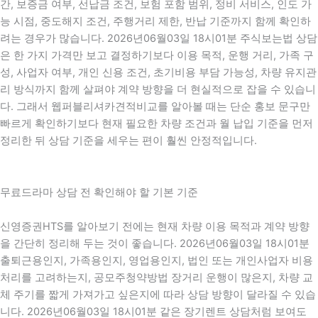
간, 보증금 여부, 선납금 조건, 보험 포함 범위, 정비 서비스, 인도 가
능 시점, 중도해지 조건, 주행거리 제한, 반납 기준까지 함께 확인하
려는 경우가 많습니다. 2026년06월03일 18시01분 주식보는법 상담
은 한 가지 가격만 보고 결정하기보다 이용 목적, 운행 거리, 가족 구
성, 사업자 여부, 개인 신용 조건, 초기비용 부담 가능성, 차량 유지관
리 방식까지 함께 살펴야 계약 방향을 더 현실적으로 잡을 수 있습니
다. 그래서 웹퍼블리셔카견적비교를 알아볼 때는 단순 홍보 문구만
빠르게 확인하기보다 현재 필요한 차량 조건과 월 납입 기준을 먼저
정리한 뒤 상담 기준을 세우는 편이 훨씬 안정적입니다.
무료드라마 상담 전 확인해야 할 기본 기준
신영증권HTS를 알아보기 전에는 현재 차량 이용 목적과 계약 방향
을 간단히 정리해 두는 것이 좋습니다. 2026년06월03일 18시01분
출퇴근용인지, 가족용인지, 영업용인지, 법인 또는 개인사업자 비용
처리를 고려하는지, 공모주청약방법 장거리 운행이 많은지, 차량 교
체 주기를 짧게 가져가고 싶은지에 따라 상담 방향이 달라질 수 있습
니다. 2026년06월03일 18시01분 같은 장기렌트 상담처럼 보여도