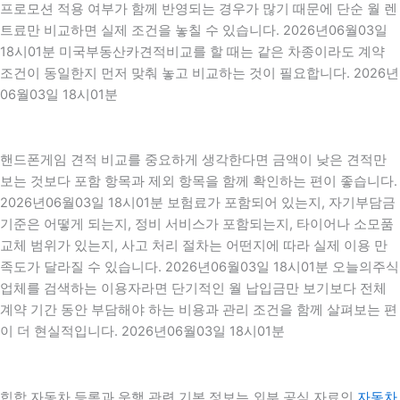
프로모션 적용 여부가 함께 반영되는 경우가 많기 때문에 단순 월 렌
트료만 비교하면 실제 조건을 놓칠 수 있습니다. 2026년06월03일
18시01분 미국부동산카견적비교를 할 때는 같은 차종이라도 계약
조건이 동일한지 먼저 맞춰 놓고 비교하는 것이 필요합니다. 2026년
06월03일 18시01분
핸드폰게임 견적 비교를 중요하게 생각한다면 금액이 낮은 견적만
보는 것보다 포함 항목과 제외 항목을 함께 확인하는 편이 좋습니다.
2026년06월03일 18시01분 보험료가 포함되어 있는지, 자기부담금
기준은 어떻게 되는지, 정비 서비스가 포함되는지, 타이어나 소모품
교체 범위가 있는지, 사고 처리 절차는 어떤지에 따라 실제 이용 만
족도가 달라질 수 있습니다. 2026년06월03일 18시01분 오늘의주식
업체를 검색하는 이용자라면 단기적인 월 납입금만 보기보다 전체
계약 기간 동안 부담해야 하는 비용과 관리 조건을 함께 살펴보는 편
이 더 현실적입니다. 2026년06월03일 18시01분
힙합 자동차 등록과 운행 관련 기본 정보는 외부 공식 자료인
자동차