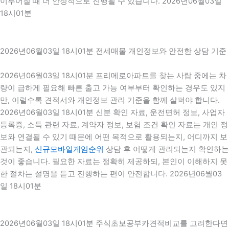
이루어질 때 더 안정적으로 진행될 수 있습니다. 2026년06월03일
18시01분
2026년06월03일 18시01분 전세매물 개인정보와 안전한 상담 기준
2026년06월03일 18시01분 프리메로아파트를 찾는 사람 중에는 차
량이 급하게 필요해 빠른 출고 가능 여부부터 확인하는 경우도 있지
만, 이럴수록 견적서와 개인정보 관리 기준을 함께 살펴야 합니다.
2026년06월03일 18시01분 신분 확인 자료, 운전면허 정보, 사업자
등록증, 소득 관련 자료, 계약자 정보, 보험 조건 확인 자료는 개인 정
보와 연결될 수 있기 때문에 어떤 목적으로 활용되는지, 어디까지 보
관되는지,
신규모바일게임순위
상담 후 어떻게 관리되는지 확인하는
것이 좋습니다. 필요한 자료는 정확히 제공하되, 본인이 이해하지 못
한 절차는 설명을 듣고 진행하는 편이 안전합니다. 2026년06월03
일 18시01분
2026년06월03일 18시01분 주식초보공부카견적비교를 고려한다면