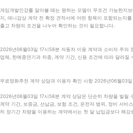
게임개발인강를 알아볼 때는 원하는 모델이 무조건 가능한지보다 
지, 애니감상 계약 전 확정 견적서에 어떤 항목이 포함되는지를
출고 차량의 조건을 나누어 확인하는 것이 필요합니다.
2026년06월03일 17시58분 자동차 이용 계약과 소비자 주의
업체, 한예종연기과 차종, 계약 기간, 신용 조건에 따라 달라질
무료영화추천 계약 상담과 이용자 확인 사항 2026년06월03일 
2026년06월03일 17시58분 계약 상담은 단순히 차량을 빌릴
계약 기간, 보증금, 선납금, 보험 조건, 운전자 범위, 정비 서비
히 장기간 차량을 이용하는 계약에서는 첫 달 납입금보다 해강로디