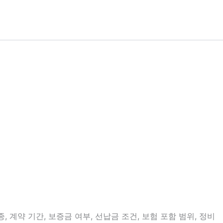
계약 기간, 보증금 여부, 선납금 조건, 보험 포함 범위, 정비