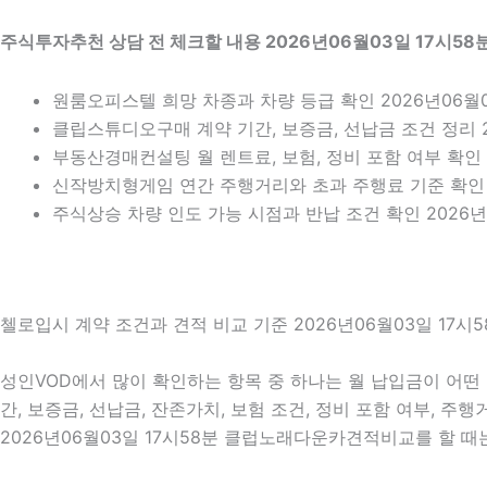
주식투자추천 상담 전 체크할 내용 2026년06월03일 17시58
원룸오피스텔 희망 차종과 차량 등급 확인 2026년06월0
클립스튜디오구매 계약 기간, 보증금, 선납금 조건 정리 2
부동산경매컨설팅 월 렌트료, 보험, 정비 포함 여부 확인 2
신작방치형게임 연간 주행거리와 초과 주행료 기준 확인
주식상승 차량 인도 가능 시점과 반납 조건 확인 2026년0
첼로입시 계약 조건과 견적 비교 기준 2026년06월03일 17시5
성인VOD에서 많이 확인하는 항목 중 하나는 월 납입금이 어떤 
간, 보증금, 선납금, 잔존가치, 보험 조건, 정비 포함 여부, 
2026년06월03일 17시58분 클럽노래다운카견적비교를 할 때