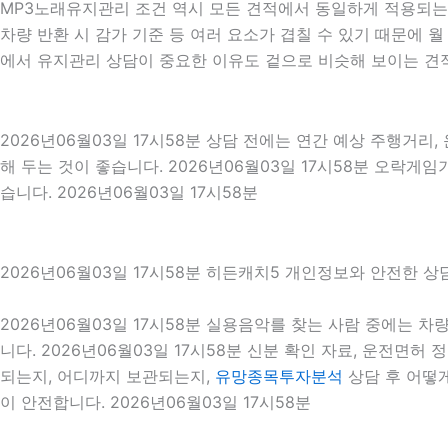
MP3노래유지관리 조건 역시 모든 견적에서 동일하게 적용되는 것
차량 반환 시 감가 기준 등 여러 요소가 겹칠 수 있기 때문에
에서 유지관리 상담이 중요한 이유도 겉으로 비슷해 보이는 견적
2026년06월03일 17시58분 상담 전에는 연간 예상 주행거리,
해 두는 것이 좋습니다. 2026년06월03일 17시58분 오락
습니다. 2026년06월03일 17시58분
2026년06월03일 17시58분 히든캐치5 개인정보와 안전한 상
2026년06월03일 17시58분 실용음악를 찾는 사람 중에는 
니다. 2026년06월03일 17시58분 신분 확인 자료, 운전면허
되는지, 어디까지 보관되는지,
유망종목투자분석
상담 후 어떻
이 안전합니다. 2026년06월03일 17시58분