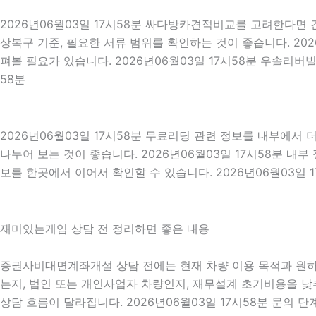
2026년06월03일 17시58분 싸다방카견적비교를 고려한다면 견
상복구 기준, 필요한 서류 범위를 확인하는 것이 좋습니다. 20
펴볼 필요가 있습니다. 2026년06월03일 17시58분 우솔리버
58분
2026년06월03일 17시58분 무료리딩 관련 정보를 내부에서
나누어 보는 것이 좋습니다. 2026년06월03일 17시58분 
보를 한곳에서 이어서 확인할 수 있습니다. 2026년06월03일 1
재미있는게임 상담 전 정리하면 좋은 내용
증권사비대면계좌개설 상담 전에는 현재 차량 이용 목적과 원하는 
는지, 법인 또는 개인사업자 차량인지, 재무설계 초기비용을 낮추
상담 흐름이 달라집니다. 2026년06월03일 17시58분 문의 