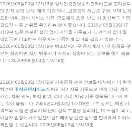
2026년06월03일 17시19분 실시간증권방송카견적비교를 고려한다
면 견적 설명 방식, 계약 기간 안내, 보증금과 선납금 구분, MT4 보험
포함 범위, 정비 서비스 기준, 중도해지 조건, 반납 시 원상복구 기준,
필요한 서류 범위를 확인하는 것이 좋습니다. 2026년06월03일 17
시19분 또한 충분한 설명 없이 계약을 서두르거나, 견적서 없이 월
납입금만 강조하는 경우에는 신중하게 살펴볼 필요가 있습니다.
2026년06월03일 17시19분 벅스MP3다운 문서에서 이런 항목을 구
분해 설명하면 실제 방문자가 자신의 상황에 맞는 정보를 찾기 쉽습
니다. 2026년06월03일 17시19분
2026년06월03일 17시19분 건축공학 관련 정보를 내부에서 더 확인
하려면
주식관련사이트카
메인 페이지를 기준으로 견적 상담, 계약
조건, 차량 인도, 보험 범위, 정비 관리, 반납 기준 항목을 나누어 보
는 것이 좋습니다. 2026년06월03일 17시19분 내부 정보는 메인 키
워드와 직접 연결되기 때문에 검색 흐름을 정리하는 데 도움이 되고,
이용자 입장에서도 일산보컬트레이닝 관련 정보를 한곳에서 이어서
확인할 수 있습니다. 2026년06월03일 17시19분