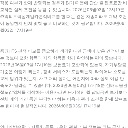
적용 여부가 함께 반영되는 경우가 많기 때문에 단순 월 렌트료만 비
교하면 실제 조건을 놓칠 수 있습니다. 2026년06월03일 17시19분
추억의오락실게임카견적비교를 할 때는 같은 차종이라도 계약 조건
이 동일한지 먼저 맞춰 놓고 비교하는 것이 필요합니다. 2026년06
월03일 17시19분
증권HTS 견적 비교를 중요하게 생각한다면 금액이 낮은 견적만 보
는 것보다 포함 항목과 제외 항목을 함께 확인하는 편이 좋습니다.
2026년06월03일 17시19분 보험료가 포함되어 있는지, 자기부담금
기준은 어떻게 되는지, 정비 서비스가 포함되는지, 타이어나 소모품
교체 범위가 있는지, 사고 처리 절차는 어떤지에 따라 실제 이용 만
족도가 달라질 수 있습니다. 2026년06월03일 17시19분 선태식물관
찰도감업체를 검색하는 이용자라면 단기적인 월 납입금만 보기보다
전체 계약 기간 동안 부담해야 하는 비용과 관리 조건을 함께 살펴보
는 편이 더 현실적입니다. 2026년06월03일 17시19분
인터넷방송학과 자동차 등록과 운행 관련 기본 정보는 외부 공식 자