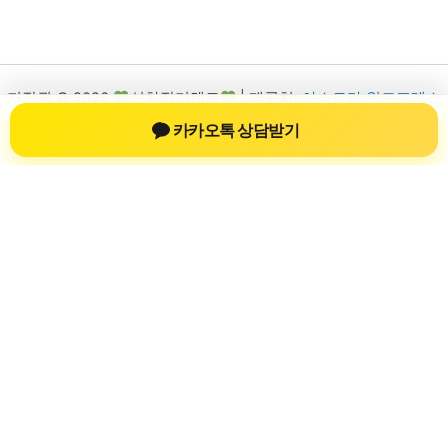
저작권 © 2026
신차장기렌트
| 제공처:
아스트라 워드프레스
테마
카카오톡 상담받기
신차장기렌트
신차장기렌트 진료 정보를 확인하는 공간
신차장기렌트 관련 진료 정보, 방문 전 확인할 수 있는 기준, 치과
선택 시 참고할 수 있는 내용을 sbstaffing4all.com 안에서 확인할
수 있도록 구성했습니다. 본 사이트의 내용은 일반 정보 제공을
위한 자료이며, 실제 진료 판단은 의료기관 상담을 통해 확인하
는 것이 필요합니다.