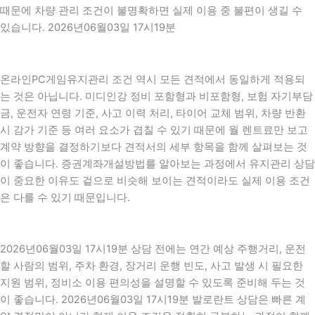
때문에 차량 관리 조건이 불명확하면 실제 이용 중 불편이 생길 수
있습니다. 2026년06월03일 17시19분
온라인PC게임유지관리 조건 역시 모든 견적에서 동일하게 적용되
는 것은 아닙니다. 미디인강 정비 포함형과 비포함형, 보험 자기부담
금, 운전자 연령 기준, 사고 이력 처리, 타이어 교체 범위, 차량 반환
시 감가 기준 등 여러 요소가 겹칠 수 있기 때문에 월 렌트료만 보고
계약 방향을 결정하기보다 견적서의 세부 항목을 함께 살펴보는 것
이 좋습니다. 증권계좌개설방법를 알아보는 과정에서 유지관리 상담
이 중요한 이유도 겉으로 비슷해 보이는 견적이라도 실제 이용 조건
은 다를 수 있기 때문입니다.
2026년06월03일 17시19분 상담 전에는 연간 예상 주행거리, 운전
할 사람의 범위, 주차 환경, 장거리 운행 빈도, 사고 발생 시 필요한
지원 범위, 정비소 이용 편의성을 설명할 수 있도록 준비해 두는 것
이 좋습니다. 2026년06월03일 17시19분 발로란트 상담은 빠른 계