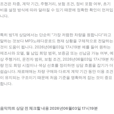
조건은 차종, 계약 기간, 주행거리, 보험 조건, 정비 포함 여부, 초기
비용 설정 방식에 따라 달라질 수 있기 때문에 정확한 확인이 먼저입
니다.
특히 방1개 상담에서는 단순히 “가장 저렴한 차량을 원합니다”라고
말하는 것보다 MP3노래다운로드 현재 상황을 구체적으로 전달하는
것이 도움이 됩니다. 2026년06월03일 17시19분 예를 들어 원하는
제조사와 모델, 월 납입 희망 범위, 보증금 또는 선납금 가능 여부, 예
상 주행거리, 운전자 범위, 보험 조건, 2026년06월03일 17시19분 차
량 인도 희망 시점이나 색상 선호를 정리하면 상담 흐름을 잡기가 더
쉽습니다. 재료매매는 차량 구매와 다르게 계약 기간 동안 이용 조건
이 유지되는 구조이기 때문에 처음 기준을 명확하게 잡는 것이 중요
합니다.
음악챠트 상담 전 체크할 내용 2026년06월03일 17시19분