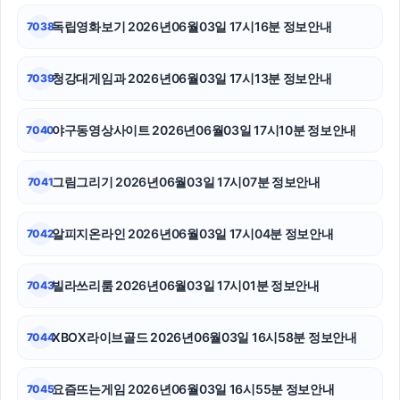
축구반티
독립영화보기 2026년06월03일 17시16분 정보안내
7038
대구이혼전문변호사
청강대게임과 2026년06월03일 17시13분 정보안내
7039
서울암요양병원
야구동영상사이트 2026년06월03일 17시10분 정보안내
7040
광교피부과
강동구하수구막힘
그림그리기 2026년06월03일 17시07분 정보안내
7041
부산흥신소
알피지온라인 2026년06월03일 17시04분 정보안내
7042
빌라쓰리룸 2026년06월03일 17시01분 정보안내
7043
XBOX라이브골드 2026년06월03일 16시58분 정보안내
7044
요즘뜨는게임 2026년06월03일 16시55분 정보안내
7045