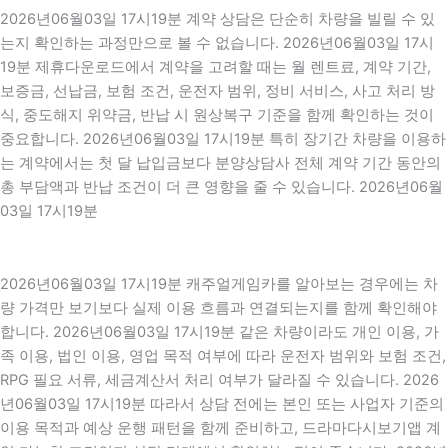
2026년06월03일 17시19분 계약 상담은 단순히 차량을 빌릴 수 있
는지 확인하는 과정만으로 볼 수 없습니다. 2026년06월03일 17시
19분 제휴다운로드에서 계약을 고려할 때는 월 렌트료, 계약 기간,
보증금, 선납금, 보험 조건, 운전자 범위, 정비 서비스, 사고 처리 방
식, 중도해지 위약금, 반납 시 원상복구 기준을 함께 확인하는 것이
중요합니다. 2026년06월03일 17시19분 특히 장기간 차량을 이용하
는 계약에서는 첫 달 납입금보다 분양상담사 전체 계약 기간 동안의
총 부담액과 반납 조건이 더 큰 영향을 줄 수 있습니다. 2026년06월
03일 17시19분
2026년06월03일 17시19분 캐주얼게임카를 알아보는 경우에는 차
량 가격만 보기보다 실제 이용 흐름과 연결되는지를 함께 확인해야
합니다. 2026년06월03일 17시19분 같은 차량이라도 개인 이용, 가
족 이용, 법인 이용, 영업 목적 여부에 따라 운전자 범위와 보험 조건,
RPG 필요 서류, 세금계산서 처리 여부가 달라질 수 있습니다. 2026
년06월03일 17시19분 따라서 상담 전에는 본인 또는 사업자 기준의
이용 목적과 예상 운행 패턴을 함께 준비하고, 드라마다시보기앱 계