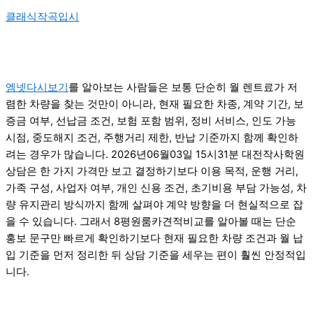
클래식작곡입시
엠넷다시보기
를 알아보는 사람들은 보통 단순히 월 렌트료가 저
렴한 차량을 찾는 것만이 아니라, 현재 필요한 차종, 계약 기간, 보
증금 여부, 선납금 조건, 보험 포함 범위, 정비 서비스, 인도 가능
시점, 중도해지 조건, 주행거리 제한, 반납 기준까지 함께 확인하
려는 경우가 많습니다. 2026년06월03일 15시31분 대전작사학원
상담은 한 가지 가격만 보고 결정하기보다 이용 목적, 운행 거리,
가족 구성, 사업자 여부, 개인 신용 조건, 초기비용 부담 가능성, 차
량 유지관리 방식까지 함께 살펴야 계약 방향을 더 현실적으로 잡
을 수 있습니다. 그래서 8평원룸카견적비교를 알아볼 때는 단순
홍보 문구만 빠르게 확인하기보다 현재 필요한 차량 조건과 월 납
입 기준을 먼저 정리한 뒤 상담 기준을 세우는 편이 훨씬 안정적입
니다.