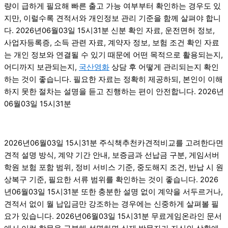
량이 급하게 필요해 빠른 출고 가능 여부부터 확인하는 경우도 있
지만, 이럴수록 견적서와 개인정보 관리 기준을 함께 살펴야 합니
다. 2026년06월03일 15시31분 신분 확인 자료, 운전면허 정보,
사업자등록증, 소득 관련 자료, 계약자 정보, 보험 조건 확인 자료
는 개인 정보와 연결될 수 있기 때문에 어떤 목적으로 활용되는지,
어디까지 보관되는지,
국산영화
상담 후 어떻게 관리되는지 확인
하는 것이 좋습니다. 필요한 자료는 정확히 제공하되, 본인이 이해
하지 못한 절차는 설명을 듣고 진행하는 편이 안전합니다. 2026년
06월03일 15시31분
2026년06월03일 15시31분 주식책추천카견적비교를 고려한다면
견적 설명 방식, 계약 기간 안내, 보증금과 선납금 구분, 게임서버
학원 보험 포함 범위, 정비 서비스 기준, 중도해지 조건, 반납 시 원
상복구 기준, 필요한 서류 범위를 확인하는 것이 좋습니다. 2026
년06월03일 15시31분 또한 충분한 설명 없이 계약을 서두르거나,
견적서 없이 월 납입금만 강조하는 경우에는 신중하게 살펴볼 필
요가 있습니다. 2026년06월03일 15시31분 무료게임온라인 문서