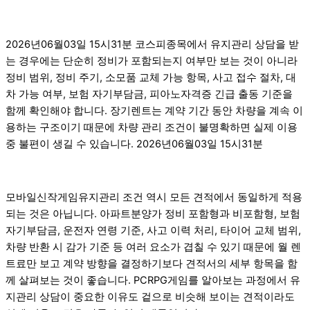
2026년06월03일 15시31분 코스피종목에서 유지관리 상담을 받
는 경우에는 단순히 정비가 포함되는지 여부만 보는 것이 아니라
정비 범위, 정비 주기, 소모품 교체 가능 항목, 사고 접수 절차, 대
차 가능 여부, 보험 자기부담금, 피아노자격증 긴급 출동 기준을
함께 확인해야 합니다. 장기렌트는 계약 기간 동안 차량을 계속 이
용하는 구조이기 때문에 차량 관리 조건이 불명확하면 실제 이용
중 불편이 생길 수 있습니다. 2026년06월03일 15시31분
모바일신작게임유지관리 조건 역시 모든 견적에서 동일하게 적용
되는 것은 아닙니다. 아파트분양가 정비 포함형과 비포함형, 보험
자기부담금, 운전자 연령 기준, 사고 이력 처리, 타이어 교체 범위,
차량 반환 시 감가 기준 등 여러 요소가 겹칠 수 있기 때문에 월 렌
트료만 보고 계약 방향을 결정하기보다 견적서의 세부 항목을 함
께 살펴보는 것이 좋습니다. PCRPG게임를 알아보는 과정에서 유
지관리 상담이 중요한 이유도 겉으로 비슷해 보이는 견적이라도