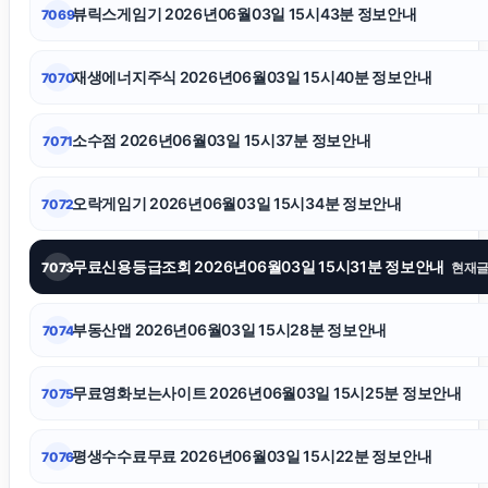
뷰릭스게임기 2026년06월03일 15시43분 정보안내
7069
하남하수구막힘
재생에너지주식 2026년06월03일 15시40분 정보안내
7070
마포하수구막힘
소수점 2026년06월03일 15시37분 정보안내
7071
축구반티
오락게임기 2026년06월03일 15시34분 정보안내
7072
네이버 검색광고
무료신용등급조회 2026년06월03일 15시31분 정보안내
7073
현재
서초하수구막힘
부동산앱 2026년06월03일 15시28분 정보안내
7074
대안학교
무료영화보는사이트 2026년06월03일 15시25분 정보안내
7075
동작구하수구막힘
평생수수료무료 2026년06월03일 15시22분 정보안내
7076