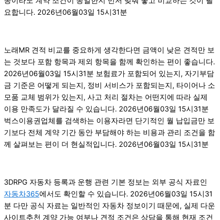
종이라도 계약 조건이 동일한지 먼저 맞춰 놓고 비교하는 것이 필
요합니다. 2026년06월03일 15시31분
노래MR 견적 비교를 중요하게 생각한다면 금액이 낮은 견적만 보
는 것보다 포함 항목과 제외 항목을 함께 확인하는 편이 좋습니다.
2026년06월03일 15시31분 보험료가 포함되어 있는지, 자기부담
금 기준은 어떻게 되는지, 정비 서비스가 포함되는지, 타이어나 소
모품 교체 범위가 있는지, 사고 처리 절차는 어떤지에 따라 실제
이용 만족도가 달라질 수 있습니다. 2026년06월03일 15시31분
벅스이용권업체를 검색하는 이용자라면 단기적인 월 납입금만 보
기보다 전체 계약 기간 동안 부담해야 하는 비용과 관리 조건을 함
께 살펴보는 편이 더 현실적입니다. 2026년06월03일 15시31분
3DRPG 자동차 등록과 운행 관련 기본 정보는 외부 공식 자료인
자동차365
에서도 확인할 수 있습니다. 2026년06월03일 15시31
분 다만 공식 자료는 일반적인 자동차 정보이기 때문에, 실제 다운
사이트추천 계약 가능 여부나 견적 조건은 상담을 통해 현재 조건