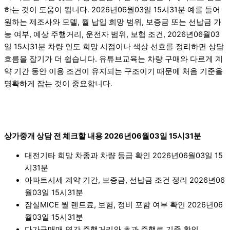
하는 것이 도움이 됩니다. 2026년06월03일 15시31분 예를 들어
원하는 제조사와 모델, 월 납입 희망 범위, 보증금 또는 선납금 가
능 여부, 예상 주행거리, 운전자 범위, 보험 조건, 2026년06월03
일 15시31분 차량 인도 희망 시점이나 색상 선호를 정리하면 상담
흐름을 잡기가 더 쉽습니다. 유튜브교육는 차량 구매와 다르게 계
약 기간 동안 이용 조건이 유지되는 구조이기 때문에 처음 기준을
명확하게 잡는 것이 중요합니다.
상가중개 상담 전 체크할 내용 2026년06월03일 15시31분
대전기타 희망 차종과 차량 등급 확인 2026년06월03일 15
시31분
아파트시세 계약 기간, 보증금, 선납금 조건 정리 2026년06
월03일 15시31분
잠실MICE 월 렌트료, 보험, 정비 포함 여부 확인 2026년06
월03일 15시31분
다가구매매 연간 주행거리와 초과 주행료 기준 확인