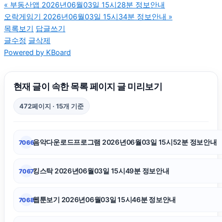
«
부동산앱 2026년06월03일 15시28분 정보안내
오락게임기 2026년06월03일 15시34분 정보안내
»
대전이혼전문변호사
목록보기
답글쓰기
글수정
글삭제
Powered by KBoard
김해이혼전문변호사
폰테크
현재 글이 속한 목록 페이지 글 미리보기
472페이지 · 15개 기준
불륜증거
음악다운로드프로그램 2026년06월03일 15시52분 정보안내
7066
이혼전문변호사
킹스탁 2026년06월03일 15시49분 정보안내
7067
서울암요양병원
웹툰보기 2026년06월03일 15시46분 정보안내
7068
부산휴대폰성지