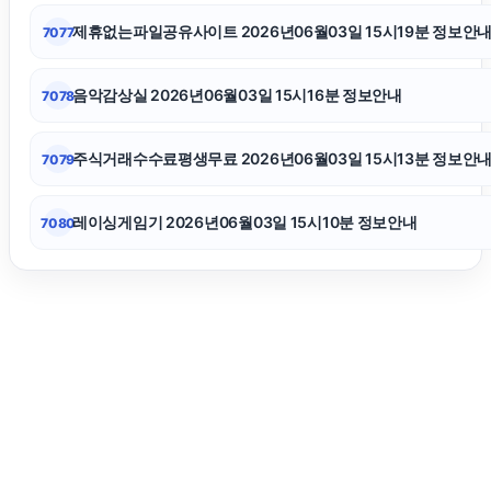
안산피부과
제휴없는파일공유사이트 2026년06월03일 15시19분 정보안
7077
강동하수구막힘
음악감상실 2026년06월03일 15시16분 정보안내
7078
동작하수구막힘
주식거래수수료평생무료 2026년06월03일 15시13분 정보안
7079
레이싱게임기 2026년06월03일 15시10분 정보안내
7080