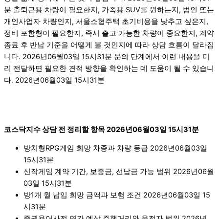
분 출퇴근용 차량이 필요한지, 가족용 SUV를 원하는지, 법인 또는
개인사업자 차량인지, 서울소형주택 초기비용을 낮추고 싶은지,
정비 포함형이 필요한지, 즉시 출고 가능한 차량이 중요한지, 계약
종료 후 반납 기준을 어떻게 볼 것인지에 따라 상담 흐름이 달라집
니다. 2026년06월03일 15시31분 문의 단계에서 이런 내용을 미
리 전달하면 필요한 견적 방향을 확인하는 데 도움이 될 수 있습니
다. 2026년06월03일 15시31분
코스닥지수 상담 전 정리할 항목 2026년06월03일 15시31분
방치형RPG게임 희망 차종과 차량 등급 2026년06월03일
15시31분
신작게임 계약 기간, 보증금, 선납금 가능 범위 2026년06월
03일 15시31분
방1개 월 납입 희망 금액과 보험 조건 2026년06월03일 15
시31분
증권용어사전 연간 예상 주행거리와 운전자 범위 2026년