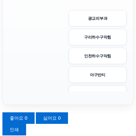
광교피부과
구리하수구막힘
인천하수구막힘
야구반티
이혼변호사
폰테크
좋아요
0
싫어요
0
인쇄
아고다할인코드