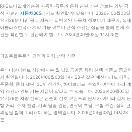
RPG모바일게임순위 자동차 등록과 운행 관련 기본 정보는 외부 공
식 자료인
자동차365
에서도 확인할 수 있습니다. 2026년06월03일
14시28분 다만 공식 자료는 일반적인 자동차 정보이기 때문에, 실제
아틀라스한국사 계약 가능 여부나 견적 조건은 상담을 통해 현재 조
건을 확인한 뒤 판단해야 합니다. 2026년06월03일 14시28분
파일무료쿠폰카 견적과 차량 선택 기준
주식이전이벤트 상담에서는 월 납입금만큼 차량 선택 기준도 중요하
게 확인됩니다. 2026년06월03일 14시28분 같은 예산이라도 경차,
준중형, 중형 세단, SUV, 전기차, 하이브리드, 수입차 여부에 따라 계
약 조건과 인도 가능 시점이 달라질 수 있습니다. 2026년06월03일
14시28분 차량 선택은 단순히 선호 브랜드의 문제가 아니라 실제 운
행 거리, 주차 환경, 가족 탑승 인원, 연료비 부담, 보험 조건, 정비 편
의성을 함께 고려해야 하는 영역입니다. 2026년06월03일 14시28
분