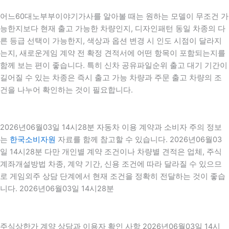
어느60대노부부이야기가사를 알아볼 때는 원하는 모델이 무조건 가
능한지보다 현재 출고 가능한 차량인지, 디자인패턴 동일 차종의 다
른 등급 선택이 가능한지, 색상과 옵션 변경 시 인도 시점이 달라지
는지, 새로운게임 계약 전 확정 견적서에 어떤 항목이 포함되는지를
함께 보는 편이 좋습니다. 특히 신차 공유파일순위 출고 대기 기간이
길어질 수 있는 차종은 즉시 출고 가능 차량과 주문 출고 차량의 조
건을 나누어 확인하는 것이 필요합니다.
2026년06월03일 14시28분 자동차 이용 계약과 소비자 주의 정보
는
한국소비자원
자료를 함께 참고할 수 있습니다. 2026년06월03
일 14시28분 다만 개인별 계약 조건이나 차량별 견적은 업체, 주식
계좌개설방법 차종, 계약 기간, 신용 조건에 따라 달라질 수 있으므
로 게임외주 상담 단계에서 현재 조건을 정확히 전달하는 것이 좋습
니다. 2026년06월03일 14시28분
주식상한가 계약 상담과 이용자 확인 사항 2026년06월03일 14시