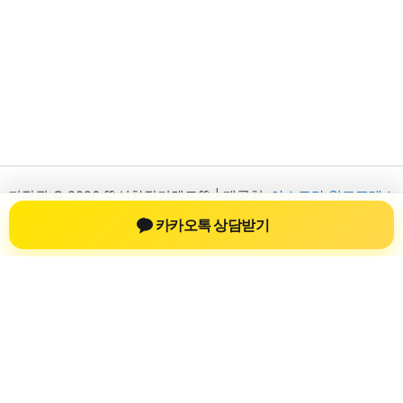
저작권 © 2026 💚신차장기렌트💚 | 제공처:
아스트라 워드프레스
테마
카카오톡 상담받기
신차장기렌트
신차장기렌트 진료 정보를 확인하는 공간
신차장기렌트 관련 진료 정보, 방문 전 확인할 수 있는 기준, 치과