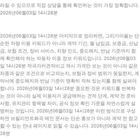
라질 수 있으므로 직접 상담을 통해 확인하는 것이 가장 정확합니다.
2026년06월03일 14시28분
2026년06월03일 14시28분 마지막으로 정리하면, 그리기어플는 단
순한 차량 이용 키워드가 아니라 계약 기간, 월 납입금, 보증금, 선납
금, 보험 조건, 정비 서비스, 차량 인도, 중도해지, 반납 기준까지 함
께 확인해야 하는 자동차 이용 정보 키워드입니다. 2026년06월03
일 14시28분 작곡가카견적비교 역시 가격만 보는 것이 아니라 같은
차종과 같은 조건으로 비교되는지, 보험과 정비 범위가 동일한지, 계
약서에 중도해지와 반납 기준이 명확히 적혀 있는지를 함께 살펴야
합니다. 2026년06월03일 14시28분 중요한 것은 키워드를 반복하
는 것이 아니라 실제 이용자가 궁금해하는 견적 단계, 계약 전 준비
사항, 유지관리 항목별 차이, 공식 정보 확인 기준을 자연스럽게 설
명하는 것입니다. 2026년06월03일 14시28분 이런 방식으로 구성
하면 브릴리언트화곡 메인 문서는 단순 홍보가 아니라 계약 전 참고
할 수 있는 안내 페이지로 읽힐 수 있습니다. 2026년06월03일 14시
28분