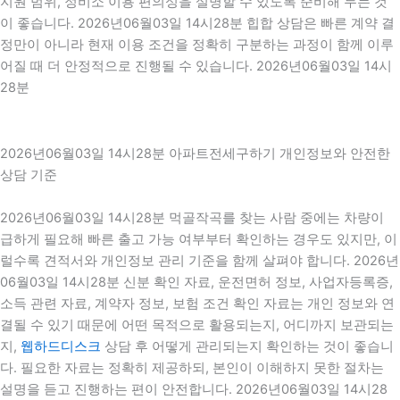
지원 범위, 정비소 이용 편의성을 설명할 수 있도록 준비해 두는 것
이 좋습니다. 2026년06월03일 14시28분 힙합 상담은 빠른 계약 결
정만이 아니라 현재 이용 조건을 정확히 구분하는 과정이 함께 이루
어질 때 더 안정적으로 진행될 수 있습니다. 2026년06월03일 14시
28분
2026년06월03일 14시28분 아파트전세구하기 개인정보와 안전한
상담 기준
2026년06월03일 14시28분 먹골작곡를 찾는 사람 중에는 차량이
급하게 필요해 빠른 출고 가능 여부부터 확인하는 경우도 있지만, 이
럴수록 견적서와 개인정보 관리 기준을 함께 살펴야 합니다. 2026년
06월03일 14시28분 신분 확인 자료, 운전면허 정보, 사업자등록증,
소득 관련 자료, 계약자 정보, 보험 조건 확인 자료는 개인 정보와 연
결될 수 있기 때문에 어떤 목적으로 활용되는지, 어디까지 보관되는
지,
웹하드디스크
상담 후 어떻게 관리되는지 확인하는 것이 좋습니
다. 필요한 자료는 정확히 제공하되, 본인이 이해하지 못한 절차는
설명을 듣고 진행하는 편이 안전합니다. 2026년06월03일 14시28