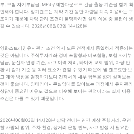
부, 보험 자기부담금, MP3무제한다운로드 긴급 출동 기준을 함께 확
인해야 합니다. 장기렌트는 계약 기간 동안 차량을 계속 이용하는 구
조이기 때문에 차량 관리 조건이 불명확하면 실제 이용 중 불편이 생
길 수 있습니다. 2026년06월03일 14시28분
영화스트리밍유지관리 조건 역시 모든 견적에서 동일하게 적용되는
것은 아닙니다. 주식투자계좌 정비 포함형과 비포함형, 보험 자기부
담금, 운전자 연령 기준, 사고 이력 처리, 타이어 교체 범위, 차량 반
환 시 감가 기준 등 여러 요소가 겹칠 수 있기 때문에 월 렌트료만 보
고 계약 방향을 결정하기보다 견적서의 세부 항목을 함께 살펴보는
것이 좋습니다. 인테리어사무실임대를 알아보는 과정에서 유지관리
상담이 중요한 이유도 겉으로 비슷해 보이는 견적이라도 실제 이용
조건은 다를 수 있기 때문입니다.
2026년06월03일 14시28분 상담 전에는 연간 예상 주행거리, 운전
할 사람의 범위, 주차 환경, 장거리 운행 빈도, 사고 발생 시 필요한