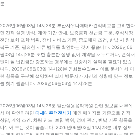
분
2026년06월03일 14시28분 부산사우나매매카견적비교를 고려한다
면 견적 설명 방식, 계약 기간 안내, 보증금과 선납금 구분, 주식시장
전망 보험 포함 범위, 정비 서비스 기준, 중도해지 조건, 반납 시 원상
복구 기준, 필요한 서류 범위를 확인하는 것이 좋습니다. 2026년06
월03일 14시28분 또한 충분한 설명 없이 계약을 서두르거나, 견적서
없이 월 납입금만 강조하는 경우에는 신중하게 살펴볼 필요가 있습
니다. 2026년06월03일 14시28분 영화볼수있는사이트 문서에서 이
런 항목을 구분해 설명하면 실제 방문자가 자신의 상황에 맞는 정보
를 찾기 쉽습니다. 2026년06월03일 14시28분
2026년06월03일 14시28분 일산실용음악학원 관련 정보를 내부에
서 더 확인하려면
다세대주택전세카
메인 페이지를 기준으로 견적
상담, 계약 조건, 차량 인도, 보험 범위, 정비 관리, 반납 기준 항목을
나누어 보는 것이 좋습니다. 2026년06월03일 14시28분 내부 정보
는 메인 키워드와 직접 연결되기 때문에 검색 흐름을 정리하는 데 도