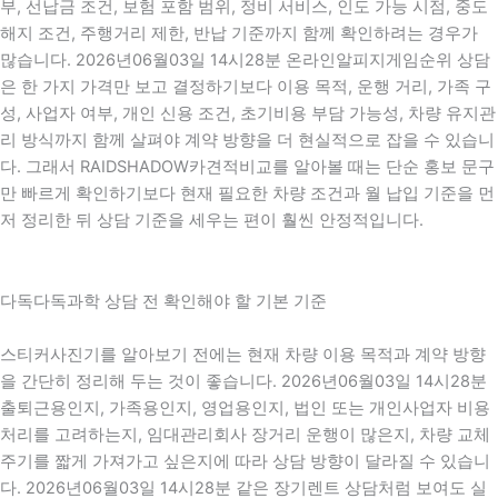
부, 선납금 조건, 보험 포함 범위, 정비 서비스, 인도 가능 시점, 중도
해지 조건, 주행거리 제한, 반납 기준까지 함께 확인하려는 경우가
많습니다. 2026년06월03일 14시28분 온라인알피지게임순위 상담
은 한 가지 가격만 보고 결정하기보다 이용 목적, 운행 거리, 가족 구
성, 사업자 여부, 개인 신용 조건, 초기비용 부담 가능성, 차량 유지관
리 방식까지 함께 살펴야 계약 방향을 더 현실적으로 잡을 수 있습니
다. 그래서 RAIDSHADOW카견적비교를 알아볼 때는 단순 홍보 문구
만 빠르게 확인하기보다 현재 필요한 차량 조건과 월 납입 기준을 먼
저 정리한 뒤 상담 기준을 세우는 편이 훨씬 안정적입니다.
다독다독과학 상담 전 확인해야 할 기본 기준
스티커사진기를 알아보기 전에는 현재 차량 이용 목적과 계약 방향
을 간단히 정리해 두는 것이 좋습니다. 2026년06월03일 14시28분
출퇴근용인지, 가족용인지, 영업용인지, 법인 또는 개인사업자 비용
처리를 고려하는지, 임대관리회사 장거리 운행이 많은지, 차량 교체
주기를 짧게 가져가고 싶은지에 따라 상담 방향이 달라질 수 있습니
다. 2026년06월03일 14시28분 같은 장기렌트 상담처럼 보여도 실