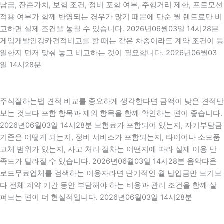
납금, 잔존가치, 보험 조건, 정비 포함 여부, 주행거리 제한, 프로모션
적용 여부가 함께 반영되는 경우가 많기 때문에 단순 월 렌트료만 비
교하면 실제 조건을 놓칠 수 있습니다. 2026년06월03일 14시28분
게임개발인강카견적비교를 할 때는 같은 차종이라도 계약 조건이 동
일한지 먼저 맞춰 놓고 비교하는 것이 필요합니다. 2026년06월03
일 14시28분
주식잘하는법 견적 비교를 중요하게 생각한다면 금액이 낮은 견적만
보는 것보다 포함 항목과 제외 항목을 함께 확인하는 편이 좋습니다.
2026년06월03일 14시28분 보험료가 포함되어 있는지, 자기부담금
기준은 어떻게 되는지, 정비 서비스가 포함되는지, 타이어나 소모품
교체 범위가 있는지, 사고 처리 절차는 어떤지에 따라 실제 이용 만
족도가 달라질 수 있습니다. 2026년06월03일 14시28분 음악다운
로드무료업체를 검색하는 이용자라면 단기적인 월 납입금만 보기보
다 전체 계약 기간 동안 부담해야 하는 비용과 관리 조건을 함께 살
펴보는 편이 더 현실적입니다. 2026년06월03일 14시28분