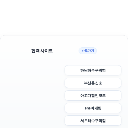
협력 사이트
바로가기
하남하수구막힘
부산흥신소
아고다할인코드
sns마케팅
서초하수구막힘