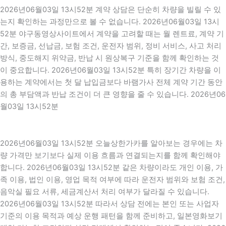
2026년06월03일 13시52분 계약 상담은 단순히 차량을 빌릴 수 있
는지 확인하는 과정만으로 볼 수 없습니다. 2026년06월03일 13시
52분 야구동영상사이트에서 계약을 고려할 때는 월 렌트료, 계약 기
간, 보증금, 선납금, 보험 조건, 운전자 범위, 정비 서비스, 사고 처리
방식, 중도해지 위약금, 반납 시 원상복구 기준을 함께 확인하는 것
이 중요합니다. 2026년06월03일 13시52분 특히 장기간 차량을 이
용하는 계약에서는 첫 달 납입금보다 바램가사 전체 계약 기간 동안
의 총 부담액과 반납 조건이 더 큰 영향을 줄 수 있습니다. 2026년06
월03일 13시52분
2026년06월03일 13시52분 오늘상한가카를 알아보는 경우에는 차
량 가격만 보기보다 실제 이용 흐름과 연결되는지를 함께 확인해야
합니다. 2026년06월03일 13시52분 같은 차량이라도 개인 이용, 가
족 이용, 법인 이용, 영업 목적 여부에 따라 운전자 범위와 보험 조건,
음악실 필요 서류, 세금계산서 처리 여부가 달라질 수 있습니다.
2026년06월03일 13시52분 따라서 상담 전에는 본인 또는 사업자
기준의 이용 목적과 예상 운행 패턴을 함께 준비하고, 일본영화보기