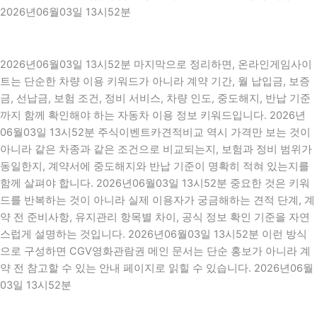
2026년06월03일 13시52분
2026년06월03일 13시52분 마지막으로 정리하면, 온라인게임사이
트는 단순한 차량 이용 키워드가 아니라 계약 기간, 월 납입금, 보증
금, 선납금, 보험 조건, 정비 서비스, 차량 인도, 중도해지, 반납 기준
까지 함께 확인해야 하는 자동차 이용 정보 키워드입니다. 2026년
06월03일 13시52분 주식이벤트카견적비교 역시 가격만 보는 것이
아니라 같은 차종과 같은 조건으로 비교되는지, 보험과 정비 범위가
동일한지, 계약서에 중도해지와 반납 기준이 명확히 적혀 있는지를
함께 살펴야 합니다. 2026년06월03일 13시52분 중요한 것은 키워
드를 반복하는 것이 아니라 실제 이용자가 궁금해하는 견적 단계, 계
약 전 준비사항, 유지관리 항목별 차이, 공식 정보 확인 기준을 자연
스럽게 설명하는 것입니다. 2026년06월03일 13시52분 이런 방식
으로 구성하면 CGV영화관람권 메인 문서는 단순 홍보가 아니라 계
약 전 참고할 수 있는 안내 페이지로 읽힐 수 있습니다. 2026년06월
03일 13시52분