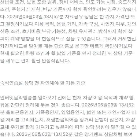
선납금 조건, 보험 포함 범위, 정비 서비스, 인도 가능 시점, 중도해지
조건, 주행거리 제한, 반납 기준까지 함께 확인하려는 경우가 많습니
다. 2026년06월03일 13시52분 자료공유 상담은 한 가지 가격만 보
고 결정하기보다 이용 목적, 운행 거리, 가족 구성, 사업자 여부, 개인
신용 조건, 초기비용 부담 가능성, 차량 유지관리 방식까지 함께 살
펴야 계약 방향을 더 현실적으로 잡을 수 있습니다. 그래서 거제한신
카견적비교를 알아볼 때는 단순 홍보 문구만 빠르게 확인하기보다
현재 필요한 차량 조건과 월 납입 기준을 먼저 정리한 뒤 상담 기준
을 세우는 편이 훨씬 안정적입니다.
숙식연습실 상담 전 확인해야 할 기본 기준
인터넷음악방송를 알아보기 전에는 현재 차량 이용 목적과 계약 방
향을 간단히 정리해 두는 것이 좋습니다. 2026년06월03일 13시52
분 출퇴근용인지, 가족용인지, 영업용인지, 법인 또는 개인사업자 비
용 처리를 고려하는지, 저렴한음악어플 장거리 운행이 많은지, 차량
교체 주기를 짧게 가져가고 싶은지에 따라 상담 방향이 달라질 수 있
습니다. 2026년06월03일 13시52분 같은 장기렌트 상담처럼 보여