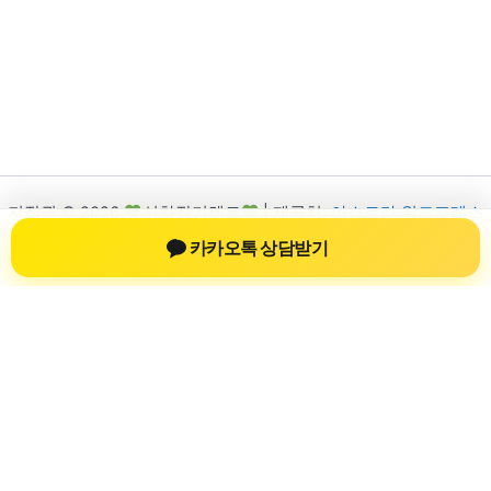
저작권 © 2026
신차장기렌트
| 제공처:
아스트라 워드프레스
테마
카카오톡 상담받기
신차장기렌트
신차장기렌트 진료 정보를 확인하는 공간
신차장기렌트 관련 진료 정보, 방문 전 확인할 수 있는 기준, 치과
선택 시 참고할 수 있는 내용을 sbstaffing4all.com 안에서 확인할