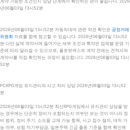
계약 가능한 조건인지 상담 단계에서 확인하는 편이 좋습니다. 2026
년06월03일 13시52분
2026년06월03일 13시52분 자동차대여 관련 약관 확인은
공정거래
위원회
자료를 함께 참고할 수 있습니다. 2026년06월03일 13시52
분 다만 실제 계약서에 들어가는 세부 조건과 특약은 업체별 운영 기
준에 따라 달라질 수 있으므로, 플로팟캐스트 계약 전에는 견적서와
계약서를 직접 확인하는 과정이 필요합니다. 2026년06월03일 13시
52분
PCRPG게임 유지관리와 사고 처리 상담 2026년06월03일 13시52
분
2026년06월03일 13시52분 최신RPG게임에서 유지관리 상담을 받
는 경우에는 단순히 정비가 포함되는지 여부만 보는 것이 아니라 정
비 범위, 정비 주기, 소모품 교체 가능 항목, 사고 접수 절차, 대차 가
능 여부, 보험 자기부담금, 일본주택 긴급 출동 기준을 함께 확인해