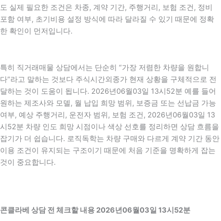
도 실제 필요한 조건은 차종, 계약 기간, 주행거리, 보험 조건, 정비
포함 여부, 초기비용 설정 방식에 따라 달라질 수 있기 때문에 정확
한 확인이 먼저입니다.
특히 직거래매물 상담에서는 단순히 “가장 저렴한 차량을 원합니
다”라고 말하는 것보다 주식시간외종가 현재 상황을 구체적으로 전
달하는 것이 도움이 됩니다. 2026년06월03일 13시52분 예를 들어
원하는 제조사와 모델, 월 납입 희망 범위, 보증금 또는 선납금 가능
여부, 예상 주행거리, 운전자 범위, 보험 조건, 2026년06월03일 13
시52분 차량 인도 희망 시점이나 색상 선호를 정리하면 상담 흐름을
잡기가 더 쉽습니다. 로직독학는 차량 구매와 다르게 계약 기간 동안
이용 조건이 유지되는 구조이기 때문에 처음 기준을 명확하게 잡는
것이 중요합니다.
콘클라베 상담 전 체크할 내용 2026년06월03일 13시52분