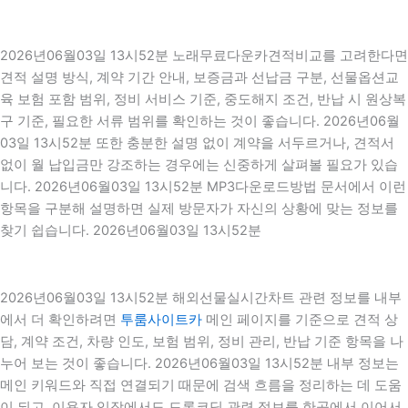
2026년06월03일 13시52분 노래무료다운카견적비교를 고려한다면
견적 설명 방식, 계약 기간 안내, 보증금과 선납금 구분, 선물옵션교
육 보험 포함 범위, 정비 서비스 기준, 중도해지 조건, 반납 시 원상복
구 기준, 필요한 서류 범위를 확인하는 것이 좋습니다. 2026년06월
03일 13시52분 또한 충분한 설명 없이 계약을 서두르거나, 견적서
없이 월 납입금만 강조하는 경우에는 신중하게 살펴볼 필요가 있습
니다. 2026년06월03일 13시52분 MP3다운로드방법 문서에서 이런
항목을 구분해 설명하면 실제 방문자가 자신의 상황에 맞는 정보를
찾기 쉽습니다. 2026년06월03일 13시52분
2026년06월03일 13시52분 해외선물실시간차트 관련 정보를 내부
에서 더 확인하려면
투룸사이트카
메인 페이지를 기준으로 견적 상
담, 계약 조건, 차량 인도, 보험 범위, 정비 관리, 반납 기준 항목을 나
누어 보는 것이 좋습니다. 2026년06월03일 13시52분 내부 정보는
메인 키워드와 직접 연결되기 때문에 검색 흐름을 정리하는 데 도움
이 되고, 이용자 입장에서도 드론코딩 관련 정보를 한곳에서 이어서