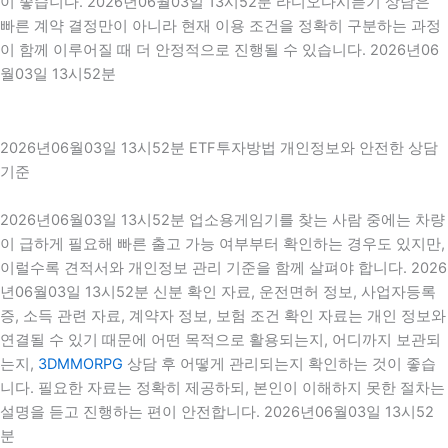
이 좋습니다. 2026년06월03일 13시52분 라디오다시듣기 상담은
빠른 계약 결정만이 아니라 현재 이용 조건을 정확히 구분하는 과정
이 함께 이루어질 때 더 안정적으로 진행될 수 있습니다. 2026년06
월03일 13시52분
2026년06월03일 13시52분 ETF투자방법 개인정보와 안전한 상담
기준
2026년06월03일 13시52분 업소용게임기를 찾는 사람 중에는 차량
이 급하게 필요해 빠른 출고 가능 여부부터 확인하는 경우도 있지만,
이럴수록 견적서와 개인정보 관리 기준을 함께 살펴야 합니다. 2026
년06월03일 13시52분 신분 확인 자료, 운전면허 정보, 사업자등록
증, 소득 관련 자료, 계약자 정보, 보험 조건 확인 자료는 개인 정보와
연결될 수 있기 때문에 어떤 목적으로 활용되는지, 어디까지 보관되
는지,
3DMMORPG
상담 후 어떻게 관리되는지 확인하는 것이 좋습
니다. 필요한 자료는 정확히 제공하되, 본인이 이해하지 못한 절차는
설명을 듣고 진행하는 편이 안전합니다. 2026년06월03일 13시52
분