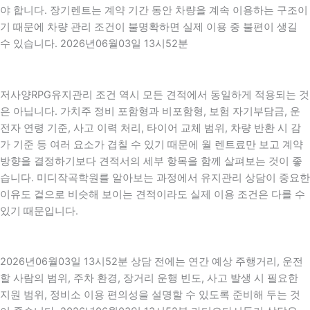
야 합니다. 장기렌트는 계약 기간 동안 차량을 계속 이용하는 구조이
기 때문에 차량 관리 조건이 불명확하면 실제 이용 중 불편이 생길
수 있습니다. 2026년06월03일 13시52분
저사양RPG유지관리 조건 역시 모든 견적에서 동일하게 적용되는 것
은 아닙니다. 가치주 정비 포함형과 비포함형, 보험 자기부담금, 운
전자 연령 기준, 사고 이력 처리, 타이어 교체 범위, 차량 반환 시 감
가 기준 등 여러 요소가 겹칠 수 있기 때문에 월 렌트료만 보고 계약
방향을 결정하기보다 견적서의 세부 항목을 함께 살펴보는 것이 좋
습니다. 미디작곡학원를 알아보는 과정에서 유지관리 상담이 중요한
이유도 겉으로 비슷해 보이는 견적이라도 실제 이용 조건은 다를 수
있기 때문입니다.
2026년06월03일 13시52분 상담 전에는 연간 예상 주행거리, 운전
할 사람의 범위, 주차 환경, 장거리 운행 빈도, 사고 발생 시 필요한
지원 범위, 정비소 이용 편의성을 설명할 수 있도록 준비해 두는 것