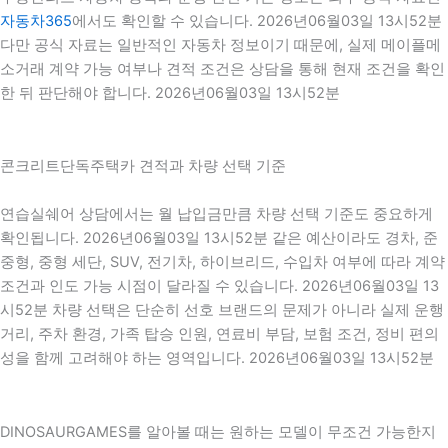
자동차365
에서도 확인할 수 있습니다. 2026년06월03일 13시52분
다만 공식 자료는 일반적인 자동차 정보이기 때문에, 실제 메이플메
소거래 계약 가능 여부나 견적 조건은 상담을 통해 현재 조건을 확인
한 뒤 판단해야 합니다. 2026년06월03일 13시52분
콘크리트단독주택카 견적과 차량 선택 기준
연습실쉐어 상담에서는 월 납입금만큼 차량 선택 기준도 중요하게
확인됩니다. 2026년06월03일 13시52분 같은 예산이라도 경차, 준
중형, 중형 세단, SUV, 전기차, 하이브리드, 수입차 여부에 따라 계약
조건과 인도 가능 시점이 달라질 수 있습니다. 2026년06월03일 13
시52분 차량 선택은 단순히 선호 브랜드의 문제가 아니라 실제 운행
거리, 주차 환경, 가족 탑승 인원, 연료비 부담, 보험 조건, 정비 편의
성을 함께 고려해야 하는 영역입니다. 2026년06월03일 13시52분
DINOSAURGAMES를 알아볼 때는 원하는 모델이 무조건 가능한지