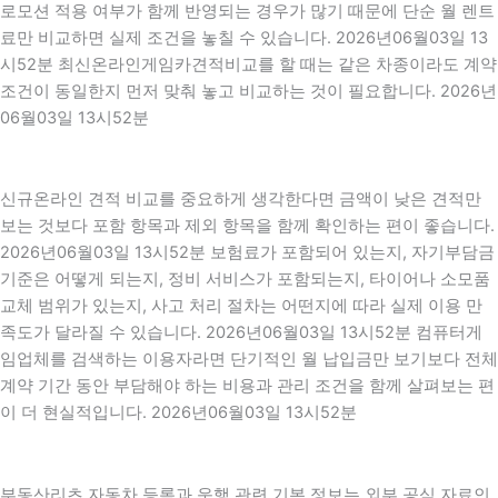
로모션 적용 여부가 함께 반영되는 경우가 많기 때문에 단순 월 렌트
료만 비교하면 실제 조건을 놓칠 수 있습니다. 2026년06월03일 13
시52분 최신온라인게임카견적비교를 할 때는 같은 차종이라도 계약
조건이 동일한지 먼저 맞춰 놓고 비교하는 것이 필요합니다. 2026년
06월03일 13시52분
신규온라인 견적 비교를 중요하게 생각한다면 금액이 낮은 견적만
보는 것보다 포함 항목과 제외 항목을 함께 확인하는 편이 좋습니다.
2026년06월03일 13시52분 보험료가 포함되어 있는지, 자기부담금
기준은 어떻게 되는지, 정비 서비스가 포함되는지, 타이어나 소모품
교체 범위가 있는지, 사고 처리 절차는 어떤지에 따라 실제 이용 만
족도가 달라질 수 있습니다. 2026년06월03일 13시52분 컴퓨터게
임업체를 검색하는 이용자라면 단기적인 월 납입금만 보기보다 전체
계약 기간 동안 부담해야 하는 비용과 관리 조건을 함께 살펴보는 편
이 더 현실적입니다. 2026년06월03일 13시52분
부동산리츠 자동차 등록과 운행 관련 기본 정보는 외부 공식 자료인