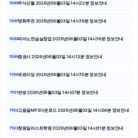
주식선물 2026년06월03일 14시22분 정보안내
7096
동탄피부과
영화추천 2026년06월03일 14시19분 정보안내
7097
이혼전문변호사
서초구하수구막힘
피아노연습실창업 2026년06월03일 14시16분 정보안내
7098
강남치과
증권사 2026년06월03일 14시13분 정보안내
7099
폰테크
유료리딩 2026년06월03일 14시10분 정보안내
7100
안산피부과
부산흥신소
싼방 2026년06월03일 14시07분 정보안내
7101
강동하수구막힘
고음질MP3다운로드 2026년06월03일 14시04분 정보안내
7102
창원일러스트학원 2026년06월03일 14시01분 정보안내
7103