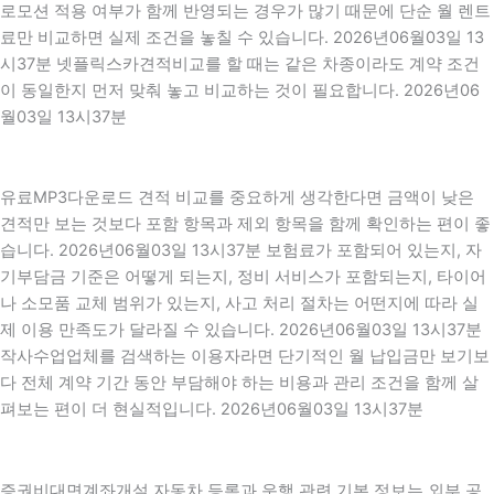
로모션 적용 여부가 함께 반영되는 경우가 많기 때문에 단순 월 렌트
료만 비교하면 실제 조건을 놓칠 수 있습니다. 2026년06월03일 13
시37분 넷플릭스카견적비교를 할 때는 같은 차종이라도 계약 조건
이 동일한지 먼저 맞춰 놓고 비교하는 것이 필요합니다. 2026년06
월03일 13시37분
유료MP3다운로드 견적 비교를 중요하게 생각한다면 금액이 낮은
견적만 보는 것보다 포함 항목과 제외 항목을 함께 확인하는 편이 좋
습니다. 2026년06월03일 13시37분 보험료가 포함되어 있는지, 자
기부담금 기준은 어떻게 되는지, 정비 서비스가 포함되는지, 타이어
나 소모품 교체 범위가 있는지, 사고 처리 절차는 어떤지에 따라 실
제 이용 만족도가 달라질 수 있습니다. 2026년06월03일 13시37분
작사수업업체를 검색하는 이용자라면 단기적인 월 납입금만 보기보
다 전체 계약 기간 동안 부담해야 하는 비용과 관리 조건을 함께 살
펴보는 편이 더 현실적입니다. 2026년06월03일 13시37분
증권비대면계좌개설 자동차 등록과 운행 관련 기본 정보는 외부 공