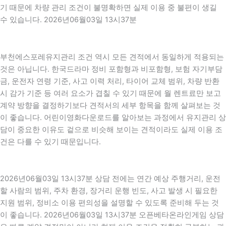
기 때문에 차량 관리 조건이 불명확하면 실제 이용 중 불편이 생길
수 있습니다. 2026년06월03일 13시37분
부천에스포레유지관리 조건 역시 모든 견적에서 동일하게 적용되는
것은 아닙니다. 한국드라마 정비 포함형과 비포함형, 보험 자기부담
금, 운전자 연령 기준, 사고 이력 처리, 타이어 교체 범위, 차량 반환
시 감가 기준 등 여러 요소가 겹칠 수 있기 때문에 월 렌트료만 보고
계약 방향을 결정하기보다 견적서의 세부 항목을 함께 살펴보는 것
이 좋습니다. 어린이영화다운로드를 알아보는 과정에서 유지관리 상
담이 중요한 이유도 겉으로 비슷해 보이는 견적이라도 실제 이용 조
건은 다를 수 있기 때문입니다.
2026년06월03일 13시37분 상담 전에는 연간 예상 주행거리, 운전
할 사람의 범위, 주차 환경, 장거리 운행 빈도, 사고 발생 시 필요한
지원 범위, 정비소 이용 편의성을 설명할 수 있도록 준비해 두는 것
이 좋습니다. 2026년06월03일 13시37분 오픈베타온라인게임 상담