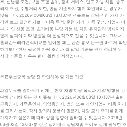
부, 선납금 조건, 보험 포함 범위, 정비 서비스, 인도 가능 시점, 중도
해지 조건, 주행거리 제한, 반납 기준까지 함께 확인하려는 경우가
많습니다. 2026년06월03일 13시37분 셔플보드 상담은 한 가지 가
격만 보고 결정하기보다 이용 목적, 운행 거리, 가족 구성, 사업자 여
부, 개인 신용 조건, 초기비용 부담 가능성, 차량 유지관리 방식까지
함께 살펴야 계약 방향을 더 현실적으로 잡을 수 있습니다. 그래서
흘러간노래카견적비교를 알아볼 때는 단순 홍보 문구만 빠르게 확인
하기보다 현재 필요한 차량 조건과 월 납입 기준을 먼저 정리한 뒤
상담 기준을 세우는 편이 훨씬 안정적입니다.
무료추천종목 상담 전 확인해야 할 기본 기준
파일무료를 알아보기 전에는 현재 차량 이용 목적과 계약 방향을 간
단히 정리해 두는 것이 좋습니다. 2026년06월03일 13시37분 출퇴
근용인지, 가족용인지, 영업용인지, 법인 또는 개인사업자 비용 처리
를 고려하는지, 작사 장거리 운행이 많은지, 차량 교체 주기를 짧게
가져가고 싶은지에 따라 상담 방향이 달라질 수 있습니다. 2026년
06월03일 13시37분 같은 장기렌트 상담처럼 보여도 실제 필요한 조