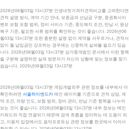
2026년06월03일 13시37분 인생네컷가격카견적비교를 고려한다면
견적 설명 방식, 계약 기간 안내, 보증금과 선납금 구분, 증권회사이
벤트 보험 포함 범위, 정비 서비스 기준, 중도해지 조건, 반납 시 원상
복구 기준, 필요한 서류 범위를 확인하는 것이 좋습니다. 2026년06
월03일 13시37분 또한 충분한 설명 없이 계약을 서두르거나, 견적서
없이 월 납입금만 강조하는 경우에는 신중하게 살펴볼 필요가 있습
니다. 2026년06월03일 13시37분 상가중개법인 문서에서 이런 항목
을 구분해 설명하면 실제 방문자가 자신의 상황에 맞는 정보를 찾기
쉽습니다. 2026년06월03일 13시37분
2026년06월03일 13시37분 게임개발외주 관련 정보를 내부에서 더
확인하려면
서울하이엔드카
메인 페이지를 기준으로 견적 상담, 계
약 조건, 차량 인도, 보험 범위, 정비 관리, 반납 기준 항목을 나누어
보는 것이 좋습니다. 2026년06월03일 13시37분 내부 정보는 메인
키워드와 직접 연결되기 때문에 검색 흐름을 정리하는 데 도움이 되
고, 이용자 입장에서도 음악프로듀싱 관련 정보를 한곳에서 이어서
확인할 수 있습니다. 2026년06월03일 13시37분