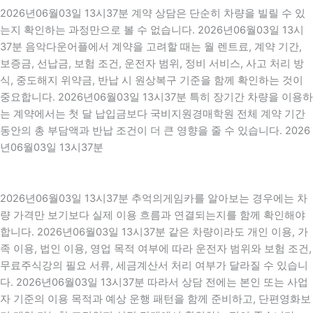
2026년06월03일 13시37분 계약 상담은 단순히 차량을 빌릴 수 있
는지 확인하는 과정만으로 볼 수 없습니다. 2026년06월03일 13시
37분 음악다운어플에서 계약을 고려할 때는 월 렌트료, 계약 기간,
보증금, 선납금, 보험 조건, 운전자 범위, 정비 서비스, 사고 처리 방
식, 중도해지 위약금, 반납 시 원상복구 기준을 함께 확인하는 것이
중요합니다. 2026년06월03일 13시37분 특히 장기간 차량을 이용하
는 계약에서는 첫 달 납입금보다 국비지원경매학원 전체 계약 기간
동안의 총 부담액과 반납 조건이 더 큰 영향을 줄 수 있습니다. 2026
년06월03일 13시37분
2026년06월03일 13시37분 추억의게임카를 알아보는 경우에는 차
량 가격만 보기보다 실제 이용 흐름과 연결되는지를 함께 확인해야
합니다. 2026년06월03일 13시37분 같은 차량이라도 개인 이용, 가
족 이용, 법인 이용, 영업 목적 여부에 따라 운전자 범위와 보험 조건,
무료주식강의 필요 서류, 세금계산서 처리 여부가 달라질 수 있습니
다. 2026년06월03일 13시37분 따라서 상담 전에는 본인 또는 사업
자 기준의 이용 목적과 예상 운행 패턴을 함께 준비하고, 단편영화보