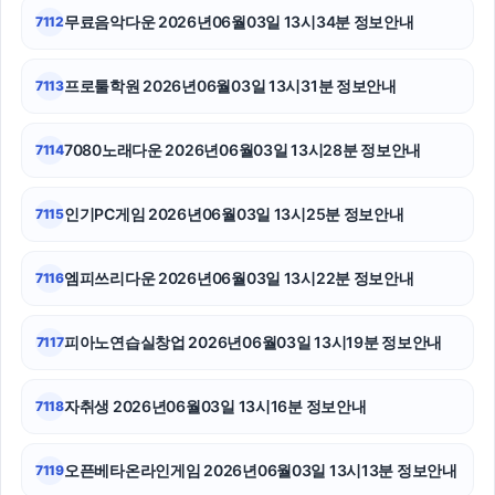
무료음악다운 2026년06월03일 13시34분 정보안내
7112
폰테크
이혼전문변호사
프로툴학원 2026년06월03일 13시31분 정보안내
7113
대전이혼전문변호사
7080노래다운 2026년06월03일 13시28분 정보안내
7114
동탄피부과
인기PC게임 2026년06월03일 13시25분 정보안내
7115
야구반티
부산휴대폰성지
엠피쓰리다운 2026년06월03일 13시22분 정보안내
7116
이혼변호사
피아노연습실창업 2026년06월03일 13시19분 정보안내
7117
자취생 2026년06월03일 13시16분 정보안내
7118
오픈베타온라인게임 2026년06월03일 13시13분 정보안내
7119