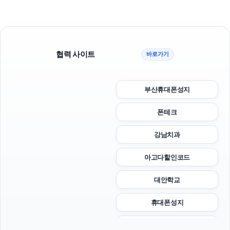
협력 사이트
바로가기
부산휴대폰성지
폰테크
강남치과
아고다할인코드
대안학교
휴대폰성지
sns마케팅