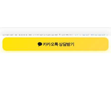
저작권 © 2026 💚신차장기렌트💚 | 제공처:
아스트라 워드프레스
테마
카카오톡 상담받기
신차장기렌트
신차장기렌트 진료 정보를 확인하는 공간
신차장기렌트 관련 진료 정보, 방문 전 확인할 수 있는 기준, 치과
선택 시 참고할 수 있는 내용을 sbstaffing4all.com 안에서 확인할
수 있도록 구성했습니다. 본 사이트의 내용은 일반 정보 제공을
위한 자료이며, 실제 진료 판단은 의료기관 상담을 통해 확인하