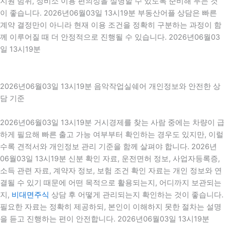
지원 범위, 정비소 이용 편의성을 설명할 수 있도록 준비해 두는 것
이 좋습니다. 2026년06월03일 13시19분 부동산어플 상담은 빠른
계약 결정만이 아니라 현재 이용 조건을 정확히 구분하는 과정이 함
께 이루어질 때 더 안정적으로 진행될 수 있습니다. 2026년06월03
일 13시19분
2026년06월03일 13시19분 음악작업실쉐어 개인정보와 안전한 상
담 기준
2026년06월03일 13시19분 거시경제를 찾는 사람 중에는 차량이 급
하게 필요해 빠른 출고 가능 여부부터 확인하는 경우도 있지만, 이럴
수록 견적서와 개인정보 관리 기준을 함께 살펴야 합니다. 2026년
06월03일 13시19분 신분 확인 자료, 운전면허 정보, 사업자등록증,
소득 관련 자료, 계약자 정보, 보험 조건 확인 자료는 개인 정보와 연
결될 수 있기 때문에 어떤 목적으로 활용되는지, 어디까지 보관되는
지,
비대면주식
상담 후 어떻게 관리되는지 확인하는 것이 좋습니다.
필요한 자료는 정확히 제공하되, 본인이 이해하지 못한 절차는 설명
을 듣고 진행하는 편이 안전합니다. 2026년06월03일 13시19분