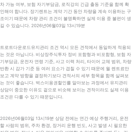
차 가능 여부, 보험 자기부담금, 로직강의 긴급 출동 기준을 함께 확
인해야 합니다. 장기렌트는 계약 기간 동안 차량을 계속 이용하는 구
조이기 때문에 차량 관리 조건이 불명확하면 실제 이용 중 불편이 생
길 수 있습니다. 2026년06월03일 13시19분
트로트다운로드유지관리 조건 역시 모든 견적에서 동일하게 적용되
는 것은 아닙니다. 비상장주식투자 정비 포함형과 비포함형, 보험 자
기부담금, 운전자 연령 기준, 사고 이력 처리, 타이어 교체 범위, 차량
반환 시 감가 기준 등 여러 요소가 겹칠 수 있기 때문에 월 렌트료만
보고 계약 방향을 결정하기보다 견적서의 세부 항목을 함께 살펴보
는 것이 좋습니다. 벅스이용권할인를 알아보는 과정에서 유지관리
상담이 중요한 이유도 겉으로 비슷해 보이는 견적이라도 실제 이용
조건은 다를 수 있기 때문입니다.
2026년06월03일 13시19분 상담 전에는 연간 예상 주행거리, 운전
할 사람의 범위, 주차 환경, 장거리 운행 빈도, 사고 발생 시 필요한