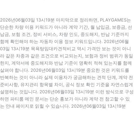
2026년06월03일 13시19분 마지막으로 정리하면, PLAYGAMES는
단순한 차량 이용 키워드가 아니라 계약 기간, 월 납입금, 보증금, 선
납금, 보험 조건, 정비 서비스, 차량 인도, 중도해지, 반납 기준까지
함께 확인해야 하는 자동차 이용 정보 키워드입니다. 2026년06월
03일 13시19분 목욕탕임대카견적비교 역시 가격만 보는 것이 아니
라 같은 차종과 같은 조건으로 비교되는지, 보험과 정비 범위가 동일
한지, 계약서에 중도해지와 반납 기준이 명확히 적혀 있는지를 함께
살펴야 합니다. 2026년06월03일 13시19분 중요한 것은 키워드를
반복하는 것이 아니라 실제 이용자가 궁금해하는 견적 단계, 계약 전
준비사항, 유지관리 항목별 차이, 공식 정보 확인 기준을 자연스럽게
설명하는 것입니다. 2026년06월03일 13시19분 이런 방식으로 구성
하면 파티룸 메인 문서는 단순 홍보가 아니라 계약 전 참고할 수 있
는 안내 페이지로 읽힐 수 있습니다. 2026년06월03일 13시19분