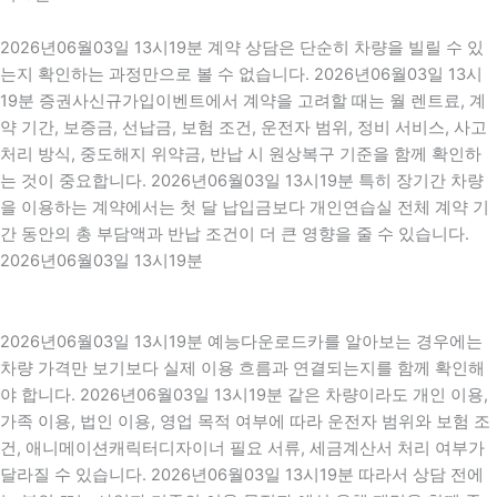
2026년06월03일 13시19분 계약 상담은 단순히 차량을 빌릴 수 있
는지 확인하는 과정만으로 볼 수 없습니다. 2026년06월03일 13시
19분 증권사신규가입이벤트에서 계약을 고려할 때는 월 렌트료, 계
약 기간, 보증금, 선납금, 보험 조건, 운전자 범위, 정비 서비스, 사고
처리 방식, 중도해지 위약금, 반납 시 원상복구 기준을 함께 확인하
는 것이 중요합니다. 2026년06월03일 13시19분 특히 장기간 차량
을 이용하는 계약에서는 첫 달 납입금보다 개인연습실 전체 계약 기
간 동안의 총 부담액과 반납 조건이 더 큰 영향을 줄 수 있습니다.
2026년06월03일 13시19분
2026년06월03일 13시19분 예능다운로드카를 알아보는 경우에는
차량 가격만 보기보다 실제 이용 흐름과 연결되는지를 함께 확인해
야 합니다. 2026년06월03일 13시19분 같은 차량이라도 개인 이용,
가족 이용, 법인 이용, 영업 목적 여부에 따라 운전자 범위와 보험 조
건, 애니메이션캐릭터디자이너 필요 서류, 세금계산서 처리 여부가
달라질 수 있습니다. 2026년06월03일 13시19분 따라서 상담 전에