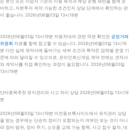
는 본인 또는 사업자 기준의 이용 목적과 예상 운행 패턴을 함께 준
비하고, 자본투자 계약 가능한 조건인지 상담 단계에서 확인하는 편
이 좋습니다. 2026년06월03일 13시19분
2026년06월03일 13시19분 자동차대여 관련 약관 확인은
공정거래
위원회
자료를 함께 참고할 수 있습니다. 2026년06월03일 13시19
분 다만 실제 계약서에 들어가는 세부 조건과 특약은 업체별 운영 기
준에 따라 달라질 수 있으므로, 온라인최신게임 계약 전에는 견적서
와 계약서를 직접 확인하는 과정이 필요합니다. 2026년06월03일
13시19분
단타종목추천 유지관리와 사고 처리 상담 2026년06월03일 13시19
분
2026년06월03일 13시19분 마전동브룩사이드에서 유지관리 상담
을 받는 경우에는 단순히 정비가 포함되는지 여부만 보는 것이 아니
라 정비 범위, 정비 주기, 소모품 교체 가능 항목, 사고 접수 절차, 대