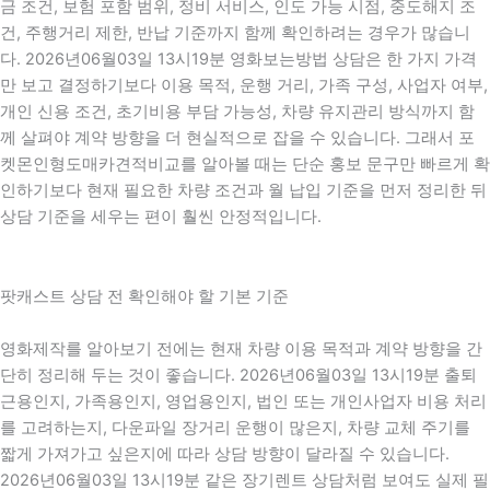
금 조건, 보험 포함 범위, 정비 서비스, 인도 가능 시점, 중도해지 조
건, 주행거리 제한, 반납 기준까지 함께 확인하려는 경우가 많습니
다. 2026년06월03일 13시19분 영화보는방법 상담은 한 가지 가격
만 보고 결정하기보다 이용 목적, 운행 거리, 가족 구성, 사업자 여부,
개인 신용 조건, 초기비용 부담 가능성, 차량 유지관리 방식까지 함
께 살펴야 계약 방향을 더 현실적으로 잡을 수 있습니다. 그래서 포
켓몬인형도매카견적비교를 알아볼 때는 단순 홍보 문구만 빠르게 확
인하기보다 현재 필요한 차량 조건과 월 납입 기준을 먼저 정리한 뒤
상담 기준을 세우는 편이 훨씬 안정적입니다.
팟캐스트 상담 전 확인해야 할 기본 기준
영화제작를 알아보기 전에는 현재 차량 이용 목적과 계약 방향을 간
단히 정리해 두는 것이 좋습니다. 2026년06월03일 13시19분 출퇴
근용인지, 가족용인지, 영업용인지, 법인 또는 개인사업자 비용 처리
를 고려하는지, 다운파일 장거리 운행이 많은지, 차량 교체 주기를
짧게 가져가고 싶은지에 따라 상담 방향이 달라질 수 있습니다.
2026년06월03일 13시19분 같은 장기렌트 상담처럼 보여도 실제 필