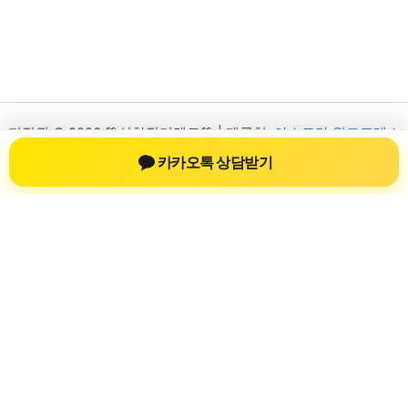
저작권 © 2026 💚신차장기렌트💚 | 제공처:
아스트라 워드프레스
테마
카카오톡 상담받기
신차장기렌트
신차장기렌트 진료 정보를 확인하는 공간
신차장기렌트 관련 진료 정보, 방문 전 확인할 수 있는 기준, 치과
선택 시 참고할 수 있는 내용을 sbstaffing4all.com 안에서 확인할
수 있도록 구성했습니다. 본 사이트의 내용은 일반 정보 제공을
위한 자료이며, 실제 진료 판단은 의료기관 상담을 통해 확인하