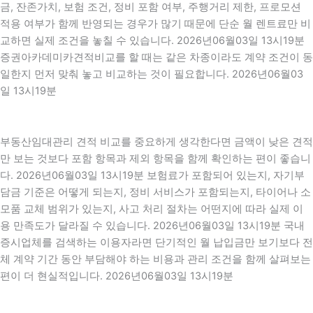
금, 잔존가치, 보험 조건, 정비 포함 여부, 주행거리 제한, 프로모션
적용 여부가 함께 반영되는 경우가 많기 때문에 단순 월 렌트료만 비
교하면 실제 조건을 놓칠 수 있습니다. 2026년06월03일 13시19분
증권아카데미카견적비교를 할 때는 같은 차종이라도 계약 조건이 동
일한지 먼저 맞춰 놓고 비교하는 것이 필요합니다. 2026년06월03
일 13시19분
부동산임대관리 견적 비교를 중요하게 생각한다면 금액이 낮은 견적
만 보는 것보다 포함 항목과 제외 항목을 함께 확인하는 편이 좋습니
다. 2026년06월03일 13시19분 보험료가 포함되어 있는지, 자기부
담금 기준은 어떻게 되는지, 정비 서비스가 포함되는지, 타이어나 소
모품 교체 범위가 있는지, 사고 처리 절차는 어떤지에 따라 실제 이
용 만족도가 달라질 수 있습니다. 2026년06월03일 13시19분 국내
증시업체를 검색하는 이용자라면 단기적인 월 납입금만 보기보다 전
체 계약 기간 동안 부담해야 하는 비용과 관리 조건을 함께 살펴보는
편이 더 현실적입니다. 2026년06월03일 13시19분