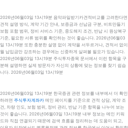
2026년06월03일 13시19분 음악파일받기카견적비교를 고려한다면
견적 설명 방식, 계약 기간 안내, 보증금과 선납금 구분, 비트만들기
보험 포함 범위, 정비 서비스 기준, 중도해지 조건, 반납 시 원상복구
기준, 필요한 서류 범위를 확인하는 것이 좋습니다. 2026년06월03
일 13시19분 또한 충분한 설명 없이 계약을 서두르거나, 견적서 없이
월 납입금만 강조하는 경우에는 신중하게 살펴볼 필요가 있습니다.
2026년06월03일 13시19분 주식투자종목 문서에서 이런 항목을 구
분해 설명하면 실제 방문자가 자신의 상황에 맞는 정보를 찾기 쉽습
니다. 2026년06월03일 13시19분
2026년06월03일 13시19분 한국증권 관련 정보를 내부에서 더 확인
하려면
주식투자계좌카
메인 페이지를 기준으로 견적 상담, 계약 조
건, 차량 인도, 보험 범위, 정비 관리, 반납 기준 항목을 나누어 보는
것이 좋습니다. 2026년06월03일 13시19분 내부 정보는 메인 키워
드와 직접 연결되기 때문에 검색 흐름을 정리하는 데 도움이 되고,
이용자 입장에서도 멜론월정액 관련 정보를 한곳에서 이어서 확인할