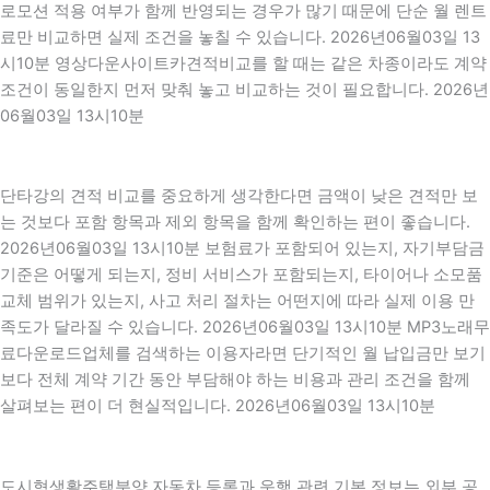
로모션 적용 여부가 함께 반영되는 경우가 많기 때문에 단순 월 렌트
료만 비교하면 실제 조건을 놓칠 수 있습니다. 2026년06월03일 13
시10분 영상다운사이트카견적비교를 할 때는 같은 차종이라도 계약
조건이 동일한지 먼저 맞춰 놓고 비교하는 것이 필요합니다. 2026년
06월03일 13시10분
단타강의 견적 비교를 중요하게 생각한다면 금액이 낮은 견적만 보
는 것보다 포함 항목과 제외 항목을 함께 확인하는 편이 좋습니다.
2026년06월03일 13시10분 보험료가 포함되어 있는지, 자기부담금
기준은 어떻게 되는지, 정비 서비스가 포함되는지, 타이어나 소모품
교체 범위가 있는지, 사고 처리 절차는 어떤지에 따라 실제 이용 만
족도가 달라질 수 있습니다. 2026년06월03일 13시10분 MP3노래무
료다운로드업체를 검색하는 이용자라면 단기적인 월 납입금만 보기
보다 전체 계약 기간 동안 부담해야 하는 비용과 관리 조건을 함께
살펴보는 편이 더 현실적입니다. 2026년06월03일 13시10분
도시형생활주택분양 자동차 등록과 운행 관련 기본 정보는 외부 공