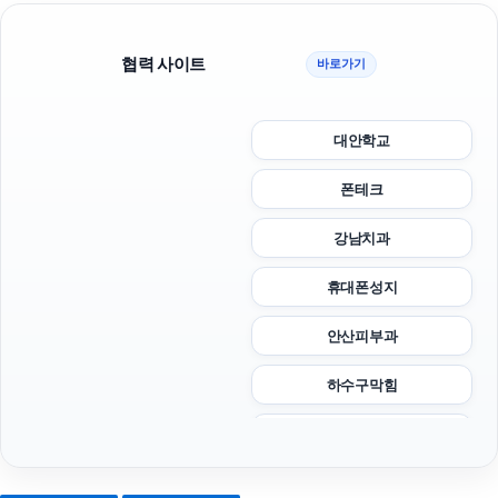
협력 사이트
바로가기
대안학교
폰테크
강남치과
휴대폰성지
안산피부과
하수구막힘
마포하수구막힘
광고대행사