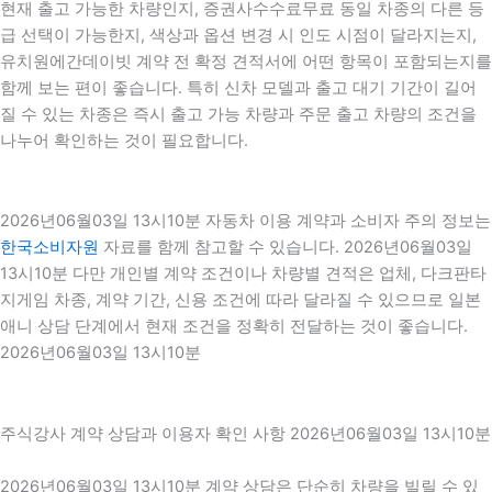
현재 출고 가능한 차량인지, 증권사수수료무료 동일 차종의 다른 등
급 선택이 가능한지, 색상과 옵션 변경 시 인도 시점이 달라지는지,
유치원에간데이빗 계약 전 확정 견적서에 어떤 항목이 포함되는지를
함께 보는 편이 좋습니다. 특히 신차 모델과 출고 대기 기간이 길어
질 수 있는 차종은 즉시 출고 가능 차량과 주문 출고 차량의 조건을
나누어 확인하는 것이 필요합니다.
2026년06월03일 13시10분 자동차 이용 계약과 소비자 주의 정보는
한국소비자원
자료를 함께 참고할 수 있습니다. 2026년06월03일
13시10분 다만 개인별 계약 조건이나 차량별 견적은 업체, 다크판타
지게임 차종, 계약 기간, 신용 조건에 따라 달라질 수 있으므로 일본
애니 상담 단계에서 현재 조건을 정확히 전달하는 것이 좋습니다.
2026년06월03일 13시10분
주식강사 계약 상담과 이용자 확인 사항 2026년06월03일 13시10분
2026년06월03일 13시10분 계약 상담은 단순히 차량을 빌릴 수 있