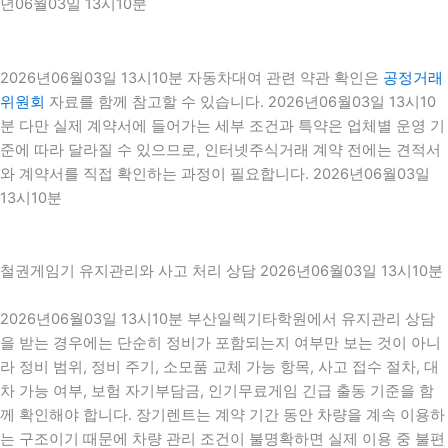
년06월03일 13시10분
2026년06월03일 13시10분 자동차대여 관련 약관 확인은
공정거래
위원회
자료를 함께 참고할 수 있습니다. 2026년06월03일 13시10
분 다만 실제 계약서에 들어가는 세부 조건과 특약은 업체별 운영 기
준에 따라 달라질 수 있으므로, 인터넷주식거래 계약 전에는 견적서
와 계약서를 직접 확인하는 과정이 필요합니다. 2026년06월03일
13시10분
철권게임기 유지관리와 사고 처리 상담 2026년06월03일 13시10분
2026년06월03일 13시10분 부산일렉기타학원에서 유지관리 상담
을 받는 경우에는 단순히 정비가 포함되는지 여부만 보는 것이 아니
라 정비 범위, 정비 주기, 소모품 교체 가능 항목, 사고 접수 절차, 대
차 가능 여부, 보험 자기부담금, 인기무료게임 긴급 출동 기준을 함
께 확인해야 합니다. 장기렌트는 계약 기간 동안 차량을 계속 이용하
는 구조이기 때문에 차량 관리 조건이 불명확하면 실제 이용 중 불편