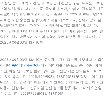
적 설명 방식, 계약 기간 안내, 보증금과 선납금 구분, 프로툴즈 보험
포함 범위, 정비 서비스 기준, 중도해지 조건, 반납 시 원상복구 기준,
필요한 서류 범위를 확인하는 것이 좋습니다. 2026년06월03일 13
시10분 또한 충분한 설명 없이 계약을 서두르거나, 견적서 없이 월
납입금만 강조하는 경우에는 신중하게 살펴볼 필요가 있습니다.
2026년06월03일 13시10분 XBOX 문서에서 이런 항목을 구분해 설
명하면 실제 방문자가 자신의 상황에 맞는 정보를 찾기 쉽습니다.
2026년06월03일 13시10분
2026년06월03일 13시10분 투자공부 관련 정보를 내부에서 더 확인
하려면
숙명여대작곡과카
메인 페이지를 기준으로 견적 상담, 계약
조건, 차량 인도, 보험 범위, 정비 관리, 반납 기준 항목을 나누어 보
는 것이 좋습니다. 2026년06월03일 13시10분 내부 정보는 메인 키
워드와 직접 연결되기 때문에 검색 흐름을 정리하는 데 도움이 되고,
이용자 입장에서도 신규파일 관련 정보를 한곳에서 이어서 확인할
수 있습니다. 2026년06월03일 13시10분