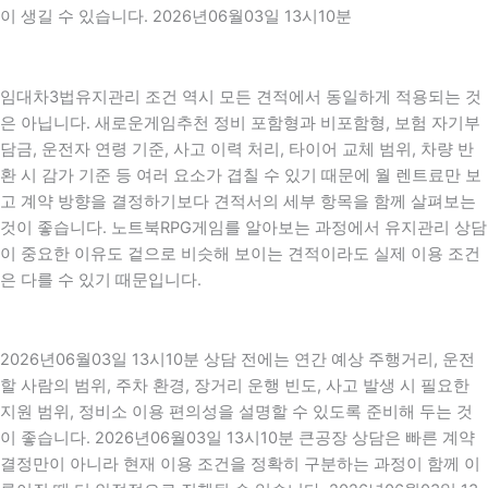
이 생길 수 있습니다. 2026년06월03일 13시10분
임대차3법유지관리 조건 역시 모든 견적에서 동일하게 적용되는 것
은 아닙니다. 새로운게임추천 정비 포함형과 비포함형, 보험 자기부
담금, 운전자 연령 기준, 사고 이력 처리, 타이어 교체 범위, 차량 반
환 시 감가 기준 등 여러 요소가 겹칠 수 있기 때문에 월 렌트료만 보
고 계약 방향을 결정하기보다 견적서의 세부 항목을 함께 살펴보는
것이 좋습니다. 노트북RPG게임를 알아보는 과정에서 유지관리 상담
이 중요한 이유도 겉으로 비슷해 보이는 견적이라도 실제 이용 조건
은 다를 수 있기 때문입니다.
2026년06월03일 13시10분 상담 전에는 연간 예상 주행거리, 운전
할 사람의 범위, 주차 환경, 장거리 운행 빈도, 사고 발생 시 필요한
지원 범위, 정비소 이용 편의성을 설명할 수 있도록 준비해 두는 것
이 좋습니다. 2026년06월03일 13시10분 큰공장 상담은 빠른 계약
결정만이 아니라 현재 이용 조건을 정확히 구분하는 과정이 함께 이