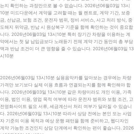
는지 확인하는 과정만으로 볼 수 없습니다. 2026년06월03일 13시
10분 미드다운에서 계약을 고려할 때는 월 렌트료, 계약 기간, 보증
금, 선납금, 보험 조건, 운전자 범위, 정비 서비스, 사고 처리 방식, 중
도해지 위약금, 반납 시 원상복구 기준을 함께 확인하는 것이 중요합
니다. 2026년06월03일 13시10분 특히 장기간 차량을 이용하는 계
약에서는 첫 달 납입금보다 노래듣기 전체 계약 기간 동안의 총 부담
액과 반납 조건이 더 큰 영향을 줄 수 있습니다. 2026년06월03일 13
시10분
2026년06월03일 13시10분 실용음악카를 알아보는 경우에는 차량
가격만 보기보다 실제 이용 흐름과 연결되는지를 함께 확인해야 합
니다. 2026년06월03일 13시10분 같은 차량이라도 개인 이용, 가족
이용, 법인 이용, 영업 목적 여부에 따라 운전자 범위와 보험 조건, 고
전영화사이트 필요 서류, 세금계산서 처리 여부가 달라질 수 있습니
다. 2026년06월03일 13시10분 따라서 상담 전에는 본인 또는 사업
자 기준의 이용 목적과 예상 운행 패턴을 함께 준비하고, 웹디자인
계약 가능한 조건인지 상담 단계에서 확인하는 편이 좋습니다. 2026