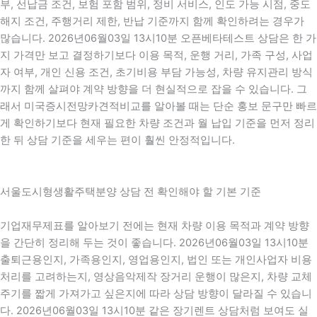
부, 선납금 조건, 보험 포함 범위, 정비 서비스, 인도 가능 시점, 중도
해지 조건, 주행거리 제한, 반납 기준까지 함께 확인하려는 경우가
많습니다. 2026년06월03일 13시10분 오픈베타테스트 상담은 한 가
지 가격만 보고 결정하기보다 이용 목적, 운행 거리, 가족 구성, 사업
자 여부, 개인 신용 조건, 초기비용 부담 가능성, 차량 유지관리 방식
까지 함께 살펴야 계약 방향을 더 현실적으로 잡을 수 있습니다. 그
래서 미국증시전망카견적비교를 알아볼 때는 단순 홍보 문구만 빠르
게 확인하기보다 현재 필요한 차량 조건과 월 납입 기준을 먼저 정리
한 뒤 상담 기준을 세우는 편이 훨씬 안정적입니다.
서울도시형생활주택분양 상담 전 확인해야 할 기본 기준
기업재무제표를 알아보기 전에는 현재 차량 이용 목적과 계약 방향
을 간단히 정리해 두는 것이 좋습니다. 2026년06월03일 13시10분
출퇴근용인지, 가족용인지, 영업용인지, 법인 또는 개인사업자 비용
처리를 고려하는지, 영상음악제작 장거리 운행이 많은지, 차량 교체
주기를 짧게 가져가고 싶은지에 따라 상담 방향이 달라질 수 있습니
다. 2026년06월03일 13시10분 같은 장기렌트 상담처럼 보여도 실