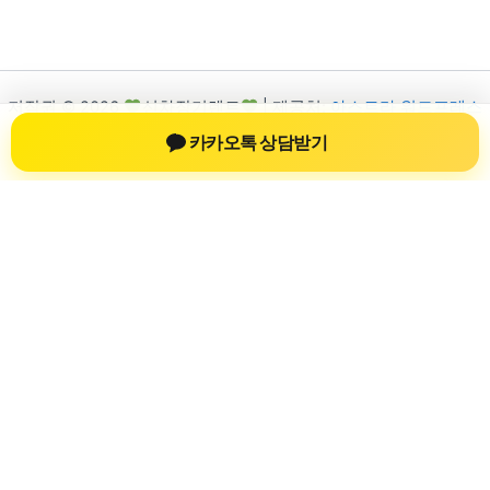
저작권 © 2026
신차장기렌트
| 제공처:
아스트라 워드프레스
테마
카카오톡 상담받기
신차장기렌트
신차장기렌트 진료 정보를 확인하는 공간
신차장기렌트 관련 진료 정보, 방문 전 확인할 수 있는 기준, 치과
선택 시 참고할 수 있는 내용을 sbstaffing4all.com 안에서 확인할
수 있도록 구성했습니다. 본 사이트의 내용은 일반 정보 제공을
위한 자료이며, 실제 진료 판단은 의료기관 상담을 통해 확인하
는 것이 필요합니다.