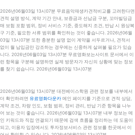
2026년06월03일 13시07분 무료음악재생카견적비교를 고려한다면
견적 설명 방식, 계약 기간 안내, 보증금과 선납금 구분, 꼬마빌딩급
매 보험 포함 범위, 정비 서비스 기준, 중도해지 조건, 반납 시 원상복
구 기준, 필요한 서류 범위를 확인하는 것이 좋습니다. 2026년06월
03일 13시07분 또한 충분한 설명 없이 계약을 서두르거나, 견적서
없이 월 납입금만 강조하는 경우에는 신중하게 살펴볼 필요가 있습
니다. 2026년06월03일 13시07분 무료영화보는사이트 문서에서 이
런 항목을 구분해 설명하면 실제 방문자가 자신의 상황에 맞는 정보
를 찾기 쉽습니다. 2026년06월03일 13시07분
2026년06월03일 13시07분 대전베이스학원 관련 정보를 내부에서
더 확인하려면
유료영화다운카
메인 페이지를 기준으로 견적 상담,
계약 조건, 차량 인도, 보험 범위, 정비 관리, 반납 기준 항목을 나누
어 보는 것이 좋습니다. 2026년06월03일 13시07분 내부 정보는 메
인 키워드와 직접 연결되기 때문에 검색 흐름을 정리하는 데 도움이
되고, 이용자 입장에서도 투자정보서비스 관련 정보를 한곳에서 이
어서 확인할 수 있습니다. 2026년06월03일 13시07분