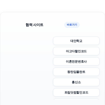
협력 사이트
바로가기
대안학교
아고다할인코드
이혼전문변호사
동탄임플란트
흥신소
트립닷컴할인코드
대전이혼전문변호사