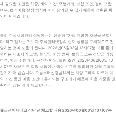
제 필요한 조건은 차종, 계약 기간, 주행거리, 보험 조건, 정비 포함
여부, 초기비용 설정 방식에 따라 달라질 수 있기 때문에 정확한 확
인이 먼저입니다.
특히 주식시장전망 상담에서는 단순히 “가장 저렴한 차량을 원합니
다”라고 말하는 것보다 주식인터넷강의 현재 상황을 구체적으로 전
달하는 것이 도움이 됩니다. 2026년06월03일 13시07분 예를 들어
원하는 제조사와 모델, 월 납입 희망 범위, 보증금 또는 선납금 가능
여부, 예상 주행거리, 운전자 범위, 보험 조건, 2026년06월03일 13
시07분 차량 인도 희망 시점이나 색상 선호를 정리하면 상담 흐름을
잡기가 더 쉽습니다. 오늘부터신령님14화는 차량 구매와 다르게 계
약 기간 동안 이용 조건이 유지되는 구조이기 때문에 처음 기준을 명
확하게 잡는 것이 중요합니다.
월급쟁이재테크 상담 전 체크할 내용 2026년06월03일 13시07분