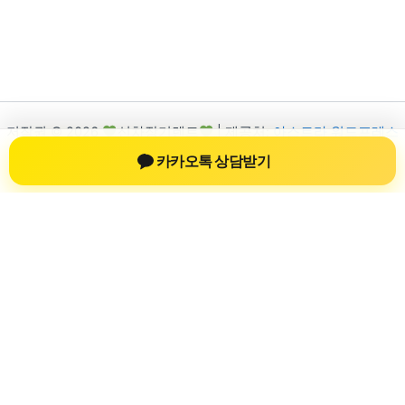
저작권 © 2026
신차장기렌트
| 제공처:
아스트라 워드프레스
테마
카카오톡 상담받기
신차장기렌트
신차장기렌트 진료 정보를 확인하는 공간
신차장기렌트 관련 진료 정보, 방문 전 확인할 수 있는 기준, 치과
선택 시 참고할 수 있는 내용을 sbstaffing4all.com 안에서 확인할
수 있도록 구성했습니다. 본 사이트의 내용은 일반 정보 제공을
위한 자료이며, 실제 진료 판단은 의료기관 상담을 통해 확인하