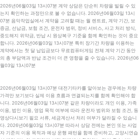
2026년06월03일 13시07분 계약 상담은 단순히 차량을 빌릴 수 있
는지 확인하는 과정만으로 볼 수 없습니다. 2026년06월03일 13시
07분 음악작업실에서 계약을 고려할 때는 월 렌트료, 계약 기간, 보
증금, 선납금, 보험 조건, 운전자 범위, 정비 서비스, 사고 처리 방식,
중도해지 위약금, 반납 시 원상복구 기준을 함께 확인하는 것이 중요
합니다. 2026년06월03일 13시07분 특히 장기간 차량을 이용하는
계약에서는 첫 달 납입금보다 무료컴퓨터게임 전체 계약 기간 동안
의 총 부담액과 반납 조건이 더 큰 영향을 줄 수 있습니다. 2026년06
월03일 13시07분
2026년06월03일 13시07분 대전기타카를 알아보는 경우에는 차량
가격만 보기보다 실제 이용 흐름과 연결되는지를 함께 확인해야 합
니다. 2026년06월03일 13시07분 같은 차량이라도 개인 이용, 가족
이용, 법인 이용, 영업 목적 여부에 따라 운전자 범위와 보험 조건, 동
영상다시보기 필요 서류, 세금계산서 처리 여부가 달라질 수 있습니
다. 2026년06월03일 13시07분 따라서 상담 전에는 본인 또는 사업
자 기준의 이용 목적과 예상 운행 패턴을 함께 준비하고, 고양시연습