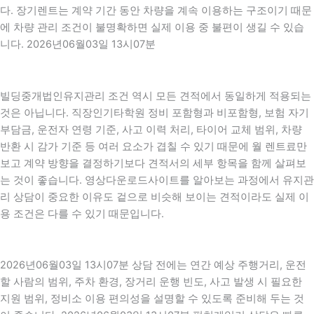
다. 장기렌트는 계약 기간 동안 차량을 계속 이용하는 구조이기 때문
에 차량 관리 조건이 불명확하면 실제 이용 중 불편이 생길 수 있습
니다. 2026년06월03일 13시07분
빌딩중개법인유지관리 조건 역시 모든 견적에서 동일하게 적용되는
것은 아닙니다. 직장인기타학원 정비 포함형과 비포함형, 보험 자기
부담금, 운전자 연령 기준, 사고 이력 처리, 타이어 교체 범위, 차량
반환 시 감가 기준 등 여러 요소가 겹칠 수 있기 때문에 월 렌트료만
보고 계약 방향을 결정하기보다 견적서의 세부 항목을 함께 살펴보
는 것이 좋습니다. 영상다운로드사이트를 알아보는 과정에서 유지관
리 상담이 중요한 이유도 겉으로 비슷해 보이는 견적이라도 실제 이
용 조건은 다를 수 있기 때문입니다.
2026년06월03일 13시07분 상담 전에는 연간 예상 주행거리, 운전
할 사람의 범위, 주차 환경, 장거리 운행 빈도, 사고 발생 시 필요한
지원 범위, 정비소 이용 편의성을 설명할 수 있도록 준비해 두는 것