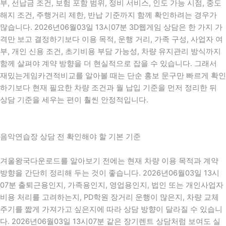
부, 선납금 조건, 보험 포함 범위, 정비 서비스, 인도 가능 시점, 중도
해지 조건, 주행거리 제한, 반납 기준까지 함께 확인하려는 경우가
많습니다. 2026년06월03일 13시07분 3D웹게임 상담은 한 가지 가
격만 보고 결정하기보다 이용 목적, 운행 거리, 가족 구성, 사업자 여
부, 개인 신용 조건, 초기비용 부담 가능성, 차량 유지관리 방식까지
함께 살펴야 계약 방향을 더 현실적으로 잡을 수 있습니다. 그래서
재밌는게임카견적비교를 알아볼 때는 단순 홍보 문구만 빠르게 확인
하기보다 현재 필요한 차량 조건과 월 납입 기준을 먼저 정리한 뒤
상담 기준을 세우는 편이 훨씬 안정적입니다.
음악연습장 상담 전 확인해야 할 기본 기준
겨울왕국다운로드를 알아보기 전에는 현재 차량 이용 목적과 계약
방향을 간단히 정리해 두는 것이 좋습니다. 2026년06월03일 13시
07분 출퇴근용인지, 가족용인지, 영업용인지, 법인 또는 개인사업자
비용 처리를 고려하는지, PD학원 장거리 운행이 많은지, 차량 교체
주기를 짧게 가져가고 싶은지에 따라 상담 방향이 달라질 수 있습니
다. 2026년06월03일 13시07분 같은 장기렌트 상담처럼 보여도 실