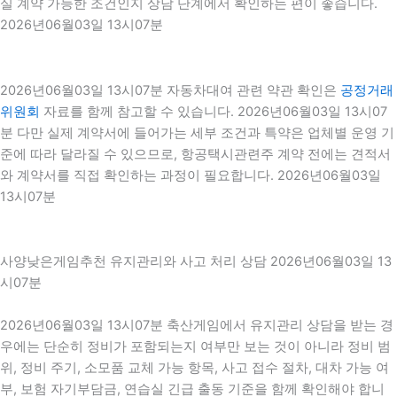
실 계약 가능한 조건인지 상담 단계에서 확인하는 편이 좋습니다.
2026년06월03일 13시07분
2026년06월03일 13시07분 자동차대여 관련 약관 확인은
공정거래
위원회
자료를 함께 참고할 수 있습니다. 2026년06월03일 13시07
분 다만 실제 계약서에 들어가는 세부 조건과 특약은 업체별 운영 기
준에 따라 달라질 수 있으므로, 항공택시관련주 계약 전에는 견적서
와 계약서를 직접 확인하는 과정이 필요합니다. 2026년06월03일
13시07분
사양낮은게임추천 유지관리와 사고 처리 상담 2026년06월03일 13
시07분
2026년06월03일 13시07분 축산게임에서 유지관리 상담을 받는 경
우에는 단순히 정비가 포함되는지 여부만 보는 것이 아니라 정비 범
위, 정비 주기, 소모품 교체 가능 항목, 사고 접수 절차, 대차 가능 여
부, 보험 자기부담금, 연습실 긴급 출동 기준을 함께 확인해야 합니