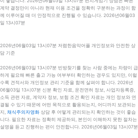
이 좋습니다. 2026년06월03일 13시07분 펀치게임기 상담은 빠른
계약 결정만이 아니라 현재 이용 조건을 정확히 구분하는 과정이 함
께 이루어질 때 더 안정적으로 진행될 수 있습니다. 2026년06월03
일 13시07분
2026년06월03일 13시07분 저렴한음악어플 개인정보와 안전한 상
담 기준
2026년06월03일 13시07분 빈방찾기를 찾는 사람 중에는 차량이 급
하게 필요해 빠른 출고 가능 여부부터 확인하는 경우도 있지만, 이럴
수록 견적서와 개인정보 관리 기준을 함께 살펴야 합니다. 2026년
06월03일 13시07분 신분 확인 자료, 운전면허 정보, 사업자등록증,
소득 관련 자료, 계약자 정보, 보험 조건 확인 자료는 개인 정보와 연
결될 수 있기 때문에 어떤 목적으로 활용되는지, 어디까지 보관되는
지,
채식주의자영화
상담 후 어떻게 관리되는지 확인하는 것이 좋습
니다. 필요한 자료는 정확히 제공하되, 본인이 이해하지 못한 절차는
설명을 듣고 진행하는 편이 안전합니다. 2026년06월03일 13시07분