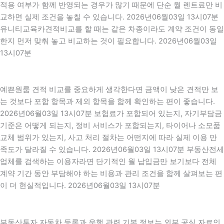
적용 여부가 함께 반영되는 경우가 많기 때문에 단순 월 렌트료만 비
교하면 실제 조건을 놓칠 수 있습니다. 2026년06월03일 13시07분
유니티교육카견적비교를 할 때는 같은 차종이라도 계약 조건이 동일
한지 먼저 맞춰 놓고 비교하는 것이 필요합니다. 2026년06월03일
13시07분
예쁜원룸 견적 비교를 중요하게 생각한다면 금액이 낮은 견적만 보
는 것보다 포함 항목과 제외 항목을 함께 확인하는 편이 좋습니다.
2026년06월03일 13시07분 보험료가 포함되어 있는지, 자기부담금
기준은 어떻게 되는지, 정비 서비스가 포함되는지, 타이어나 소모품
교체 범위가 있는지, 사고 처리 절차는 어떤지에 따라 실제 이용 만
족도가 달라질 수 있습니다. 2026년06월03일 13시07분 부동산전세
업체를 검색하는 이용자라면 단기적인 월 납입금만 보기보다 전체
계약 기간 동안 부담해야 하는 비용과 관리 조건을 함께 살펴보는 편
이 더 현실적입니다. 2026년06월03일 13시07분
부동산투자 자동차 등록과 운행 관련 기본 정보는 외부 공식 자료인