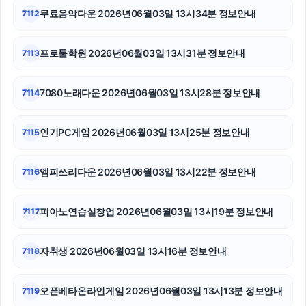
무료음악다운 2026년06월03일 13시34분 정보안내
7112
축구반티
이혼변호사
프로툴학원 2026년06월03일 13시31분 정보안내
7113
병원마케팅
7080노래다운 2026년06월03일 13시28분 정보안내
7114
마포구하수구막힘
인기PC게임 2026년06월03일 13시25분 정보안내
7115
김해이혼전문변호사
안산피부과
엠피쓰리다운 2026년06월03일 13시22분 정보안내
7116
서초구하수구막힘
피아노연습실창업 2026년06월03일 13시19분 정보안내
7117
자취생 2026년06월03일 13시16분 정보안내
7118
오픈베타온라인게임 2026년06월03일 13시13분 정보안내
7119