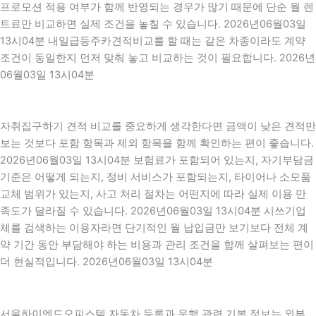
프로모션 적용 여부가 함께 반영되는 경우가 많기 때문에 단순 월 렌
트료만 비교하면 실제 조건을 놓칠 수 있습니다. 2026년06월03일
13시04분 내일급등주카견적비교를 할 때는 같은 차종이라도 계약
조건이 동일한지 먼저 맞춰 놓고 비교하는 것이 필요합니다. 2026년
06월03일 13시04분
자취집구하기 견적 비교를 중요하게 생각한다면 금액이 낮은 견적만
보는 것보다 포함 항목과 제외 항목을 함께 확인하는 편이 좋습니다.
2026년06월03일 13시04분 보험료가 포함되어 있는지, 자기부담금
기준은 어떻게 되는지, 정비 서비스가 포함되는지, 타이어나 소모품
교체 범위가 있는지, 사고 처리 절차는 어떤지에 따라 실제 이용 만
족도가 달라질 수 있습니다. 2026년06월03일 13시04분 시쓰기업
체를 검색하는 이용자라면 단기적인 월 납입금만 보기보다 전체 계
약 기간 동안 부담해야 하는 비용과 관리 조건을 함께 살펴보는 편이
더 현실적입니다. 2026년06월03일 13시04분
서울하이엔드오피스텔 자동차 등록과 운행 관련 기본 정보는 외부