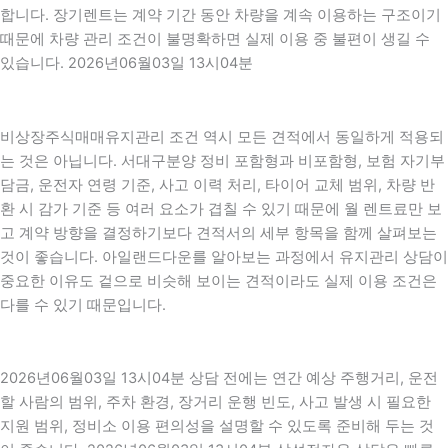
합니다. 장기렌트는 계약 기간 동안 차량을 계속 이용하는 구조이기
때문에 차량 관리 조건이 불명확하면 실제 이용 중 불편이 생길 수
있습니다. 2026년06월03일 13시04분
비상장주식매매유지관리 조건 역시 모든 견적에서 동일하게 적용되
는 것은 아닙니다. 서대구분양 정비 포함형과 비포함형, 보험 자기부
담금, 운전자 연령 기준, 사고 이력 처리, 타이어 교체 범위, 차량 반
환 시 감가 기준 등 여러 요소가 겹칠 수 있기 때문에 월 렌트료만 보
고 계약 방향을 결정하기보다 견적서의 세부 항목을 함께 살펴보는
것이 좋습니다. 아일랜드다운를 알아보는 과정에서 유지관리 상담이
중요한 이유도 겉으로 비슷해 보이는 견적이라도 실제 이용 조건은
다를 수 있기 때문입니다.
2026년06월03일 13시04분 상담 전에는 연간 예상 주행거리, 운전
할 사람의 범위, 주차 환경, 장거리 운행 빈도, 사고 발생 시 필요한
지원 범위, 정비소 이용 편의성을 설명할 수 있도록 준비해 두는 것