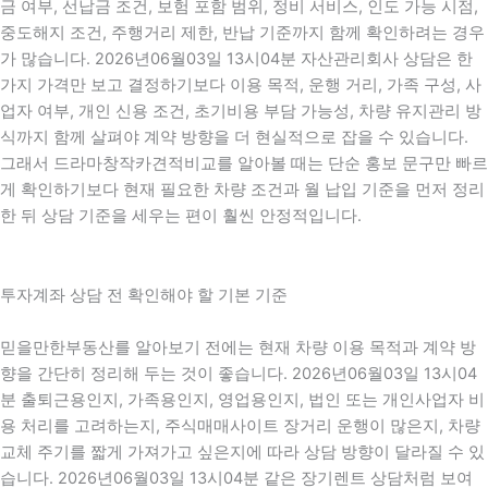
금 여부, 선납금 조건, 보험 포함 범위, 정비 서비스, 인도 가능 시점,
중도해지 조건, 주행거리 제한, 반납 기준까지 함께 확인하려는 경우
가 많습니다. 2026년06월03일 13시04분 자산관리회사 상담은 한
가지 가격만 보고 결정하기보다 이용 목적, 운행 거리, 가족 구성, 사
업자 여부, 개인 신용 조건, 초기비용 부담 가능성, 차량 유지관리 방
식까지 함께 살펴야 계약 방향을 더 현실적으로 잡을 수 있습니다.
그래서 드라마창작카견적비교를 알아볼 때는 단순 홍보 문구만 빠르
게 확인하기보다 현재 필요한 차량 조건과 월 납입 기준을 먼저 정리
한 뒤 상담 기준을 세우는 편이 훨씬 안정적입니다.
투자계좌 상담 전 확인해야 할 기본 기준
믿을만한부동산를 알아보기 전에는 현재 차량 이용 목적과 계약 방
향을 간단히 정리해 두는 것이 좋습니다. 2026년06월03일 13시04
분 출퇴근용인지, 가족용인지, 영업용인지, 법인 또는 개인사업자 비
용 처리를 고려하는지, 주식매매사이트 장거리 운행이 많은지, 차량
교체 주기를 짧게 가져가고 싶은지에 따라 상담 방향이 달라질 수 있
습니다. 2026년06월03일 13시04분 같은 장기렌트 상담처럼 보여