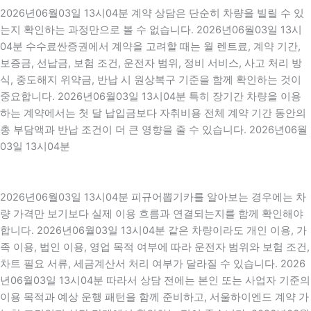
2026년06월03일 13시04분 계약 상담은 단순히 차량을 빌릴 수 있
는지 확인하는 과정만으로 볼 수 없습니다. 2026년06월03일 13시
04분 수수료싼증권에서 계약을 고려할 때는 월 렌트료, 계약 기간,
보증금, 선납금, 보험 조건, 운전자 범위, 정비 서비스, 사고 처리 방
식, 중도해지 위약금, 반납 시 원상복구 기준을 함께 확인하는 것이
중요합니다. 2026년06월03일 13시04분 특히 장기간 차량을 이용
하는 계약에서는 첫 달 납입금보다 자취비용 전체 계약 기간 동안의
총 부담액과 반납 조건이 더 큰 영향을 줄 수 있습니다. 2026년06월
03일 13시04분
2026년06월03일 13시04분 피규어뽑기카를 알아보는 경우에는 차
량 가격만 보기보다 실제 이용 흐름과 연결되는지를 함께 확인해야
합니다. 2026년06월03일 13시04분 같은 차량이라도 개인 이용, 가
족 이용, 법인 이용, 영업 목적 여부에 따라 운전자 범위와 보험 조건,
차트 필요 서류, 세금계산서 처리 여부가 달라질 수 있습니다. 2026
년06월03일 13시04분 따라서 상담 전에는 본인 또는 사업자 기준의
이용 목적과 예상 운행 패턴을 함께 준비하고, 서울하이엔드 계약 가