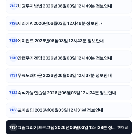
채권투자방법 2026년06월03일 12시49분 정보안내
7127
이혼변호사
강동구하수구막힘
세리에A 2026년06월03일 12시46분 정보안내
7128
광교피부과
에이전트 2026년06월03일 12시43분 정보안내
7129
대전이혼전문변호사
안랩주가전망 2026년06월03일 12시40분 정보안내
7130
이혼전문변호사
구리하수구막힘
무료노래다운 2026년06월03일 12시37분 정보안내
7131
휴대폰성지
숙식가능연습실 2026년06월03일 12시34분 정보안내
7132
꼬마빌딩 2026년06월03일 12시31분 정보안내
7133
그림그리기프로그램 2026년06월03일 12시28분 정보안내
7134
현재글