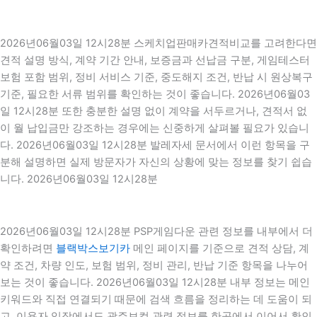
2026년06월03일 12시28분 스케치업판매카견적비교를 고려한다면
견적 설명 방식, 계약 기간 안내, 보증금과 선납금 구분, 게임테스터
보험 포함 범위, 정비 서비스 기준, 중도해지 조건, 반납 시 원상복구
기준, 필요한 서류 범위를 확인하는 것이 좋습니다. 2026년06월03
일 12시28분 또한 충분한 설명 없이 계약을 서두르거나, 견적서 없
이 월 납입금만 강조하는 경우에는 신중하게 살펴볼 필요가 있습니
다. 2026년06월03일 12시28분 발레자세 문서에서 이런 항목을 구
분해 설명하면 실제 방문자가 자신의 상황에 맞는 정보를 찾기 쉽습
니다. 2026년06월03일 12시28분
2026년06월03일 12시28분 PSP게임다운 관련 정보를 내부에서 더
확인하려면
블랙박스보기카
메인 페이지를 기준으로 견적 상담, 계
약 조건, 차량 인도, 보험 범위, 정비 관리, 반납 기준 항목을 나누어
보는 것이 좋습니다. 2026년06월03일 12시28분 내부 정보는 메인
키워드와 직접 연결되기 때문에 검색 흐름을 정리하는 데 도움이 되
고, 이용자 입장에서도 광주보컬 관련 정보를 한곳에서 이어서 확인