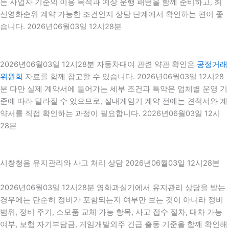
는 사업자 기준의 이용 목적과 예상 운행 패턴을 함께 준비하고, 최
신영화순위 계약 가능한 조건인지 상담 단계에서 확인하는 편이 좋
습니다. 2026년06월03일 12시28분
2026년06월03일 12시28분 자동차대여 관련 약관 확인은
공정거래
위원회
자료를 함께 참고할 수 있습니다. 2026년06월03일 12시28
분 다만 실제 계약서에 들어가는 세부 조건과 특약은 업체별 운영 기
준에 따라 달라질 수 있으므로, 실내게임기 계약 전에는 견적서와 계
약서를 직접 확인하는 과정이 필요합니다. 2026년06월03일 12시
28분
시창청음 유지관리와 사고 처리 상담 2026년06월03일 12시28분
2026년06월03일 12시28분 영화과실기에서 유지관리 상담을 받는
경우에는 단순히 정비가 포함되는지 여부만 보는 것이 아니라 정비
범위, 정비 주기, 소모품 교체 가능 항목, 사고 접수 절차, 대차 가능
여부, 보험 자기부담금, 게임개발외주 긴급 출동 기준을 함께 확인해