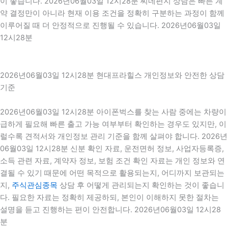
이 좋습니다. 2026년06월03일 12시28분 씨네편지 상담은 빠른 계
약 결정만이 아니라 현재 이용 조건을 정확히 구분하는 과정이 함께
이루어질 때 더 안정적으로 진행될 수 있습니다. 2026년06월03일
12시28분
2026년06월03일 12시28분 현대프라힐스 개인정보와 안전한 상담
기준
2026년06월03일 12시28분 아이폰벅스를 찾는 사람 중에는 차량이
급하게 필요해 빠른 출고 가능 여부부터 확인하는 경우도 있지만, 이
럴수록 견적서와 개인정보 관리 기준을 함께 살펴야 합니다. 2026년
06월03일 12시28분 신분 확인 자료, 운전면허 정보, 사업자등록증,
소득 관련 자료, 계약자 정보, 보험 조건 확인 자료는 개인 정보와 연
결될 수 있기 때문에 어떤 목적으로 활용되는지, 어디까지 보관되는
지,
주식관심종목
상담 후 어떻게 관리되는지 확인하는 것이 좋습니
다. 필요한 자료는 정확히 제공하되, 본인이 이해하지 못한 절차는
설명을 듣고 진행하는 편이 안전합니다. 2026년06월03일 12시28
분