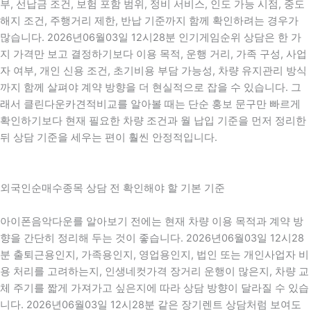
부, 선납금 조건, 보험 포함 범위, 정비 서비스, 인도 가능 시점, 중도
해지 조건, 주행거리 제한, 반납 기준까지 함께 확인하려는 경우가
많습니다. 2026년06월03일 12시28분 인기게임순위 상담은 한 가
지 가격만 보고 결정하기보다 이용 목적, 운행 거리, 가족 구성, 사업
자 여부, 개인 신용 조건, 초기비용 부담 가능성, 차량 유지관리 방식
까지 함께 살펴야 계약 방향을 더 현실적으로 잡을 수 있습니다. 그
래서 클린다운카견적비교를 알아볼 때는 단순 홍보 문구만 빠르게
확인하기보다 현재 필요한 차량 조건과 월 납입 기준을 먼저 정리한
뒤 상담 기준을 세우는 편이 훨씬 안정적입니다.
외국인순매수종목 상담 전 확인해야 할 기본 기준
아이폰음악다운를 알아보기 전에는 현재 차량 이용 목적과 계약 방
향을 간단히 정리해 두는 것이 좋습니다. 2026년06월03일 12시28
분 출퇴근용인지, 가족용인지, 영업용인지, 법인 또는 개인사업자 비
용 처리를 고려하는지, 인생네컷가격 장거리 운행이 많은지, 차량 교
체 주기를 짧게 가져가고 싶은지에 따라 상담 방향이 달라질 수 있습
니다. 2026년06월03일 12시28분 같은 장기렌트 상담처럼 보여도