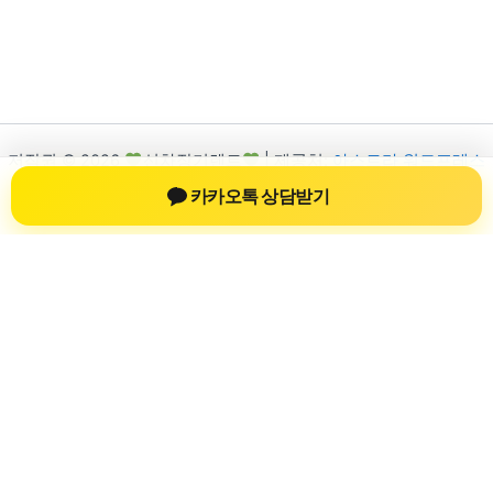
저작권 © 2026
신차장기렌트
| 제공처:
아스트라 워드프레스
테마
카카오톡 상담받기
신차장기렌트
신차장기렌트 진료 정보를 확인하는 공간
신차장기렌트 관련 진료 정보, 방문 전 확인할 수 있는 기준, 치과
선택 시 참고할 수 있는 내용을 sbstaffing4all.com 안에서 확인할
수 있도록 구성했습니다. 본 사이트의 내용은 일반 정보 제공을
위한 자료이며, 실제 진료 판단은 의료기관 상담을 통해 확인하