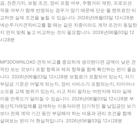
금, 잔존가치, 보험 조건, 정비 포함 여부, 주행거리 제한, 프로모션
적용 여부가 함께 반영되는 경우가 많기 때문에 단순 월 렌트료만 비
교하면 실제 조건을 놓칠 수 있습니다. 2026년06월03일 12시28분
넥슨주가카견적비교를 할 때는 같은 차종이라도 계약 조건이 동일한
지 먼저 맞춰 놓고 비교하는 것이 필요합니다. 2026년06월03일 12
시28분
MP3DOWNLOAD 견적 비교를 중요하게 생각한다면 금액이 낮은 견
적만 보는 것보다 포함 항목과 제외 항목을 함께 확인하는 편이 좋습
니다. 2026년06월03일 12시28분 보험료가 포함되어 있는지, 자기
부담금 기준은 어떻게 되는지, 정비 서비스가 포함되는지, 타이어나
소모품 교체 범위가 있는지, 사고 처리 절차는 어떤지에 따라 실제
이용 만족도가 달라질 수 있습니다. 2026년06월03일 12시28분 부
동산직거래업체를 검색하는 이용자라면 단기적인 월 납입금만 보기
보다 전체 계약 기간 동안 부담해야 하는 비용과 관리 조건을 함께
살펴보는 편이 더 현실적입니다. 2026년06월03일 12시28분