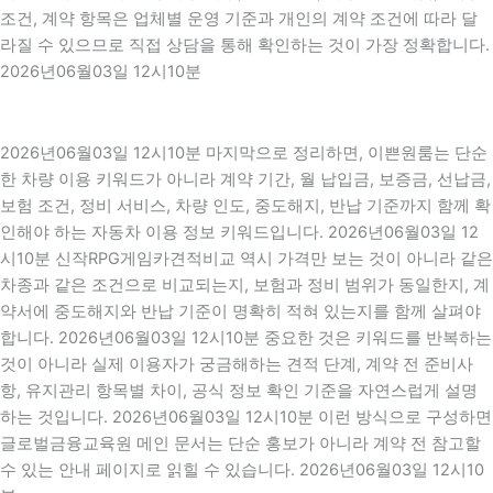
조건, 계약 항목은 업체별 운영 기준과 개인의 계약 조건에 따라 달
라질 수 있으므로 직접 상담을 통해 확인하는 것이 가장 정확합니다.
2026년06월03일 12시10분
2026년06월03일 12시10분 마지막으로 정리하면, 이쁜원룸는 단순
한 차량 이용 키워드가 아니라 계약 기간, 월 납입금, 보증금, 선납금,
보험 조건, 정비 서비스, 차량 인도, 중도해지, 반납 기준까지 함께 확
인해야 하는 자동차 이용 정보 키워드입니다. 2026년06월03일 12
시10분 신작RPG게임카견적비교 역시 가격만 보는 것이 아니라 같은
차종과 같은 조건으로 비교되는지, 보험과 정비 범위가 동일한지, 계
약서에 중도해지와 반납 기준이 명확히 적혀 있는지를 함께 살펴야
합니다. 2026년06월03일 12시10분 중요한 것은 키워드를 반복하는
것이 아니라 실제 이용자가 궁금해하는 견적 단계, 계약 전 준비사
항, 유지관리 항목별 차이, 공식 정보 확인 기준을 자연스럽게 설명
하는 것입니다. 2026년06월03일 12시10분 이런 방식으로 구성하면
글로벌금융교육원 메인 문서는 단순 홍보가 아니라 계약 전 참고할
수 있는 안내 페이지로 읽힐 수 있습니다. 2026년06월03일 12시10