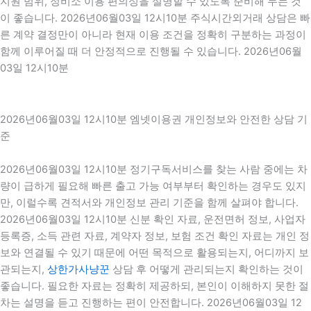
지원 범위, 정비소 이용 편의성을 설명할 수 있도록 준비해 두는 것
이 좋습니다. 2026년06월03일 12시10분 주식시간외거래 상담은 빠
른 계약 결정만이 아니라 현재 이용 조건을 정확히 구분하는 과정이
함께 이루어질 때 더 안정적으로 진행될 수 있습니다. 2026년06월
03일 12시10분
2026년06월03일 12시10분 엠넷이용권 개인정보와 안전한 상담 기
준
2026년06월03일 12시10분 정기구독서비스를 찾는 사람 중에는 차
량이 급하게 필요해 빠른 출고 가능 여부부터 확인하는 경우도 있지
만, 이럴수록 견적서와 개인정보 관리 기준을 함께 살펴야 합니다.
2026년06월03일 12시10분 신분 확인 자료, 운전면허 정보, 사업자
등록증, 소득 관련 자료, 계약자 정보, 보험 조건 확인 자료는 개인 정
보와 연결될 수 있기 때문에 어떤 목적으로 활용되는지, 어디까지 보
관되는지,
상한가사냥꾼
상담 후 어떻게 관리되는지 확인하는 것이
좋습니다. 필요한 자료는 정확히 제공하되, 본인이 이해하지 못한 절
차는 설명을 듣고 진행하는 편이 안전합니다. 2026년06월03일 12