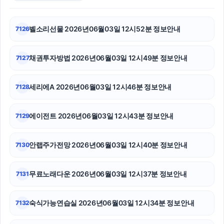
강동하수구막힘
벨소리선물 2026년06월03일 12시52분 정보안내
7126
인천하수구막힘
채권투자방법 2026년06월03일 12시49분 정보안내
7127
강남하수구막힘
강동구하수구막힘
세리에A 2026년06월03일 12시46분 정보안내
7128
축구반티
에이전트 2026년06월03일 12시43분 정보안내
7129
하남하수구막힘
안랩주가전망 2026년06월03일 12시40분 정보안내
7130
부산흥신소
광교피부과
무료노래다운 2026년06월03일 12시37분 정보안내
7131
마포하수구막힘
숙식가능연습실 2026년06월03일 12시34분 정보안내
7132