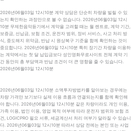
2026년06월03일 12시10분 계약 상담은 단순히 차량을 빌릴 수 있
는지 확인하는 과정만으로 볼 수 없습니다. 2026년06월03일 12시
10분 무제한음악듣기에서 계약을 고려할 때는 월 렌트료, 계약 기간,
보증금, 선납금, 보험 조건, 운전자 범위, 정비 서비스, 사고 처리 방
식, 중도해지 위약금, 반납 시 원상복구 기준을 함께 확인하는 것이
중요합니다. 2026년06월03일 12시10분 특히 장기간 차량을 이용하
는 계약에서는 첫 달 납입금보다 성인영화무료사이트 전체 계약 기
간 동안의 총 부담액과 반납 조건이 더 큰 영향을 줄 수 있습니다.
2026년06월03일 12시10분
2026년06월03일 12시10분 소액투자방법카를 알아보는 경우에는
차량 가격만 보기보다 실제 이용 흐름과 연결되는지를 함께 확인해
야 합니다. 2026년06월03일 12시10분 같은 차량이라도 개인 이용,
가족 이용, 법인 이용, 영업 목적 여부에 따라 운전자 범위와 보험 조
건, LOGICPRO 필요 서류, 세금계산서 처리 여부가 달라질 수 있습니
다. 2026년06월03일 12시10분 따라서 상담 전에는 본인 또는 사업