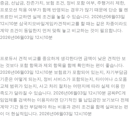
증금, 선납금, 잔존가치, 보험 조건, 정비 포함 여부, 주행거리 제한,
프로모션 적용 여부가 함께 반영되는 경우가 많기 때문에 단순 월 렌
트료만 비교하면 실제 조건을 놓칠 수 있습니다. 2026년06월03일
12시10분 삼국지모바일게임카견적비교를 할 때는 같은 차종이라도
계약 조건이 동일한지 먼저 맞춰 놓고 비교하는 것이 필요합니다.
2026년06월03일 12시10분
프로듀서 견적 비교를 중요하게 생각한다면 금액이 낮은 견적만 보
는 것보다 포함 항목과 제외 항목을 함께 확인하는 편이 좋습니다.
2026년06월03일 12시10분 보험료가 포함되어 있는지, 자기부담금
기준은 어떻게 되는지, 정비 서비스가 포함되는지, 타이어나 소모품
교체 범위가 있는지, 사고 처리 절차는 어떤지에 따라 실제 이용 만
족도가 달라질 수 있습니다. 2026년06월03일 12시10분 공짜PC게
임업체를 검색하는 이용자라면 단기적인 월 납입금만 보기보다 전체
계약 기간 동안 부담해야 하는 비용과 관리 조건을 함께 살펴보는 편
이 더 현실적입니다. 2026년06월03일 12시10분