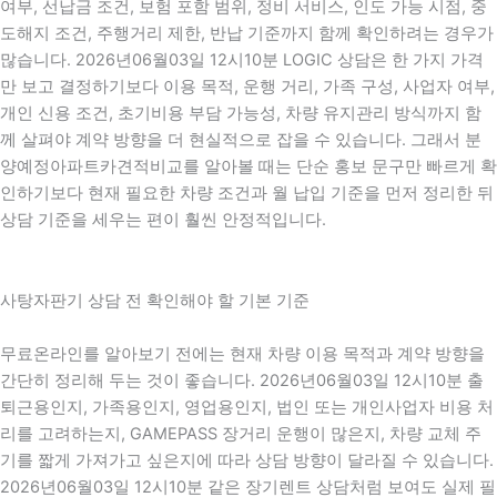
여부, 선납금 조건, 보험 포함 범위, 정비 서비스, 인도 가능 시점, 중
도해지 조건, 주행거리 제한, 반납 기준까지 함께 확인하려는 경우가
많습니다. 2026년06월03일 12시10분 LOGIC 상담은 한 가지 가격
만 보고 결정하기보다 이용 목적, 운행 거리, 가족 구성, 사업자 여부,
개인 신용 조건, 초기비용 부담 가능성, 차량 유지관리 방식까지 함
께 살펴야 계약 방향을 더 현실적으로 잡을 수 있습니다. 그래서 분
양예정아파트카견적비교를 알아볼 때는 단순 홍보 문구만 빠르게 확
인하기보다 현재 필요한 차량 조건과 월 납입 기준을 먼저 정리한 뒤
상담 기준을 세우는 편이 훨씬 안정적입니다.
사탕자판기 상담 전 확인해야 할 기본 기준
무료온라인를 알아보기 전에는 현재 차량 이용 목적과 계약 방향을
간단히 정리해 두는 것이 좋습니다. 2026년06월03일 12시10분 출
퇴근용인지, 가족용인지, 영업용인지, 법인 또는 개인사업자 비용 처
리를 고려하는지, GAMEPASS 장거리 운행이 많은지, 차량 교체 주
기를 짧게 가져가고 싶은지에 따라 상담 방향이 달라질 수 있습니다.
2026년06월03일 12시10분 같은 장기렌트 상담처럼 보여도 실제 필