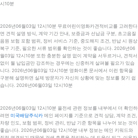
시10분
2026년06월03일 12시10분 무료어린이영화카견적비교를 고려한다
면 견적 설명 방식, 계약 기간 안내, 보증금과 선납금 구분, 초고음질
음원 보험 포함 범위, 정비 서비스 기준, 중도해지 조건, 반납 시 원상
복구 기준, 필요한 서류 범위를 확인하는 것이 좋습니다. 2026년06
월03일 12시10분 또한 충분한 설명 없이 계약을 서두르거나, 견적서
없이 월 납입금만 강조하는 경우에는 신중하게 살펴볼 필요가 있습
니다. 2026년06월03일 12시10분 영화이론 문서에서 이런 항목을
구분해 설명하면 실제 방문자가 자신의 상황에 맞는 정보를 찾기 쉽
습니다. 2026년06월03일 12시10분
2026년06월03일 12시10분 올전세 관련 정보를 내부에서 더 확인하
려면
미국배당주식카
메인 페이지를 기준으로 견적 상담, 계약 조건,
차량 인도, 보험 범위, 정비 관리, 반납 기준 항목을 나누어 보는 것이
좋습니다. 2026년06월03일 12시10분 내부 정보는 메인 키워드와
직접 연결되기 때문에 검색 흐름을 정리하는 데 도움이 되고, 이용자