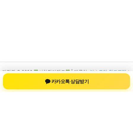
저작권 © 2026
신차장기렌트
| 제공처:
아스트라 워드프레스
테마
카카오톡 상담받기
신차장기렌트
신차장기렌트 진료 정보를 확인하는 공간