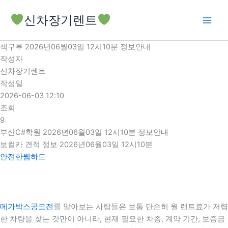
콘
신차장기렌트
텐
츠
로
책구루 2026년06월03일 12시10분 정보안내
건
작성자
너
신차장기렌트
뛰
작성일
기
2026-06-03 12:10
조회
9
부산C#학원 2026년06월03일 12시10분 정보안내
보컬카 견적 정보 2026년06월03일 12시10분
안전한웹하드
메가박스공모전
를 알아보는 사람들은 보통 단순히 월 렌트료가 저렴
한 차량을 찾는 것만이 아니라, 현재 필요한 차종, 계약 기간, 보증금