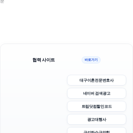
분
협력 사이트
바로가기
대구이혼전문변호사
네이버 검색광고
트립닷컴할인코드
광고대행사
구리하수구막힘