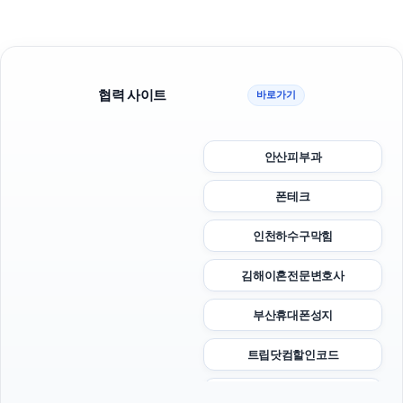
협력 사이트
바로가기
안산피부과
폰테크
인천하수구막힘
김해이혼전문변호사
부산휴대폰성지
트립닷컴할인코드
광고대행사