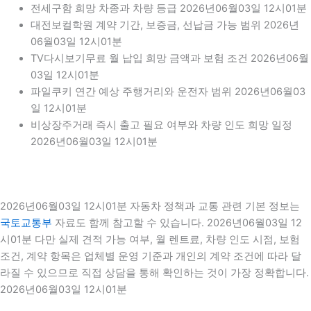
전세구함 희망 차종과 차량 등급 2026년06월03일 12시01분
대전보컬학원 계약 기간, 보증금, 선납금 가능 범위 2026년
06월03일 12시01분
TV다시보기무료 월 납입 희망 금액과 보험 조건 2026년06월
03일 12시01분
파일쿠키 연간 예상 주행거리와 운전자 범위 2026년06월03
일 12시01분
비상장주거래 즉시 출고 필요 여부와 차량 인도 희망 일정
2026년06월03일 12시01분
2026년06월03일 12시01분 자동차 정책과 교통 관련 기본 정보는
국토교통부
자료도 함께 참고할 수 있습니다. 2026년06월03일 12
시01분 다만 실제 견적 가능 여부, 월 렌트료, 차량 인도 시점, 보험
조건, 계약 항목은 업체별 운영 기준과 개인의 계약 조건에 따라 달
라질 수 있으므로 직접 상담을 통해 확인하는 것이 가장 정확합니다.
2026년06월03일 12시01분