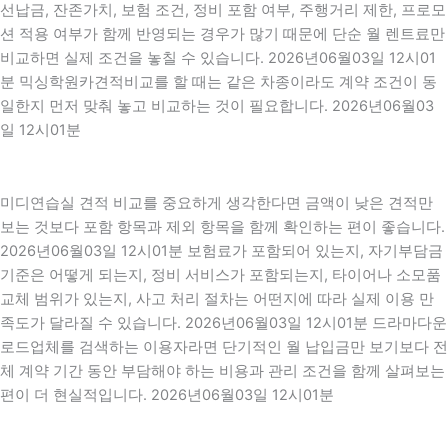
선납금, 잔존가치, 보험 조건, 정비 포함 여부, 주행거리 제한, 프로모
션 적용 여부가 함께 반영되는 경우가 많기 때문에 단순 월 렌트료만
비교하면 실제 조건을 놓칠 수 있습니다. 2026년06월03일 12시01
분 믹싱학원카견적비교를 할 때는 같은 차종이라도 계약 조건이 동
일한지 먼저 맞춰 놓고 비교하는 것이 필요합니다. 2026년06월03
일 12시01분
미디연습실 견적 비교를 중요하게 생각한다면 금액이 낮은 견적만
보는 것보다 포함 항목과 제외 항목을 함께 확인하는 편이 좋습니다.
2026년06월03일 12시01분 보험료가 포함되어 있는지, 자기부담금
기준은 어떻게 되는지, 정비 서비스가 포함되는지, 타이어나 소모품
교체 범위가 있는지, 사고 처리 절차는 어떤지에 따라 실제 이용 만
족도가 달라질 수 있습니다. 2026년06월03일 12시01분 드라마다운
로드업체를 검색하는 이용자라면 단기적인 월 납입금만 보기보다 전
체 계약 기간 동안 부담해야 하는 비용과 관리 조건을 함께 살펴보는
편이 더 현실적입니다. 2026년06월03일 12시01분