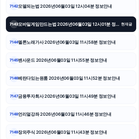
모델되는법 2026년06월03일 12시04분 정보안내
7142
마포구하수구막힘
광교피부과
모바일게임만드는법 2026년06월03일 12시01분 정보안내
7143
현재글
이혼전문변호사
멜론노래가사 2026년06월03일 11시58분 정보안내
7144
폰테크
밴사운드 2026년06월03일 11시55분 정보안내
7145
서초구하수구막힘
대구이혼전문변호사
베란다있는원룸 2026년06월03일 11시52분 정보안내
7146
강동하수구막힘
금융투자회사 2026년06월03일 11시49분 정보안내
7147
언리얼강좌 2026년06월03일 11시46분 정보안내
7148
장외주식 2026년06월03일 11시43분 정보안내
7149