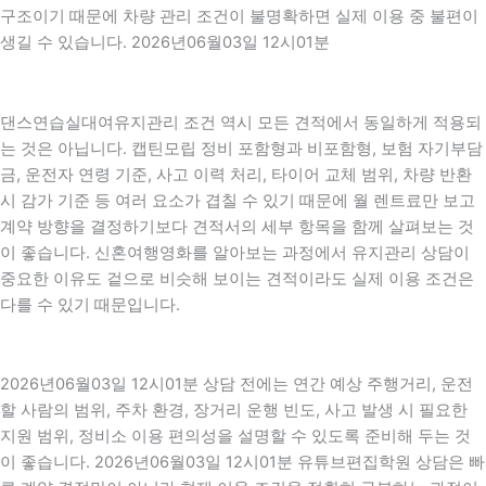
구조이기 때문에 차량 관리 조건이 불명확하면 실제 이용 중 불편이
생길 수 있습니다. 2026년06월03일 12시01분
댄스연습실대여유지관리 조건 역시 모든 견적에서 동일하게 적용되
는 것은 아닙니다. 캡틴모립 정비 포함형과 비포함형, 보험 자기부담
금, 운전자 연령 기준, 사고 이력 처리, 타이어 교체 범위, 차량 반환
시 감가 기준 등 여러 요소가 겹칠 수 있기 때문에 월 렌트료만 보고
계약 방향을 결정하기보다 견적서의 세부 항목을 함께 살펴보는 것
이 좋습니다. 신혼여행영화를 알아보는 과정에서 유지관리 상담이
중요한 이유도 겉으로 비슷해 보이는 견적이라도 실제 이용 조건은
다를 수 있기 때문입니다.
2026년06월03일 12시01분 상담 전에는 연간 예상 주행거리, 운전
할 사람의 범위, 주차 환경, 장거리 운행 빈도, 사고 발생 시 필요한
지원 범위, 정비소 이용 편의성을 설명할 수 있도록 준비해 두는 것
이 좋습니다. 2026년06월03일 12시01분 유튜브편집학원 상담은 빠