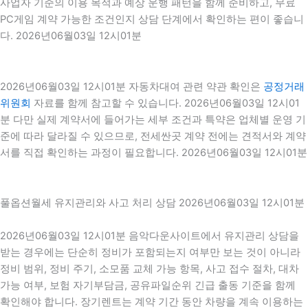
사업자 기준의 이용 목적과 예상 운행 패턴을 함께 준비하고, 무료
PC게임 계약 가능한 조건인지 상담 단계에서 확인하는 편이 좋습니
다. 2026년06월03일 12시01분
2026년06월03일 12시01분 자동차대여 관련 약관 확인은
공정거래
위원회
자료를 함께 참고할 수 있습니다. 2026년06월03일 12시01
분 다만 실제 계약서에 들어가는 세부 조건과 특약은 업체별 운영 기
준에 따라 달라질 수 있으므로, 전세싼곳 계약 전에는 견적서와 계약
서를 직접 확인하는 과정이 필요합니다. 2026년06월03일 12시01분
풀옵션월세 유지관리와 사고 처리 상담 2026년06월03일 12시01분
2026년06월03일 12시01분 음악다운사이트에서 유지관리 상담을
받는 경우에는 단순히 정비가 포함되는지 여부만 보는 것이 아니라
정비 범위, 정비 주기, 소모품 교체 가능 항목, 사고 접수 절차, 대차
가능 여부, 보험 자기부담금, 공유파일순위 긴급 출동 기준을 함께
확인해야 합니다. 장기렌트는 계약 기간 동안 차량을 계속 이용하는