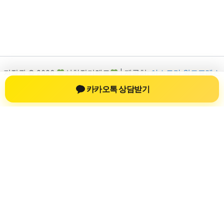
저작권 © 2026
신차장기렌트
| 제공처:
아스트라 워드프레스
테마
카카오톡 상담받기
신차장기렌트
신차장기렌트 진료 정보를 확인하는 공간
신차장기렌트 관련 진료 정보, 방문 전 확인할 수 있는 기준, 치과
선택 시 참고할 수 있는 내용을 sbstaffing4all.com 안에서 확인할
수 있도록 구성했습니다. 본 사이트의 내용은 일반 정보 제공을
위한 자료이며, 실제 진료 판단은 의료기관 상담을 통해 확인하