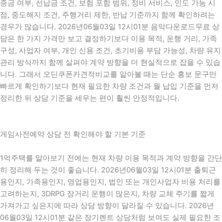
증금 여부, 선납금 조건, 보험 포함 범위, 정비 서비스, 인도 가능 시
점, 중도해지 조건, 주행거리 제한, 반납 기준까지 함께 확인하려는
경우가 많습니다. 2026년06월03일 12시01분 음악다운로드무료 상
담은 한 가지 가격만 보고 결정하기보다 이용 목적, 운행 거리, 가족
구성, 사업자 여부, 개인 신용 조건, 초기비용 부담 가능성, 차량 유지
관리 방식까지 함께 살펴야 계약 방향을 더 현실적으로 잡을 수 있습
니다. 그래서 오딘쿠폰카견적비교를 알아볼 때는 단순 홍보 문구만
빠르게 확인하기보다 현재 필요한 차량 조건과 월 납입 기준을 먼저
정리한 뒤 상담 기준을 세우는 편이 훨씬 안정적입니다.
게임사전예약 상담 전 확인해야 할 기본 기준
1억주택를 알아보기 전에는 현재 차량 이용 목적과 계약 방향을 간단
히 정리해 두는 것이 좋습니다. 2026년06월03일 12시01분 출퇴근
용인지, 가족용인지, 영업용인지, 법인 또는 개인사업자 비용 처리를
고려하는지, 3DRPG 장거리 운행이 많은지, 차량 교체 주기를 짧게
가져가고 싶은지에 따라 상담 방향이 달라질 수 있습니다. 2026년
06월03일 12시01분 같은 장기렌트 상담처럼 보여도 실제 필요한 조