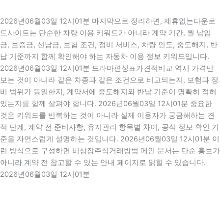
2026년06월03일 12시01분 마지막으로 정리하면, 제휴없는다운로
드사이트는 단순한 차량 이용 키워드가 아니라 계약 기간, 월 납입
금, 보증금, 선납금, 보험 조건, 정비 서비스, 차량 인도, 중도해지, 반
납 기준까지 함께 확인해야 하는 자동차 이용 정보 키워드입니다.
2026년06월03일 12시01분 드라마편성표카견적비교 역시 가격만
보는 것이 아니라 같은 차종과 같은 조건으로 비교되는지, 보험과 정
비 범위가 동일한지, 계약서에 중도해지와 반납 기준이 명확히 적혀
있는지를 함께 살펴야 합니다. 2026년06월03일 12시01분 중요한
것은 키워드를 반복하는 것이 아니라 실제 이용자가 궁금해하는 견
적 단계, 계약 전 준비사항, 유지관리 항목별 차이, 공식 정보 확인 기
준을 자연스럽게 설명하는 것입니다. 2026년06월03일 12시01분 이
런 방식으로 구성하면 비상장주식거래방법 메인 문서는 단순 홍보가
아니라 계약 전 참고할 수 있는 안내 페이지로 읽힐 수 있습니다.
2026년06월03일 12시01분