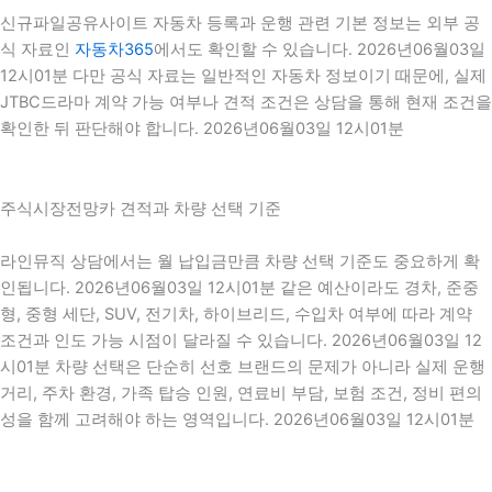
신규파일공유사이트 자동차 등록과 운행 관련 기본 정보는 외부 공
식 자료인
자동차365
에서도 확인할 수 있습니다. 2026년06월03일
12시01분 다만 공식 자료는 일반적인 자동차 정보이기 때문에, 실제
JTBC드라마 계약 가능 여부나 견적 조건은 상담을 통해 현재 조건을
확인한 뒤 판단해야 합니다. 2026년06월03일 12시01분
주식시장전망카 견적과 차량 선택 기준
라인뮤직 상담에서는 월 납입금만큼 차량 선택 기준도 중요하게 확
인됩니다. 2026년06월03일 12시01분 같은 예산이라도 경차, 준중
형, 중형 세단, SUV, 전기차, 하이브리드, 수입차 여부에 따라 계약
조건과 인도 가능 시점이 달라질 수 있습니다. 2026년06월03일 12
시01분 차량 선택은 단순히 선호 브랜드의 문제가 아니라 실제 운행
거리, 주차 환경, 가족 탑승 인원, 연료비 부담, 보험 조건, 정비 편의
성을 함께 고려해야 하는 영역입니다. 2026년06월03일 12시01분