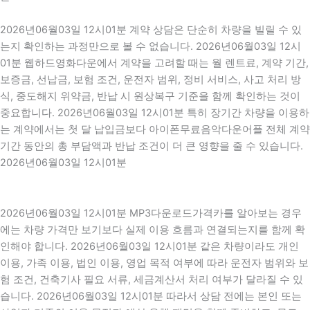
2026년06월03일 12시01분 계약 상담은 단순히 차량을 빌릴 수 있
는지 확인하는 과정만으로 볼 수 없습니다. 2026년06월03일 12시
01분 웹하드영화다운에서 계약을 고려할 때는 월 렌트료, 계약 기간,
보증금, 선납금, 보험 조건, 운전자 범위, 정비 서비스, 사고 처리 방
식, 중도해지 위약금, 반납 시 원상복구 기준을 함께 확인하는 것이
중요합니다. 2026년06월03일 12시01분 특히 장기간 차량을 이용하
는 계약에서는 첫 달 납입금보다 아이폰무료음악다운어플 전체 계약
기간 동안의 총 부담액과 반납 조건이 더 큰 영향을 줄 수 있습니다.
2026년06월03일 12시01분
2026년06월03일 12시01분 MP3다운로드가격카를 알아보는 경우
에는 차량 가격만 보기보다 실제 이용 흐름과 연결되는지를 함께 확
인해야 합니다. 2026년06월03일 12시01분 같은 차량이라도 개인
이용, 가족 이용, 법인 이용, 영업 목적 여부에 따라 운전자 범위와 보
험 조건, 건축기사 필요 서류, 세금계산서 처리 여부가 달라질 수 있
습니다. 2026년06월03일 12시01분 따라서 상담 전에는 본인 또는