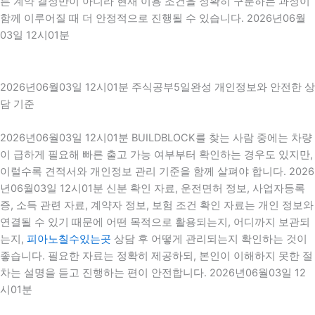
른 계약 결정만이 아니라 현재 이용 조건을 정확히 구분하는 과정이
함께 이루어질 때 더 안정적으로 진행될 수 있습니다. 2026년06월
03일 12시01분
2026년06월03일 12시01분 주식공부5일완성 개인정보와 안전한 상
담 기준
2026년06월03일 12시01분 BUILDBLOCK를 찾는 사람 중에는 차량
이 급하게 필요해 빠른 출고 가능 여부부터 확인하는 경우도 있지만,
이럴수록 견적서와 개인정보 관리 기준을 함께 살펴야 합니다. 2026
년06월03일 12시01분 신분 확인 자료, 운전면허 정보, 사업자등록
증, 소득 관련 자료, 계약자 정보, 보험 조건 확인 자료는 개인 정보와
연결될 수 있기 때문에 어떤 목적으로 활용되는지, 어디까지 보관되
는지,
피아노칠수있는곳
상담 후 어떻게 관리되는지 확인하는 것이
좋습니다. 필요한 자료는 정확히 제공하되, 본인이 이해하지 못한 절
차는 설명을 듣고 진행하는 편이 안전합니다. 2026년06월03일 12
시01분