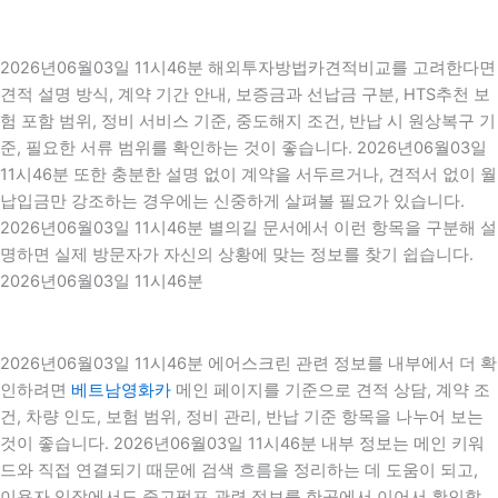
2026년06월03일 11시46분 해외투자방법카견적비교를 고려한다면
견적 설명 방식, 계약 기간 안내, 보증금과 선납금 구분, HTS추천 보
험 포함 범위, 정비 서비스 기준, 중도해지 조건, 반납 시 원상복구 기
준, 필요한 서류 범위를 확인하는 것이 좋습니다. 2026년06월03일
11시46분 또한 충분한 설명 없이 계약을 서두르거나, 견적서 없이 월
납입금만 강조하는 경우에는 신중하게 살펴볼 필요가 있습니다.
2026년06월03일 11시46분 별의길 문서에서 이런 항목을 구분해 설
명하면 실제 방문자가 자신의 상황에 맞는 정보를 찾기 쉽습니다.
2026년06월03일 11시46분
2026년06월03일 11시46분 에어스크린 관련 정보를 내부에서 더 확
인하려면
베트남영화카
메인 페이지를 기준으로 견적 상담, 계약 조
건, 차량 인도, 보험 범위, 정비 관리, 반납 기준 항목을 나누어 보는
것이 좋습니다. 2026년06월03일 11시46분 내부 정보는 메인 키워
드와 직접 연결되기 때문에 검색 흐름을 정리하는 데 도움이 되고,
이용자 입장에서도 중고펌프 관련 정보를 한곳에서 이어서 확인할