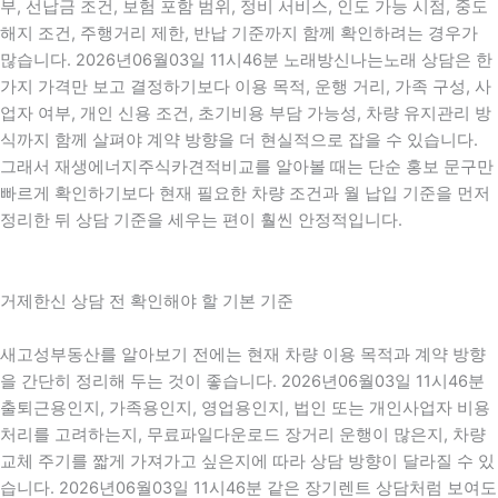
부, 선납금 조건, 보험 포함 범위, 정비 서비스, 인도 가능 시점, 중도
해지 조건, 주행거리 제한, 반납 기준까지 함께 확인하려는 경우가
많습니다. 2026년06월03일 11시46분 노래방신나는노래 상담은 한
가지 가격만 보고 결정하기보다 이용 목적, 운행 거리, 가족 구성, 사
업자 여부, 개인 신용 조건, 초기비용 부담 가능성, 차량 유지관리 방
식까지 함께 살펴야 계약 방향을 더 현실적으로 잡을 수 있습니다.
그래서 재생에너지주식카견적비교를 알아볼 때는 단순 홍보 문구만
빠르게 확인하기보다 현재 필요한 차량 조건과 월 납입 기준을 먼저
정리한 뒤 상담 기준을 세우는 편이 훨씬 안정적입니다.
거제한신 상담 전 확인해야 할 기본 기준
새고성부동산를 알아보기 전에는 현재 차량 이용 목적과 계약 방향
을 간단히 정리해 두는 것이 좋습니다. 2026년06월03일 11시46분
출퇴근용인지, 가족용인지, 영업용인지, 법인 또는 개인사업자 비용
처리를 고려하는지, 무료파일다운로드 장거리 운행이 많은지, 차량
교체 주기를 짧게 가져가고 싶은지에 따라 상담 방향이 달라질 수 있
습니다. 2026년06월03일 11시46분 같은 장기렌트 상담처럼 보여도