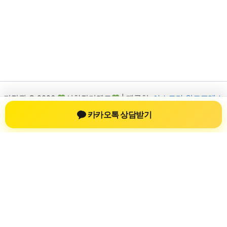
저작권 © 2026
신차장기렌트
| 제공처:
아스트라 워드프레스
테마
카카오톡 상담받기
신차장기렌트
신차장기렌트 진료 정보를 확인하는 공간
신차장기렌트 관련 진료 정보, 방문 전 확인할 수 있는 기준, 치과
선택 시 참고할 수 있는 내용을 sbstaffing4all.com 안에서 확인할