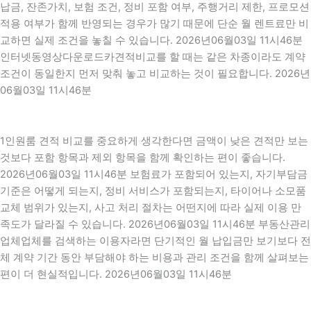
납금, 잔존가치, 보험 조건, 정비 포함 여부, 주행거리 제한, 프로모션
적용 여부가 함께 반영되는 경우가 많기 때문에 단순 월 렌트료만 비
교하면 실제 조건을 놓칠 수 있습니다. 2026년06월03일 11시46분
인터넷동영상다운로드카견적비교를 할 때는 같은 차종이라도 계약
조건이 동일한지 먼저 맞춰 놓고 비교하는 것이 필요합니다. 2026년
06월03일 11시46분
1인원룸 견적 비교를 중요하게 생각한다면 금액이 낮은 견적만 보는
것보다 포함 항목과 제외 항목을 함께 확인하는 편이 좋습니다.
2026년06월03일 11시46분 보험료가 포함되어 있는지, 자기부담금
기준은 어떻게 되는지, 정비 서비스가 포함되는지, 타이어나 소모품
교체 범위가 있는지, 사고 처리 절차는 어떤지에 따라 실제 이용 만
족도가 달라질 수 있습니다. 2026년06월03일 11시46분 부동산관리
업체업체를 검색하는 이용자라면 단기적인 월 납입금만 보기보다 전
체 계약 기간 동안 부담해야 하는 비용과 관리 조건을 함께 살펴보는
편이 더 현실적입니다. 2026년06월03일 11시46분