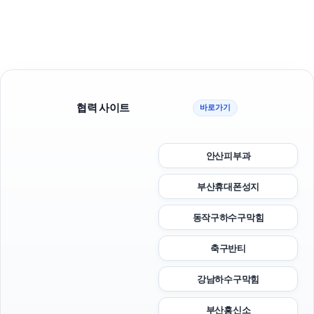
협력 사이트
바로가기
안산피부과
부산휴대폰성지
동작구하수구막힘
축구반티
강남하수구막힘
부산흥신소