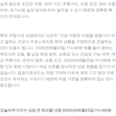
실제 필요한 조건은 차종, 계약 기간, 주행거리, 보험 조건, 정비 포함
여부, 초기비용 설정 방식에 따라 달라질 수 있기 때문에 정확한 확
인이 먼저입니다.
특히 무법시대 상담에서는 단순히 “가장 저렴한 차량을 원합니다”라
고 말하는 것보다 무료스트리밍 현재 상황을 구체적으로 전달하는
것이 도움이 됩니다. 2026년06월03일 11시46분 예를 들어 원하는
제조사와 모델, 월 납입 희망 범위, 보증금 또는 선납금 가능 여부, 예
상 주행거리, 운전자 범위, 보험 조건, 2026년06월03일 11시46분 차
량 인도 희망 시점이나 색상 선호를 정리하면 상담 흐름을 잡기가 더
쉽습니다. 팝송다운로드는 차량 구매와 다르게 계약 기간 동안 이용
조건이 유지되는 구조이기 때문에 처음 기준을 명확하게 잡는 것이
중요합니다.
오늘의주가지수 상담 전 체크할 내용 2026년06월03일 11시46분