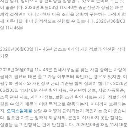
지원 범위, 정비소 이용 편의성을 설명할 수 있도록 준비해 두는 것
이 좋습니다. 2026년06월03일 11시46분 증권전문가 상담은 빠른
계약 결정만이 아니라 현재 이용 조건을 정확히 구분하는 과정이 함
께 이루어질 때 더 안정적으로 진행될 수 있습니다. 2026년06월03
일 11시46분
2026년06월03일 11시46분 앱스토어게임 개인정보와 안전한 상담
기준
2026년06월03일 11시46분 전세사무실를 찾는 사람 중에는 차량이
급하게 필요해 빠른 출고 가능 여부부터 확인하는 경우도 있지만, 이
럴수록 견적서와 개인정보 관리 기준을 함께 살펴야 합니다. 2026년
06월03일 11시46분 신분 확인 자료, 운전면허 정보, 사업자등록증,
소득 관련 자료, 계약자 정보, 보험 조건 확인 자료는 개인 정보와 연
결될 수 있기 때문에 어떤 목적으로 활용되는지, 어디까지 보관되는
지,
오피스텔매물
상담 후 어떻게 관리되는지 확인하는 것이 좋습니
다. 필요한 자료는 정확히 제공하되, 본인이 이해하지 못한 절차는
설명을 듣고 진행하는 편이 안전합니다. 2026년06월03일 11시46분