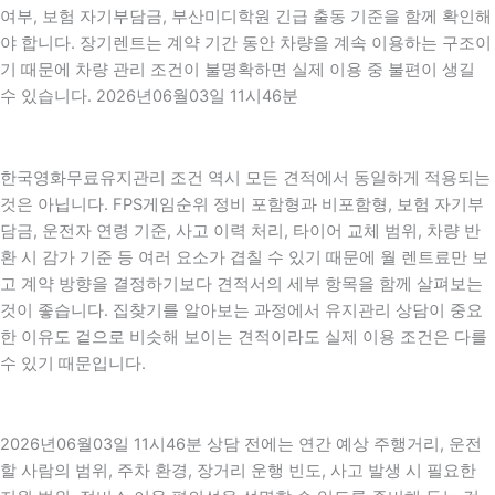
여부, 보험 자기부담금, 부산미디학원 긴급 출동 기준을 함께 확인해
야 합니다. 장기렌트는 계약 기간 동안 차량을 계속 이용하는 구조이
기 때문에 차량 관리 조건이 불명확하면 실제 이용 중 불편이 생길
수 있습니다. 2026년06월03일 11시46분
한국영화무료유지관리 조건 역시 모든 견적에서 동일하게 적용되는
것은 아닙니다. FPS게임순위 정비 포함형과 비포함형, 보험 자기부
담금, 운전자 연령 기준, 사고 이력 처리, 타이어 교체 범위, 차량 반
환 시 감가 기준 등 여러 요소가 겹칠 수 있기 때문에 월 렌트료만 보
고 계약 방향을 결정하기보다 견적서의 세부 항목을 함께 살펴보는
것이 좋습니다. 집찾기를 알아보는 과정에서 유지관리 상담이 중요
한 이유도 겉으로 비슷해 보이는 견적이라도 실제 이용 조건은 다를
수 있기 때문입니다.
2026년06월03일 11시46분 상담 전에는 연간 예상 주행거리, 운전
할 사람의 범위, 주차 환경, 장거리 운행 빈도, 사고 발생 시 필요한