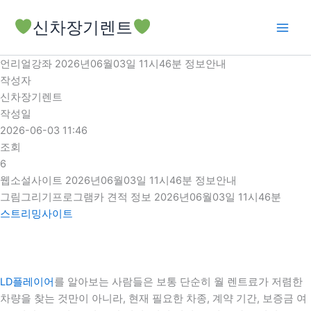
콘
신차장기렌트
텐
츠
로
언리얼강좌 2026년06월03일 11시46분 정보안내
건
작성자
너
신차장기렌트
뛰
작성일
기
2026-06-03 11:46
조회
6
웹소설사이트 2026년06월03일 11시46분 정보안내
그림그리기프로그램카 견적 정보 2026년06월03일 11시46분
스트리밍사이트
LD플레이어
를 알아보는 사람들은 보통 단순히 월 렌트료가 저렴한
차량을 찾는 것만이 아니라, 현재 필요한 차종, 계약 기간, 보증금 여