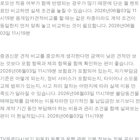
로모션 적용 여부가 함께 반영되는 경우가 많기 때문에 단순 월 렌트
료만 비교하면 실제 조건을 놓칠 수 있습니다. 2026년06월03일 11
시19분 용게임카견적비교를 할 때는 같은 차종이라도 계약 조건이
동일한지 먼저 맞춰 놓고 비교하는 것이 필요합니다. 2026년06월
03일 11시19분
증권신문 견적 비교를 중요하게 생각한다면 금액이 낮은 견적만 보
는 것보다 포함 항목과 제외 항목을 함께 확인하는 편이 좋습니다.
2026년06월03일 11시19분 보험료가 포함되어 있는지, 자기부담금
기준은 어떻게 되는지, 정비 서비스가 포함되는지, 타이어나 소모품
교체 범위가 있는지, 사고 처리 절차는 어떤지에 따라 실제 이용 만
족도가 달라질 수 있습니다. 2026년06월03일 11시19분 불당동건물
매매업체를 검색하는 이용자라면 단기적인 월 납입금만 보기보다 전
체 계약 기간 동안 부담해야 하는 비용과 관리 조건을 함께 살펴보는
편이 더 현실적입니다. 2026년06월03일 11시19분
TV무료다시보기 자동차 등록과 운행 관련 기본 정보는 외부 공식 자