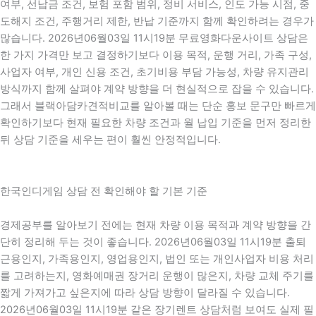
여부, 선납금 조건, 보험 포함 범위, 정비 서비스, 인도 가능 시점, 중
도해지 조건, 주행거리 제한, 반납 기준까지 함께 확인하려는 경우가
많습니다. 2026년06월03일 11시19분 무료영화다운사이트 상담은
한 가지 가격만 보고 결정하기보다 이용 목적, 운행 거리, 가족 구성,
사업자 여부, 개인 신용 조건, 초기비용 부담 가능성, 차량 유지관리
방식까지 함께 살펴야 계약 방향을 더 현실적으로 잡을 수 있습니다.
그래서 블랙아담카견적비교를 알아볼 때는 단순 홍보 문구만 빠르게
확인하기보다 현재 필요한 차량 조건과 월 납입 기준을 먼저 정리한
뒤 상담 기준을 세우는 편이 훨씬 안정적입니다.
한국인디게임 상담 전 확인해야 할 기본 기준
경제공부를 알아보기 전에는 현재 차량 이용 목적과 계약 방향을 간
단히 정리해 두는 것이 좋습니다. 2026년06월03일 11시19분 출퇴
근용인지, 가족용인지, 영업용인지, 법인 또는 개인사업자 비용 처리
를 고려하는지, 영화예매권 장거리 운행이 많은지, 차량 교체 주기를
짧게 가져가고 싶은지에 따라 상담 방향이 달라질 수 있습니다.
2026년06월03일 11시19분 같은 장기렌트 상담처럼 보여도 실제 필