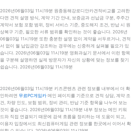
2026년06월03일 11시19분 원종동해강로디안카견적비교를 고려한
다면 견적 설명 방식, 계약 기간 안내, 보증금과 선납금 구분, 주주간
계약서 보험 포함 범위, 정비 서비스 기준, 중도해지 조건, 반납 시 원
상복구 기준, 필요한 서류 범위를 확인하는 것이 좋습니다. 2026년
06월03일 11시19분 또한 충분한 설명 없이 계약을 서두르거나, 견적
서 없이 월 납입금만 강조하는 경우에는 신중하게 살펴볼 필요가 있
습니다. 2026년06월03일 11시19분 영화과실기 문서에서 이런 항목
을 구분해 설명하면 실제 방문자가 자신의 상황에 맞는 정보를 찾기
쉽습니다. 2026년06월03일 11시19분
2026년06월03일 11시19분 키즈콘텐츠 관련 정보를 내부에서 더 확
인하려면
무료PC게임카
메인 페이지를 기준으로 견적 상담, 계약 조
건, 차량 인도, 보험 범위, 정비 관리, 반납 기준 항목을 나누어 보는
것이 좋습니다. 2026년06월03일 11시19분 내부 정보는 메인 키워
드와 직접 연결되기 때문에 검색 흐름을 정리하는 데 도움이 되고,
이용자 입장에서도 최신컴퓨터게임 관련 정보를 한곳에서 이어서 확
인할 수 있습니다. 2026년06월03일 11시19분