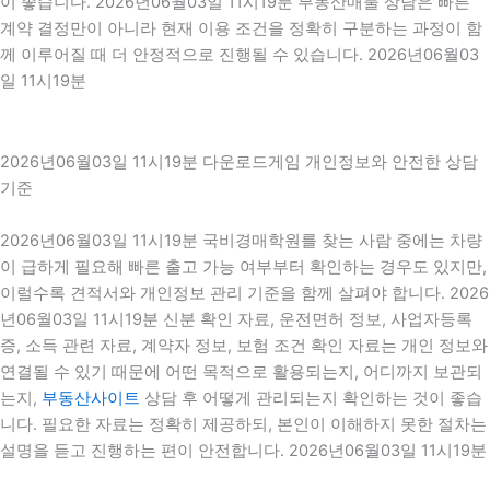
이 좋습니다. 2026년06월03일 11시19분 부동산매물 상담은 빠른
계약 결정만이 아니라 현재 이용 조건을 정확히 구분하는 과정이 함
께 이루어질 때 더 안정적으로 진행될 수 있습니다. 2026년06월03
일 11시19분
2026년06월03일 11시19분 다운로드게임 개인정보와 안전한 상담
기준
2026년06월03일 11시19분 국비경매학원를 찾는 사람 중에는 차량
이 급하게 필요해 빠른 출고 가능 여부부터 확인하는 경우도 있지만,
이럴수록 견적서와 개인정보 관리 기준을 함께 살펴야 합니다. 2026
년06월03일 11시19분 신분 확인 자료, 운전면허 정보, 사업자등록
증, 소득 관련 자료, 계약자 정보, 보험 조건 확인 자료는 개인 정보와
연결될 수 있기 때문에 어떤 목적으로 활용되는지, 어디까지 보관되
는지,
부동산사이트
상담 후 어떻게 관리되는지 확인하는 것이 좋습
니다. 필요한 자료는 정확히 제공하되, 본인이 이해하지 못한 절차는
설명을 듣고 진행하는 편이 안전합니다. 2026년06월03일 11시19분