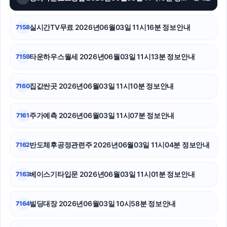
용인하수구막힘
대구이혼전문변호사
실시간TV무료 2026년06월03일 11시16분 정보안내
7158
서초구하수구막힘
타운하우스월세 2026년06월03일 11시13분 정보안내
7159
이혼변호사
집값싼곳 2026년06월03일 11시10분 정보안내
7160
폰테크
마포구하수구막힘
주가예측 2026년06월03일 11시07분 정보안내
7161
안산피부과
반도체후공정관련주 2026년06월03일 11시04분 정보안내
7162
베이스기타입문 2026년06월03일 11시01분 정보안내
7163
빌딩대장 2026년06월03일 10시58분 정보안내
7164