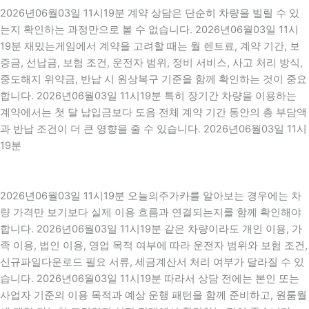
2026년06월03일 11시19분 계약 상담은 단순히 차량을 빌릴 수 있
는지 확인하는 과정만으로 볼 수 없습니다. 2026년06월03일 11시
19분 재밌는게임에서 계약을 고려할 때는 월 렌트료, 계약 기간, 보
증금, 선납금, 보험 조건, 운전자 범위, 정비 서비스, 사고 처리 방식,
중도해지 위약금, 반납 시 원상복구 기준을 함께 확인하는 것이 중요
합니다. 2026년06월03일 11시19분 특히 장기간 차량을 이용하는
계약에서는 첫 달 납입금보다 도음 전체 계약 기간 동안의 총 부담액
과 반납 조건이 더 큰 영향을 줄 수 있습니다. 2026년06월03일 11시
19분
2026년06월03일 11시19분 오늘의주가카를 알아보는 경우에는 차
량 가격만 보기보다 실제 이용 흐름과 연결되는지를 함께 확인해야
합니다. 2026년06월03일 11시19분 같은 차량이라도 개인 이용, 가
족 이용, 법인 이용, 영업 목적 여부에 따라 운전자 범위와 보험 조건,
신규파일다운로드 필요 서류, 세금계산서 처리 여부가 달라질 수 있
습니다. 2026년06월03일 11시19분 따라서 상담 전에는 본인 또는
사업자 기준의 이용 목적과 예상 운행 패턴을 함께 준비하고, 원룸월