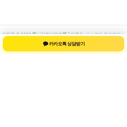
저작권 © 2026
신차장기렌트
| 제공처:
아스트라 워드프레스
테마
카카오톡 상담받기
신차장기렌트
신차장기렌트 진료 정보를 확인하는 공간
신차장기렌트 관련 진료 정보, 방문 전 확인할 수 있는 기준, 치과
선택 시 참고할 수 있는 내용을 sbstaffing4all.com 안에서 확인할
수 있도록 구성했습니다. 본 사이트의 내용은 일반 정보 제공을
위한 자료이며, 실제 진료 판단은 의료기관 상담을 통해 확인하
는 것이 필요합니다.