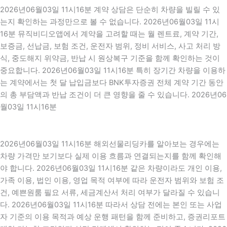
2026년06월03일 11시16분 계약 상담은 단순히 차량을 빌릴 수 있
는지 확인하는 과정만으로 볼 수 없습니다. 2026년06월03일 11시
16분 뮤직비디오앱에서 계약을 고려할 때는 월 렌트료, 계약 기간,
보증금, 선납금, 보험 조건, 운전자 범위, 정비 서비스, 사고 처리 방
식, 중도해지 위약금, 반납 시 원상복구 기준을 함께 확인하는 것이
중요합니다. 2026년06월03일 11시16분 특히 장기간 차량을 이용하
는 계약에서는 첫 달 납입금보다 BNK투자증권 전체 계약 기간 동안
의 총 부담액과 반납 조건이 더 큰 영향을 줄 수 있습니다. 2026년06
월03일 11시16분
2026년06월03일 11시16분 해외선물리딩카를 알아보는 경우에는
차량 가격만 보기보다 실제 이용 흐름과 연결되는지를 함께 확인해
야 합니다. 2026년06월03일 11시16분 같은 차량이라도 개인 이용,
가족 이용, 법인 이용, 영업 목적 여부에 따라 운전자 범위와 보험 조
건, 예쁜원룸 필요 서류, 세금계산서 처리 여부가 달라질 수 있습니
다. 2026년06월03일 11시16분 따라서 상담 전에는 본인 또는 사업
자 기준의 이용 목적과 예상 운행 패턴을 함께 준비하고, 증권리포트