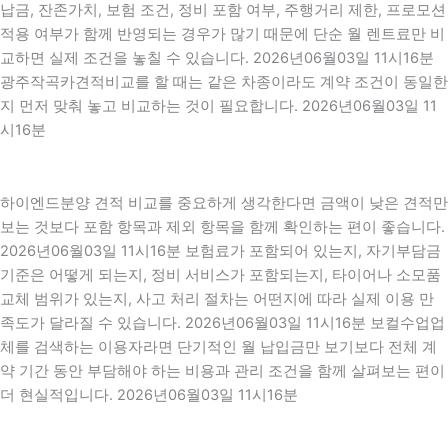
납금, 잔존가치, 보험 조건, 정비 포함 여부, 주행거리 제한, 프로모션
적용 여부가 함께 반영되는 경우가 많기 때문에 단순 월 렌트료만 비
교하면 실제 조건을 놓칠 수 있습니다. 2026년06월03일 11시16분
광주작곡카견적비교를 할 때는 같은 차종이라도 계약 조건이 동일한
지 먼저 맞춰 놓고 비교하는 것이 필요합니다. 2026년06월03일 11
시16분
하이엔드분양 견적 비교를 중요하게 생각한다면 금액이 낮은 견적만
보는 것보다 포함 항목과 제외 항목을 함께 확인하는 편이 좋습니다.
2026년06월03일 11시16분 보험료가 포함되어 있는지, 자기부담금
기준은 어떻게 되는지, 정비 서비스가 포함되는지, 타이어나 소모품
교체 범위가 있는지, 사고 처리 절차는 어떤지에 따라 실제 이용 만
족도가 달라질 수 있습니다. 2026년06월03일 11시16분 보컬수업업
체를 검색하는 이용자라면 단기적인 월 납입금만 보기보다 전체 계
약 기간 동안 부담해야 하는 비용과 관리 조건을 함께 살펴보는 편이
더 현실적입니다. 2026년06월03일 11시16분