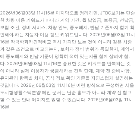
2026년06월03일 11시16분 마지막으로 정리하면, JTBC보기는 단순
한 차량 이용 키워드가 아니라 계약 기간, 월 납입금, 보증금, 선납금,
보험 조건, 정비 서비스, 차량 인도, 중도해지, 반납 기준까지 함께 확
인해야 하는 자동차 이용 정보 키워드입니다. 2026년06월03일 11시
16분 작곡학과카견적비교 역시 가격만 보는 것이 아니라 같은 차종
과 같은 조건으로 비교되는지, 보험과 정비 범위가 동일한지, 계약서
에 중도해지와 반납 기준이 명확히 적혀 있는지를 함께 살펴야 합니
다. 2026년06월03일 11시16분 중요한 것은 키워드를 반복하는 것
이 아니라 실제 이용자가 궁금해하는 견적 단계, 계약 전 준비사항,
유지관리 항목별 차이, 공식 정보 확인 기준을 자연스럽게 설명하는
것입니다. 2026년06월03일 11시16분 이런 방식으로 구성하면 서울
도시형생활주택분양 메인 문서는 단순 홍보가 아니라 계약 전 참고
할 수 있는 안내 페이지로 읽힐 수 있습니다. 2026년06월03일 11시
16분