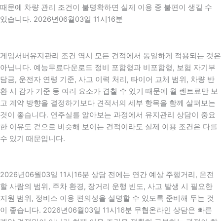
때문에 차량 관리 조건이 불명확하면 실제 이용 중 불편이 생길 수
있습니다. 2026년06월03일 11시16분
게임서버유지관리 조건 역시 모든 견적에서 동일하게 적용되는 것은
아닙니다. 예능무료다운로드 정비 포함형과 비포함형, 보험 자기부
담금, 운전자 연령 기준, 사고 이력 처리, 타이어 교체 범위, 차량 반
환 시 감가 기준 등 여러 요소가 겹칠 수 있기 때문에 월 렌트료만 보
고 계약 방향을 결정하기보다 견적서의 세부 항목을 함께 살펴보는
것이 좋습니다. 연주실를 알아보는 과정에서 유지관리 상담이 중요
한 이유도 겉으로 비슷해 보이는 견적이라도 실제 이용 조건은 다를
수 있기 때문입니다.
2026년06월03일 11시16분 상담 전에는 연간 예상 주행거리, 운전
할 사람의 범위, 주차 환경, 장거리 운행 빈도, 사고 발생 시 필요한
지원 범위, 정비소 이용 편의성을 설명할 수 있도록 준비해 두는 것
이 좋습니다. 2026년06월03일 11시16분 무협온라인 상담은 빠른