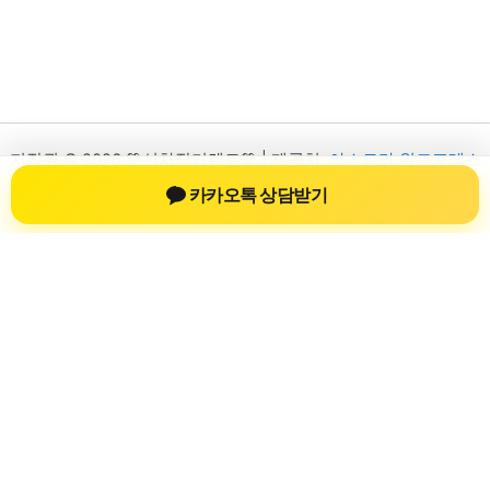
저작권 © 2026 💚신차장기렌트💚 | 제공처:
아스트라 워드프레스
테마
카카오톡 상담받기
신차장기렌트
신차장기렌트 진료 정보를 확인하는 공간
신차장기렌트 관련 진료 정보, 방문 전 확인할 수 있는 기준, 치과
선택 시 참고할 수 있는 내용을 sbstaffing4all.com 안에서 확인할
수 있도록 구성했습니다. 본 사이트의 내용은 일반 정보 제공을
위한 자료이며, 실제 진료 판단은 의료기관 상담을 통해 확인하