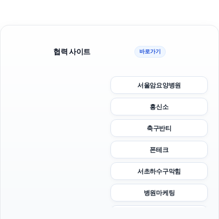
협력 사이트
바로가기
서울암요양병원
흥신소
축구반티
폰테크
서초하수구막힘
병원마케팅
강동하수구막힘