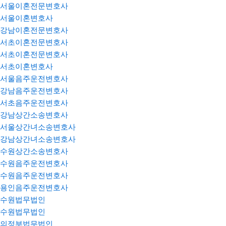
서울이혼전문변호사
서울이혼변호사
강남이혼전문변호사
서초이혼전문변호사
서초이혼전문변호사
서초이혼변호사
서울음주운전변호사
강남음주운전변호사
서초음주운전변호사
강남상간소송변호사
서울상간녀소송변호사
강남상간녀소송변호사
수원상간소송변호사
수원음주운전변호사
수원음주운전변호사
용인음주운전변호사
수원법무법인
수원법무법인
의정부법무법인