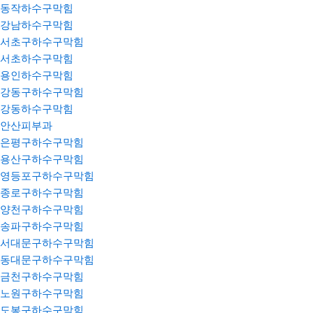
동작하수구막힘
강남하수구막힘
서초구하수구막힘
서초하수구막힘
용인하수구막힘
강동구하수구막힘
강동하수구막힘
안산피부과
은평구하수구막힘
용산구하수구막힘
영등포구하수구막힘
종로구하수구막힘
양천구하수구막힘
송파구하수구막힘
서대문구하수구막힘
동대문구하수구막힘
금천구하수구막힘
노원구하수구막힘
도봉구하수구막힘