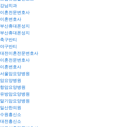
강남치과
이혼전문변호사
이혼변호사
부산휴대폰성지
부산휴대폰성지
축구반티
야구반티
대전이혼전문변호사
이혼전문변호사
이혼변호사
서울암요양병원
암요양병원
항암요양병원
유방암요양병원
말기암요양병원
일산한의원
수원흥신소
대전흥신소