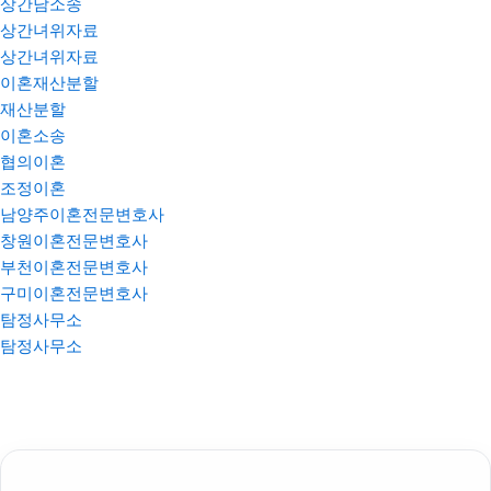
상간남소송
상간녀위자료
상간녀위자료
이혼재산분할
재산분할
이혼소송
협의이혼
조정이혼
남양주이혼전문변호사
창원이혼전문변호사
부천이혼전문변호사
구미이혼전문변호사
탐정사무소
탐정사무소