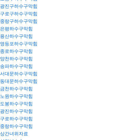
광진구하수구막힘
구로구하수구막힘
중랑구하수구막힘
은평하수구막힘
용산하수구막힘
영등포하수구막힘
종로하수구막힘
양천하수구막힘
송파하수구막힘
서대문하수구막힘
동대문하수구막힘
금천하수구막힘
노원하수구막힘
도봉하수구막힘
광진하수구막힘
구로하수구막힘
중랑하수구막힘
상간녀위자료