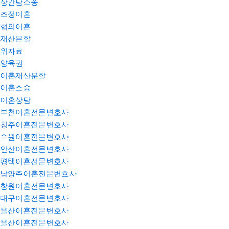
상간남소송
조정이혼
협의이혼
재산분할
위자료
양육권
이혼재산분할
이혼소송
이혼상담
부천이혼전문변호사
청주이혼전문변호사
수원이혼전문변호사
안산이혼전문변호사
평택이혼전문변호사
남양주이혼전문변호사
창원이혼전문변호사
대구이혼전문변호사
울산이혼전문변호사
울산이혼전문변호사