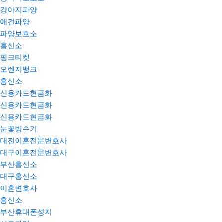
강아지파양
애견파양
파양보호소
흥신소
핑크티켓
오렌지뱅크
흥신소
신용카드현금화
신용카드현금화
신용카드현금화
눈꽃빙수기
대전이혼전문변호사
대구이혼전문변호사
부산흥신소
대구흥신소
이혼변호사
흥신소
부산휴대폰성지