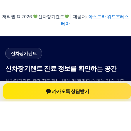
저작권 © 2026
신차장기렌트
| 제공처:
아스트라 워드프레스
테마
신차장기렌트
신차장기렌트 진료 정보를 확인하는 공간
신차장기렌트 관련 진료 정보, 방문 전 확인할 수 있는 기준, 치과
선택 시 참고할 수 있는 내용을 sbstaffing4all.com 안에서 확인할
카카오톡 상담받기
수 있도록 구성했습니다. 본 사이트의 내용은 일반 정보 제공을
위한 자료이며, 실제 진료 판단은 의료기관 상담을 통해 확인하
는 것이 필요합니다.
사이트명: sbstaffing4all.com
대표 키워드: 신차장기렌트
URL: https://sbstaffing4all.com/