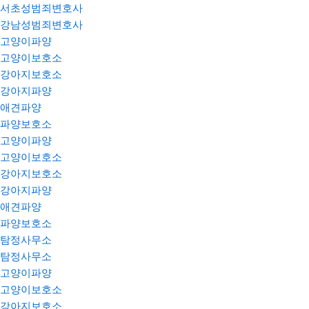
서초성범죄변호사
강남성범죄변호사
고양이파양
고양이보호소
강아지보호소
강아지파양
애견파양
파양보호소
고양이파양
고양이보호소
강아지보호소
강아지파양
애견파양
파양보호소
탐정사무소
탐정사무소
고양이파양
고양이보호소
강아지보호소