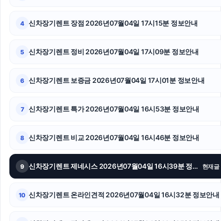
인스타그램 팔로워 구매
신차장기렌트 장점 2026년07월04일 17시15분 정보안내
4
파양보호소
신차장기렌트 정비 2026년07월04일 17시09분 정보안내
5
서초음주운전변호사
고양이파양
신차장기렌트 보증금 2026년07월04일 17시01분 정보안내
6
인스타그램 팔로워
신차장기렌트 특가 2026년07월04일 16시53분 정보안내
7
수원변호사
신차장기렌트 비교 2026년07월04일 16시46분 정보안내
8
용인형사전문변호사
인스타 팔로워
신차장기렌트 제네시스 2026년07월04일 16시39분 정보안내
9
현재글
인스타그램 좋아요 늘리기
신차장기렌트 온라인견적 2026년07월04일 16시32분 정보안내
10