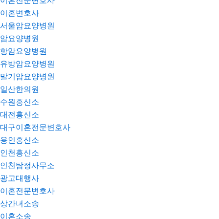
이혼전문변호사
이혼변호사
서울암요양병원
암요양병원
항암요양병원
유방암요양병원
말기암요양병원
일산한의원
수원흥신소
대전흥신소
대구이혼전문변호사
용인흥신소
인천흥신소
인천탐정사무소
광고대행사
이혼전문변호사
상간녀소송
이혼소송