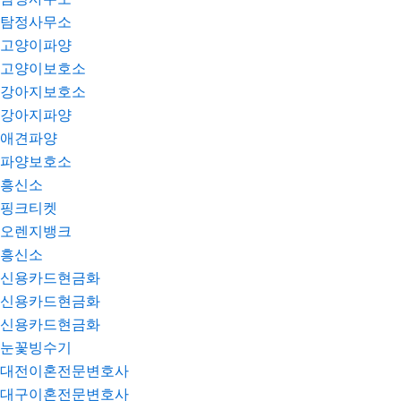
탐정사무소
고양이파양
고양이보호소
강아지보호소
강아지파양
애견파양
파양보호소
흥신소
핑크티켓
오렌지뱅크
흥신소
신용카드현금화
신용카드현금화
신용카드현금화
눈꽃빙수기
대전이혼전문변호사
대구이혼전문변호사