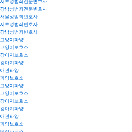
서초성범죄전문변호사
강남성범죄전문변호사
서울성범죄변호사
서초성범죄변호사
강남성범죄변호사
고양이파양
고양이보호소
강아지보호소
강아지파양
애견파양
파양보호소
고양이파양
고양이보호소
강아지보호소
강아지파양
애견파양
파양보호소
탐정사무소