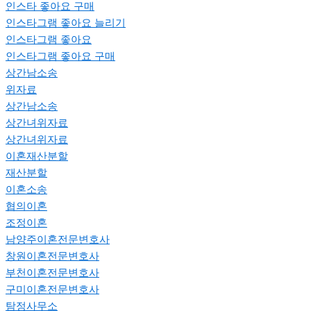
인스타 좋아요 구매
인스타그램 좋아요 늘리기
인스타그램 좋아요
인스타그램 좋아요 구매
상간남소송
위자료
상간남소송
상간녀위자료
상간녀위자료
이혼재산분할
재산분할
이혼소송
협의이혼
조정이혼
남양주이혼전문변호사
창원이혼전문변호사
부천이혼전문변호사
구미이혼전문변호사
탐정사무소