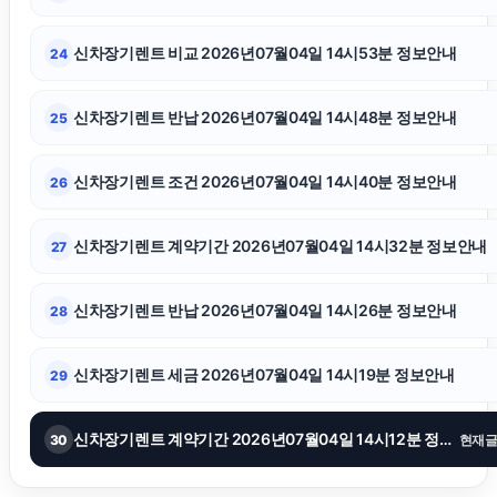
카니발 장기렌트
신차장기렌트 비교 2026년07월04일 14시53분 정보안내
24
용인학교폭력변호사
신차장기렌트 반납 2026년07월04일 14시48분 정보안내
25
말기암요양병원
신차장기렌트 조건 2026년07월04일 14시40분 정보안내
26
광교피부과
신차장기렌트 계약기간 2026년07월04일 14시32분 정보안내
27
안산이혼전문변호사
신차장기렌트 반납 2026년07월04일 14시26분 정보안내
28
용인형사변호사
신차장기렌트 세금 2026년07월04일 14시19분 정보안내
29
신차장기렌트 계약기간 2026년07월04일 14시12분 정보안내
30
현재
서울성범죄변호사