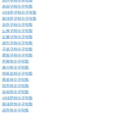
양천구하수구막힘
송파구하수구막힘
서대문구하수구막힘
동대문구하수구막힘
금천구하수구막힘
노원구하수구막힘
도봉구하수구막힘
광진구하수구막힘
구로구하수구막힘
중랑구하수구막힘
은평하수구막힘
용산하수구막힘
영등포하수구막힘
종로하수구막힘
양천하수구막힘
송파하수구막힘
서대문하수구막힘
동대문하수구막힘
금천하수구막힘