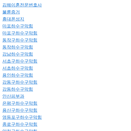
김해이혼전문변호사
불륜증거
휴대폰성지
마포하수구막힘
마포구하수구막힘
동작구하수구막힘
동작하수구막힘
강남하수구막힘
서초구하수구막힘
서초하수구막힘
용인하수구막힘
강동구하수구막힘
강동하수구막힘
안산피부과
은평구하수구막힘
용산구하수구막힘
영등포구하수구막힘
종로구하수구막힘