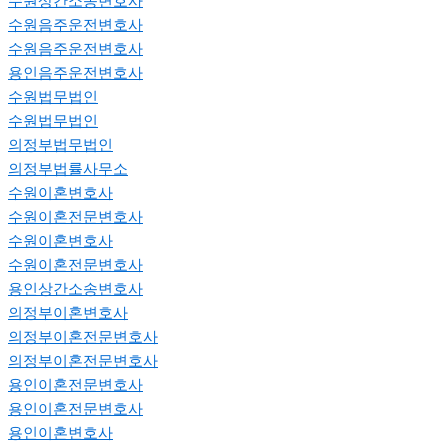
수원상간소송변호사
수원음주운전변호사
수원음주운전변호사
용인음주운전변호사
수원법무법인
수원법무법인
의정부법무법인
의정부법률사무소
수원이혼변호사
수원이혼전문변호사
수원이혼변호사
수원이혼전문변호사
용인상간소송변호사
의정부이혼변호사
의정부이혼전문변호사
의정부이혼전문변호사
용인이혼전문변호사
용인이혼전문변호사
용인이혼변호사