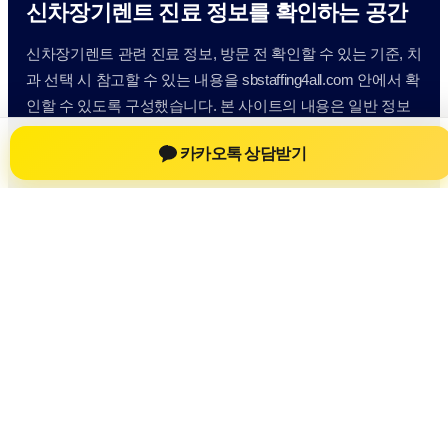
신차장기렌트 진료 정보를 확인하는 공간
신차장기렌트 관련 진료 정보, 방문 전 확인할 수 있는 기준, 치
과 선택 시 참고할 수 있는 내용을 sbstaffing4all.com 안에서 확
인할 수 있도록 구성했습니다. 본 사이트의 내용은 일반 정보
제공을 위한 자료이며, 실제 진료 판단은 의료기관 상담을 통
카카오톡 상담받기
해 확인하는 것이 필요합니다.
사이트명: sbstaffing4all.com
대표 키워드: 신차장기렌트
URL: https://sbstaffing4all.com/
COPYRIGHT sbstaffing4all.com ALL RIGHTS RESERVED
신차장기렌트
신차장기렌트 정보
신차장기렌트
신차장기렌트 방문 전 확인사항
개인정보취급방침
이용약관
Home
Sitemap
RSS
신차장기렌트