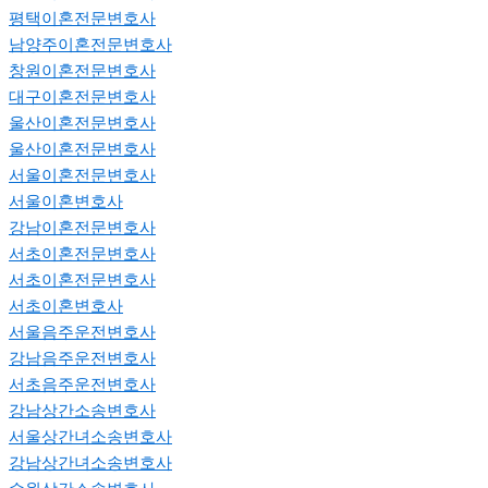
평택이혼전문변호사
남양주이혼전문변호사
창원이혼전문변호사
대구이혼전문변호사
울산이혼전문변호사
울산이혼전문변호사
서울이혼전문변호사
서울이혼변호사
강남이혼전문변호사
서초이혼전문변호사
서초이혼전문변호사
서초이혼변호사
서울음주운전변호사
강남음주운전변호사
서초음주운전변호사
강남상간소송변호사
서울상간녀소송변호사
강남상간녀소송변호사