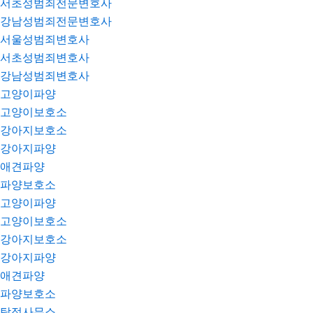
서초성범죄전문변호사
강남성범죄전문변호사
서울성범죄변호사
서초성범죄변호사
강남성범죄변호사
고양이파양
고양이보호소
강아지보호소
강아지파양
애견파양
파양보호소
고양이파양
고양이보호소
강아지보호소
강아지파양
애견파양
파양보호소
탐정사무소