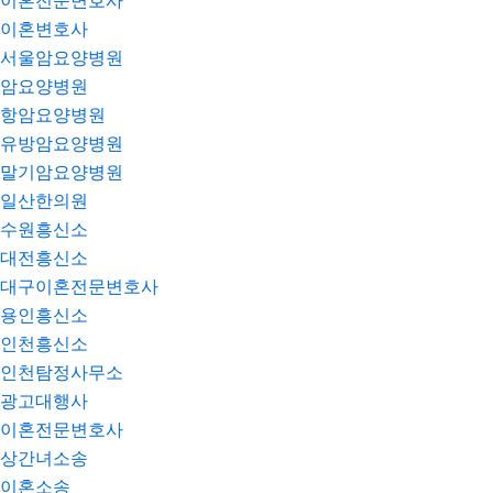
이혼전문변호사
이혼변호사
서울암요양병원
암요양병원
항암요양병원
유방암요양병원
말기암요양병원
일산한의원
수원흥신소
대전흥신소
대구이혼전문변호사
용인흥신소
인천흥신소
인천탐정사무소
광고대행사
이혼전문변호사
상간녀소송
이혼소송