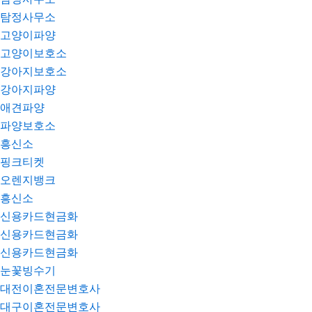
탐정사무소
고양이파양
고양이보호소
강아지보호소
강아지파양
애견파양
파양보호소
흥신소
핑크티켓
오렌지뱅크
흥신소
신용카드현금화
신용카드현금화
신용카드현금화
눈꽃빙수기
대전이혼전문변호사
대구이혼전문변호사