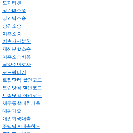
도지티켓
상간녀소송
상간남소송
상간소송
이혼소송
이혼재산분할
재산분할소송
이혼소송비용
남양주변호사
로드락버거
트립닷컴 할인코드
트립닷컴 할인코드
트립닷컴 할인코드
채무통합대환대출
대환대출
개인회생대출
주택담보대출한도