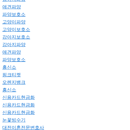
애견파양
파양보호소
고양이파양
고양이보호소
강아지보호소
강아지파양
애견파양
파양보호소
흥신소
핑크티켓
오렌지뱅크
흥신소
신용카드현금화
신용카드현금화
신용카드현금화
눈꽃빙수기
대전이혼전문변호사