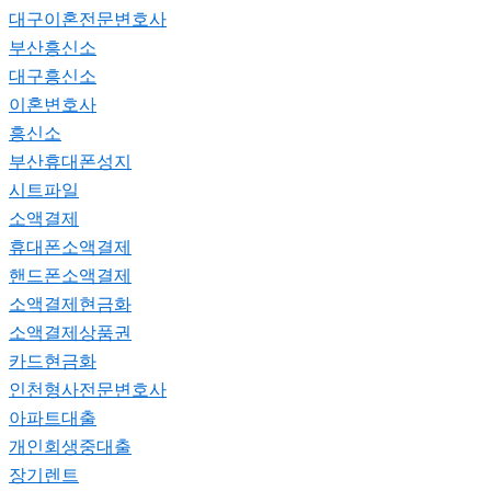
대구이혼전문변호사
부산흥신소
대구흥신소
이혼변호사
흥신소
부산휴대폰성지
시트파일
소액결제
휴대폰소액결제
핸드폰소액결제
소액결제현금화
소액결제상품권
카드현금화
인천형사전문변호사
아파트대출
개인회생중대출
장기렌트