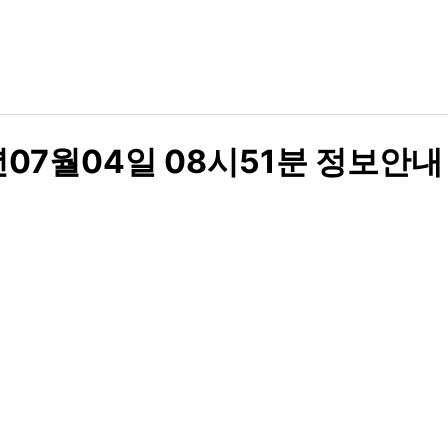
07월04일 08시51분 정보안내