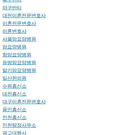
야구반티
대전이혼전문변호사
이혼전문변호사
이혼변호사
서울암요양병원
암요양병원
항암요양병원
유방암요양병원
말기암요양병원
일산한의원
수원흥신소
대전흥신소
대구이혼전문변호사
용인흥신소
인천흥신소
인천탐정사무소
광고대행사