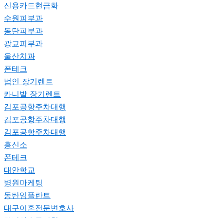
신용카드현금화
수원피부과
동탄피부과
광교피부과
울산치과
폰테크
법인 장기렌트
카니발 장기렌트
김포공항주차대행
김포공항주차대행
김포공항주차대행
흥신소
폰테크
대안학교
병원마케팅
동탄임플란트
대구이혼전문변호사