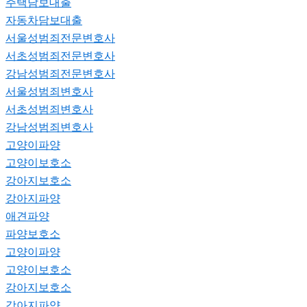
주택담보대출
자동차담보대출
서울성범죄전문변호사
서초성범죄전문변호사
강남성범죄전문변호사
서울성범죄변호사
서초성범죄변호사
강남성범죄변호사
고양이파양
고양이보호소
강아지보호소
강아지파양
애견파양
파양보호소
고양이파양
고양이보호소
강아지보호소
강아지파양