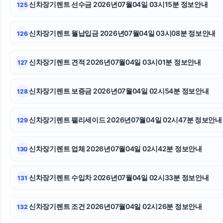
신차장기렌트 선수금 2026년07월04일 03시15분 정보안내
125
상간녀위자료
대구이혼전문변호사
신차장기렌트 월납입금 2026년07월04일 03시08분 정보안내
126
부천이혼전문변호사
신차장기렌트 견적 2026년07월04일 03시01분 정보안내
127
인스타그램 팔로워 구매
신차장기렌트 보증금 2026년07월04일 02시54분 정보안내
128
신용카드현금화
용인학교폭력변호사
신차장기렌트 팰리세이드 2026년07월04일 02시47분 정보안내
129
인스타 좋아요 늘리기
신차장기렌트 업체 2026년07월04일 02시42분 정보안내
130
신차장기렌트 수입차 2026년07월04일 02시33분 정보안내
131
신차장기렌트 조건 2026년07월04일 02시26분 정보안내
132