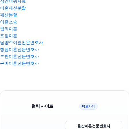
상간녀위자료
이혼재산분할
재산분할
이혼소송
협의이혼
조정이혼
남양주이혼전문변호사
창원이혼전문변호사
부천이혼전문변호사
구미이혼전문변호사
협력 사이트
바로가기
울산이혼전문변호사