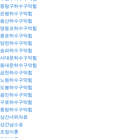
중랑구하수구막힘
은평하수구막힘
용산하수구막힘
영등포하수구막힘
종로하수구막힘
양천하수구막힘
송파하수구막힘
서대문하수구막힘
동대문하수구막힘
금천하수구막힘
노원하수구막힘
도봉하수구막힘
광진하수구막힘
구로하수구막힘
중랑하수구막힘
상간녀위자료
상간남소송
조정이혼