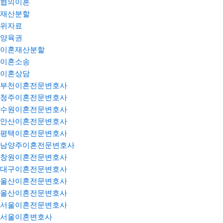
협의이혼
재산분할
위자료
양육권
이혼재산분할
이혼소송
이혼상담
부천이혼전문변호사
청주이혼전문변호사
수원이혼전문변호사
안산이혼전문변호사
평택이혼전문변호사
남양주이혼전문변호사
창원이혼전문변호사
대구이혼전문변호사
울산이혼전문변호사
울산이혼전문변호사
서울이혼전문변호사
서울이혼변호사