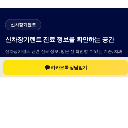
신차장기렌트
신차장기렌트 진료 정보를 확인하는 공간
신차장기렌트 관련 진료 정보, 방문 전 확인할 수 있는 기준, 치과
선택 시 참고할 수 있는 내용을 sbstaffing4all.com 안에서 확인할
수 있도록 구성했습니다. 본 사이트의 내용은 일반 정보 제공을
카카오톡 상담받기
위한 자료이며, 실제 진료 판단은 의료기관 상담을 통해 확인하
는 것이 필요합니다.
사이트명: sbstaffing4all.com
대표 키워드: 신차장기렌트
URL: https://sbstaffing4all.com/
COPYRIGHT sbstaffing4all.com ALL RIGHTS RESERVED
신차장기렌트
신차장기렌트 정보
신차장기렌트
신차장기렌트 방문 전 확인사항