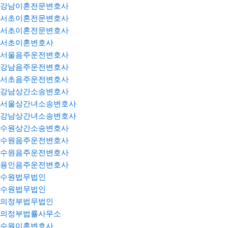
강남이혼전문변호사
서초이혼전문변호사
서초이혼전문변호사
서초이혼변호사
서울음주운전변호사
강남음주운전변호사
서초음주운전변호사
강남상간소송변호사
서울상간녀소송변호사
강남상간녀소송변호사
수원상간소송변호사
수원음주운전변호사
수원음주운전변호사
용인음주운전변호사
수원법무법인
수원법무법인
의정부법무법인
의정부법률사무소
수원이혼변호사