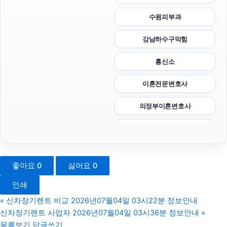
수원피부과
강남하수구막힘
흥신소
이혼전문변호사
의정부이혼변호사
하수구막힘
용인이혼전문변호사
좋아요
0
싫어요
0
인스타그램 팔로워 구매
인쇄
동탄피부과
«
신차장기렌트 비교 2026년07월04일 03시22분 정보안내
신차장기렌트 사업자 2026년07월04일 03시36분 정보안내
»
이혼변호사
목록보기
답글쓰기