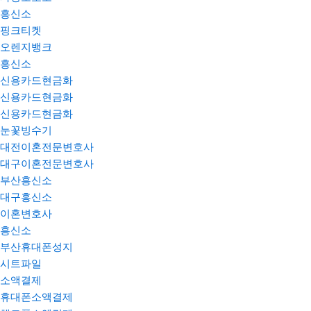
흥신소
핑크티켓
오렌지뱅크
흥신소
신용카드현금화
신용카드현금화
신용카드현금화
눈꽃빙수기
대전이혼전문변호사
대구이혼전문변호사
부산흥신소
대구흥신소
이혼변호사
흥신소
부산휴대폰성지
시트파일
소액결제
휴대폰소액결제