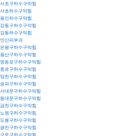
서초구하수구막힘
서초하수구막힘
용인하수구막힘
강동구하수구막힘
강동하수구막힘
안산피부과
은평구하수구막힘
용산구하수구막힘
영등포구하수구막힘
종로구하수구막힘
양천구하수구막힘
송파구하수구막힘
서대문구하수구막힘
동대문구하수구막힘
금천구하수구막힘
노원구하수구막힘
도봉구하수구막힘
광진구하수구막힘
구로구하수구막힘