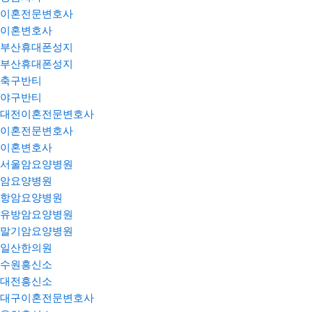
이혼전문변호사
이혼변호사
부산휴대폰성지
부산휴대폰성지
축구반티
야구반티
대전이혼전문변호사
이혼전문변호사
이혼변호사
서울암요양병원
암요양병원
항암요양병원
유방암요양병원
말기암요양병원
일산한의원
수원흥신소
대전흥신소
대구이혼전문변호사