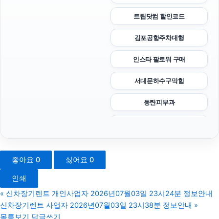
트립닷컴 할인코드
김포공항주차대행
인스타 팔로워 구매
서대문하수구막힘
동탄피부과
자동차담보대출
노원하수구막힘
좋아요
0
싫어요
0
수원형사전문변호사
인쇄
영등포하수구막힘
«
신차장기렌트 개인사업자 2026년07월03일 23시24분 정보안내
신차장기렌트 사업자 2026년07월03일 23시38분 정보안내
»
인천형사전문변호사
목록보기
답글쓰기