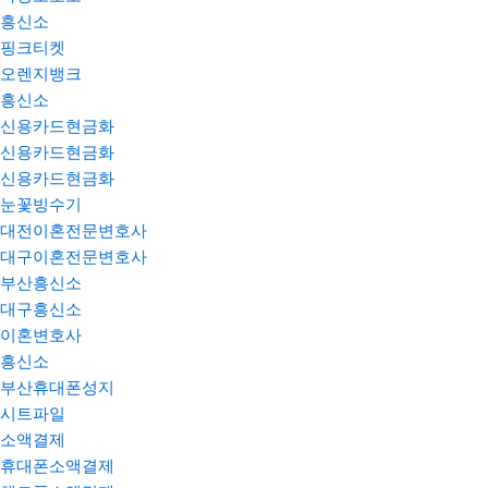
흥신소
핑크티켓
오렌지뱅크
흥신소
신용카드현금화
신용카드현금화
신용카드현금화
눈꽃빙수기
대전이혼전문변호사
대구이혼전문변호사
부산흥신소
대구흥신소
이혼변호사
흥신소
부산휴대폰성지
시트파일
소액결제
휴대폰소액결제