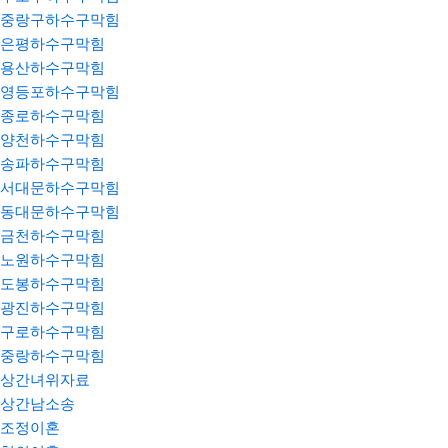
중랑구하수구막힘
은평하수구막힘
용산하수구막힘
영등포하수구막힘
종로하수구막힘
양천하수구막힘
송파하수구막힘
서대문하수구막힘
동대문하수구막힘
금천하수구막힘
노원하수구막힘
도봉하수구막힘
광진하수구막힘
구로하수구막힘
중랑하수구막힘
상간녀위자료
상간남소송
조정이혼