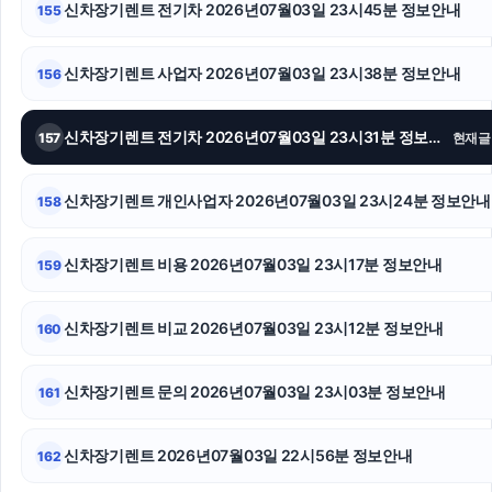
신차장기렌트 전기차 2026년07월03일 23시45분 정보안내
155
의정부형사변호사
소액결제상품권
신차장기렌트 사업자 2026년07월03일 23시38분 정보안내
156
중랑하수구막힘
신차장기렌트 전기차 2026년07월03일 23시31분 정보안내
157
현재글
양천구하수구막힘
신차장기렌트 개인사업자 2026년07월03일 23시24분 정보안내
158
신용카드현금화
광교피부과
신차장기렌트 비용 2026년07월03일 23시17분 정보안내
159
구로구하수구막힘
신차장기렌트 비교 2026년07월03일 23시12분 정보안내
160
신차장기렌트 문의 2026년07월03일 23시03분 정보안내
161
신차장기렌트 2026년07월03일 22시56분 정보안내
162