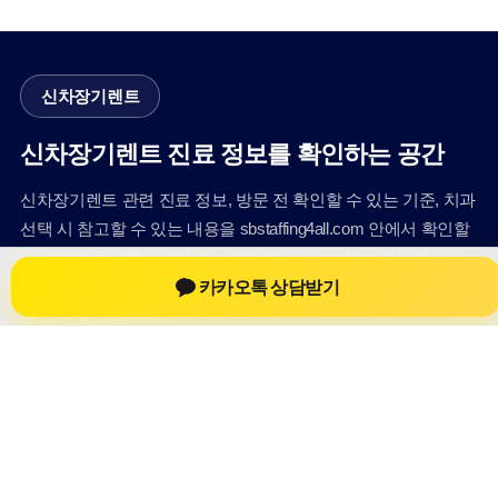
신차장기렌트
신차장기렌트 진료 정보를 확인하는 공간
신차장기렌트 관련 진료 정보, 방문 전 확인할 수 있는 기준, 치과
선택 시 참고할 수 있는 내용을 sbstaffing4all.com 안에서 확인할
수 있도록 구성했습니다. 본 사이트의 내용은 일반 정보 제공을
카카오톡 상담받기
위한 자료이며, 실제 진료 판단은 의료기관 상담을 통해 확인하
는 것이 필요합니다.
사이트명: sbstaffing4all.com
대표 키워드: 신차장기렌트
URL: https://sbstaffing4all.com/
COPYRIGHT sbstaffing4all.com ALL RIGHTS RESERVED
신차장기렌트
신차장기렌트 정보
신차장기렌트
신차장기렌트 방문 전 확인사항