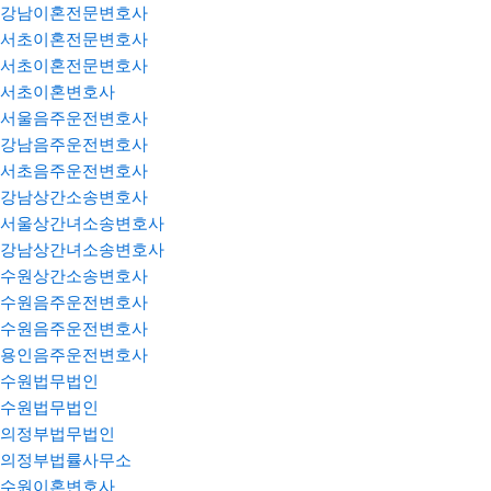
강남이혼전문변호사
서초이혼전문변호사
서초이혼전문변호사
서초이혼변호사
서울음주운전변호사
강남음주운전변호사
서초음주운전변호사
강남상간소송변호사
서울상간녀소송변호사
강남상간녀소송변호사
수원상간소송변호사
수원음주운전변호사
수원음주운전변호사
용인음주운전변호사
수원법무법인
수원법무법인
의정부법무법인
의정부법률사무소
수원이혼변호사