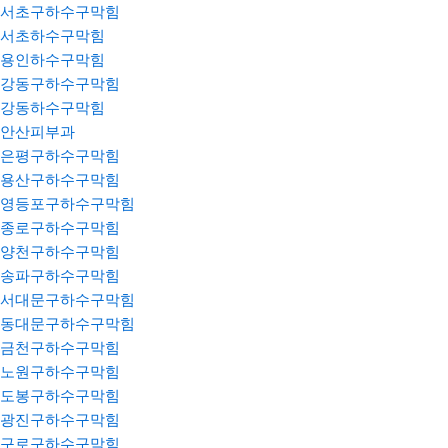
서초구하수구막힘
서초하수구막힘
용인하수구막힘
강동구하수구막힘
강동하수구막힘
안산피부과
은평구하수구막힘
용산구하수구막힘
영등포구하수구막힘
종로구하수구막힘
양천구하수구막힘
송파구하수구막힘
서대문구하수구막힘
동대문구하수구막힘
금천구하수구막힘
노원구하수구막힘
도봉구하수구막힘
광진구하수구막힘
구로구하수구막힘