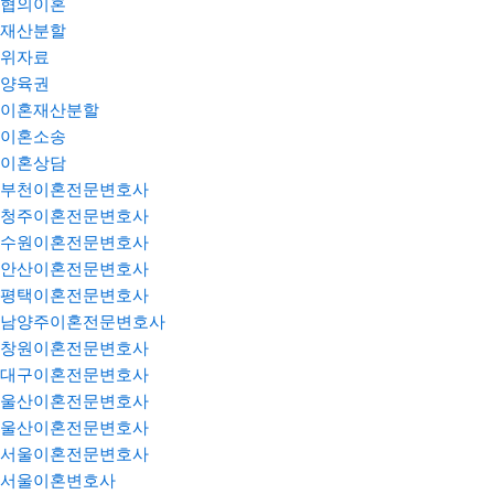
협의이혼
재산분할
위자료
양육권
이혼재산분할
이혼소송
이혼상담
부천이혼전문변호사
청주이혼전문변호사
수원이혼전문변호사
안산이혼전문변호사
평택이혼전문변호사
남양주이혼전문변호사
창원이혼전문변호사
대구이혼전문변호사
울산이혼전문변호사
울산이혼전문변호사
서울이혼전문변호사
서울이혼변호사