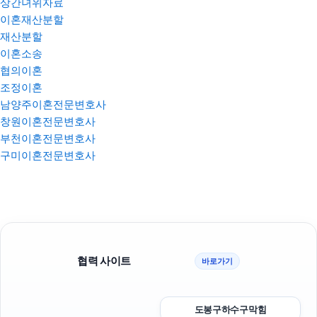
상간녀위자료
이혼재산분할
재산분할
이혼소송
협의이혼
조정이혼
남양주이혼전문변호사
창원이혼전문변호사
부천이혼전문변호사
구미이혼전문변호사
협력 사이트
바로가기
도봉구하수구막힘