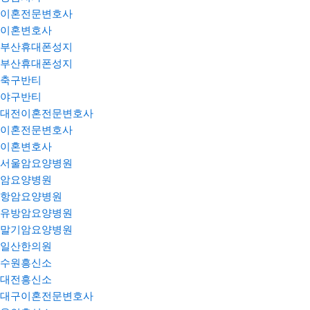
이혼전문변호사
이혼변호사
부산휴대폰성지
부산휴대폰성지
축구반티
야구반티
대전이혼전문변호사
이혼전문변호사
이혼변호사
서울암요양병원
암요양병원
항암요양병원
유방암요양병원
말기암요양병원
일산한의원
수원흥신소
대전흥신소
대구이혼전문변호사