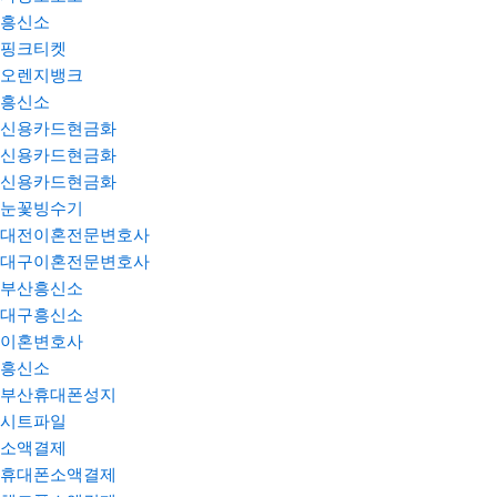
흥신소
핑크티켓
오렌지뱅크
흥신소
신용카드현금화
신용카드현금화
신용카드현금화
눈꽃빙수기
대전이혼전문변호사
대구이혼전문변호사
부산흥신소
대구흥신소
이혼변호사
흥신소
부산휴대폰성지
시트파일
소액결제
휴대폰소액결제