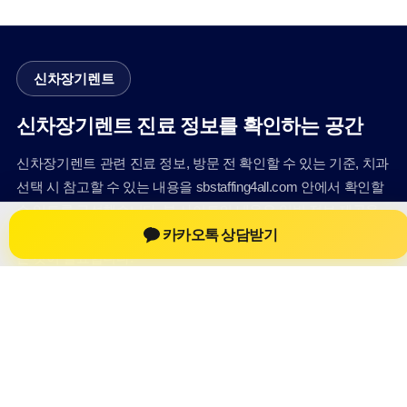
신차장기렌트
신차장기렌트 진료 정보를 확인하는 공간
신차장기렌트 관련 진료 정보, 방문 전 확인할 수 있는 기준, 치과
선택 시 참고할 수 있는 내용을 sbstaffing4all.com 안에서 확인할
수 있도록 구성했습니다. 본 사이트의 내용은 일반 정보 제공을
카카오톡 상담받기
위한 자료이며, 실제 진료 판단은 의료기관 상담을 통해 확인하
는 것이 필요합니다.
사이트명: sbstaffing4all.com
대표 키워드: 신차장기렌트
URL: https://sbstaffing4all.com/
COPYRIGHT sbstaffing4all.com ALL RIGHTS RESERVED
신차장기렌트
신차장기렌트 정보
신차장기렌트
신차장기렌트 방문 전 확인사항