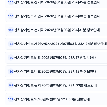
신차장기렌트 전기차 2026년07월03일 23시45분 정보안내
155
부산휴대폰성지
강아지보호소
신차장기렌트 사업자 2026년07월03일 23시38분 정보안내
156
장기렌트
신차장기렌트 전기차 2026년07월03일 23시31분 정보안내
157
대구이혼전문변호사
신차장기렌트 개인사업자 2026년07월03일 23시24분 정보안내
158
영등포하수구막힘
인스타 팔로워 구매
신차장기렌트 비용 2026년07월03일 23시17분 정보안내
159
동대문구하수구막힘
신차장기렌트 비교 2026년07월03일 23시12분 정보안내
160
신차장기렌트 문의 2026년07월03일 23시03분 정보안내
161
신차장기렌트 2026년07월03일 22시56분 정보안내
162