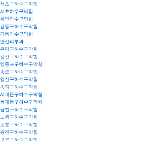
서초구하수구막힘
서초하수구막힘
용인하수구막힘
강동구하수구막힘
강동하수구막힘
안산피부과
은평구하수구막힘
용산구하수구막힘
영등포구하수구막힘
종로구하수구막힘
양천구하수구막힘
송파구하수구막힘
서대문구하수구막힘
동대문구하수구막힘
금천구하수구막힘
노원구하수구막힘
도봉구하수구막힘
광진구하수구막힘
구로구하수구막힘