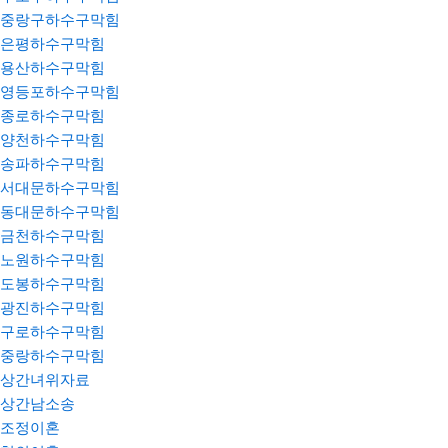
중랑구하수구막힘
은평하수구막힘
용산하수구막힘
영등포하수구막힘
종로하수구막힘
양천하수구막힘
송파하수구막힘
서대문하수구막힘
동대문하수구막힘
금천하수구막힘
노원하수구막힘
도봉하수구막힘
광진하수구막힘
구로하수구막힘
중랑하수구막힘
상간녀위자료
상간남소송
조정이혼