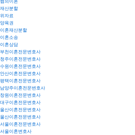
협의이혼
재산분할
위자료
양육권
이혼재산분할
이혼소송
이혼상담
부천이혼전문변호사
청주이혼전문변호사
수원이혼전문변호사
안산이혼전문변호사
평택이혼전문변호사
남양주이혼전문변호사
창원이혼전문변호사
대구이혼전문변호사
울산이혼전문변호사
울산이혼전문변호사
서울이혼전문변호사
서울이혼변호사