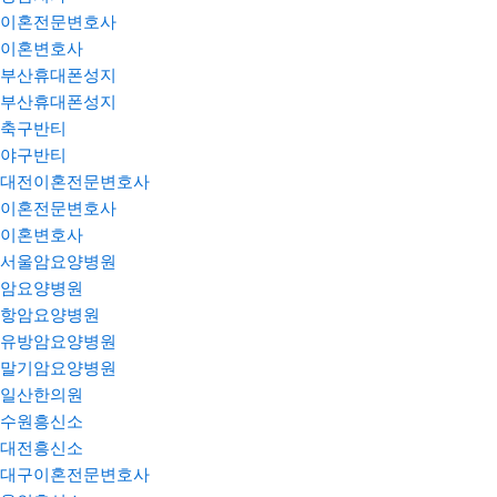
이혼전문변호사
이혼변호사
부산휴대폰성지
부산휴대폰성지
축구반티
야구반티
대전이혼전문변호사
이혼전문변호사
이혼변호사
서울암요양병원
암요양병원
항암요양병원
유방암요양병원
말기암요양병원
일산한의원
수원흥신소
대전흥신소
대구이혼전문변호사