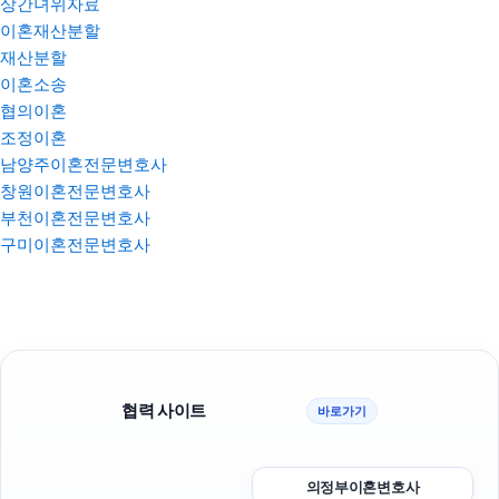
상간녀위자료
이혼재산분할
재산분할
이혼소송
협의이혼
조정이혼
남양주이혼전문변호사
창원이혼전문변호사
부천이혼전문변호사
구미이혼전문변호사
협력 사이트
바로가기
의정부이혼변호사