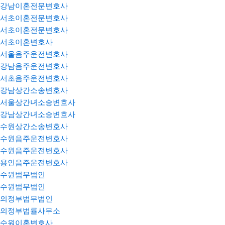
강남이혼전문변호사
서초이혼전문변호사
서초이혼전문변호사
서초이혼변호사
서울음주운전변호사
강남음주운전변호사
서초음주운전변호사
강남상간소송변호사
서울상간녀소송변호사
강남상간녀소송변호사
수원상간소송변호사
수원음주운전변호사
수원음주운전변호사
용인음주운전변호사
수원법무법인
수원법무법인
의정부법무법인
의정부법률사무소
수원이혼변호사