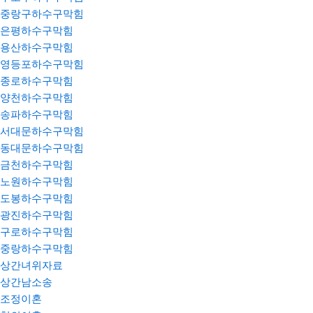
중랑구하수구막힘
은평하수구막힘
용산하수구막힘
영등포하수구막힘
종로하수구막힘
양천하수구막힘
송파하수구막힘
서대문하수구막힘
동대문하수구막힘
금천하수구막힘
노원하수구막힘
도봉하수구막힘
광진하수구막힘
구로하수구막힘
중랑하수구막힘
상간녀위자료
상간남소송
조정이혼