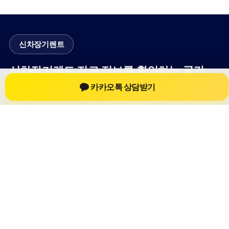
신차장기렌트
신차장기렌트 진료 정보를 확인하는 공간
카카오톡 상담받기
신차장기렌트 관련 진료 정보, 방문 전 확인할 수 있는 기준, 치과
선택 시 참고할 수 있는 내용을 sbstaffing4all.com 안에서 확인할
수 있도록 구성했습니다. 본 사이트의 내용은 일반 정보 제공을
위한 자료이며, 실제 진료 판단은 의료기관 상담을 통해 확인하
는 것이 필요합니다.
사이트명: sbstaffing4all.com
대표 키워드: 신차장기렌트
URL: https://sbstaffing4all.com/
COPYRIGHT sbstaffing4all.com ALL RIGHTS RESERVED
신차장기렌트
신차장기렌트 정보
신차장기렌트
신차장기렌트 방문 전 확인사항