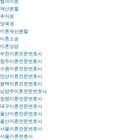
협의이혼
재산분할
위자료
양육권
이혼재산분할
이혼소송
이혼상담
부천이혼전문변호사
청주이혼전문변호사
수원이혼전문변호사
안산이혼전문변호사
평택이혼전문변호사
남양주이혼전문변호사
창원이혼전문변호사
대구이혼전문변호사
울산이혼전문변호사
울산이혼전문변호사
서울이혼전문변호사
서울이혼변호사