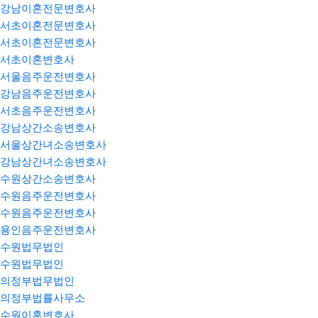
강남이혼전문변호사
서초이혼전문변호사
서초이혼전문변호사
서초이혼변호사
서울음주운전변호사
강남음주운전변호사
서초음주운전변호사
강남상간소송변호사
서울상간녀소송변호사
강남상간녀소송변호사
수원상간소송변호사
수원음주운전변호사
수원음주운전변호사
용인음주운전변호사
수원법무법인
수원법무법인
의정부법무법인
의정부법률사무소
수원이혼변호사