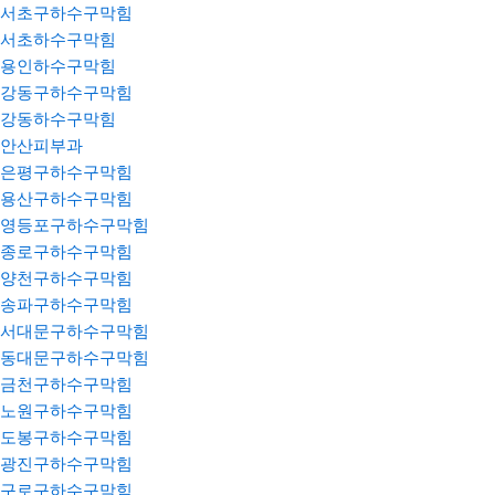
서초구하수구막힘
서초하수구막힘
용인하수구막힘
강동구하수구막힘
강동하수구막힘
안산피부과
은평구하수구막힘
용산구하수구막힘
영등포구하수구막힘
종로구하수구막힘
양천구하수구막힘
송파구하수구막힘
서대문구하수구막힘
동대문구하수구막힘
금천구하수구막힘
노원구하수구막힘
도봉구하수구막힘
광진구하수구막힘
구로구하수구막힘