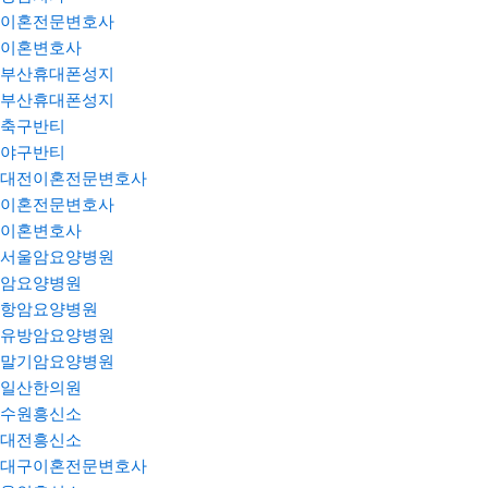
이혼전문변호사
이혼변호사
부산휴대폰성지
부산휴대폰성지
축구반티
야구반티
대전이혼전문변호사
이혼전문변호사
이혼변호사
서울암요양병원
암요양병원
항암요양병원
유방암요양병원
말기암요양병원
일산한의원
수원흥신소
대전흥신소
대구이혼전문변호사