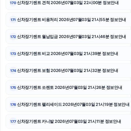
신차장기렌트 견적 2026년07월03일 22시00분 정보안내
170
채무통합대환대출
용인변호사
신차장기렌트 비용처리 2026년07월03일 21시55분 정보안내
171
흥신소
신차장기렌트 월납입금 2026년07월03일 21시46분 정보안내
172
네이버 검색광고
신차장기렌트 비교 2026년07월03일 21시39분 정보안내
173
용산구하수구막힘
용인이혼전문변호사
신차장기렌트 보험 2026년07월03일 21시32분 정보안내
174
고양이파양
신차장기렌트 쏘렌토 2026년07월03일 21시26분 정보안내
175
신차장기렌트 팰리세이드 2026년07월03일 21시19분 정보안내
176
신차장기렌트 카니발 2026년07월03일 21시11분 정보안내
177