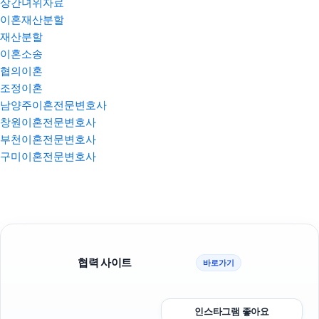
상간녀위자료
이혼재산분할
재산분할
이혼소송
협의이혼
조정이혼
남양주이혼전문변호사
창원이혼전문변호사
부천이혼전문변호사
구미이혼전문변호사
협력 사이트
바로가기
인스타그램 좋아요