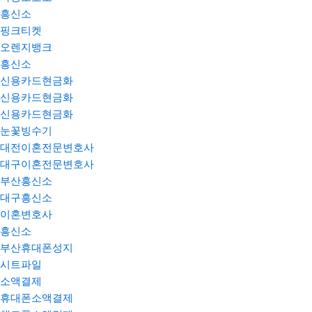
흥신소
핑크티켓
오렌지뱅크
흥신소
신용카드현금화
신용카드현금화
신용카드현금화
눈꽃빙수기
대전이혼전문변호사
대구이혼전문변호사
부산흥신소
대구흥신소
이혼변호사
흥신소
부산휴대폰성지
시트파일
소액결제
휴대폰소액결제