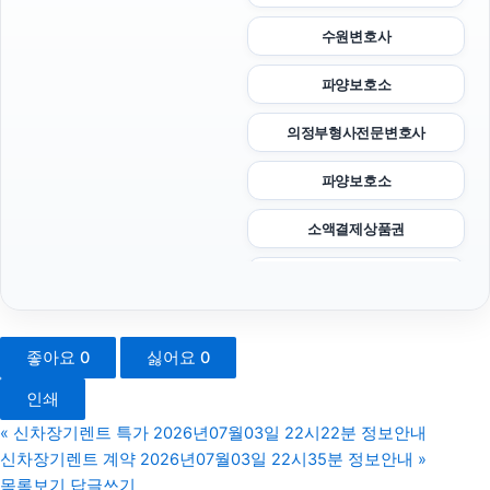
수원변호사
파양보호소
의정부형사전문변호사
파양보호소
소액결제상품권
인천흥신소
폰테크
좋아요
0
싫어요
0
울산이혼전문변호사
인쇄
서초구하수구막힘
«
신차장기렌트 특가 2026년07월03일 22시22분 정보안내
신차장기렌트 계약 2026년07월03일 22시35분 정보안내
»
신용카드현금화
목록보기
답글쓰기